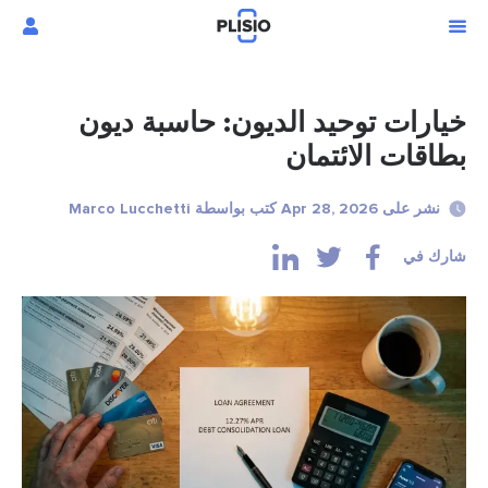
ات توحيد الديون: حاسبة ديون
ات الائتمان
Apr 2 كتب بواسطة Marco Lucchetti
في