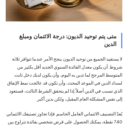
 يتم توحيد الديون: درجة الائتمان ومبلغ
ين
يد الجميع من توحيد الديون. ينجح الأمر عندما تتوافر ثلاثة
أن يكون معدل الفائدة السنوي الجديد أقل بكثير من
 المرجح لما تدين به اليوم، وأن يكون لديك دخل ثابت
لدين في الموعد المحدد، وأن تكون قد عالجت نمط الإنفاق
بب في الدين أصلاً. إذا لم يتحقق الشرط الثالث، فستعود
 المشكلة العام المقبل، ولكن بدين أكبر.
لتصنيف الائتماني العامل الحاسم. فإذا تجاوز تصنيفك الائتماني
7 نقطة، يمكنك الحصول على قرض شخصي بفائدة تتراوح بين