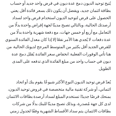
توحيد الديون دمج عدة ديون في قرض واحد جديد أو حساب
ئتمان جديد، ويفضل أن يكون ذلك بسعر فائدة أقل. يعني
 على قرض لتوحيد الديون استخدام قرض واحد لسداد
الحالية، وبالتالي تصبح مدينًا لجهة إقراض واحدة بدلًا من
 مع أربع أو خمس جهات، مع دفعة شهرية واحدة بدلًا من
ات. لا يُجدي هذا الأمر نفعًا إلا إذا كان معدل الفائدة السنوي
لجديد أقل بكثير من المتوسط المرجح لديونك الحالية. من
ي الوفورات الفعلية: انخفاض سعر الفائدة. يُقلل دمج عدة
ي حساب واحد من مبلغ الفائدة الذي تدفعه على المدى
.
رض توحيد الديون النوع الأكثر شيوعًا. يقوم بنك أو اتحاد
ي، أو شركة تقنية مالية متخصصة في قروض توحيد الديون،
رضًا جديدًا. تستخدم المبلغ لسداد أرصدة بطاقات الائتمان
جهة مُصدرة، وبذلك تصبح مدينًا للبنك بدلًا من شركات
الائتمان. يتم سداد الأقساط الشهرية وفقًا لجدول زمني