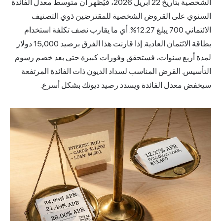
الشخصية بتاريخ 22 أبريل 2026، فيُظهر أن متوسط معدل الفائدة
 على القروض الشخصية للمقترضين ذوي التصنيف
الائتماني 700 يبلغ 12.27%. أي ما يقارب نصف تكلفة استخدام
بطاقة الائتمان العادية. إذا قارنت هذا الفرق برصيد 15,000 دولار
ربع سنوات، فستحقق وفورات كبيرة حتى بعد خصم رسوم
س. القرض المناسب لسداد الديون ذات الفائدة المرتفعة
معدل الفائدة ويسدد رصيد ديونك بشكل أسرع.