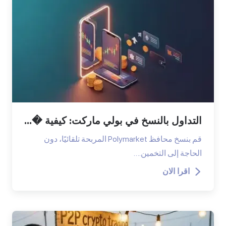
التداول بالنسخ في بولي ماركت: كيفية �...
قم بنسخ محافظ Polymarket المربحة تلقائيًا، دون
الحاجة إلى التخمين.…
اقرا الان