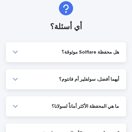
أي أسئلة؟
هل محفظة Solflare موثوقة؟
أيهما أفضل، سولفلير أم فانتوم؟
ما هي المحفظة الأكثر أماناً لسولانا؟