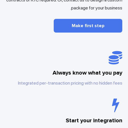
package for your business.
Make first step
Always know what you pay
Integrated per-transaction pricing with no hidden fees
Start your integration