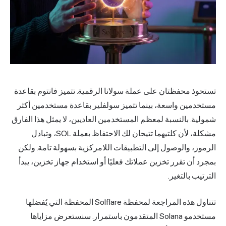
تستحوذ محفظتان على عملة سولانا الرقمية. تتميز
فانتوم
بقاعدة
مستخدمين واسعة، بينما تتميز سولفلير بقاعدة مستخدمين أكثر
شمولية. بالنسبة لمعظم المستخدمين العاديين، لا يمثل هذا الفارق
مشكلة، لأن كلتيهما تتيحان لك الاحتفاظ بعملة SOL، وتبادل
الرموز، والوصول إلى التطبيقات اللامركزية بسهولة تامة. ولكن
بمجرد أن تقرر تخزين عملاتك فعليًا أو استخدام جهاز تخزين، يبدأ
الترتيب بالتغير.
تتناول هذه المراجعة لمحفظة Solflare المحفظة التي يُفضلها
مستخدمو Solana المتقدمون باستمرار. سنستعرض مزاياها