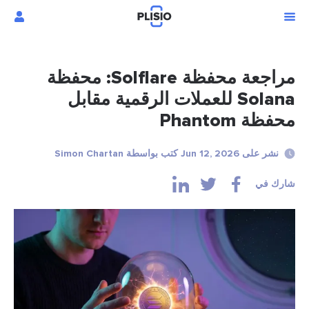
مراجعة محفظة Solflare: محفظة
Solana للعملات الرقمية مقابل
محفظة Phantom
نشر على Jun 12, 2026 كتب بواسطة Simon Chartan
شارك في