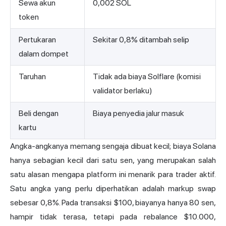
Sewa akun
0,002 SOL
token
Pertukaran
Sekitar 0,8% ditambah selip
dalam dompet
Taruhan
Tidak ada biaya Solflare (komisi
validator berlaku)
Beli dengan
Biaya penyedia jalur masuk
kartu
Angka-angkanya memang sengaja dibuat kecil; biaya Solana
hanya sebagian kecil dari satu sen, yang merupakan salah
satu alasan mengapa platform ini menarik para trader aktif.
Satu angka yang perlu diperhatikan adalah markup swap
sebesar 0,8%. Pada transaksi $100, biayanya hanya 80 sen,
hampir tidak terasa, tetapi pada rebalance $10.000,