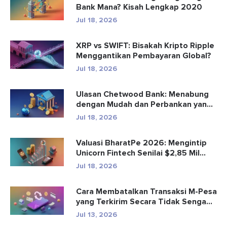
Bank Mana? Kisah Lengkap 2020
Jul 18, 2026
XRP vs SWIFT: Bisakah Kripto Ripple
Menggantikan Pembayaran Global?
Jul 18, 2026
Ulasan Chetwood Bank: Menabung
dengan Mudah dan Perbankan yang
Aman
Jul 18, 2026
Valuasi BharatPe 2026: Mengintip
Unicorn Fintech Senilai $2,85 Mil...
Jul 18, 2026
Cara Membatalkan Transaksi M-Pesa
yang Terkirim Secara Tidak Senga...
Jul 13, 2026