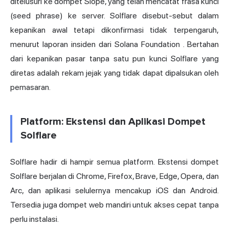
ditelusuri ke dompet Slope, yang telah mencatat frasa kunci
(seed phrase) ke server. Solflare disebut-sebut dalam
kepanikan awal tetapi dikonfirmasi tidak terpengaruh,
menurut laporan insiden dari Solana Foundation
. Bertahan
dari kepanikan pasar tanpa satu pun kunci Solflare yang
diretas adalah rekam jejak yang tidak dapat dipalsukan oleh
pemasaran.
Platform: Ekstensi dan Aplikasi Dompet
Solflare
Solflare hadir di hampir semua platform. Ekstensi dompet
Solflare berjalan di Chrome, Firefox, Brave, Edge, Opera, dan
Arc, dan aplikasi selulernya mencakup iOS dan Android.
Tersedia juga dompet web mandiri untuk akses cepat tanpa
perlu instalasi.