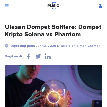
Ulasan Dompet Solflare: Dompet
Kripto Solana vs Phantom
Diposting pada Jun 12, 2026 Ditulis oleh Simon Chartan
Bagikan di