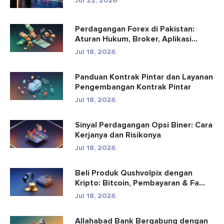
Jul 22, 2026
Perdagangan Forex di Pakistan:
Aturan Hukum, Broker, Aplikasi
Perd...
Jul 18, 2026
Panduan Kontrak Pintar dan Layanan
Pengembangan Kontrak Pintar
Jul 18, 2026
Sinyal Perdagangan Opsi Biner: Cara
Kerjanya dan Risikonya
Jul 18, 2026
Beli Produk Qushvolpix dengan
Kripto: Bitcoin, Pembayaran & Fa...
Jul 18, 2026
Allahabad Bank Bergabung dengan