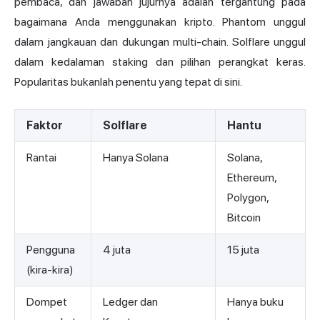
pembaca, dan jawaban jujurnya adalah tergantung pada
bagaimana Anda menggunakan kripto. Phantom unggul
dalam jangkauan dan dukungan multi-chain. Solflare unggul
dalam kedalaman staking dan pilihan perangkat keras.
Popularitas bukanlah penentu yang tepat di sini.
Faktor
Solflare
Hantu
Rantai
Hanya Solana
Solana,
Ethereum,
Polygon,
Bitcoin
Pengguna
4 juta
15 juta
(kira-kira)
Dompet
Ledger dan
Hanya buku