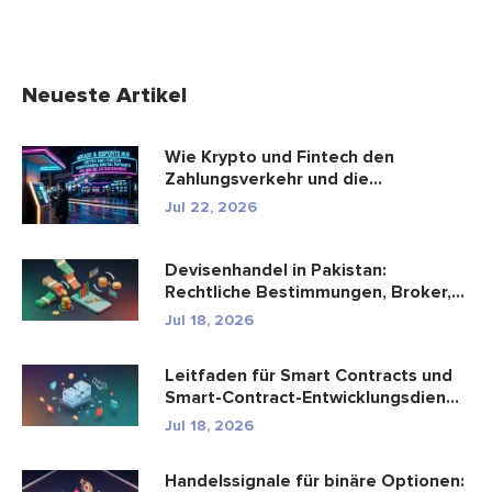
Neueste Artikel
Wie Krypto und Fintech den
Zahlungsverkehr und die
Unterhaltungsbr...
Jul 22, 2026
Devisenhandel in Pakistan:
Rechtliche Bestimmungen, Broker,
Handel...
Jul 18, 2026
Leitfaden für Smart Contracts und
Smart-Contract-Entwicklungsdien...
Jul 18, 2026
Handelssignale für binäre Optionen: