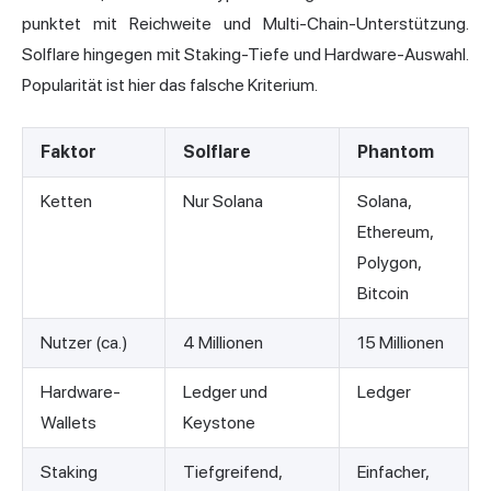
punktet mit Reichweite und Multi-Chain-Unterstützung.
Solflare hingegen mit Staking-Tiefe und Hardware-Auswahl.
Popularität ist hier das falsche Kriterium.
Faktor
Solflare
Phantom
Ketten
Nur Solana
Solana,
Ethereum,
Polygon,
Bitcoin
Nutzer (ca.)
4 Millionen
15 Millionen
Hardware-
Ledger und
Ledger
Wallets
Keystone
Staking
Tiefgreifend,
Einfacher,