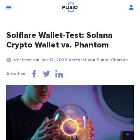
Solflare Wallet-Test: Solana
Crypto Wallet vs. Phantom
Verfasst am Jun 12, 2026 Verfasst von Simon Chartan
Anteil an