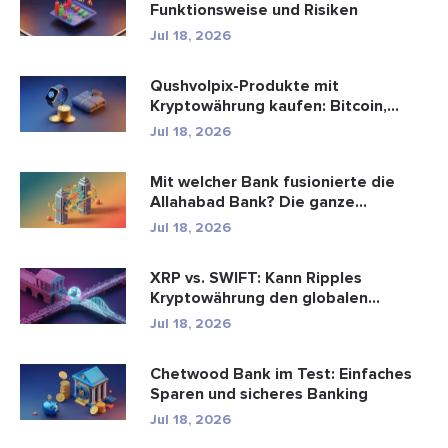
Funktionsweise und Risiken
Jul 18, 2026
Qushvolpix-Produkte mit
Kryptowährung kaufen: Bitcoin,
Zahlungen ...
Jul 18, 2026
Mit welcher Bank fusionierte die
Allahabad Bank? Die ganze
Geschic...
Jul 18, 2026
XRP vs. SWIFT: Kann Ripples
Kryptowährung den globalen
Zahlungsve...
Jul 18, 2026
Chetwood Bank im Test: Einfaches
Sparen und sicheres Banking
Jul 18, 2026