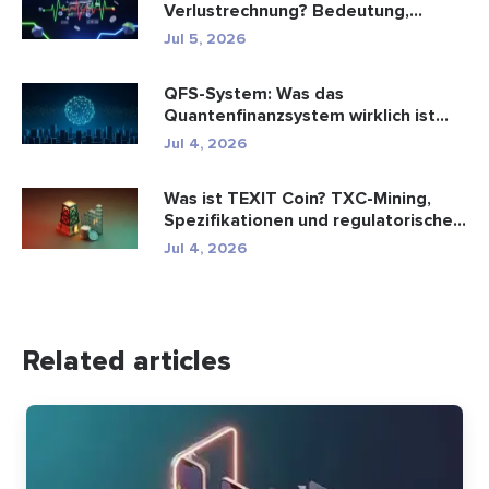
Verlustrechnung? Bedeutung,
Formel und Berechn...
Jul 5, 2026
QFS-System: Was das
Quantenfinanzsystem wirklich ist
(2026)
Jul 4, 2026
Was ist TEXIT Coin? TXC-Mining,
Spezifikationen und regulatorische...
Jul 4, 2026
Related articles