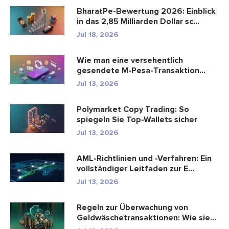
BharatPe-Bewertung 2026: Einblick
in das 2,85 Milliarden Dollar sc...
Jul 18, 2026
Wie man eine versehentlich
gesendete M-Pesa-Transaktion
rückgäng...
Jul 13, 2026
Polymarket Copy Trading: So
spiegeln Sie Top-Wallets sicher
Jul 13, 2026
AML-Richtlinien und -Verfahren: Ein
vollständiger Leitfaden zur E...
Jul 13, 2026
Regeln zur Überwachung von
Geldwäschetransaktionen: Wie sie
Fina...