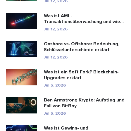
Jul 12, 2026
Was ist AML-
Transaktionsüberwachung und wie
funktioniert sie?
Jul 12, 2026
Onshore vs. Offshore: Bedeutung,
Schlüsselunterschiede erklärt
Jul 12, 2026
Was ist ein Soft Fork? Blockchain-
Upgrades erklärt
Jul 5, 2026
Ben Armstrong Krypto: Aufstieg und
Fall von BitBoy
Jul 5, 2026
Was ist Gewinn- und