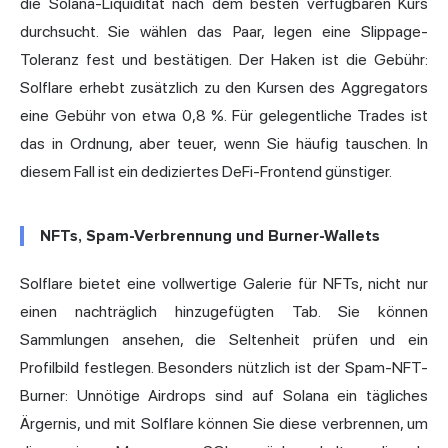
die Solana-Liquidität nach dem besten verfügbaren Kurs
durchsucht. Sie wählen das Paar, legen eine Slippage-
Toleranz fest und bestätigen. Der Haken ist die Gebühr:
Solflare erhebt zusätzlich zu den Kursen des Aggregators
eine Gebühr von etwa 0,8 %. Für gelegentliche Trades ist
das in Ordnung, aber teuer, wenn Sie häufig tauschen. In
diesem Fall ist ein dediziertes DeFi-Frontend günstiger.
NFTs, Spam-Verbrennung und Burner-Wallets
Solflare bietet eine vollwertige Galerie für NFTs, nicht nur
einen nachträglich hinzugefügten Tab. Sie können
Sammlungen ansehen, die Seltenheit prüfen und ein
Profilbild festlegen. Besonders nützlich ist der Spam-NFT-
Burner: Unnötige Airdrops sind auf Solana ein tägliches
Ärgernis, und mit Solflare können Sie diese verbrennen, um