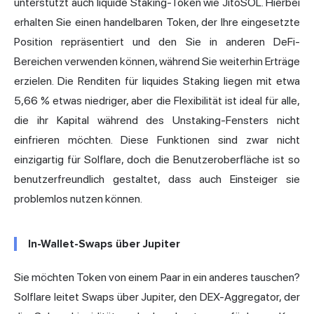
unterstützt auch liquide Staking-Token wie JitoSOL. Hierbei
erhalten Sie einen handelbaren Token, der Ihre eingesetzte
Position repräsentiert und den Sie in anderen DeFi-
Bereichen verwenden können, während Sie weiterhin Erträge
erzielen. Die Renditen für liquides Staking liegen mit etwa
5,66 % etwas niedriger, aber die Flexibilität ist ideal für alle,
die ihr Kapital während des Unstaking-Fensters nicht
einfrieren möchten. Diese Funktionen sind zwar nicht
einzigartig für Solflare, doch die Benutzeroberfläche ist so
benutzerfreundlich gestaltet, dass auch Einsteiger sie
problemlos nutzen können.
In-Wallet-Swaps über Jupiter
Sie möchten Token von einem Paar in ein anderes tauschen?
Solflare leitet Swaps über Jupiter, den DEX-Aggregator, der