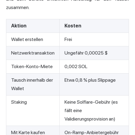
zusammen.
Aktion
Kosten
Wallet erstellen
Frei
Netzwerktransaktion
Ungefähr 0,00025 $
Token-Konto-Miete
0,002 SOL
Tausch innerhalb der
Etwa 0,8 % plus Slippage
Wallet
Staking
Keine Solflare-Gebühr (es
fällt eine
Validierungsprovision an)
Mit Karte kaufen
On-Ramp-Anbietergebühr