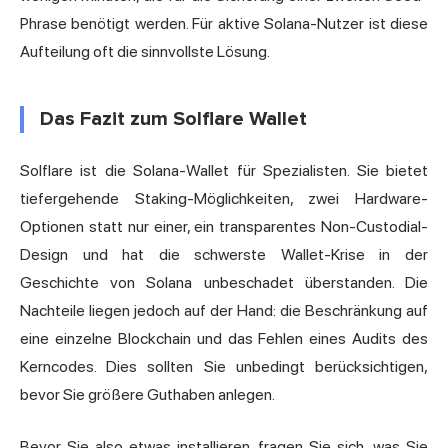
Phrase benötigt werden. Für aktive Solana-Nutzer ist diese
Aufteilung oft die sinnvollste Lösung.
Das Fazit zum Solflare Wallet
Solflare ist die
Solana-Wallet
für Spezialisten. Sie bietet
tiefergehende Staking-Möglichkeiten, zwei Hardware-
Optionen statt nur einer, ein transparentes Non-Custodial-
Design und hat die schwerste Wallet-Krise in der
Geschichte von Solana unbeschadet überstanden. Die
Nachteile liegen jedoch auf der Hand: die Beschränkung auf
eine einzelne Blockchain und das Fehlen eines Audits des
Kerncodes. Dies sollten Sie unbedingt berücksichtigen,
bevor Sie größere Guthaben anlegen.
Bevor Sie also etwas installieren, fragen Sie sich, was Sie