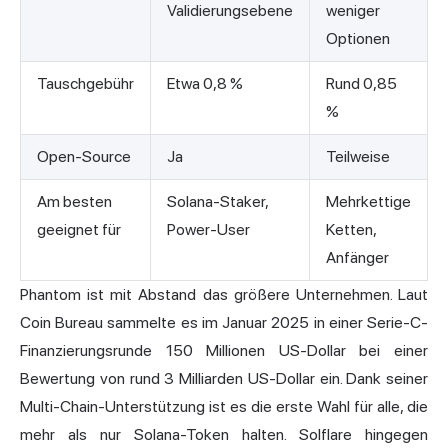
Validierungsebene
weniger
Optionen
Tauschgebühr
Etwa 0,8 %
Rund 0,85
%
Open-Source
Ja
Teilweise
Am besten
Solana-Staker,
Mehrkettige
geeignet für
Power-User
Ketten,
Anfänger
Phantom ist mit Abstand das größere Unternehmen.
Laut
Coin Bureau
sammelte es im Januar 2025 in einer Serie-C-
Finanzierungsrunde 150 Millionen US-Dollar bei einer
Bewertung von rund 3 Milliarden US-Dollar ein. Dank seiner
Multi-Chain-Unterstützung ist es die erste Wahl für alle, die
mehr als nur Solana-Token halten. Solflare hingegen