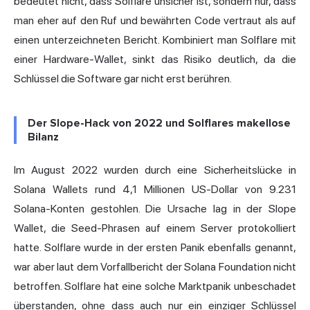
bedeutet nicht, dass Solflare unsicher ist, sondern nur, dass
man eher auf den Ruf und bewährten Code vertraut als auf
einen unterzeichneten Bericht. Kombiniert man Solflare mit
einer Hardware-Wallet, sinkt das Risiko deutlich, da die
Schlüssel die Software gar nicht erst berühren.
Der Slope-Hack von 2022 und Solflares makellose
Bilanz
Im August 2022 wurden durch eine Sicherheitslücke in
Solana Wallets rund 4,1 Millionen US-Dollar von 9.231
Solana-Konten gestohlen. Die Ursache lag in der Slope
Wallet, die Seed-Phrasen auf einem Server protokolliert
hatte. Solflare wurde in der ersten Panik ebenfalls genannt,
war aber
laut dem Vorfallbericht der Solana Foundation
nicht
betroffen. Solflare hat eine solche Marktpanik unbeschadet
überstanden, ohne dass auch nur ein einziger Schlüssel