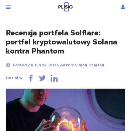
Recenzja portfela Solflare:
portfel kryptowalutowy Solana
kontra Phantom
Posted on Jun 12, 2026 Автор: Simon Chartan
Udział w