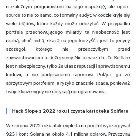
niezależnym programistom na jego inspekcję, ale open-
source to nie to samo, co formalny audyt; w kodzie kryje się
wiele błędów, które każdy może odczytać. W przypadku
portfela przechowującego miliardy ta nieobecność jest
realną, choć cichą, skazą na jego korzyść i jest to jedyny
szczegół, którego nie przeoczyłbym przed
zainwestowaniem tu dużej sumy. Nie oznacza to, że Solflare
jest niebezpieczny, tylko że ufasz reputacji i sprawdzonemu
kodowi, a nie podpisanemu raportowi. Połącz go ze
sprzętowym portfelem, a ryzyko znacznie spada, ponieważ
twoje klucze nigdy nie dotykają oprogramowania.
Hack Slope z 2022 roku i czysta kartoteka Solflare
W sierpniu 2022 roku atak exploita na portfel wyczerpywał
9231 kont Solana na około 4,1 miliona dolarów. Przyczyną