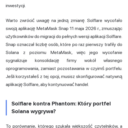
inwestycji.
Warto zwrócić uwagę na jedną zmianę. Solflare wycofało
swoją aplikację MetaMask Snap 11 maja 2026 r., zmuszając
użytkowników do migracji do pełnych wersji aplikacji Solflare.
Snap oznaczał liczbę osób, które po raz pierwszy trafiły do
Solana z poziomu MetaMask, więc jego wycofanie
sygnalizuje konsolidację firmy wokół własnego
oprogramowania, zamiast pozostawania w czyimś portfelu.
Jeśli korzystałeś z tej opcji, musisz skonfigurować natywną
aplikację Solflare, aby kontynuować handel.
Solflare kontra Phantom: Który portfel
Solana wygrywa?
To porównanie, którego szukała większość czytelników, a