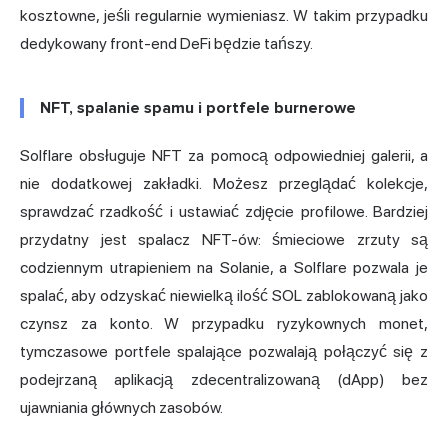
kosztowne, jeśli regularnie wymieniasz. W takim przypadku
dedykowany front-end DeFi będzie tańszy.
NFT, spalanie spamu i portfele burnerowe
Solflare obsługuje NFT za pomocą odpowiedniej galerii, a
nie dodatkowej zakładki. Możesz przeglądać kolekcje,
sprawdzać rzadkość i ustawiać zdjęcie profilowe. Bardziej
przydatny jest spalacz NFT-ów: śmieciowe zrzuty są
codziennym utrapieniem na Solanie, a Solflare pozwala je
spalać, aby odzyskać niewielką ilość SOL zablokowaną jako
czynsz za konto. W przypadku ryzykownych monet,
tymczasowe portfele spalające pozwalają połączyć się z
podejrzaną aplikacją zdecentralizowaną (dApp) bez
ujawniania głównych zasobów.