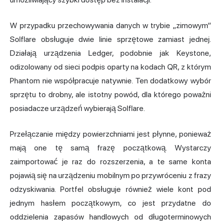
W przypadku przechowywania danych w trybie „zimowym”
Solflare obsługuje dwie linie sprzętowe zamiast jednej.
Działają urządzenia Ledger, podobnie jak Keystone,
odizolowany od sieci podpis oparty na kodach QR, z którym
Phantom nie współpracuje natywnie. Ten dodatkowy wybór
sprzętu to drobny, ale istotny powód, dla którego poważni
posiadacze urządzeń wybierają Solflare.
Przełączanie między powierzchniami jest płynne, ponieważ
mają one tę samą frazę początkową. Wystarczy
zaimportować je raz do rozszerzenia, a te same konta
pojawią się na urządzeniu mobilnym po przywróceniu z frazy
odzyskiwania. Portfel obsługuje również wiele kont pod
jednym hasłem początkowym, co jest przydatne do
oddzielenia zapasów handlowych od długoterminowych