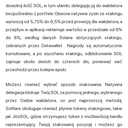
dowolną ilość SOL, w tym ułamki, delegując ją do walidatora
bezpośrednio z portfela. Obecne natywne zyski ze stakingu
wynoszą od 5,75% do 6,5% przed prowizją dla walidatora, a
przepływ w aplikacji reklamuje wartości w przedziale od 6%
do 8%,
według danych Solana dotyczących stakingu,
zebranych przez Datawallet
. Nagrody są automatycznie
kumulowane, a po wycofaniu stakingu, odblokowanie SOL
zajmuje około dwóch do czterech dni, ponieważ sieć
przechodzi przez kolejne epoki.
Możesz również wybrać sposób stakowania. Natywna
delegacja blokuje Twój SOL za pomocą jednego, wybranego
przez Ciebie walidatora, co jest najprostszą metodą.
Solflare obsługuje również płynne tokeny stakingowe, takie
jak JitoSOL, gdzie otrzymujesz token z możliwością handlu
reprezentujący Twoją stakowaną pozycję i możesz go