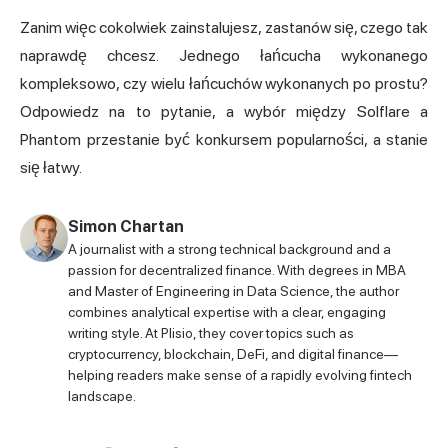
Zanim więc cokolwiek zainstalujesz, zastanów się, czego tak
naprawdę chcesz. Jednego łańcucha wykonanego
kompleksowo, czy wielu łańcuchów wykonanych po prostu?
Odpowiedz na to pytanie, a wybór między Solflare a
Phantom przestanie być konkursem popularności, a stanie
się łatwy.
Simon Chartan
A journalist with a strong technical background and a
passion for decentralized finance. With degrees in MBA
and Master of Engineering in Data Science, the author
combines analytical expertise with a clear, engaging
writing style. At Plisio, they cover topics such as
cryptocurrency, blockchain, DeFi, and digital finance—
helping readers make sense of a rapidly evolving fintech
landscape.