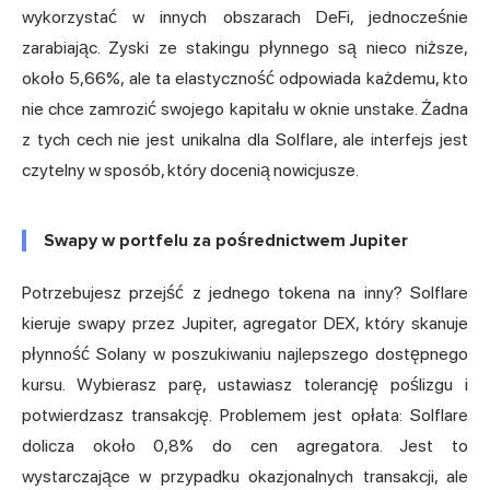
wykorzystać w innych obszarach DeFi, jednocześnie
zarabiając. Zyski ze stakingu płynnego są nieco niższe,
około 5,66%, ale ta elastyczność odpowiada każdemu, kto
nie chce zamrozić swojego kapitału w oknie unstake. Żadna
z tych cech nie jest unikalna dla Solflare, ale interfejs jest
czytelny w sposób, który docenią nowicjusze.
Swapy w portfelu za pośrednictwem Jupiter
Potrzebujesz przejść z jednego tokena na inny? Solflare
kieruje swapy przez Jupiter, agregator DEX, który skanuje
płynność Solany w poszukiwaniu najlepszego dostępnego
kursu. Wybierasz parę, ustawiasz tolerancję poślizgu i
potwierdzasz transakcję. Problemem jest opłata: Solflare
dolicza około 0,8% do cen agregatora. Jest to
wystarczające w przypadku okazjonalnych transakcji, ale