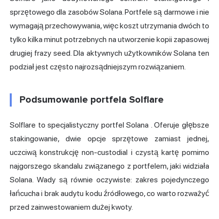
sprzętowego dla zasobów Solana. Portfele są darmowe i nie
wymagają przechowywania, więc koszt utrzymania dwóch to
tylko kilka minut potrzebnych na utworzenie kopii zapasowej
drugiej frazy seed. Dla aktywnych użytkowników Solana ten
podział jest często najrozsądniejszym rozwiązaniem.
Podsumowanie portfela Solflare
Solflare to specjalistyczny
portfel Solana
. Oferuje głębsze
stakingowanie, dwie opcje sprzętowe zamiast jednej,
uczciwą konstrukcję non-custodial i czystą kartę pomimo
najgorszego skandalu związanego z portfelem, jaki widziała
Solana. Wady są równie oczywiste: zakres pojedynczego
łańcucha i brak audytu kodu źródłowego, co warto rozważyć
przed zainwestowaniem dużej kwoty.