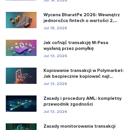
Jul 18, 2026
Wycena BharatPe 2026: Wewnątrz
jednorożca fintech o wartości 2,...
Jul 18, 2026
Jak cofnąć transakcję M-Pesa
wysłaną przez pomyłkę
Jul 13, 2026
Kopiowanie transakcji w Polymarket:
Jak bezpiecznie kopiować najl...
Jul 13, 2026
Zasady i procedury AML: kompletny
przewodnik zgodności
Jul 13, 2026
Zasady monitorowania transakcji