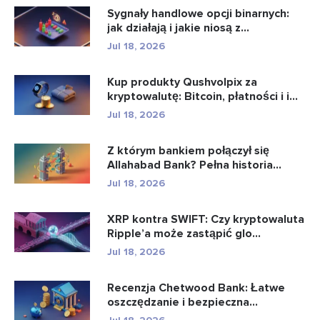
Sygnały handlowe opcji binarnych:
jak działają i jakie niosą z...
Jul 18, 2026
Kup produkty Qushvolpix za
kryptowalutę: Bitcoin, płatności i i...
Jul 18, 2026
Z którym bankiem połączył się
Allahabad Bank? Pełna historia...
Jul 18, 2026
XRP kontra SWIFT: Czy kryptowaluta
Ripple’a może zastąpić glo...
Jul 18, 2026
Recenzja Chetwood Bank: Łatwe
oszczędzanie i bezpieczna
bankowo�...