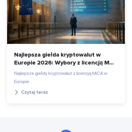
Najlepsza giełda kryptowalut w
Europie 2026: Wybory z licencją M...
Najlepsze giełdy kryptowalut z licencją MiCA w
Europie…
Czytaj teraz