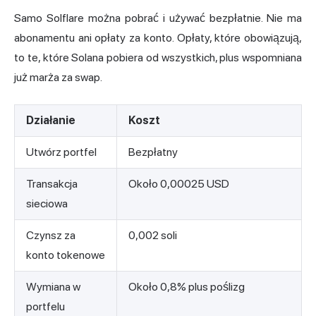
Samo Solflare można pobrać i używać bezpłatnie. Nie ma
abonamentu ani opłaty za konto. Opłaty, które obowiązują,
to te, które Solana pobiera od wszystkich, plus wspomniana
już marża za swap.
Działanie
Koszt
Utwórz portfel
Bezpłatny
Transakcja
Około 0,00025 USD
sieciowa
Czynsz za
0,002 soli
konto tokenowe
Wymiana w
Około 0,8% plus poślizg
portfelu