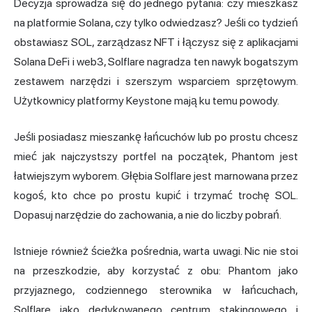
Decyzja sprowadza się do jednego pytania: czy mieszkasz
na platformie Solana, czy tylko odwiedzasz? Jeśli co tydzień
obstawiasz SOL, zarządzasz NFT i łączysz się z aplikacjami
Solana DeFi i web3, Solflare nagradza ten nawyk bogatszym
zestawem narzędzi i szerszym wsparciem sprzętowym.
Użytkownicy platformy Keystone mają ku temu powody.
Jeśli posiadasz mieszankę łańcuchów lub po prostu chcesz
mieć jak najczystszy portfel na początek, Phantom jest
łatwiejszym wyborem. Głębia Solflare jest marnowana przez
kogoś, kto chce po prostu kupić i trzymać trochę SOL.
Dopasuj narzędzie do zachowania, a nie do liczby pobrań.
Istnieje również ścieżka pośrednia, warta uwagi. Nic nie stoi
na przeszkodzie, aby korzystać z obu: Phantom jako
przyjaznego, codziennego sterownika w łańcuchach,
Solflare jako dedykowanego centrum stakingowego i