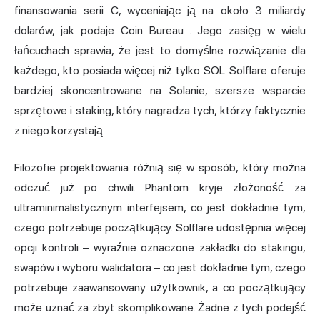
finansowania serii C, wyceniając ją na około 3 miliardy
dolarów,
jak podaje Coin Bureau
. Jego zasięg w wielu
łańcuchach sprawia, że jest to domyślne rozwiązanie dla
każdego, kto posiada więcej niż tylko SOL. Solflare oferuje
bardziej skoncentrowane na Solanie, szersze wsparcie
sprzętowe i staking, który nagradza tych, którzy faktycznie
z niego korzystają.
Filozofie projektowania różnią się w sposób, który można
odczuć już po chwili. Phantom kryje złożoność za
ultraminimalistycznym interfejsem, co jest dokładnie tym,
czego potrzebuje początkujący. Solflare udostępnia więcej
opcji kontroli – wyraźnie oznaczone zakładki do stakingu,
swapów i wyboru walidatora – co jest dokładnie tym, czego
potrzebuje zaawansowany użytkownik, a co początkujący
może uznać za zbyt skomplikowane. Żadne z tych podejść