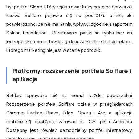
był portfel Slope, który rejestrował frazy seed na serwerze.
Nazwa Solflare pojawiła się na początku paniki, ale
potwierdzono, że nie ma na nią wpływu,
zgodnie z raportem
Solana Foundation
. Przetrwanie paniki na rynku bez ani
jednego skompromitowanego klucza Solflare to taki rekord,
którego marketing nie jest w stanie podrobić.
Platformy: rozszerzenie portfela Solflare i
aplikacja
Solflare sprawdza się na niemal każdej powierzchni.
Rozszerzenie portfela Solflare działa w przeglądarkach
Chrome, Firefox, Brave, Edge, Opera i Arc, a aplikacje
mobilne są dostępne zarówno na iOS, jak i Androida.
Dostępny jest również samodzielny portfel internetowy,
umożliwiający szybki dostęp bez instalacji.