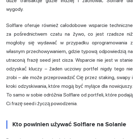
duże transakcje gdzie indziej i zachować Solflare dla
wygody.
Solflare oferuje również całodobowe wsparcie techniczne
za pośrednictwem czatu na żywo, co jest rzadsze niż
mogłoby się wydawać w przypadku oprogramowania z
własnym przechowywaniem, gdzie typową odpowiedzią na
utraconą frazę seed jest cisza. Wsparcie nie jest w stanie
odzyskać kluczy – żaden uczciwy portfel nigdy tego nie
zrobi – ale może przeprowadzić Cię przez staking, swapy i
kroki odzyskiwania, które mogą być mylące dla nowicjuszy.
To samo w sobie odróżnia Solflare od portfeli, które podają
Ci frazę seed i życzą powodzenia.
Kto powinien używać Solflare na Solanie