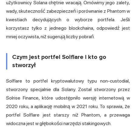
użytkownicy Solana chętnie wracają. Omówimy jego zalety,
wady, skuteczność zabezpieczeń i porównanie z Phantom w
kwestiach decydujących o wyborze portfela. Jeśli
korzystasz tylko z jednego blockchaina, odpowiedź jest
mniej oczywista, niż sugerują liczby pobrań.
Czym jest portfel Solflare i kto go
stworzył
Solflare to portfel kryptowalutowy typu non-custodial,
stworzony specjalnie dla Solany. Został stworzony przez
Solrise Finance, które udostępniło wersję internetową w
2020 roku, a aplikację mobilną w 2021 roku. To sprawia, że
portfel Solflare jest starszy niż Phantom, a przewaga
widoczna jest w głębokości narzędzi stakingowych.