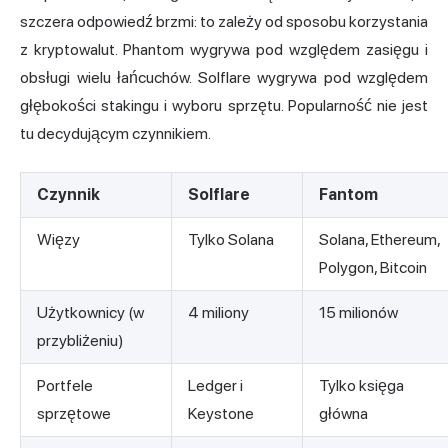
szczera odpowiedź brzmi: to zależy od sposobu korzystania
z kryptowalut. Phantom wygrywa pod względem zasięgu i
obsługi wielu łańcuchów. Solflare wygrywa pod względem
głębokości stakingu i wyboru sprzętu. Popularność nie jest
tu decydującym czynnikiem.
Czynnik
Solflare
Fantom
Więzy
Tylko Solana
Solana, Ethereum,
Polygon, Bitcoin
Użytkownicy (w
4 miliony
15 milionów
przybliżeniu)
Portfele
Ledger i
Tylko księga
sprzętowe
Keystone
główna