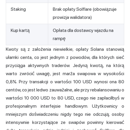
Staking
Brak opłaty Solflare (obowiązuje
prowizja walidatora)
Kup kartą
Opłata dla dostawcy wjazdu na
rampę
Kwoty są z założenia niewielkie; opłaty Solana stanowią
ułamki centa, co jest jednym z powodów, dla których sieć
przyciąga aktywnych traderów. Jedyną kwotą, na którą
warto zwrócić uwagę, jest marża swapowa w wysokości
0,8%. Przy transakcji o wartości 100 USD wynosi ona 80
centów, co jest ledwo zauważalne, ale przy rebalansowaniu o
wartości 10 000 USD to 80 USD, czego nie zapłaciłbyś w
profesjonalnym interfejsie handlowym. Użytkownicy o
mniejszym doświadczeniu nigdy tego nie odczują; osoby
intensywnie korzystające ze swapów powinny kierować