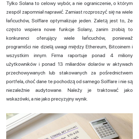
Tylko Solana to celowy wybór, a nie ograniczenie, o którym
zespół zapomniał naprawić. Zamiast rozproszyć się na wiele
łańcuchów, Solflare optymalizuje jeden. Zaletą jest to, że
często wspiera nowe funkcje Solany, zanim zrobią to
konkurenci oferujący wiele łańcuchów, ponieważ
programiści nie dzielą uwagi między Ethereum, Bitcoinem i
wszystkim innym. Firma raportuje ponad 4 miliony
użytkowników i ponad 13 miliardów dolarów w aktywach
przechowywanych lub stakowanych za pośrednictwem
portfela, choć dane te pochodzą od samego Solflare i nie są
niezależnie audytowane. Należy je traktować jako
wskazówki, a nie jako precyzyjny wynik.