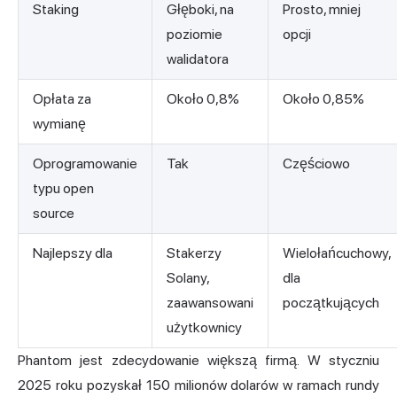
Staking
Głęboki, na
Prosto, mniej
poziomie
opcji
walidatora
Opłata za
Około 0,8%
Około 0,85%
wymianę
Oprogramowanie
Tak
Częściowo
typu open
source
Najlepszy dla
Stakerzy
Wielołańcuchowy,
Solany,
dla
zaawansowani
początkujących
użytkownicy
Phantom jest zdecydowanie większą firmą. W styczniu
2025 roku pozyskał 150 milionów dolarów w ramach rundy