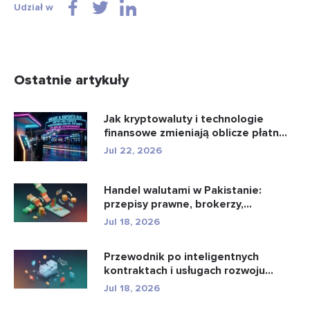
Udział w
Ostatnie artykuły
Jak kryptowaluty i technologie
finansowe zmieniają oblicze płatn...
Jul 22, 2026
Handel walutami w Pakistanie:
przepisy prawne, brokerzy,
aplikacje...
Jul 18, 2026
Przewodnik po inteligentnych
kontraktach i usługach rozwoju
intel...
Jul 18, 2026