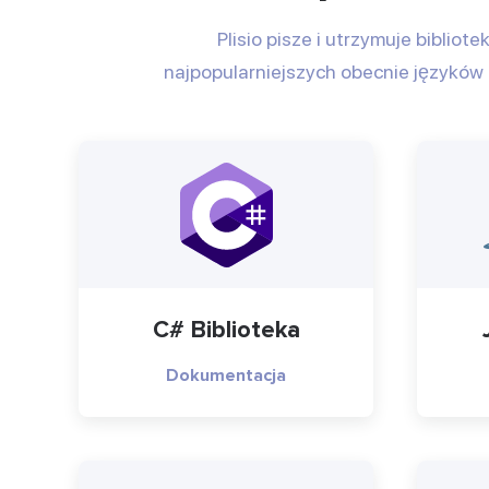
Plisio pisze i utrzymuje bibliote
najpopularniejszych obecnie języków
C# Biblioteka
Dokumentacja