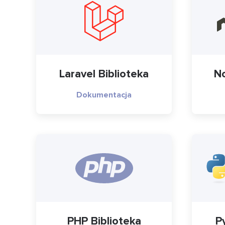
Laravel Biblioteka
No
Dokumentacja
PHP Biblioteka
P