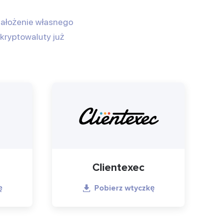
 założenie własnego
 kryptowaluty już
Clientexec
ę
Pobierz wtyczkę