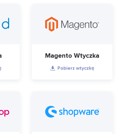
a
Magento Wtyczka
ę
Pobierz wtyczkę