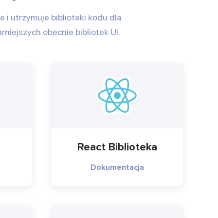
ze i utrzymuje biblioteki kodu dla
rniejszych obecnie bibliotek UI.
React Biblioteka
Dokumentacja