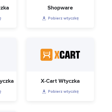
czka
Shopware
ę
Pobierz wtyczkę
yczka
X-Cart Wtyczka
ę
Pobierz wtyczkę