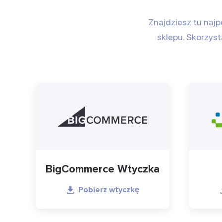
Znajdziesz tu najp
sklepu. Skorzyst
BigCommerce Wtyczka
Pobierz wtyczkę