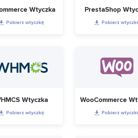
ommerce Wtyczka
PrestaShop Wty
Pobierz wtyczkę
Pobierz wtyczk
HMCS Wtyczka
WooCommerce Wt
Pobierz wtyczkę
Pobierz wtyczk