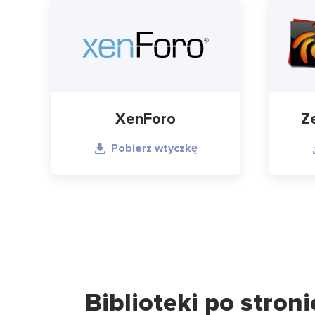
XenForo
Z
Pobierz wtyczkę
Biblioteki po stron