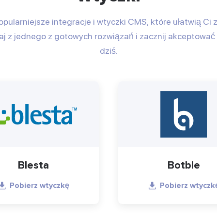
opularniejsze integracje i wtyczki CMS, które ułatwią Ci
aj z jednego z gotowych rozwiązań i zacznij akceptować
dziś.
Blesta
Botble
Pobierz wtyczkę
Pobierz wtyczk