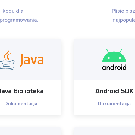
ki kodu dla
Plisio pis
 programowania.
najpopula
Java Biblioteka
Android SDK
Dokumentacja
Dokumentacja