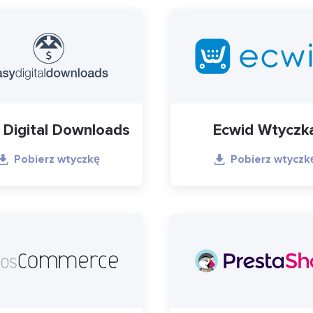
 Digital Downloads
Ecwid Wtyczk
Pobierz wtyczkę
Pobierz wtyczk