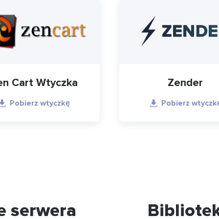
en Cart Wtyczka
Zender
Pobierz wtyczkę
Pobierz wtyczk
ie serwera
Bibliotek