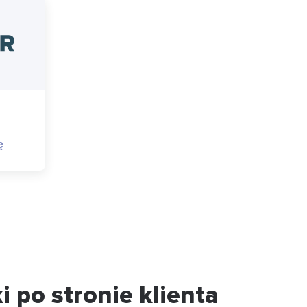
ę
i po stronie klienta