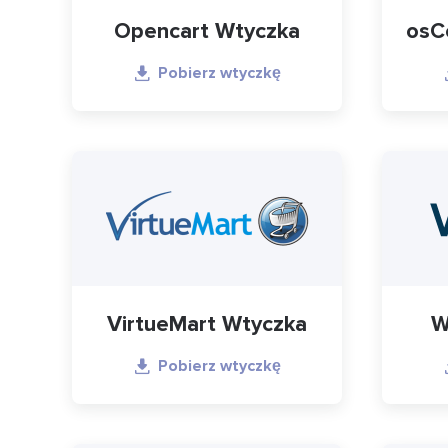
Opencart Wtyczka
osC
Pobierz wtyczkę
VirtueMart Wtyczka
W
Pobierz wtyczkę