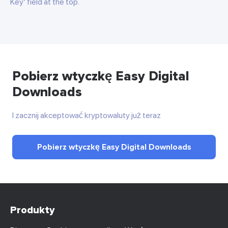
Key’ field at the top.
Pobierz wtyczkę Easy Digital
Downloads
I zacznij akceptować kryptowaluty już teraz
Pobierz wtyczkę Easy Digital Downloads
Produkty