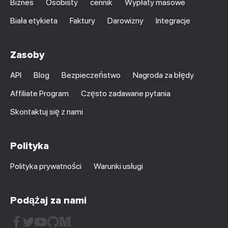
Biznes
Osobisty
cennik
Wypłaty masowe
Biała etykieta
Faktury
Darowizny
Integracje
Zasoby
API
Blog
Bezpieczeństwo
Nagroda za błędy
Affiliate Program
Często zadawane pytania
Skontaktuj się z nami
Polityka
Polityka prywatności
Warunki usługi
Podążaj za nami