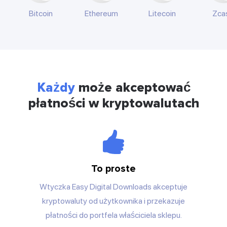
Bitcoin
Ethereum
Litecoin
Zca
Każdy
może akceptować
płatności w kryptowalutach
To proste
Wtyczka Easy Digital Downloads akceptuje
kryptowaluty od użytkownika i przekazuje
płatności do portfela właściciela sklepu.