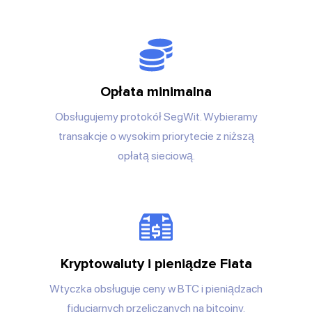
Opłata minimalna
Obsługujemy protokół SegWit. Wybieramy
transakcje o wysokim priorytecie z niższą
opłatą sieciową.
Kryptowaluty i pieniądze Fiata
Wtyczka obsługuje ceny w BTC i pieniądzach
fiducjarnych przeliczanych na bitcoiny.