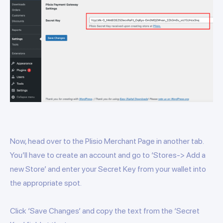
Now, head over to the Plisio Merchant Page in another tab.
You’ll have to create an account and go to ‘Stores-> Add a
new Store’ and enter your Secret Key from your wallet into
the appropriate spot.
Click ‘Save Changes’ and copy the text from the ‘Secret