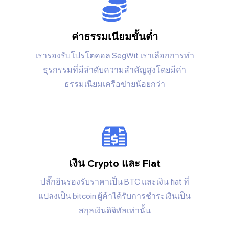
ค่าธรรมเนียมขั้นต่ำ
เรารองรับโปรโตคอล SegWit เราเลือกการทำ
ธุรกรรมที่มีลำดับความสำคัญสูงโดยมีค่า
ธรรมเนียมเครือข่ายน้อยกว่า
เงิน Crypto และ Fiat
ปลั๊กอินรองรับราคาเป็น BTC และเงิน fiat ที่
แปลงเป็น bitcoin ผู้ค้าได้รับการชำระเงินเป็น
สกุลเงินดิจิทัลเท่านั้น