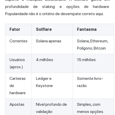
profundidade de staking e opções de hardware.
Popularidade não é o critério de desempate correto aqui.
Fator
Solflare
Fantasma
Correntes
Solana apenas
Solana, Ethereum,
Polígono, Bitcoin
Usuários
4 milhões
15 milhões
(aprox.)
Carteiras
Ledger e
Somente livro-
de
Keystone
razão
hardware
Apostas
Nível profundo de
Simples, com
validação
menos opções.