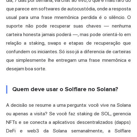
dia, 7 dias por semana, via chat ao vivo, o que é mais raro do
que parece em softwares de autocustódia, onde a resposta
usual para uma frase mnemônica perdida é o silêncio. O
suporte não pode recuperar suas chaves — nenhuma
carteira honesta jamais poderá —, mas pode orientá-lo em
relação a staking, swaps e etapas de recuperação que
confundem os iniciantes. Só isso já a diferencia de carteiras
que simplesmente lhe entregam uma frase mnemônica e
desejam boa sorte.
Quem deve usar o Solflare no Solana?
A decisão se resume a uma pergunta: você vive na Solana
ou apenas a visita? Se você faz staking de SOL, gerencia
NFTs e se conecta a aplicativos descentralizados (dapps)
DeFi e web3 da Solana semanalmente, a Solflare