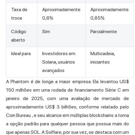
Taxa de
Aproximadamente
Aproximadamente
troca
0,8%
0,85%
Código
Sim
Parcialmente
aberto
Ideal para
Investidores em
Multicadeia,
Solana, usuários
iniciantes
avançados
A Phantom é de longe a maior empresa. Ela levantou US$
150 milhões em uma rodada de financiamento Série C em
janeiro de 2025, com uma avaliação de mercado de
aproximadamente US$ 3 bilhões,
conforme relatado pelo
Coin Bureau
, e seu alcance em múltiplas blockchains a torna
a opção padrão para qualquer pessoa que possua mais do
que apenas SOL. A Solflare, por sua vez, se destaca com um