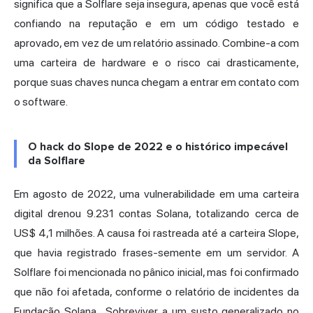
significa que a Solflare seja insegura, apenas que você está
confiando na reputação e em um código testado e
aprovado, em vez de um relatório assinado. Combine-a com
uma carteira de hardware e o risco cai drasticamente,
porque suas chaves nunca chegam a entrar em contato com
o software.
O hack do Slope de 2022 e o histórico impecável
da Solflare
Em agosto de 2022, uma vulnerabilidade em uma carteira
digital drenou 9.231 contas Solana, totalizando cerca de
US$ 4,1 milhões. A causa foi rastreada até a carteira Slope,
que havia registrado frases-semente em um servidor. A
Solflare foi mencionada no pânico inicial, mas foi confirmado
que não foi afetada,
conforme o relatório de incidentes da
Fundação Solana
. Sobreviver a um susto generalizado no