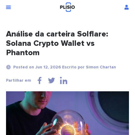
Análise da carteira Solflare:
Solana Crypto Wallet vs
Phantom
Posted on Jun 12, 2026 Escrito por Simon Chartan
Partilhar em