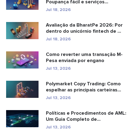
Poupança fácil e serviços
bancários...
Jul 18, 2026
Avaliação da BharatPe 2026: Por
dentro do unicórnio fintech de ...
Jul 18, 2026
Como reverter uma transação M-
Pesa enviada por engano
Jul 13, 2026
Polymarket Copy Trading: Como
espelhar as principais carteiras
com...
Jul 13, 2026
Políticas e Procedimentos de AML:
Um Guia Completo de
Conformidade
Jul 13, 2026