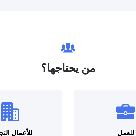
من يحتاجها؟
للعمل
للأعمال التج