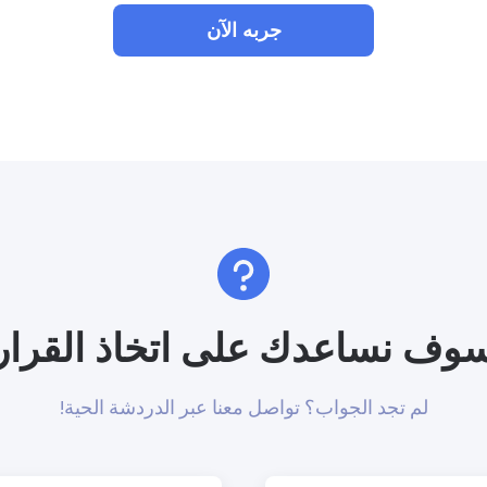
جربه الآن
وف نساعدك على اتخاذ القرار
لم تجد الجواب؟ تواصل معنا عبر الدردشة الحية!