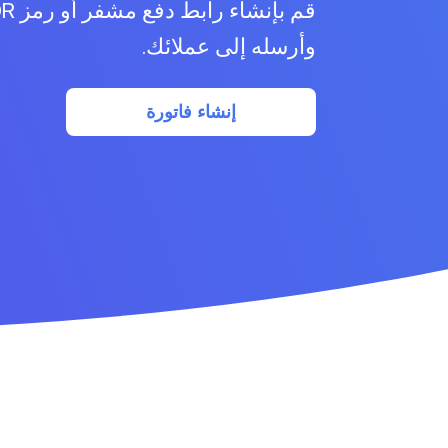
قم بإنشاء رابط دفع
وأرسله إلى عملائك.
إنشاء فاتورة