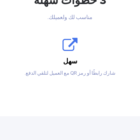
3 خطوات سهلة
مناسب لك ولعميلك.
سهل
شارك رابطًا أو رمز QR مع العميل لتلقي الدفع.