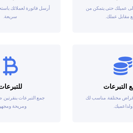
إلى عميلك حتى يتمكن من
أرسل فاتورة لعملائك باست
ع مقابل عملك.
سريعة.
 التبرعات
للتبرعات
أغراض مختلفة. مناسب لك
جمع التبرعات بنقرتين. 
ولداعميك.
ومريحة ومجهول