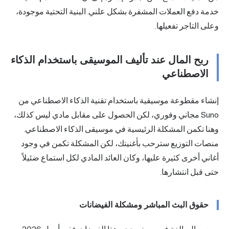
دفع العملات المشفرة بشكل علني. البنية التحتية موجودة،
التاجر تفعيلها.
بح المال عند تأليف الموسيقى باستخدام الذكاء
لاصطناعي
ء مقطوعة موسيقية باستخدام تقنية الذكاء الاصطناعي من
Suno مجاني وفوري، لكن الحصول على مقابل مادي ليس كذلك،
 تكمن المشكلة الرئيسية في موسيقى الذكاء الاصطناعي.
ت التوزيع سترحب بأغنيتك، لكن المشكلة تكمن في وجود
 أخرى كثيرة عليها، وكان العائد المادي لكل استماع ضئيلاً
بل انتشارها.
وق البث المباشر ومشكلة الفيضانات