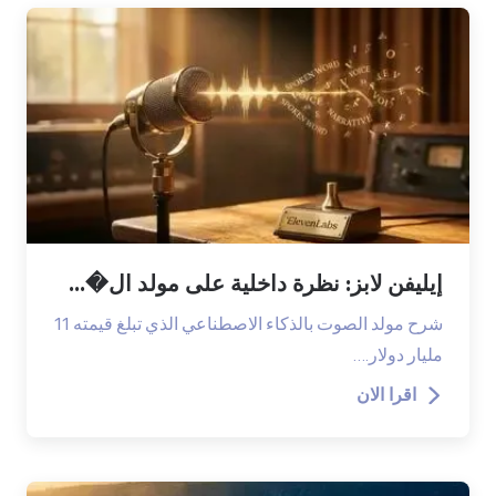
إيليفن لابز: نظرة داخلية على مولد ال�...
شرح مولد الصوت بالذكاء الاصطناعي الذي تبلغ قيمته 11
مليار دولار.…
اقرا الان