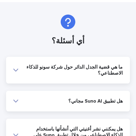
أي أسئلة؟
ا هي قضية الجدل الدائر حول شركة سونو للذكاء
لاصطناعي؟
 تطبيق Suno AI مجاني؟
ل يمكنني نشر أغنيتي التي أنشأتها باستخدام
الذكاء الاصطناعي من خلال تطبيق Suno على