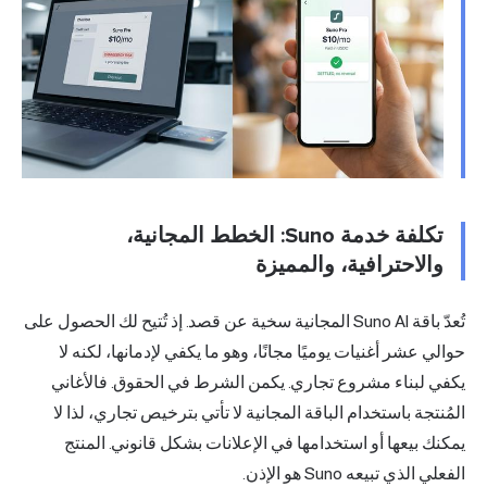
تكلفة خدمة Suno: الخطط المجانية،
الاحترافية، والمميزة
تُعدّ باقة Suno AI المجانية سخية عن قصد. إذ تُتيح لك الحصول على
 عشر أغنيات يوميًا مجانًا، وهو ما يكفي لإدمانها، لكنه لا
 لبناء مشروع تجاري. يكمن الشرط في الحقوق. فالأغاني
تجة باستخدام الباقة المجانية لا تأتي بترخيص تجاري، لذا لا
 بيعها أو استخدامها في الإعلانات بشكل قانوني. المنتج
لذي تبيعه Suno هو الإذن.