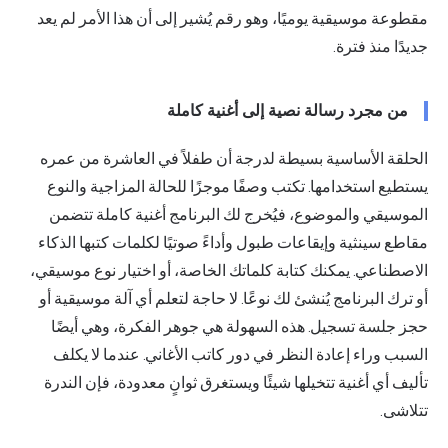
ة موسيقية يوميًا، وهو رقم يُشير إلى أن هذا الأمر لم يعد
ا منذ فترة.
 مجرد رسالة نصية إلى أغنية كاملة
قة الأساسية بسيطة لدرجة أن طفلاً في العاشرة من عمره
ع استخدامها. تكتب وصفًا موجزًا للحالة المزاجية والنوع
يقي والموضوع، فيُخرج لك البرنامج أغنية كاملة تتضمن
 سينثية وإيقاعات طبول وأداءً صوتيًا لكلمات كتبها الذكاء
ناعي. يمكنك كتابة كلماتك الخاصة، أو اختيار نوع موسيقي،
ك البرنامج يُنشئ لك نوعًا. لا حاجة لتعلم أي آلة موسيقية أو
جلسة تسجيل. هذه السهولة هي جوهر الفكرة، وهي أيضًا
 وراء إعادة النظر في دور كاتب الأغاني. عندما لا يكلف
 أي أغنية تتخيلها شيئًا ويستغرق ثوانٍ معدودة، فإن الندرة
ى.