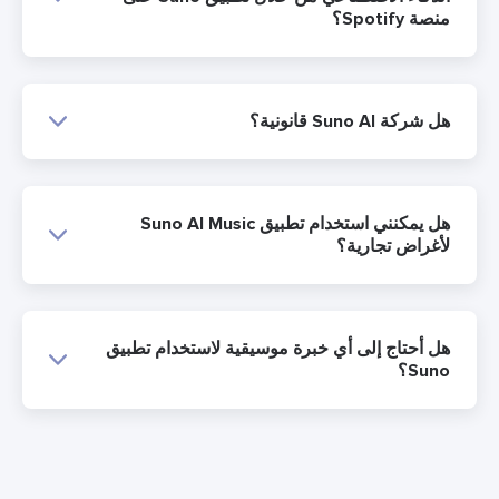
صة Spotify؟
 شركة Suno AI قانونية؟
هل يمكنني استخدام تطبيق Suno AI Music
أغراض تجارية؟
ل أحتاج إلى أي خبرة موسيقية لاستخدام تطبيق
Sun؟