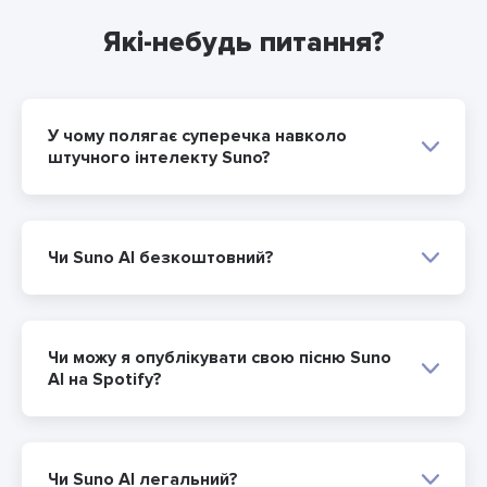
Які-небудь питання?
У чому полягає суперечка навколо
штучного інтелекту Suno?
Чи Suno AI безкоштовний?
Чи можу я опублікувати свою пісню Suno
AI на Spotify?
Чи Suno AI легальний?