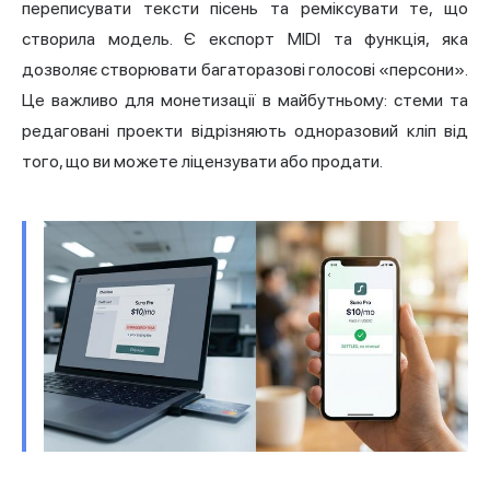
переписувати тексти пісень та реміксувати те, що
створила модель. Є експорт MIDI та функція, яка
дозволяє створювати багаторазові голосові «персони».
Це важливо для монетизації в майбутньому: стеми та
редаговані проекти відрізняють одноразовий кліп від
того, що ви можете ліцензувати або продати.