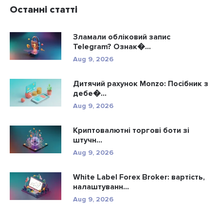
Останні статті
Зламали обліковий запис
Telegram? Ознак�...
Aug 9, 2026
Дитячий рахунок Monzo: Посібник з
дебе�...
Aug 9, 2026
Криптовалютні торгові боти зі
штучн...
Aug 9, 2026
White Label Forex Broker: вартість,
налаштуванн...
Aug 9, 2026