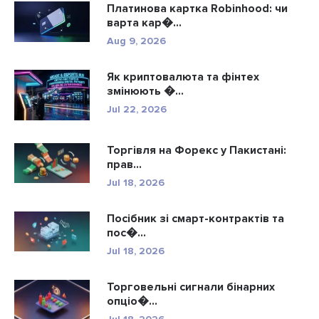
Платинова картка Robinhood: чи
варта кар�...
Aug 9, 2026
Як криптовалюта та фінтех
змінюють �...
Jul 22, 2026
Торгівля на Форекс у Пакистані:
прав...
Jul 18, 2026
Посібник зі смарт-контрактів та
пос�...
Jul 18, 2026
Торговельні сигнали бінарних
опціо�...