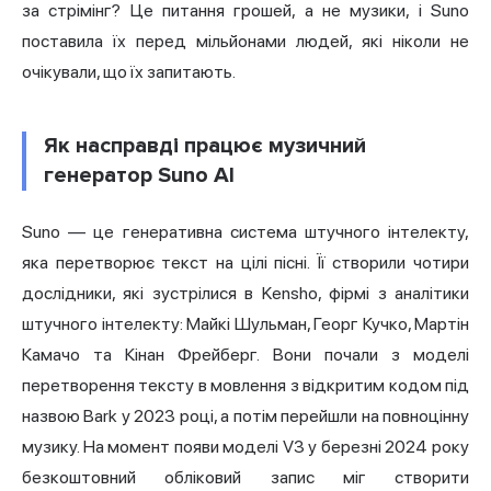
за стрімінг? Це питання грошей, а не музики, і Suno
поставила їх перед мільйонами людей, які ніколи не
очікували, що їх запитають.
Як насправді працює музичний
генератор Suno AI
Suno — це генеративна система штучного інтелекту,
яка перетворює текст на цілі пісні. Її створили чотири
дослідники, які зустрілися в Kensho, фірмі з аналітики
штучного інтелекту: Майкі Шульман, Георг Кучко, Мартін
Камачо та Кінан Фрейберг. Вони почали з моделі
перетворення тексту в мовлення з відкритим кодом під
назвою Bark у 2023 році, а потім перейшли на повноцінну
музику. На момент появи моделі V3 у березні 2024 року
безкоштовний обліковий запис міг створити