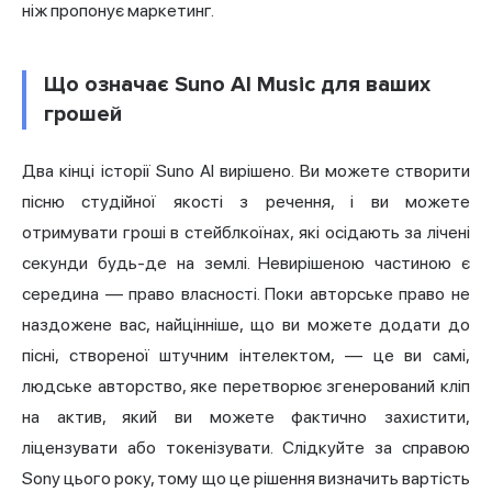
ніж пропонує маркетинг.
Що означає Suno AI Music для ваших
грошей
Два кінці історії Suno AI вирішено. Ви можете створити
пісню студійної якості з речення, і ви можете
отримувати гроші в стейблкоїнах, які осідають за лічені
секунди будь-де на землі. Невирішеною частиною є
середина — право власності. Поки авторське право не
наздожене вас, найцінніше, що ви можете додати до
пісні, створеної штучним інтелектом, — це ви самі,
людське авторство, яке перетворює згенерований кліп
на актив, який ви можете фактично захистити,
ліцензувати або токенізувати. Слідкуйте за справою
Sony цього року, тому що це рішення визначить вартість