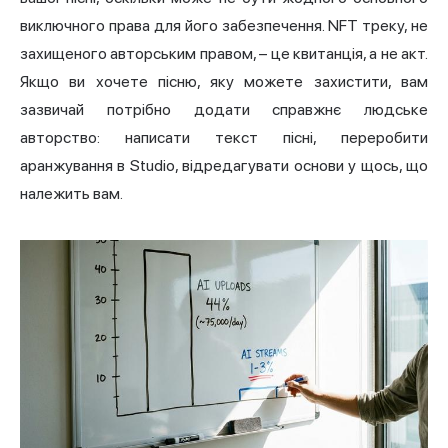
виключного права для його забезпечення. NFT треку, не
захищеного авторським правом, – це квитанція, а не акт.
Якщо ви хочете пісню, яку можете захистити, вам
зазвичай потрібно додати справжнє людське
авторство: написати текст пісні, переробити
аранжування в Studio, відредагувати основи у щось, що
належить вам.