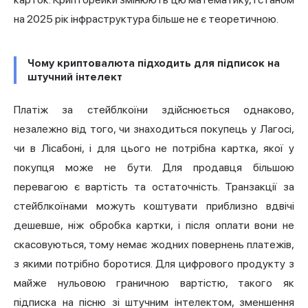
на 2025 рік інфраструктура більше не є теоретичною.
Чому криптовалюта підходить для підписок на
штучний інтелект
Платіж за стейблкоїни здійснюється однаково,
незалежно від того, чи знаходиться покупець у Лагосі,
чи в Лісабоні, і для цього не потрібна картка, якої у
покупця може не бути. Для продавця більшою
перевагою є вартість та остаточність. Транзакції за
стейблкоїнами можуть коштувати приблизно вдвічі
дешевше, ніж обробка картки, і після оплати вони не
скасовуються, тому немає жодних повернень платежів,
з якими потрібно боротися. Для цифрового продукту з
майже нульовою граничною вартістю, такого як
підписка на пісню зі штучним інтелектом, зменшення