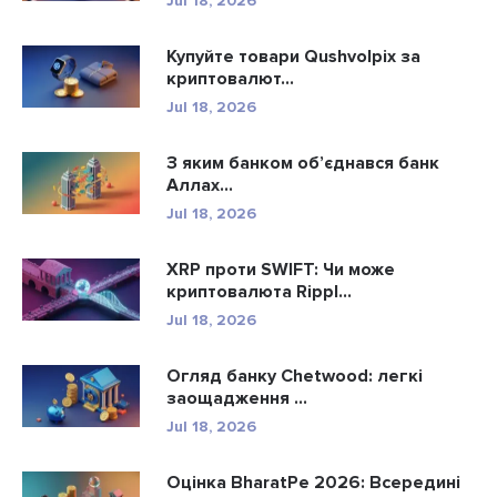
Jul 18, 2026
Купуйте товари Qushvolpix за
криптовалют...
Jul 18, 2026
З яким банком об’єднався банк
Аллах...
Jul 18, 2026
XRP проти SWIFT: Чи може
криптовалюта Rippl...
Jul 18, 2026
Огляд банку Chetwood: легкі
заощадження ...
Jul 18, 2026
Оцінка BharatPe 2026: Всередині