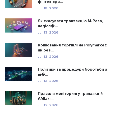
фінтех-єди...
Jul 18, 2026
Як скасувати транзакцію M-Pesa,
надісл�...
Jul 13, 2026
Копіювання торгівлі на Polymarket:
як без...
Jul 13, 2026
Політики та процедури боротьби з
ві�...
Jul 13, 2026
Правила моніторингу транзакцій
AML: я...
Jul 12, 2026