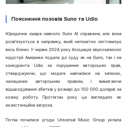
Пояснення позовів Suno та Udio
Юридична хмара навколо Suno AI справжня, але вона
розв'язується в напрямку, який непомітно легітимізує
весь бізнес. У червні 2024 року
Асоціація звукозаписної
індустрії Америки подала до суду як на Suno, так і на
конкурента Udio
за порушення авторських прав,
стверджуючи, що моделі навчалися на записах,
захищених авторським правом, і вимагаючи
відшкодування збитків у розмірі до 150 000 доларів за
кожну роботу. Протягом року це виглядало як
екзистенційна загроза.
Потім почалися угоди. Universal Music Group уклала