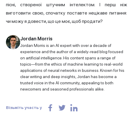
пісні, створеної штучним інтелектом. І перш ніж
виготовити свою, спочатку поставте нецікаве питання:
чи можу я довести, що це моє, щоб продати?
Jordan Morris
Jordan Morris is an AI expert with over a decade of
experience and the author of a widely-read blog focused
on artificial intelligence. His content spans a range of
topics—from the ethics of machine learning to real-world
applications of neural networks in business. Known for his
clear writing and deep insights, Jordan has become a
trusted voice in the AI community, appealing to both
newcomers and seasoned professionals alike.
Візьміть участь у