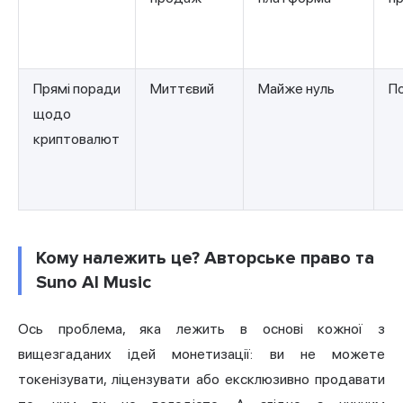
Прямі поради
Миттєвий
Майже нуль
П
щодо
криптовалют
Кому належить це? Авторське право та
Suno AI Music
Ось проблема, яка лежить в основі кожної з
вищезгаданих ідей монетизації: ви не можете
токенізувати, ліцензувати або ексклюзивно продавати