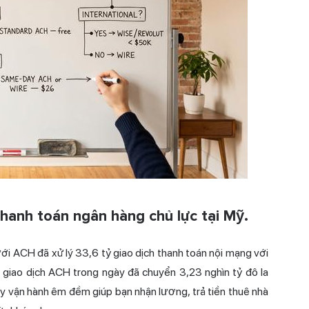
anh toán ngân hàng chủ lực tại Mỹ.
 ACH đã xử lý 33,6 tỷ giao dịch thanh toán nội mạng với
g giao dịch ACH trong ngày đã chuyển 3,23 nghìn tỷ đô la
ay vận hành êm đềm giúp bạn nhận lương, trả tiền thuê nhà