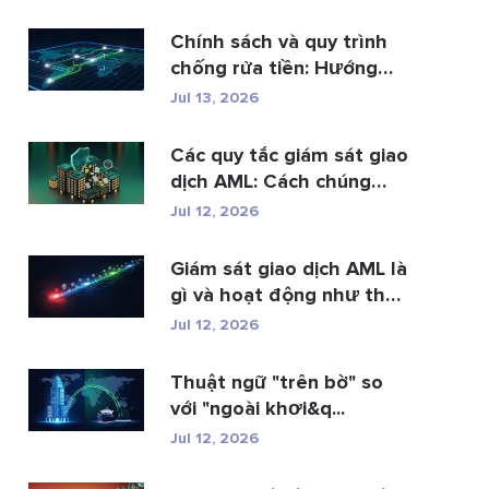
Chính sách và quy trình
chống rửa tiền: Hướng
dẫn t...
Jul 13, 2026
Các quy tắc giám sát giao
dịch AML: Cách chúng
phát hi�...
Jul 12, 2026
Giám sát giao dịch AML là
gì và hoạt động như thế
n...
Jul 12, 2026
Thuật ngữ "trên bờ" so
với "ngoài khơi&q...
Jul 12, 2026