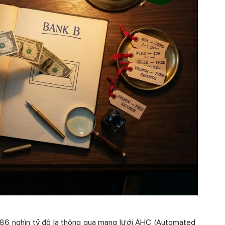
86 nghìn tỷ đô la thông qua mạng lưới AHC (Automated