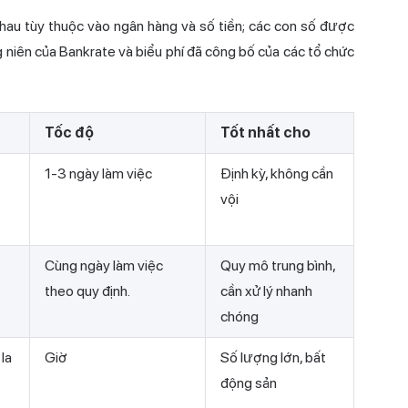
nhau tùy thuộc vào ngân hàng và số tiền; các con số được
 niên của Bankrate và biểu phí đã công bố của các tổ chức
Tốc độ
Tốt nhất cho
1-3 ngày làm việc
Định kỳ, không cần
vội
Cùng ngày làm việc
Quy mô trung bình,
theo quy định.
cần xử lý nhanh
chóng
la
Giờ
Số lượng lớn, bất
động sản