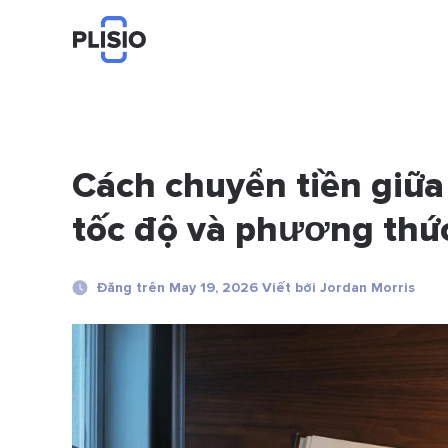
Cách chuyển tiền giữa
tốc độ và phương thứ
Đăng trên May 19, 2026 Viết bởi Jordan Morris