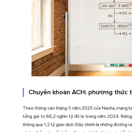
Chuyển khoản ACH: phương thức th
Theo thông cáo tháng 3 năm 2025 của Nacha, mạng lưới
tổng giá trị 86,2 nghìn tỷ đô la trong năm 2024. Riên
thông qua 1,2 tỷ giao dịch. Đây chính là những đường r