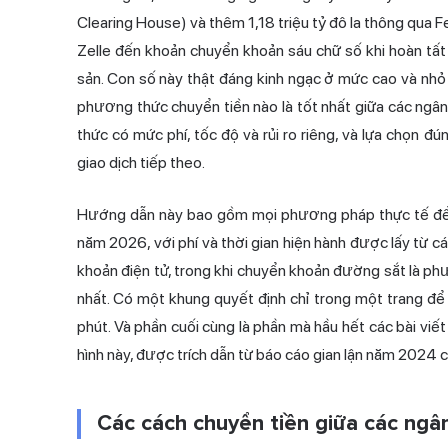
Clearing House) và thêm 1,18 triệu tỷ đô la thông qua Fe
Zelle đến khoản chuyển khoản sáu chữ số khi hoàn tất
sản. Con số này thật đáng kinh ngạc ở mức cao và nhỏ
phương thức chuyển tiền nào là tốt nhất giữa các ngâ
thức có mức phí, tốc độ và rủi ro riêng, và lựa chọn đ
giao dịch tiếp theo.
Hướng dẫn này bao gồm mọi phương pháp thực tế để c
năm 2026, với phí và thời gian hiện hành được lấy từ c
khoản điện tử, trong khi chuyển khoản đường sắt là phư
nhất. Có một khung quyết định chỉ trong một trang 
phút. Và phần cuối cùng là phần mà hầu hết các bài viết
hình này, được trích dẫn từ báo cáo gian lận năm 2024 c
Các cách chuyển tiền giữa các ng