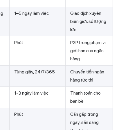
ng
1–5 ngày làm việc
Giao dịch xuyên
biên giới, số lượng
lớn
Phút
P2P trong phạm vi
giới hạn của ngân
hàng.
Từng giây, 24/7/365
Chuyển tiền ngân
hàng tức thì
1-3 ngày làm việc
Thanh toán cho
bạn bè
Phút
Cần gấp trong
ngày, sẵn sàng