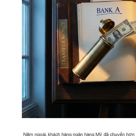
Năm ngoái, khách hàng ngân hàng Mỹ đã chuyển hơn 