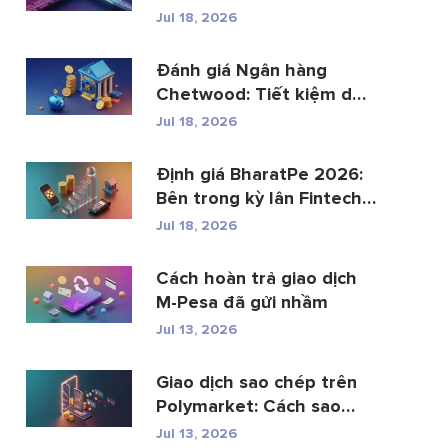
th...
Jul 18, 2026
Đánh giá Ngân hàng
Chetwood: Tiết kiệm dễ
dàng và gia...
Jul 18, 2026
Định giá BharatPe 2026:
Bên trong kỳ lân Fintech
trị gi�...
Jul 18, 2026
Cách hoàn trả giao dịch
M-Pesa đã gửi nhầm
Jul 13, 2026
Giao dịch sao chép trên
Polymarket: Cách sao
chép ví hàng ...
Jul 13, 2026