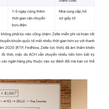
thanh toán.
1-5 ngày cộng thêm
Nhà cung cấp, hồ
thời gian vận chuyển
sơ giấy tờ
bưu điện
 không phải lúc nào cũng chậm: Zelle miễn phí và hoàn tất
: chuyển khoản quốc tế mất nhiều thời gian hơn so với
thanh
năm 2020 (RTP, FedNow, Zelle tức thời) đã âm thầm khiến
 lỗi thời, mặc dù ACH vẫn chuyển nhiều tiền hơn bất kỳ
 các ngân hàng phụ thuộc vào sự đánh đổi mà bạn có thể