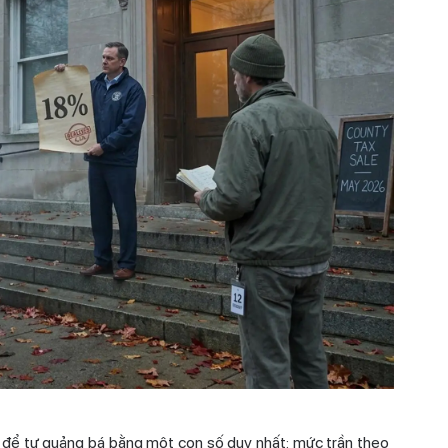
 để tự quảng bá bằng một con số duy nhất: mức trần theo