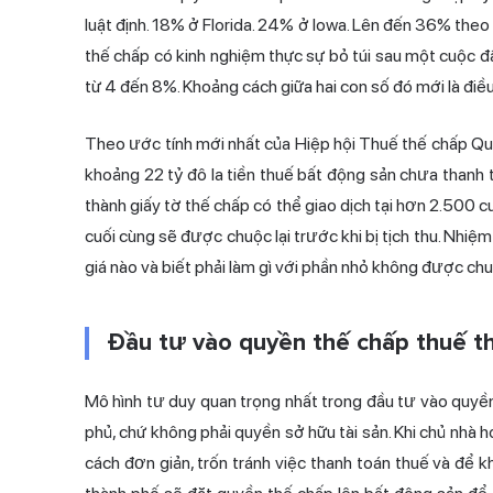
luật định. 18% ở Florida. 24% ở Iowa. Lên đến 36% theo
thế chấp có kinh nghiệm thực sự bỏ túi sau một cuộc đ
từ 4 đến 8%. Khoảng cách giữa hai con số đó mới là điều
Theo ước tính mới nhất của Hiệp hội Thuế thế chấp Qu
khoảng 22 tỷ đô la tiền thuế bất động sản chưa thanh
thành giấy tờ thế chấp có thể giao dịch tại hơn 2.500
cuối cùng sẽ được chuộc lại trước khi bị tịch thu. Nhiệ
giá nào và biết phải làm gì với phần nhỏ không được chuộ
Đầu tư vào quyền thế chấp thuế thự
Mô hình tư duy quan trọng nhất trong đầu tư vào quyền
phủ, chứ không phải quyền sở hữu tài sản. Khi chủ nhà h
cách đơn giản, trốn tránh việc thanh toán thuế và để 