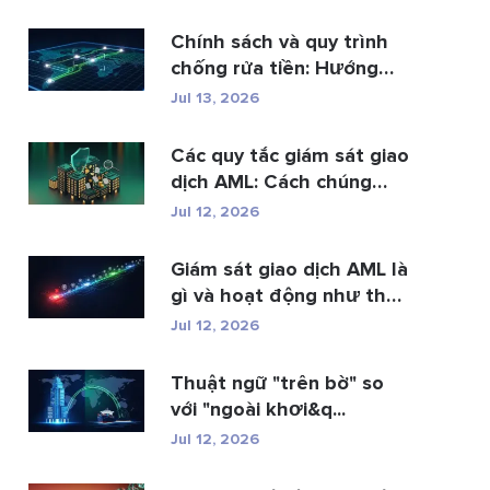
Chính sách và quy trình
chống rửa tiền: Hướng
dẫn t...
Jul 13, 2026
Các quy tắc giám sát giao
dịch AML: Cách chúng
phát hi�...
Jul 12, 2026
Giám sát giao dịch AML là
gì và hoạt động như thế
n...
Jul 12, 2026
Thuật ngữ "trên bờ" so
với "ngoài khơi&q...
Jul 12, 2026