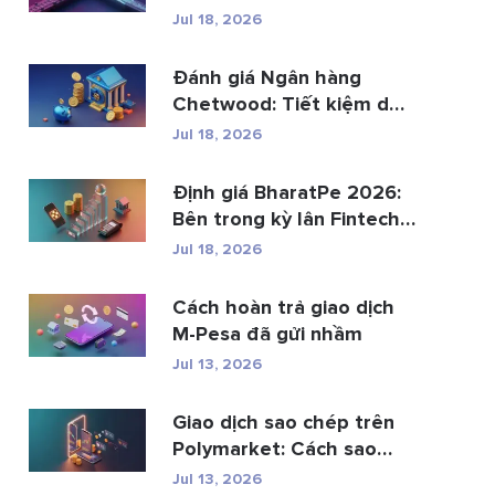
th...
Jul 18, 2026
Đánh giá Ngân hàng
Chetwood: Tiết kiệm dễ
dàng và gia...
Jul 18, 2026
Định giá BharatPe 2026:
Bên trong kỳ lân Fintech
trị gi�...
Jul 18, 2026
Cách hoàn trả giao dịch
M-Pesa đã gửi nhầm
Jul 13, 2026
Giao dịch sao chép trên
Polymarket: Cách sao
chép ví hàng ...
Jul 13, 2026