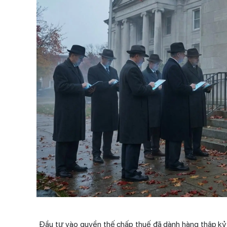
Đầu tư vào quyền thế chấp thuế đã dành hàng thập kỷ