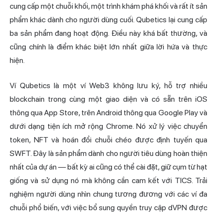
cung cấp một chuỗi khối, một trình khám phá khối và rất ít sản
phẩm khác dành cho người dùng cuối. Qubetics lại cung cấp
ba sản phẩm đang hoạt động. Điều này khá bất thường, và
cũng chính là điểm khác biệt lớn nhất giữa lời hứa và thực
hiện.
Ví Qubetics là một ví Web3 không lưu ký, hỗ trợ nhiều
blockchain trong cùng một giao diện và có sẵn trên iOS
thông qua App Store, trên Android thông qua Google Play và
dưới dạng tiện ích mở rộng Chrome. Nó xử lý việc chuyển
token, NFT và hoán đổi chuỗi chéo được định tuyến qua
SWFT. Đây là sản phẩm dành cho người tiêu dùng hoàn thiện
nhất của dự án — bất kỳ ai cũng có thể cài đặt, giữ cụm từ hạt
giống và sử dụng nó mà không cần cam kết với TICS. Trải
nghiệm người dùng nhìn chung tương đương với các ví đa
chuỗi phổ biến, với việc bổ sung quyền truy cập dVPN được