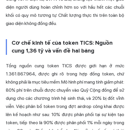
diện người dùng hoàn chỉnh hơn so với hầu hết các chuỗi
khối có quy mô tương tự. Chất lượng thực thi trên toàn bộ
giao diện không đồng đều.
Cơ chế kinh tế của token TICS: Nguồn
cung 1,36 tỷ và vấn đề hai bảng
Tổng nguồn cung token TICS được giới hạn ở mức
1.361.867.964, được ghi rõ trong hợp đồng token, chứ
không phải là mục tiêu mềm. Mô hình phí mang tính giảm phát:
80% phí trên chuỗi được chuyển vào Quỹ Cộng đồng để sử
dụng cho các chương trình hệ sinh thái, và 20% bị đốt vĩnh
viễn. Việc phân bổ token trong đợt airdrop công khai được
lên kế hoạch như sau: 10% được phân phối tại sự kiện tạo
token, tiếp theo là 90% được phân phối 1% mỗi ngày trong