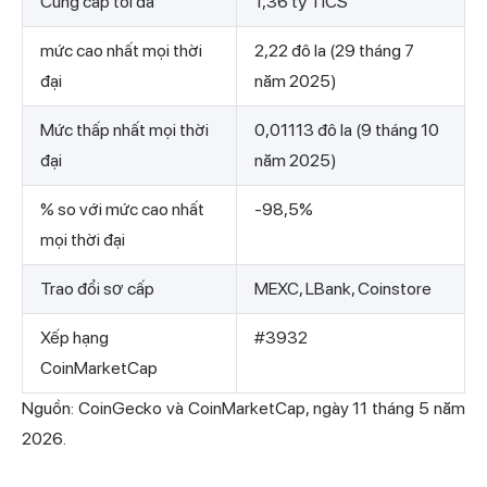
Cung cấp tối đa
1,36 tỷ TICS
mức cao nhất mọi thời
2,22 đô la (29 tháng 7
đại
năm 2025)
Mức thấp nhất mọi thời
0,01113 đô la (9 tháng 10
đại
năm 2025)
% so với mức cao nhất
-98,5%
mọi thời đại
Trao đổi sơ cấp
MEXC, LBank, Coinstore
Xếp hạng
#3932
CoinMarketCap
Nguồn: CoinGecko và CoinMarketCap, ngày 11 tháng 5 năm
2026.