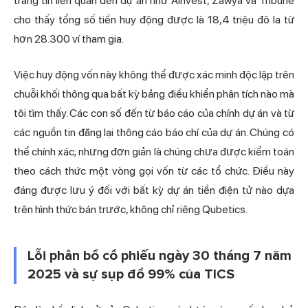
trang tin liên quan đến dự án như AInvest, Zawya và Tribune
cho thấy tổng số tiền huy động được là 18,4 triệu đô la từ
hơn 28.300 ví tham gia.
Việc huy động vốn này không thể được xác minh độc lập trên
chuỗi khối thông qua bất kỳ bảng điều khiển phân tích nào mà
tôi tìm thấy. Các con số đến từ báo cáo của chính dự án và từ
các nguồn tin đăng lại thông cáo báo chí của dự án. Chúng có
thể chính xác; nhưng đơn giản là chúng chưa được kiểm toán
theo cách thức một vòng gọi vốn từ các tổ chức. Điều này
đáng được lưu ý đối với bất kỳ dự án tiền điện tử nào dựa
trên hình thức bán trước, không chỉ riêng Qubetics.
Lỗi phân bổ cổ phiếu ngày 30 tháng 7 năm
2025 và sự sụp đổ 99% của TICS