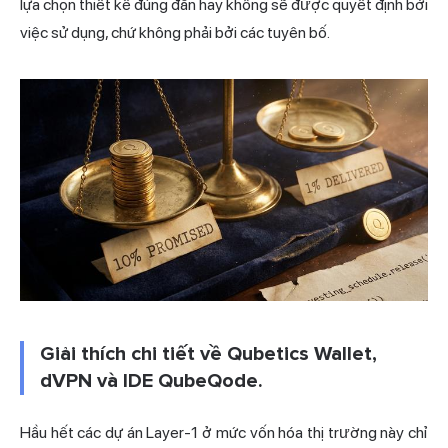
lựa chọn thiết kế đúng đắn hay không sẽ được quyết định bởi
việc sử dụng, chứ không phải bởi các tuyên bố.
Giải thích chi tiết về Qubetics Wallet,
dVPN và IDE QubeQode.
Hầu hết các dự án Layer-1 ở mức vốn hóa thị trường này chỉ