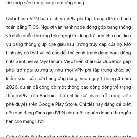
tích hợp sẵn trong cùng một ứng dụng.
Qubetics dVPN bán dịch vụ VPN phi tập trung được thanh
toán bằng TICS. Người vận hành node đóng góp băng thông
và nhận phần thưởng token; người dùng trả tiền cho các dịch
vụ băng thông giúp che giấu lưu lượng truy cập của họ. Mô
hình này có thật và có các đối thủ cạnh tranh đang hoạt động
như Sentinel và Mysterium. Việc triển khai của Qubetics gặp
phải trở ngại tương tự như mọi VPN phi tập trung khác: sự
kiểm soát của cửa hàng ứng dụng. Vào ngày 1 tháng 4 năm
2026, dự án đã công bố một thông báo cộng đồng về trạng
thái dVPN trên Android, thừa nhận sự chậm trễ trong việc
phê duyệt trên Google Play Store. Chi tiết này đáng để biết
nếu bạn đang đánh giá dVPN như một nguồn doanh thu ngắn
hạn cho mạng lưới.