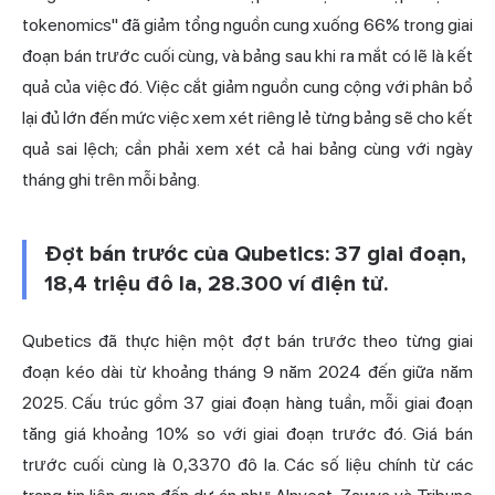
tokenomics" đã giảm tổng nguồn cung xuống 66% trong giai
đoạn bán trước cuối cùng, và bảng sau khi ra mắt có lẽ là kết
quả của việc đó. Việc cắt giảm nguồn cung cộng với phân bổ
lại đủ lớn đến mức việc xem xét riêng lẻ từng bảng sẽ cho kết
quả sai lệch; cần phải xem xét cả hai bảng cùng với ngày
tháng ghi trên mỗi bảng.
Đợt bán trước của Qubetics: 37 giai đoạn,
18,4 triệu đô la, 28.300 ví điện tử.
Qubetics đã thực hiện một đợt bán trước theo từng giai
đoạn kéo dài từ khoảng tháng 9 năm 2024 đến giữa năm
2025. Cấu trúc gồm 37 giai đoạn hàng tuần, mỗi giai đoạn
tăng giá khoảng 10% so với giai đoạn trước đó. Giá bán
trước cuối cùng là 0,3370 đô la. Các số liệu chính từ các