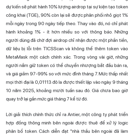
dự kiến sẽ phát hành 10% lượng airdrop tại sự kiện tạo token
công khai (TGE), 90% còn lại sẽ được phân phối nhỏ giọt 1%
mỗi ngày trong 90 ngày tiếp theo. Thay vào đó, nó chỉ phát
hành khoảng 1% - ít hơn nhiều so với thông báo. Những
người dùng đã chờ đợi airdrop chỉ nhận được một phần tiền,
dữ liệu bị lỗi trên TICSScan và không thể thêm token vào
MetaMask một cách chính xác. Trong vòng vài giờ, những
người nắm giữ token có thể chuyển nhượng bắt đầu bán ra,
và giá giảm 97-99% so với mức đỉnh tháng 7. Mức thấp nhất
mọi thời đại là 0,01113 đô la được thiết lập vào ngày 9 tháng
10 năm 2025, khoảng mười tuần sau đó. Giá chưa bao giờ
quay trở lại gần mức giá tháng 7 kể từ đó.
Lời giải thích chính thức chỉ ra Antier, một công ty phát triển
hợp đồng thông minh bên ngoài được thuê để xử lý logic
phân bổ token. Cách diễn đạt "nhà thầu bên ngoài đã làm