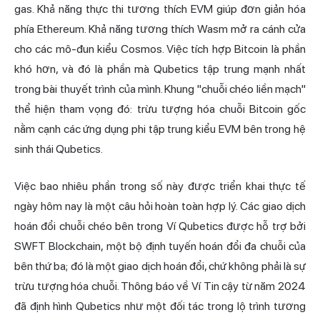
gas. Khả năng thực thi tương thích EVM giúp đơn giản hóa
phía Ethereum. Khả năng tương thích Wasm mở ra cánh cửa
cho các mô-đun kiểu Cosmos. Việc tích hợp Bitcoin là phần
khó hơn, và đó là phần mà Qubetics tập trung mạnh nhất
trong bài thuyết trình của mình. Khung "chuỗi chéo liền mạch"
thể hiện tham vọng đó: trừu tượng hóa chuỗi Bitcoin gốc
nằm cạnh các ứng dụng phi tập trung kiểu EVM bên trong hệ
sinh thái Qubetics.
Việc bao nhiêu phần trong số này được triển khai thực tế
ngày hôm nay là một câu hỏi hoàn toàn hợp lý. Các giao dịch
hoán đổi chuỗi chéo bên trong Ví Qubetics được hỗ trợ bởi
SWFT Blockchain, một bộ định tuyến hoán đổi đa chuỗi của
bên thứ ba; đó là một giao dịch hoán đổi, chứ không phải là sự
trừu tượng hóa chuỗi. Thông báo về Ví Tin cậy từ năm 2024
đã định hình Qubetics như một đối tác trong lộ trình tương