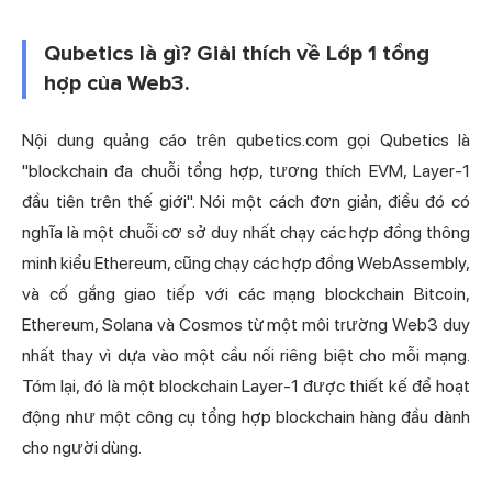
Qubetics là gì? Giải thích về Lớp 1 tổng
hợp của Web3.
Nội dung quảng cáo trên qubetics.com gọi Qubetics là
"blockchain đa chuỗi tổng hợp, tương thích EVM, Layer-1
đầu tiên trên thế giới". Nói một cách đơn giản, điều đó có
nghĩa là một chuỗi cơ sở duy nhất chạy các hợp đồng thông
minh kiểu Ethereum, cũng chạy các hợp đồng WebAssembly,
và cố gắng giao tiếp với các mạng blockchain Bitcoin,
Ethereum, Solana và Cosmos từ một môi trường Web3 duy
nhất thay vì dựa vào một cầu nối riêng biệt cho mỗi mạng.
Tóm lại, đó là một blockchain Layer-1 được thiết kế để hoạt
động như một công cụ tổng hợp blockchain hàng đầu dành
cho người dùng.