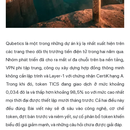
Qubetics là một trong những dự án kỳ lạ nhất xuất hiện trên
các trang theo dõi thị trường tiền điện tử trong hai năm qua.
Nhóm phát triển đã cho ra mắt ví đa chuỗi trên ba nền tảng,
VPN phi tập trung, công cụ xây dựng hợp đồng thông minh
không cần lập trình và Layer-1 với chứng nhận CertiK hạng A.
Trong khi đó, token TICS đang giao dịch ở mức khoảng
0,034 đô la và thấp hơn khoảng 98,5% so với mức cao nhất
mọi thời đại được thiết lập mười tháng trước. Cả hai điều này
đều đúng. Bài viết này sẽ đi sâu vào công nghệ, cơ chế
token, đợt bán trước và niêm yết, sự cố phân bổ token khiến
biểu đồ giá giảm mạnh, và những câu hỏi chưa được giải đáp.