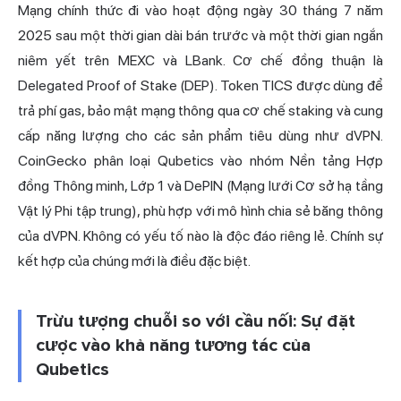
Mạng chính thức đi vào hoạt động ngày 30 tháng 7 năm
2025 sau một thời gian dài bán trước và một thời gian ngắn
niêm yết trên MEXC và LBank. Cơ
chế đồng thuận
là
Delegated Proof of Stake (DEP). Token TICS được dùng để
trả phí gas, bảo mật mạng thông qua cơ chế staking và cung
cấp năng lượng cho các sản phẩm tiêu dùng như dVPN.
CoinGecko phân loại Qubetics vào nhóm Nền tảng Hợp
đồng Thông minh, Lớp 1 và DePIN (Mạng lưới Cơ sở hạ tầng
Vật lý Phi tập trung), phù hợp với mô hình chia sẻ băng thông
của dVPN. Không có yếu tố nào là độc đáo riêng lẻ. Chính sự
kết hợp của chúng mới là điều đặc biệt.
Trừu tượng chuỗi so với cầu nối: Sự đặt
cược vào khả năng tương tác của
Qubetics