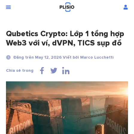
Qubetics Crypto: Lớp 1 tổng hợp
Web3 với ví, dVPN, TICS sụp đổ
Đăng trên May 12, 2026 Viết bởi Marco Lucchetti
Chia sẻ trong