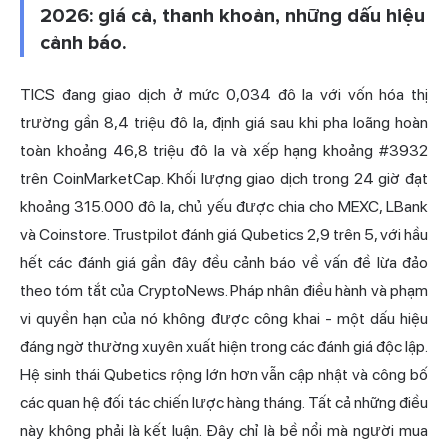
2026: giá cả, thanh khoản, những dấu hiệu
cảnh báo.
TICS đang giao dịch ở mức 0,034 đô la với vốn hóa thị
trường gần 8,4 triệu đô la, định giá sau khi pha loãng hoàn
toàn khoảng 46,8 triệu đô la và xếp hạng khoảng #3932
trên CoinMarketCap. Khối lượng giao dịch trong 24 giờ đạt
khoảng 315.000 đô la, chủ yếu được chia cho MEXC, LBank
và Coinstore. Trustpilot đánh giá Qubetics 2,9 trên 5, với hầu
hết các đánh giá gần đây đều cảnh báo về vấn đề lừa đảo
theo tóm tắt của CryptoNews. Pháp nhân điều hành và phạm
vi quyền hạn của nó không được công khai - một dấu hiệu
đáng ngờ thường xuyên xuất hiện trong các đánh giá độc lập.
Hệ sinh thái Qubetics rộng lớn hơn vẫn cập nhật và công bố
các quan hệ đối tác chiến lược hàng tháng. Tất cả những điều
này không phải là kết luận. Đây chỉ là bề nổi mà người mua