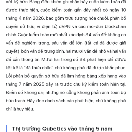
xét kỹ hơn. Bảng điều khiển ghi nhận bảy cuộc kiểm toán đã
được thực hiện, cuộc kiểm toán gần đây nhất có ngày 10
tháng 4 năm 2026, bao gồm trừu tượng hóa chuỗi, phân bổ
quyền sở hữu, ví điện tử, dVPN và các mô-đun blockchain
chính. Cuộc kiểm toán mới nhất xác định 34 vấn đề: không có
vấn đề nghiêm trọng, sáu vấn đề lớn (tất cả đã được giải
quyết), bốn vấn đề trung bình, hai mươi vấn đề nhỏ và hai vấn
đề cần thông tin. Mười hai trong số 34 phát hiện chỉ được
liệt kê là "đã thừa nhận" chứ không phải đã được khắc phục.
Lỗi phân bổ quyền sở hữu đã làm hỏng bảng xếp hạng vào
tháng 7 năm 2025 xảy ra trước chu kỳ kiểm toán hiện tại.
Điểm số không sai; nhưng nó cũng không phản ánh toàn bộ
bức tranh. Hãy đọc danh sách các phát hiện, chứ không phải
chỉ là huy hiệu.
Thị trường Qubetics vào tháng 5 năm