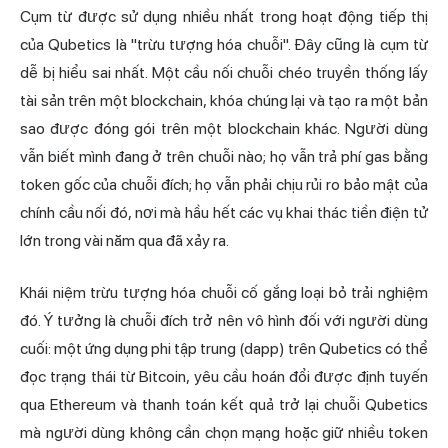
Cụm từ được sử dụng nhiều nhất trong hoạt động tiếp thị
của Qubetics là "trừu tượng hóa chuỗi". Đây cũng là cụm từ
dễ bị hiểu sai nhất. Một cầu nối chuỗi chéo truyền thống lấy
tài sản trên một blockchain, khóa chúng lại và tạo ra một bản
sao được đóng gói trên một blockchain khác. Người dùng
vẫn biết mình đang ở trên chuỗi nào; họ vẫn trả phí gas bằng
token gốc của chuỗi đích; họ vẫn phải chịu rủi ro bảo mật của
chính cầu nối đó, nơi mà hầu hết các vụ khai thác tiền điện tử
lớn trong vài năm qua đã xảy ra.
Khái niệm trừu tượng hóa chuỗi cố gắng loại bỏ trải nghiệm
đó. Ý tưởng là chuỗi đích trở nên vô hình đối với người dùng
cuối: một ứng dụng phi tập trung (dapp) trên Qubetics có thể
đọc trạng thái từ Bitcoin, yêu cầu hoán đổi được định tuyến
qua Ethereum và thanh toán kết quả trở lại chuỗi Qubetics
mà người dùng không cần chọn mạng hoặc giữ nhiều token