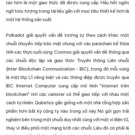
tác hơn là một giao thức đã được cung cấp. Hầu hết ngôn
ngữ trừu tượng trong tài liệu gần với mục tiêu thiết kế hơn là
một hệ thống sản xuất.
Polkadot giải quyết vấn đề tương tự theo cách khác: một
chuỗi chuyển tiếp bảo mật chung với các parachain kế thừa
tính xác thực cuối cùng. Cosmos giải quyết vấn đề thông qua
các chuỗi độc lập và giao thức Truyền thông Liên chuỗi
(Inter-Blockchain Communication - IBC), trong đó mỗi vùng
là một lớp L1 riêng biệt và các thông điệp được truyền qua
IBC. Internet Computer cung cấp mô hình "internet trên
blockchain" nơi các canister có thể giao tiếp với nhau một
cách tự nhiên. Qubetics gần giống với một nhà tổng hợp sản
phẩm hơn bất kỳ công ty nào trong số này. Nó gói gọn trải
nghiệm bên trong một chuỗi duy nhất cùng với một ví điện tử,
thay vì điều phối một mạng lưới các chuỗi. Liệu đó có phải là