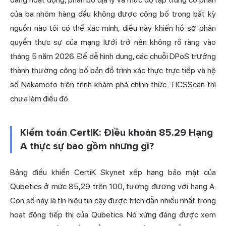
của ba nhóm hàng đầu không được công bố trong bất kỳ
nguồn nào tôi có thể xác minh, điều này khiến hồ sơ phân
quyền thực sự của mạng lưới trở nên không rõ ràng vào
tháng 5 năm 2026. Để dễ hình dung, các chuỗi DPoS trưởng
thành thường công bố bản đồ trình xác thực trực tiếp và hệ
số Nakamoto trên trình khám phá chính thức. TICSScan thì
chưa làm điều đó.
Kiểm toán CertiK: Điều khoản 85.29 Hạng
A thực sự bao gồm những gì?
Bảng điều khiển CertiK Skynet xếp hạng bảo mật của
Qubetics ở mức 85,29 trên 100, tương đương với hạng A.
Con số này là tín hiệu tin cậy được trích dẫn nhiều nhất trong
hoạt động tiếp thị của Qubetics. Nó xứng đáng được xem