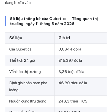
đang bước vào.
Số liệu thống kê của Qubetics — Tổng quan thị
trường, ngày 11 tháng 5 năm 2026
Số liệu
Giá trị
Giá Qubetics
0,0344 đô la
Thể tích 24 giờ
315.397 đô la
Vốn hóa thị trường
8,36 triệu đô la
Định giá hoàn toàn pha
46,80 triệu đô la
loãng
Nguồn cung lưu thông
243,3 triệu TICS