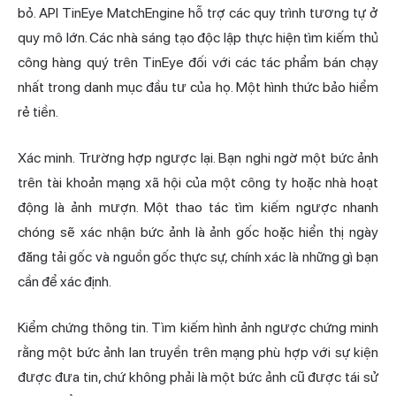
bỏ. API TinEye MatchEngine hỗ trợ các quy trình tương tự ở
quy mô lớn. Các nhà sáng tạo độc lập thực hiện tìm kiếm thủ
công hàng quý trên TinEye đối với các tác phẩm bán chạy
nhất trong danh mục đầu tư của họ. Một hình thức bảo hiểm
rẻ tiền.
Xác minh. Trường hợp ngược lại. Bạn nghi ngờ một bức ảnh
trên tài khoản mạng xã hội của một công ty hoặc nhà hoạt
động là ảnh mượn. Một thao tác tìm kiếm ngược nhanh
chóng sẽ xác nhận bức ảnh là ảnh gốc hoặc hiển thị ngày
đăng tải gốc và nguồn gốc thực sự, chính xác là những gì bạn
cần để xác định.
Kiểm chứng thông tin. Tìm kiếm hình ảnh ngược chứng minh
rằng một bức ảnh lan truyền trên mạng phù hợp với sự kiện
được đưa tin, chứ không phải là một bức ảnh cũ được tái sử