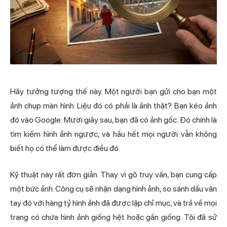
Hãy tưởng tượng thế này. Một người bạn gửi cho bạn một
ảnh chụp màn hình. Liệu đó có phải là ảnh thật? Bạn kéo ảnh
đó vào Google. Mười giây sau, bạn đã có ảnh gốc. Đó chính là
tìm kiếm hình ảnh ngược, và hầu hết mọi người vẫn không
biết họ có thể làm được điều đó.
Kỹ thuật này rất đơn giản. Thay vì gõ truy vấn, bạn cung cấp
một bức ảnh. Công cụ sẽ nhận dạng hình ảnh, so sánh dấu vân
tay đó với hàng tỷ hình ảnh đã được lập chỉ mục, và trả về mọi
trang có chứa hình ảnh giống hệt hoặc gần giống. Tôi đã sử