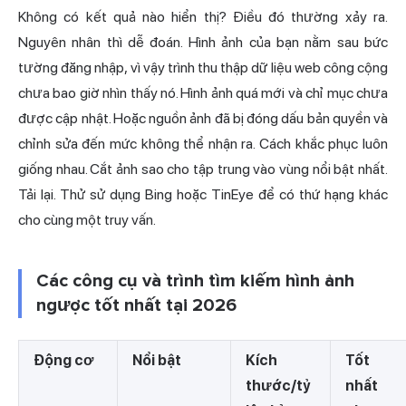
Không có kết quả nào hiển thị? Điều đó thường xảy ra.
Nguyên nhân thì dễ đoán. Hình ảnh của bạn nằm sau bức
tường đăng nhập, vì vậy trình thu thập dữ liệu web công cộng
chưa bao giờ nhìn thấy nó. Hình ảnh quá mới và chỉ mục chưa
được cập nhật. Hoặc nguồn ảnh đã bị đóng dấu bản quyền và
chỉnh sửa đến mức không thể nhận ra. Cách khắc phục luôn
giống nhau. Cắt ảnh sao cho tập trung vào vùng nổi bật nhất.
Tải lại. Thử sử dụng
Bing
hoặc TinEye để có thứ hạng khác
cho cùng một truy vấn.
Các công cụ và trình tìm kiếm hình ảnh
ngược tốt nhất tại 2026
Động cơ
Nổi bật
Kích
Tốt
thước/tỷ
nhất