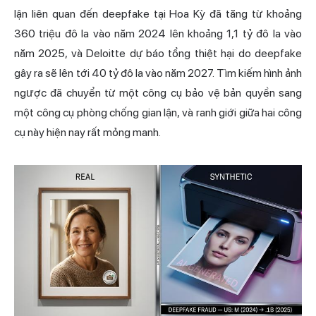
lận liên quan đến deepfake tại Hoa Kỳ đã tăng từ khoảng
360 triệu đô la vào năm 2024 lên khoảng 1,1 tỷ đô la vào
năm 2025, và Deloitte dự báo tổng thiệt hại do deepfake
gây ra sẽ lên tới 40 tỷ đô la vào năm 2027. Tìm kiếm hình ảnh
ngược đã chuyển từ một công cụ bảo vệ bản quyền sang
một công cụ phòng chống gian lận, và ranh giới giữa hai công
cụ này hiện nay rất mỏng manh.