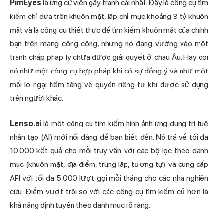
PimEyes
là ứng cử viên gây tranh cãi nhất. Đây là công cụ tìm
kiếm chỉ dựa trên khuôn mặt, lập chỉ mục khoảng 3 tỷ khuôn
mặt và là công cụ thiết thực để tìm kiếm khuôn mặt của chính
bạn trên mạng công cộng, nhưng nó đang vướng vào một
tranh chấp pháp lý chưa được giải quyết ở châu Âu. Hãy coi
nó như một công cụ hợp pháp khi có sự đồng ý và như một
mối lo ngại tiềm tàng về quyền riêng tư khi được sử dụng
trên người khác.
Lenso.ai
là một công cụ tìm kiếm hình ảnh ứng dụng trí tuệ
nhân tạo (AI) mới nổi đáng để bạn biết đến. Nó trả về tối đa
10.000 kết quả cho mỗi truy vấn với các bộ lọc theo danh
mục (khuôn mặt, địa điểm, trùng lặp, tương tự) và cung cấp
API với tối đa 5.000 lượt gọi mỗi tháng cho các nhà nghiên
cứu. Điểm vượt trội so với các công cụ tìm kiếm cũ hơn là
khả năng định tuyến theo danh mục rõ ràng.