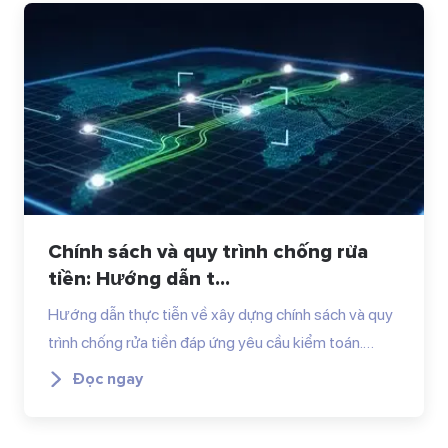
Chính sách và quy trình chống rửa
tiền: Hướng dẫn t...
Hướng dẫn thực tiễn về xây dựng chính sách và quy
trình chống rửa tiền đáp ứng yêu cầu kiểm toán.…
Đọc ngay