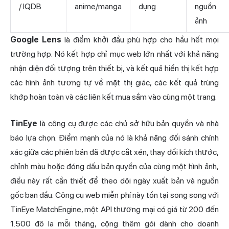
/ IQDB
anime/manga
dụng
nguồn
ảnh
Google Lens
là điểm khởi đầu phù hợp cho hầu hết mọi
trường hợp. Nó kết hợp chỉ mục web lớn nhất với khả năng
nhận diện đối tượng trên thiết bị, và kết quả hiển thị kết hợp
các hình ảnh tương tự về mặt thị giác, các kết quả trùng
khớp hoàn toàn và các liên kết mua sắm vào cùng một trang.
TinEye
là công cụ được các chủ sở hữu bản quyền và nhà
báo lựa chọn. Điểm mạnh của nó là khả năng đối sánh chính
xác giữa các phiên bản đã được cắt xén, thay đổi kích thước,
chỉnh màu hoặc đóng dấu bản quyền của cùng một hình ảnh,
điều này rất cần thiết để theo dõi ngày xuất bản và nguồn
gốc ban đầu. Công cụ web miễn phí này tồn tại song song với
TinEye MatchEngine, một API thương mại có giá từ 200 đến
1.500 đô la mỗi tháng, cộng thêm gói dành cho doanh