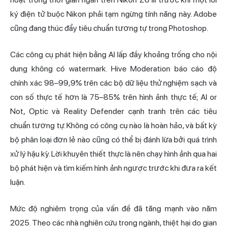
ký điện tử buộc Nikon phải tạm ngừng tính năng này. Adobe
cũng đang thúc đẩy tiêu chuẩn tương tự trong Photoshop.
Các công cụ phát hiện bằng AI lấp đầy khoảng trống cho nội
dung không có watermark. Hive Moderation báo cáo độ
chính xác 98–99,9% trên các bộ dữ liệu thử nghiệm sạch và
con số thực tế hơn là 75–85% trên hình ảnh thực tế; AI or
Not, Optic và Reality Defender cạnh tranh trên các tiêu
chuẩn tương tự. Không có công cụ nào là hoàn hảo, và bất kỳ
bộ phân loại đơn lẻ nào cũng có thể bị đánh lừa bởi quá trình
xử lý hậu kỳ. Lời khuyên thiết thực là nên chạy hình ảnh qua hai
bộ phát hiện và tìm kiếm hình ảnh ngược trước khi đưa ra kết
luận.
Mức độ nghiêm trọng của vấn đề đã tăng mạnh vào năm
2025. Theo các nhà nghiên cứu trong ngành, thiệt hại do gian