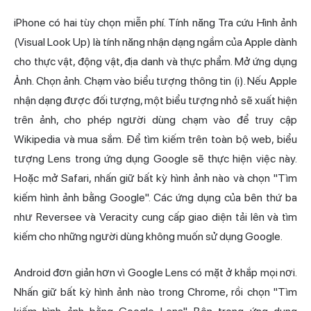
iPhone có hai tùy chọn miễn phí. Tính năng Tra cứu Hình ảnh
(Visual Look Up) là tính năng nhận dạng ngầm của Apple dành
cho thực vật, động vật, địa danh và thực phẩm. Mở ứng dụng
Ảnh. Chọn ảnh. Chạm vào biểu tượng thông tin (i). Nếu Apple
nhận dạng được đối tượng, một biểu tượng nhỏ sẽ xuất hiện
trên ảnh, cho phép người dùng chạm vào để truy cập
Wikipedia và mua sắm. Để tìm kiếm trên toàn bộ web, biểu
tượng Lens trong ứng dụng Google sẽ thực hiện việc này.
Hoặc mở Safari, nhấn giữ bất kỳ hình ảnh nào và chọn "Tìm
kiếm hình ảnh bằng Google". Các ứng dụng của bên thứ ba
như Reversee và Veracity cung cấp giao diện tải lên và tìm
kiếm cho những người dùng không muốn sử dụng Google.
Android đơn giản hơn vì Google Lens có mặt ở khắp mọi nơi.
Nhấn giữ bất kỳ hình ảnh nào trong Chrome, rồi chọn "Tìm