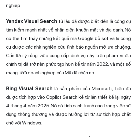
nghiệp.
Yandex Visual Search
từ lâu đã được biết đến là công cụ
tìm kiếm mạnh nhất về nhận diện khuôn mặt và địa danh. Nó
có thể tìm thấy những kết quả mà Google bỏ sót và là công
cụ được các nhà nghiên cứu tình báo nguồn mở ưa chuộng.
Cần lưu ý rằng việc cung cấp dịch vụ này trên phạm vi địa
chính trị đã trở nên phức tạp hơn kể từ năm 2022, và một số
mạng lưới doanh nghiệp của Mỹ đã chặn nó.
Bing Visual Search
là sản phẩm của Microsoft, hiện đã
được tích hợp vào Copilot Search kể từ lần thiết kế lại ngày
4 tháng 4 năm 2025. Nó có tính cạnh tranh cao trong việc sử
dụng thông thường và được hưởng lợi từ sự tích hợp chặt
chẽ với Windows.