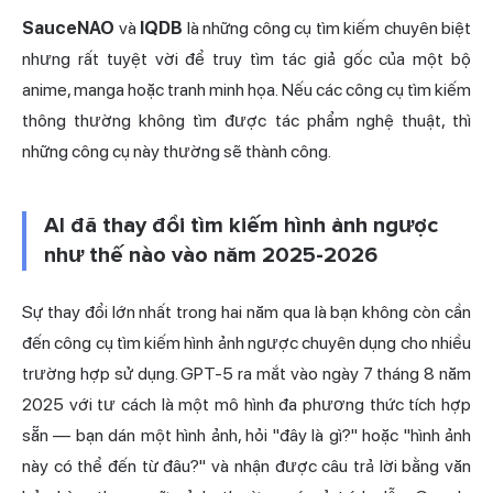
SauceNAO
và
IQDB
là những công cụ tìm kiếm chuyên biệt
nhưng rất tuyệt vời để truy tìm tác giả gốc của một bộ
anime, manga hoặc tranh minh họa. Nếu các công cụ tìm kiếm
thông thường không tìm được tác phẩm nghệ thuật, thì
những công cụ này thường sẽ thành công.
AI đã thay đổi tìm kiếm hình ảnh ngược
như thế nào vào năm 2025-2026
Sự thay đổi lớn nhất trong hai năm qua là bạn không còn cần
đến công cụ tìm kiếm hình ảnh ngược chuyên dụng cho nhiều
trường hợp sử dụng. GPT-5 ra mắt vào ngày 7 tháng 8 năm
2025 với tư cách là một mô hình đa phương thức tích hợp
sẵn — bạn dán một hình ảnh, hỏi "đây là gì?" hoặc "hình ảnh
này có thể đến từ đâu?" và nhận được câu trả lời bằng văn