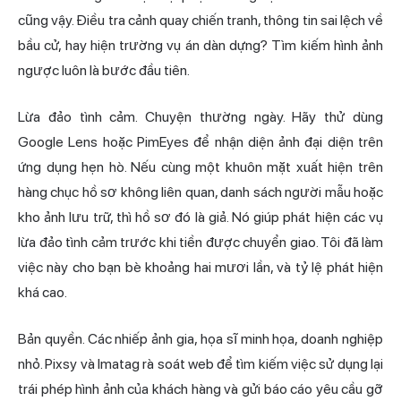
cũng vậy. Điều tra cảnh quay chiến tranh, thông tin sai lệch về
bầu cử, hay hiện trường vụ án dàn dựng? Tìm kiếm hình ảnh
ngược luôn là bước đầu tiên.
Lừa đảo tình cảm. Chuyện thường ngày. Hãy thử dùng
Google Lens hoặc PimEyes để nhận diện ảnh đại diện trên
ứng dụng hẹn hò. Nếu cùng một khuôn mặt xuất hiện trên
hàng chục hồ sơ không liên quan, danh sách người mẫu hoặc
kho ảnh lưu trữ, thì hồ sơ đó là giả. Nó giúp phát hiện các vụ
lừa đảo tình cảm trước khi tiền được chuyển giao. Tôi đã làm
việc này cho bạn bè khoảng hai mươi lần, và tỷ lệ phát hiện
khá cao.
Bản quyền. Các nhiếp ảnh gia, họa sĩ minh họa, doanh nghiệp
nhỏ. Pixsy và Imatag rà soát web để tìm kiếm việc sử dụng lại
trái phép hình ảnh của khách hàng và gửi báo cáo yêu cầu gỡ