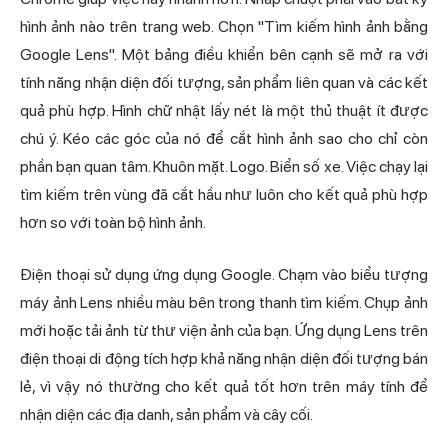
hình ảnh nào trên
trang web
. Chọn "Tìm kiếm hình ảnh bằng
Google Lens". Một bảng điều khiển bên cạnh sẽ mở ra với
tính năng nhận diện đối tượng, sản phẩm liên quan và các kết
quả phù hợp. Hình chữ nhật lấy nét là một thủ thuật ít được
chú ý. Kéo các góc của nó để cắt hình ảnh sao cho chỉ còn
phần bạn quan tâm. Khuôn mặt. Logo. Biển số xe. Việc chạy lại
tìm kiếm trên vùng đã cắt hầu như luôn cho kết quả phù hợp
hơn so với toàn bộ hình ảnh.
Điện thoại sử dụng ứng dụng Google. Chạm vào biểu tượng
máy ảnh Lens nhiều màu bên trong thanh tìm kiếm. Chụp ảnh
mới hoặc tải ảnh từ thư viện ảnh của bạn. Ứng dụng Lens trên
điện thoại di động tích hợp khả năng nhận diện đối tượng bán
lẻ, vì vậy nó thường cho kết quả tốt hơn trên máy tính để
nhận diện các địa danh, sản phẩm và cây cối.