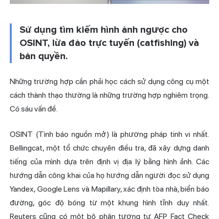
Sử dụng tìm kiếm hình ảnh ngược cho
OSINT, lừa đảo trực tuyến (catfishing) và
bản quyền.
Những trường hợp cần phải học cách sử dụng công cụ một
cách thành thạo thường là những trường hợp nghiêm trọng.
Có sáu vấn đề.
OSINT (Tình báo nguồn mở) là phương pháp tinh vi nhất.
Bellingcat, một tổ chức chuyên điều tra, đã xây dựng danh
tiếng của mình dựa trên định vị địa lý bằng hình ảnh. Các
hướng dẫn công khai của họ hướng dẫn người đọc sử dụng
Yandex, Google Lens và Mapillary, xác định tòa nhà, biển báo
đường, góc độ bóng từ một khung hình tĩnh duy nhất.
Reuters cũng có một bộ phận tương tự. AFP Fact Check