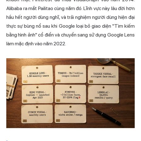
Alibaba ra mắt Pailitao cùng năm đó. Lĩnh vực này lâu đời hơn
hầu hết người dùng nghĩ, và trải nghiệm người dùng hiện đại
thực sự bùng nổ sau khi Google loại bỏ giao diện "Tìm kiếm
bằng hình ảnh" cổ điển và chuyển sang sử dụng Google Lens
làm mặc định vào năm 2022.