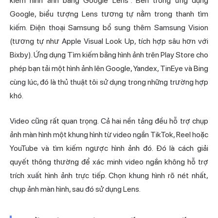
kiếm hình ảnh bằng Google Lens". Bên trong ứng dụng
Google, biểu tượng Lens tương tự nằm trong thanh tìm
kiếm. Điện thoại Samsung bổ sung thêm Samsung Vision
(tương tự như Apple Visual Look Up, tích hợp sâu hơn với
Bixby). Ứng dụng Tìm kiếm bằng hình ảnh trên Play Store cho
phép bạn tải một hình ảnh lên Google, Yandex, TinEye và Bing
cùng lúc, đó là thủ thuật tôi sử dụng trong những trường hợp
khó.
Video cũng rất quan trọng. Cả hai nền tảng đều hỗ trợ chụp
ảnh màn hình một khung hình từ video ngắn TikTok, Reel hoặc
YouTube và tìm kiếm ngược hình ảnh đó. Đó là cách giải
quyết thông thường để xác minh video ngắn không hỗ trợ
trích xuất hình ảnh trực tiếp. Chọn khung hình rõ nét nhất,
chụp ảnh màn hình, sau đó sử dụng Lens.