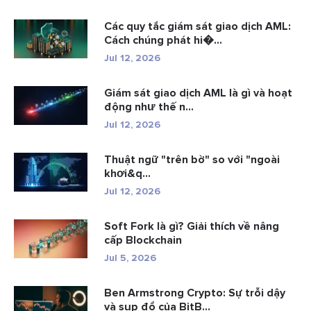
Các quy tắc giám sát giao dịch AML:
Cách chúng phát hi�...
Jul 12, 2026
Giám sát giao dịch AML là gì và hoạt
động như thế n...
Jul 12, 2026
Thuật ngữ "trên bờ" so với "ngoài
khơi&q...
Jul 12, 2026
Soft Fork là gì? Giải thích về nâng
cấp Blockchain
Jul 5, 2026
Ben Armstrong Crypto: Sự trỗi dậy
và sụp đổ của BitB...