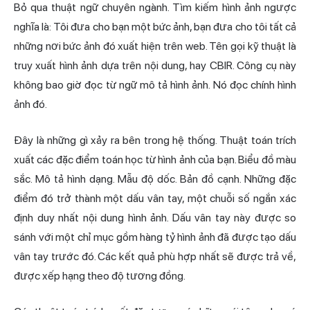
Bỏ qua thuật ngữ chuyên ngành. Tìm kiếm hình ảnh ngược
nghĩa là: Tôi đưa cho bạn một bức ảnh, bạn đưa cho tôi tất cả
những nơi bức ảnh đó xuất hiện trên web. Tên gọi kỹ thuật là
truy xuất hình ảnh dựa trên nội dung, hay CBIR. Công cụ này
không bao giờ đọc từ ngữ mô tả hình ảnh. Nó đọc chính hình
ảnh đó.
Đây là những gì xảy ra bên trong hệ thống. Thuật toán trích
xuất các đặc điểm toán học từ hình ảnh của bạn. Biểu đồ màu
sắc. Mô tả hình dạng. Mẫu độ dốc. Bản đồ cạnh. Những đặc
điểm đó trở thành một dấu vân tay, một chuỗi số ngắn xác
định duy nhất nội dung hình ảnh. Dấu vân tay này được so
sánh với một chỉ mục gồm hàng tỷ hình ảnh đã được tạo dấu
vân tay trước đó. Các kết quả phù hợp nhất sẽ được trả về,
được xếp hạng theo độ tương đồng.