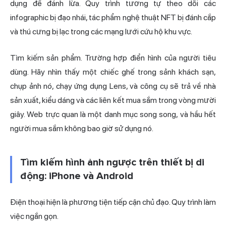
dụng để đánh lừa. Quy trình tương tự theo dõi các
infographic bị đạo nhái, tác phẩm nghệ thuật NFT bị đánh cắp
và thú cưng bị lạc trong các mạng lưới cứu hộ khu vực.
Tìm kiếm sản phẩm. Trường hợp điển hình của người tiêu
dùng. Hãy nhìn thấy một chiếc ghế trong sảnh khách sạn,
chụp ảnh nó, chạy ứng dụng Lens, và công cụ sẽ trả về nhà
sản xuất, kiểu dáng và các liên kết mua sắm trong vòng mười
giây. Web trực quan là một danh mục song song, và hầu hết
người mua sắm không bao giờ sử dụng nó.
Tìm kiếm hình ảnh ngược trên thiết bị di
động: iPhone và Android
Điện thoại hiện là phương tiện tiếp cận chủ đạo. Quy trình làm
việc ngắn gọn.