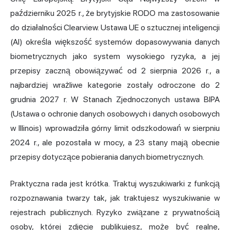
październiku 2025 r., że brytyjskie RODO ma zastosowanie
do działalności Clearview. Ustawa UE o sztucznej inteligencji
(AI) określa większość systemów dopasowywania danych
biometrycznych jako system wysokiego ryzyka, a jej
przepisy zaczną obowiązywać od 2 sierpnia 2026 r., a
najbardziej wrażliwe kategorie zostały odroczone do 2
grudnia 2027 r. W Stanach Zjednoczonych ustawa BIPA
(Ustawa o ochronie danych osobowych i danych osobowych
w Illinois) wprowadziła górny limit odszkodowań w sierpniu
2024 r., ale pozostała w mocy, a 23 stany mają obecnie
przepisy dotyczące pobierania danych biometrycznych.
Praktyczna rada jest krótka. Traktuj wyszukiwarki z funkcją
rozpoznawania twarzy tak, jak traktujesz wyszukiwanie w
rejestrach publicznych. Ryzyko związane z prywatnością
osoby, której zdjęcie publikujesz, może być realne,