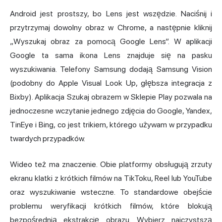
Android jest prostszy, bo Lens jest wszędzie. Naciśnij i
przytrzymaj dowolny obraz w Chrome, a następnie kliknij
„Wyszukaj obraz za pomocą Google Lens”. W aplikacji
Google ta sama ikona Lens znajduje się na pasku
wyszukiwania. Telefony Samsung dodają Samsung Vision
(podobny do Apple Visual Look Up, głębsza integracja z
Bixby). Aplikacja Szukaj obrazem w Sklepie Play pozwala na
jednoczesne wczytanie jednego zdjęcia do Google, Yandex,
TinEye i Bing, co jest trikiem, którego używam w przypadku
twardych przypadków.
Wideo też ma znaczenie. Obie platformy obsługują zrzuty
ekranu klatki z krótkich filmów na TikToku, Reel lub YouTube
oraz wyszukiwanie wsteczne. To standardowe obejście
problemu weryfikacji krótkich filmów, które blokują
bezpośrednią ekstrakcję obrazu. Wybierz najczystszą