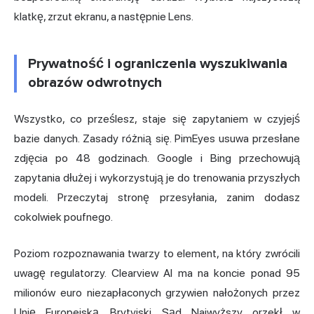
klatkę, zrzut ekranu, a następnie Lens.
Prywatność i ograniczenia wyszukiwania
obrazów odwrotnych
Wszystko, co prześlesz, staje się zapytaniem w czyjejś
bazie danych. Zasady różnią się. PimEyes usuwa przesłane
zdjęcia po 48 godzinach. Google i Bing przechowują
zapytania dłużej i wykorzystują je do trenowania przyszłych
modeli. Przeczytaj stronę przesyłania, zanim dodasz
cokolwiek poufnego.
Poziom rozpoznawania twarzy to element, na który zwrócili
uwagę regulatorzy. Clearview AI ma na koncie ponad 95
milionów euro niezapłaconych grzywien nałożonych przez
Unię Europejską. Brytyjski Sąd Najwyższy orzekł w