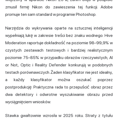
zmusił firmę Nikon do zawieszenia tej funkcji. Adobe
promuje ten sam standard w programie Photoshop.
Narzędzia do wykrywania oparte na sztucznej inteligencji
wypełniają lukę w zakresie treści bez znaku wodnego. Hive
Moderation raportuje dokładność na poziomie 98–99,9% w
czystych zestawach testowych i bardziej realistycznym
poziomie 75–85% w przypadku obrazów rzeczywistych; AI
or Not, Optic i Reality Defender konkurują w podobnych
testach porównawczych. Żaden klasyfikator nie jest idealny,
a każdy klasyfikator można oszukać poprzez
postprodukcję. Praktyczna rada to przepuścić obraz przez
dwa detektory i odwrotne wyszukiwanie obrazu przed
wyciągnięciem wniosków.
Stawka gwałtownie wzrosła w 2025 roku. Straty z tytułu