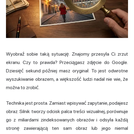
Wyobraź sobie taką sytuację. Znajomy przesyła Ci zrzut
ekranu. Czy to prawda? Przeciągasz zdjęcie do Google.
Dziesięć sekund później masz oryginał. To jest odwrotne
wyszukiwanie obrazem, a większość ludzi nadal nie wie, że
można to zrobić.
Technika jest prosta. Zamiast wpisywać zapytanie, podajesz
obraz. Silnik tworzy odcisk palca treści wizualnej, porównuje
go z miliardami zindeksowanych obrazów i odsyła każdą
stronę zawierającą ten sam obraz lub jego niemal