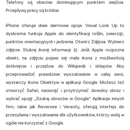
Telefony są obecnie dominującym punktem wejścia.
Przepływy pracy są krótkie.
iPhone oferuje dwie darmowe opcje. Visual Look Up to
dyskretna funkcja Apple do identyfikacji roślin, zwierząt,
punktów orientacyjnych i jedzenia. Otwórz Zdjęcia. Wybierz
zdjęcie. Stuknij ikonę informacji (i). Jeśli Apple rozpozna
obiekt, na zdjęciu pojawi się mała ikona z możliwością
dotknięcia i przejścia do Wikipedii i sklepów. Aby
przeprowadzić prawdziwe wyszukiwanie w całej sieci,
wystarczy ikona Obiektyw w aplikacji Google. Możesz też
otworzyć Safari, nacisnąć i przytrzymać dowolny obraz i
wybrać opcję „Szukaj obrazów w Google”. Aplikacje innych
firm, takie jak Reversee i Veracity, oferują interfejs do
przesyłania i wyszukiwania dla użytkowników, którzy wolą w
ogóle nie korzystać z Google.