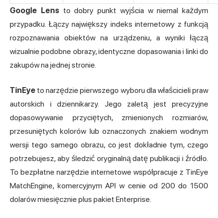
Google Lens
to dobry punkt wyjścia w niemal każdym
przypadku. Łączy największy indeks internetowy z funkcją
rozpoznawania obiektów na urządzeniu, a wyniki łączą
wizualnie podobne obrazy, identyczne dopasowania i linki do
zakupów na jednej stronie.
TinEye
to narzędzie pierwszego wyboru dla właścicieli praw
autorskich i dziennikarzy. Jego zaletą jest precyzyjne
dopasowywanie przyciętych, zmienionych rozmiarów,
przesuniętych kolorów lub oznaczonych znakiem wodnym
wersji tego samego obrazu, co jest dokładnie tym, czego
potrzebujesz, aby śledzić oryginalną datę publikacji i źródło.
To bezpłatne narzędzie internetowe współpracuje z TinEye
MatchEngine, komercyjnym API w cenie od 200 do 1500
dolarów miesięcznie plus pakiet Enterprise.