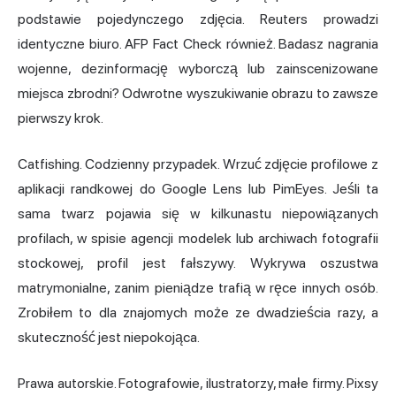
podstawie pojedynczego zdjęcia. Reuters prowadzi
identyczne biuro. AFP Fact Check również. Badasz nagrania
wojenne, dezinformację wyborczą lub zainscenizowane
miejsca zbrodni? Odwrotne wyszukiwanie obrazu to zawsze
pierwszy krok.
Catfishing. Codzienny przypadek. Wrzuć zdjęcie profilowe z
aplikacji randkowej do Google Lens lub PimEyes. Jeśli ta
sama twarz pojawia się w kilkunastu niepowiązanych
profilach, w spisie agencji modelek lub archiwach fotografii
stockowej, profil jest fałszywy. Wykrywa oszustwa
matrymonialne, zanim pieniądze trafią w ręce innych osób.
Zrobiłem to dla znajomych może ze dwadzieścia razy, a
skuteczność jest niepokojąca.
Prawa autorskie. Fotografowie, ilustratorzy, małe firmy. Pixsy