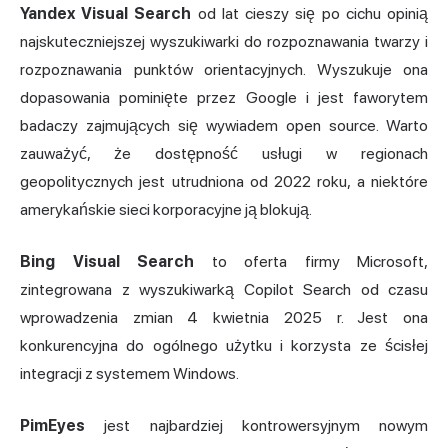
Yandex Visual Search
od lat cieszy się po cichu opinią
najskuteczniejszej wyszukiwarki do rozpoznawania twarzy i
rozpoznawania punktów orientacyjnych. Wyszukuje ona
dopasowania pominięte przez Google i jest faworytem
badaczy zajmujących się wywiadem open source. Warto
zauważyć, że dostępność usługi w regionach
geopolitycznych jest utrudniona od 2022 roku, a niektóre
amerykańskie sieci korporacyjne ją blokują.
Bing Visual Search
to oferta firmy Microsoft,
zintegrowana z wyszukiwarką Copilot Search od czasu
wprowadzenia zmian 4 kwietnia 2025 r. Jest ona
konkurencyjna do ogólnego użytku i korzysta ze ścisłej
integracji z systemem Windows.
PimEyes
jest najbardziej kontrowersyjnym nowym