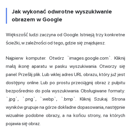
Jak wykonać odwrotne wyszukiwanie
obrazem w Google
Większość ludzi zaczyna od Google. Istnieją trzy konkretne
ścieżki, w zależności od tego, gdzie się znajdujesz.
Najpierw komputer. Otwórz `images.google.com`. Kliknij
małą ikonę aparatu w pasku wyszukiwania. Otworzy się
panel. Prześlij plik. Lub wklej adres URL obrazu, który już jest
dostępny online. Lub po prostu przeciągnij obraz z pulpitu
bezpośrednio do pola wyszukiwania. Obsługiwane formaty:
`.jpg`, `.png`, `.webp`, `.bmp`. Kliknij Szukaj. Strona
wyników grupuje na górze dokładne dopasowania, następnie
wizualnie podobne obrazy, a na końcu strony, na których
pojawia się obraz.