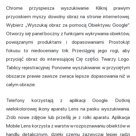
Chrome przyspiesza wyszukiwanie. Kliknij prawym
przyciskiem myszy dowolny obraz na stronie internetowej.
Wybierz „Wyszukaj obraz za pomocą Obiektywu Google”.
Otworzy się panel boczny z funkcjami wykrywania obiektów,
powiązanymi produktami i dopasowaniami. Prostokąt
fokusu to niedoceniany trik. Przeciągnij jego rogi, aby
przyciąć obraz do interesującej Cię części. Twarzy. Logo.
Tablicy rejestracyjnej. Ponowne wyszukiwanie w przyciętym
obszarze prawie zawsze zwraca lepsze dopasowania niż w
całym obrazie.
Telefony korzystają z aplikacji Google. Dotknij
wielokolorowej ikony aparatu Lens na pasku wyszukiwania.
Zrób nowe zdjęcie lub prześlij je z rolki aparatu. Aplikacja
Mobile Lens korzysta z warstw w rozpoznawaniu obiektów w
handlu detalicznym, dzięki czemu zazwyczaj lepiej radzi