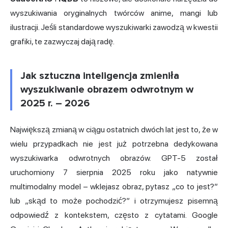
wyszukiwania oryginalnych twórców anime, mangi lub
ilustracji. Jeśli standardowe wyszukiwarki zawodzą w kwestii
grafiki, te zazwyczaj dają radę.
Jak sztuczna inteligencja zmieniła
wyszukiwanie obrazem odwrotnym w
2025 r. – 2026
Największą zmianą w ciągu ostatnich dwóch lat jest to, że w
wielu przypadkach nie jest już potrzebna dedykowana
wyszukiwarka odwrotnych obrazów. GPT-5 został
uruchomiony 7 sierpnia 2025 roku jako natywnie
multimodalny model – wklejasz obraz, pytasz „co to jest?”
lub „skąd to może pochodzić?” i otrzymujesz pisemną
odpowiedź z kontekstem, często z cytatami. Google