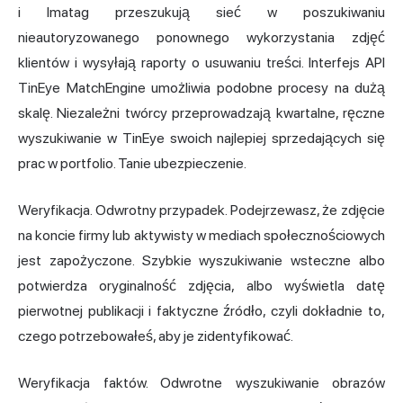
i Imatag przeszukują sieć w poszukiwaniu
nieautoryzowanego ponownego wykorzystania zdjęć
klientów i wysyłają raporty o usuwaniu treści. Interfejs API
TinEye MatchEngine umożliwia podobne procesy na dużą
skalę. Niezależni twórcy przeprowadzają kwartalne, ręczne
wyszukiwanie w TinEye swoich najlepiej sprzedających się
prac w portfolio. Tanie ubezpieczenie.
Weryfikacja. Odwrotny przypadek. Podejrzewasz, że zdjęcie
na koncie firmy lub aktywisty w mediach społecznościowych
jest zapożyczone. Szybkie wyszukiwanie wsteczne albo
potwierdza oryginalność zdjęcia, albo wyświetla datę
pierwotnej publikacji i faktyczne źródło, czyli dokładnie to,
czego potrzebowałeś, aby je zidentyfikować.
Weryfikacja faktów. Odwrotne wyszukiwanie obrazów