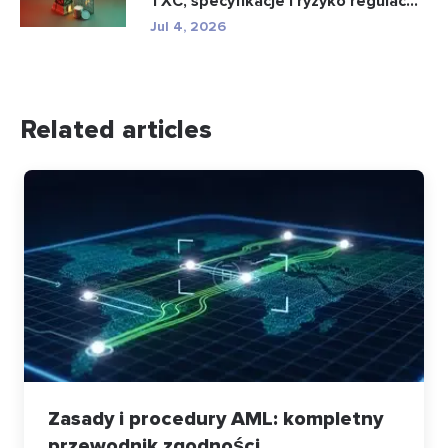
TXC, specyfikacje i ryzyko regulac...
Jul 4, 2026
Related articles
Zasady i procedury AML: kompletny
przewodnik zgodności