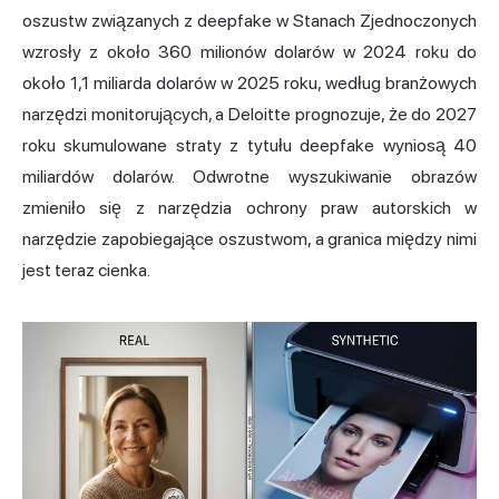
oszustw związanych z deepfake w Stanach Zjednoczonych
wzrosły z około 360 milionów dolarów w 2024 roku do
około 1,1 miliarda dolarów w 2025 roku, według branżowych
narzędzi monitorujących, a Deloitte prognozuje, że do 2027
roku skumulowane straty z tytułu deepfake wyniosą 40
miliardów dolarów. Odwrotne wyszukiwanie obrazów
zmieniło się z narzędzia ochrony praw autorskich w
narzędzie zapobiegające oszustwom, a granica między nimi
jest teraz cienka.