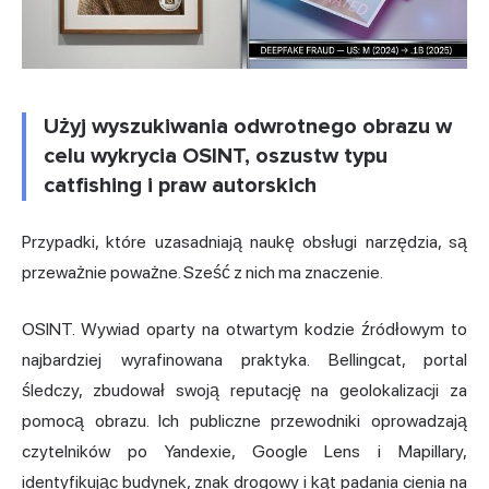
Użyj wyszukiwania odwrotnego obrazu w
celu wykrycia OSINT, oszustw typu
catfishing i praw autorskich
Przypadki, które uzasadniają naukę obsługi narzędzia, są
przeważnie poważne. Sześć z nich ma znaczenie.
OSINT. Wywiad oparty na otwartym kodzie źródłowym to
najbardziej wyrafinowana praktyka. Bellingcat, portal
śledczy, zbudował swoją reputację na geolokalizacji za
pomocą obrazu. Ich publiczne przewodniki oprowadzają
czytelników po Yandexie, Google Lens i Mapillary,
identyfikując budynek, znak drogowy i kąt padania cienia na