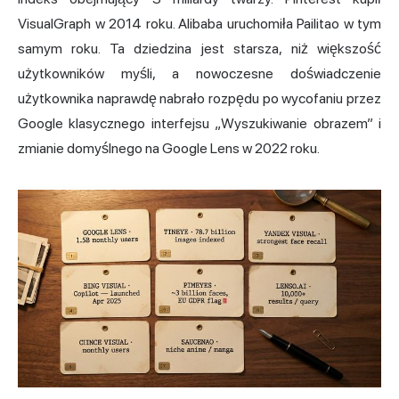
VisualGraph w 2014 roku. Alibaba uruchomiła Pailitao w tym
samym roku. Ta dziedzina jest starsza, niż większość
użytkowników myśli, a nowoczesne doświadczenie
użytkownika naprawdę nabrało rozpędu po wycofaniu przez
Google klasycznego interfejsu „Wyszukiwanie obrazem” i
zmianie domyślnego na Google Lens w 2022 roku.