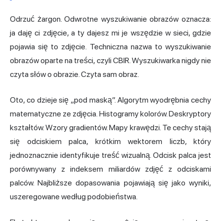
Odrzuć żargon. Odwrotne wyszukiwanie obrazów oznacza:
ja daję ci zdjęcie, a ty dajesz mi je wszędzie w sieci, gdzie
pojawia się to zdjęcie. Techniczna nazwa to wyszukiwanie
obrazów oparte na treści, czyli CBIR. Wyszukiwarka nigdy nie
czyta słów o obrazie. Czyta sam obraz.
Oto, co dzieje się „pod maską”. Algorytm wyodrębnia cechy
matematyczne ze zdjęcia. Histogramy kolorów. Deskryptory
kształtów. Wzory gradientów. Mapy krawędzi. Te cechy stają
się odciskiem palca, krótkim wektorem liczb, który
jednoznacznie identyfikuje treść wizualną. Odcisk palca jest
porównywany z indeksem miliardów zdjęć z odciskami
palców. Najbliższe dopasowania pojawiają się jako wyniki,
uszeregowane według podobieństwa.