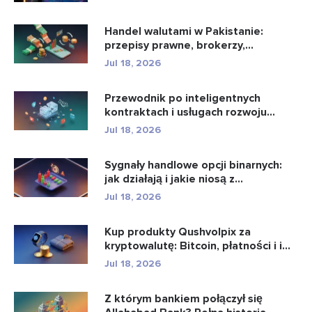
Handel walutami w Pakistanie:
przepisy prawne, brokerzy,
aplikacje...
Jul 18, 2026
Przewodnik po inteligentnych
kontraktach i usługach rozwoju
intel...
Jul 18, 2026
Sygnały handlowe opcji binarnych:
jak działają i jakie niosą z...
Jul 18, 2026
Kup produkty Qushvolpix za
kryptowalutę: Bitcoin, płatności i i...
Jul 18, 2026
Z którym bankiem połączył się