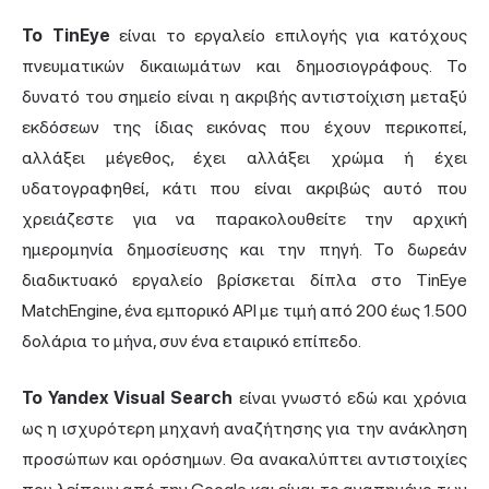
Το TinEye
είναι το εργαλείο επιλογής για κατόχους
πνευματικών δικαιωμάτων και δημοσιογράφους. Το
δυνατό του σημείο είναι η ακριβής αντιστοίχιση μεταξύ
εκδόσεων της ίδιας εικόνας που έχουν περικοπεί,
αλλάξει μέγεθος, έχει αλλάξει χρώμα ή έχει
υδατογραφηθεί, κάτι που είναι ακριβώς αυτό που
χρειάζεστε για να παρακολουθείτε την αρχική
ημερομηνία δημοσίευσης και την πηγή. Το δωρεάν
διαδικτυακό εργαλείο βρίσκεται δίπλα στο TinEye
MatchEngine, ένα εμπορικό API με τιμή από 200 έως 1.500
δολάρια το μήνα, συν ένα εταιρικό επίπεδο.
Το Yandex Visual Search
είναι γνωστό εδώ και χρόνια
ως η ισχυρότερη μηχανή αναζήτησης για την ανάκληση
προσώπων και ορόσημων. Θα ανακαλύπτει αντιστοιχίες