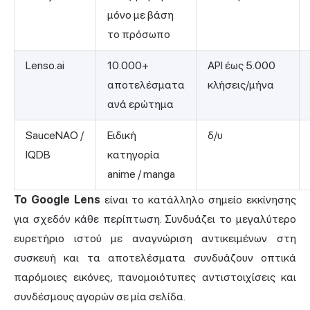
μόνο με βάση
το πρόσωπο
Lenso.ai
10.000+
API έως 5.000
αποτελέσματα
κλήσεις/μήνα
ανά ερώτημα
SauceNAO /
Ειδική
δ/υ
IQDB
κατηγορία
anime / manga
Το Google Lens
είναι το κατάλληλο σημείο εκκίνησης
για σχεδόν κάθε περίπτωση. Συνδυάζει το μεγαλύτερο
ευρετήριο ιστού με αναγνώριση αντικειμένων στη
συσκευή και τα αποτελέσματα συνδυάζουν οπτικά
παρόμοιες εικόνες, πανομοιότυπες αντιστοιχίσεις και
συνδέσμους αγορών σε μία σελίδα.