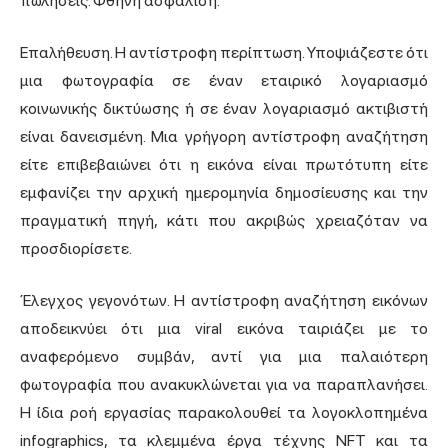
πωλήσεις. Φθηνή ασφάλιση.
Επαλήθευση. Η αντίστροφη περίπτωση. Υποψιάζεστε ότι
μια φωτογραφία σε έναν εταιρικό λογαριασμό
κοινωνικής δικτύωσης ή σε έναν λογαριασμό ακτιβιστή
είναι δανεισμένη. Μια γρήγορη αντίστροφη αναζήτηση
είτε επιβεβαιώνει ότι η εικόνα είναι πρωτότυπη είτε
εμφανίζει την αρχική ημερομηνία δημοσίευσης και την
πραγματική πηγή, κάτι που ακριβώς χρειαζόταν να
προσδιορίσετε.
Έλεγχος γεγονότων. Η αντίστροφη αναζήτηση εικόνων
αποδεικνύει ότι μια viral εικόνα ταιριάζει με το
αναφερόμενο συμβάν, αντί για μια παλαιότερη
φωτογραφία που ανακυκλώνεται για να παραπλανήσει.
Η ίδια ροή εργασίας παρακολουθεί τα λογοκλοπημένα
infographics, τα κλεμμένα έργα τέχνης NFT και τα