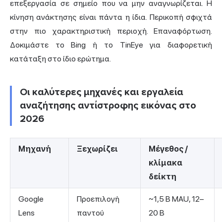
επεξεργασία σε σημείο που να μην αναγνωρίζεται. Η
κίνηση ανάκτησης είναι πάντα η ίδια. Περικοπή σφιχτά
στην πιο χαρακτηριστική περιοχή. Επαναφόρτωση.
Δοκιμάστε το
Bing
ή το TinEye για διαφορετική
κατάταξη στο ίδιο ερώτημα.
Οι καλύτερες μηχανές και εργαλεία
αναζήτησης αντίστροφης εικόνας στο
2026
Μηχανή
Ξεχωρίζει
Μέγεθος /
κλίμακα
δείκτη
Google
Προεπιλογή
~1,5 B MAU, 12–
Lens
παντού
20 B