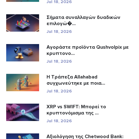
Jul 18, 2026
Σήματα συναλλαγών δυαδικών
επιλογώ�...
Jul 18, 2026
Αγοράστε προϊόντα Qushvolpix με
κρυπτονο...
Jul 18, 2026
Η Τράπεζα Allahabad
συγχωνεύτηκε με ποια...
Jul 18, 2026
XRP vs SWIFT: Μπορεί το
κρυπτονόμισμα της ...
Jul 18, 2026
Αξιολόγηση της Chetwood Bank: