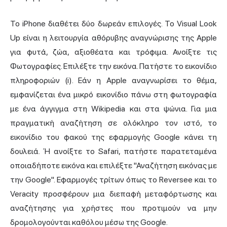
Το iPhone διαθέτει δύο δωρεάν επιλογές. Το Visual Look
Up είναι η λειτουργία αθόρυβης αναγνώρισης της Apple
για φυτά, ζώα, αξιοθέατα και τρόφιμα. Ανοίξτε τις
Φωτογραφίες. Επιλέξτε την εικόνα. Πατήστε το εικονίδιο
πληροφοριών (i). Εάν η Apple αναγνωρίσει το θέμα,
εμφανίζεται ένα μικρό εικονίδιο πάνω στη φωτογραφία
με ένα άγγιγμα στη Wikipedia και στα ψώνια. Για μια
πραγματική αναζήτηση σε ολόκληρο τον ιστό, το
εικονίδιο του φακού της εφαρμογής Google κάνει τη
δουλειά. Ή ανοίξτε το Safari, πατήστε παρατεταμένα
οποιαδήποτε εικόνα και επιλέξτε "Αναζήτηση εικόνας με
την Google". Εφαρμογές τρίτων όπως το Reversee και το
Veracity προσφέρουν μια διεπαφή μεταφόρτωσης και
αναζήτησης για χρήστες που προτιμούν να μην
δρομολογούνται καθόλου μέσω της Google.