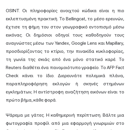
OSINT. Οι πληροφορίες ανοιχτού κώδικα είναι η πιο
εκλεπτυσμένη πρακτική. Το Bellingcat, το μέσο ερευνών,
έχτισε τη φήμη του στον γεωγραφικό εντοπισμό μέσω
εικόνας. Οι δημόσιοι οδηγοί τους καθοδηγούν τους
αναγνώστες μέσω των Yandex, Google Lens και Mapillary,
προσδιορίζοντας το κτίριο, την πινακίδα κυκλοφορίας,
τη γωνία της σκιάς από ένα μόνο στατικό καρέ. Το
Reuters διαθέτει ένα πανομοιότυπο γραφείο. Το AFP Fact
Check κάνει το ίδιο. Διερευνάτε πολεμικά πλάνα,
παραπληροφόρηση εκλογών ή σκηνές στημένων
εγκλημάτων; Η αντίστροφη αναζήτηση εικόνων είναι το
πρώτο βήμα, κάθε φορά.
Ψάρεμα με γάτες. Η καθημερινή περίπτωση. Βάλτε μια
φωτογραφία προφίλ από μια εφαρμογή γνωριμιών στο