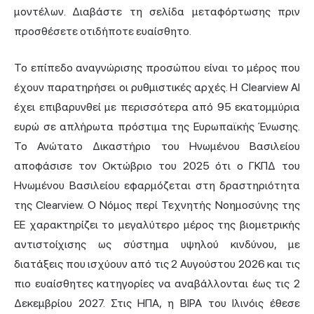
μοντέλων. Διαβάστε τη σελίδα μεταφόρτωσης πριν
προσθέσετε οτιδήποτε ευαίσθητο.
Το επίπεδο αναγνώρισης προσώπου είναι το μέρος που
έχουν παρατηρήσει οι ρυθμιστικές αρχές. Η Clearview AI
έχει επιβαρυνθεί με περισσότερα από 95 εκατομμύρια
ευρώ σε απλήρωτα πρόστιμα της Ευρωπαϊκής Ένωσης.
Το Ανώτατο Δικαστήριο του Ηνωμένου Βασιλείου
αποφάσισε τον Οκτώβριο του 2025 ότι ο ΓΚΠΔ του
Ηνωμένου Βασιλείου εφαρμόζεται στη δραστηριότητα
της Clearview. Ο Νόμος περί Τεχνητής Νοημοσύνης της
ΕΕ χαρακτηρίζει το μεγαλύτερο μέρος της βιομετρικής
αντιστοίχισης ως σύστημα υψηλού κινδύνου, με
διατάξεις που ισχύουν από τις 2 Αυγούστου 2026 και τις
πιο ευαίσθητες κατηγορίες να αναβάλλονται έως τις 2
Δεκεμβρίου 2027. Στις ΗΠΑ, η BIPA του Ιλινόις έθεσε