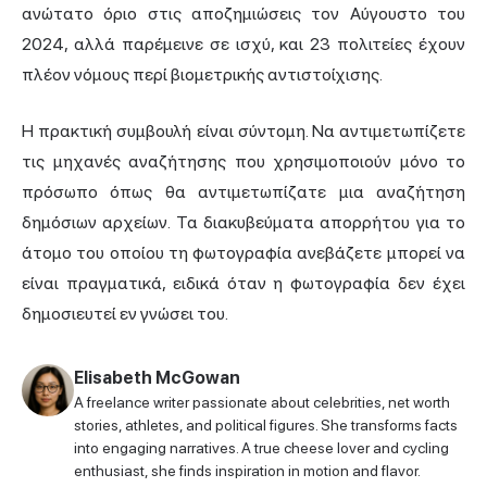
ανώτατο όριο στις αποζημιώσεις τον Αύγουστο του
2024, αλλά παρέμεινε σε ισχύ, και 23 πολιτείες έχουν
πλέον νόμους περί βιομετρικής αντιστοίχισης.
Η πρακτική συμβουλή είναι σύντομη. Να αντιμετωπίζετε
τις μηχανές αναζήτησης που χρησιμοποιούν μόνο το
πρόσωπο όπως θα αντιμετωπίζατε μια αναζήτηση
δημόσιων αρχείων. Τα διακυβεύματα απορρήτου για το
άτομο του οποίου τη φωτογραφία ανεβάζετε μπορεί να
είναι πραγματικά, ειδικά όταν η φωτογραφία δεν έχει
δημοσιευτεί εν γνώσει του.
Elisabeth McGowan
A freelance writer passionate about celebrities, net worth
stories, athletes, and political figures. She transforms facts
into engaging narratives. A true cheese lover and cycling
enthusiast, she finds inspiration in motion and flavor.