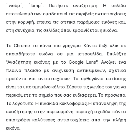
`.webp`, `.bmp`. Πατήστε αναζήτηση. Η σελίδα
αποτελεσμάτων ομαδοποιεί τις ακριβείς αντιστοιχίσεις
στην κορυφή, έπειτα τις οπτικά παρόμοιες εικόνες και,
στη συνέχεια, τις σελίδες όπου εμφανίζεται η εικόνα.
Το Chrome το κάνει πιο γρήγορο. Κάντε δεξί κλικ σε
οποιαδήποτε εικόνα σε μια ιστοσελίδα. Επιλέξτε
"Αναζήτηση εικόνας με το Google Lens". Ανοίγει ένα
πλαϊνό πλαίσιο με ανίχνευση αντικειμένων, σχετικά
προϊόντα και αντιστοιχίσεις. Το ορθογώνιο εστίασης
είναι το υποτιμημένο κόλπο. Σύρετε τις γωνίες του για να
περικόψετε το σημείο που σας ενδιαφέρει. Το πρόσωπο.
Το λογότυπο. Η πινακίδα κυκλοφορίας. Η επανάληψη της
αναζήτησης στην περικομμένη περιοχή σχεδόν πάντα
επιστρέφει καλύτερες αντιστοιχίσεις από την πλήρη
εικόνα.