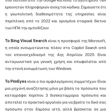
που λείπουν από την Google και είναι το αγαπημένο των
ερευνητών πληροφοριών ανοιχτού κώδικα. Σημειώστε ότι
η γεωπολιτική διαθεσιμότητα της υπηρεσίας είναι
περίπλοκη από το 2022 και ορισμένα εταιρικά δίκτυα
των ΗΠΑ την εμποδίζουν.
Το Bing Visual Search
είναι η προσφορά της Microsoft,
η οποία ενσωματώνεται πλέον στο Copilot Search από
τον επανασχεδιασμό της 4ης Απριλίου 2025. Είναι
ανταγωνιστικό για γενική χρήση και επωφελείται από
την στενή ενσωμάτωση των Windows.
Το PimEyes
είναι ο πιο αμφιλεγόμενος συμμετέχων. Είναι
μια μηχανή αναζήτησης μόνο με βάση τα πρόσωπα που
καταγράφει περίπου 3 δισεκατομμύρια πρόσωπα και
αποτελεί το πρακτικό εργαλείο για να βρείτε το δικό σας
πρόσωπο στον δημόσιο ιστό, αλλά βρίσκεται σε μια