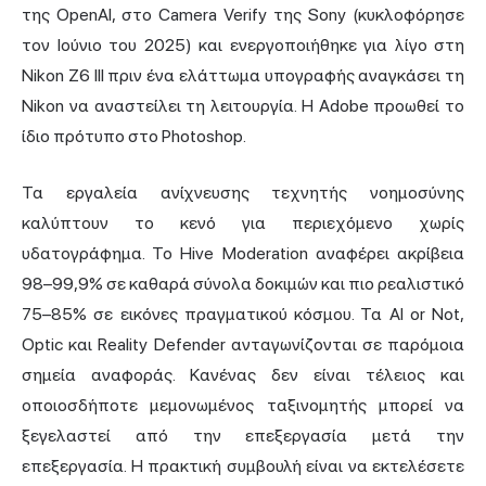
της OpenAI, στο Camera Verify της Sony (κυκλοφόρησε
τον Ιούνιο του 2025) και ενεργοποιήθηκε για λίγο στη
Nikon Z6 III πριν ένα ελάττωμα υπογραφής αναγκάσει τη
Nikon να αναστείλει τη λειτουργία. Η Adobe προωθεί το
ίδιο πρότυπο στο Photoshop.
Τα εργαλεία ανίχνευσης τεχνητής νοημοσύνης
καλύπτουν το κενό για περιεχόμενο χωρίς
υδατογράφημα. Το Hive Moderation αναφέρει ακρίβεια
98–99,9% σε καθαρά σύνολα δοκιμών και πιο ρεαλιστικό
75–85% σε εικόνες πραγματικού κόσμου. Τα AI or Not,
Optic και Reality Defender ανταγωνίζονται σε παρόμοια
σημεία αναφοράς. Κανένας δεν είναι τέλειος και
οποιοσδήποτε μεμονωμένος ταξινομητής μπορεί να
ξεγελαστεί από την επεξεργασία μετά την
επεξεργασία. Η πρακτική συμβουλή είναι να εκτελέσετε