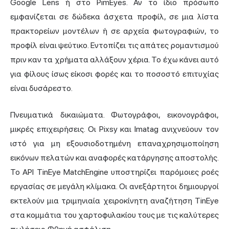
Google Lens ή στο PimEyes. Αν το ίδιο πρόσωπο
εμφανίζεται σε δώδεκα άσχετα προφίλ, σε μια λίστα
πρακτορείων μοντέλων ή σε αρχεία φωτογραφιών, το
προφίλ είναι ψεύτικο. Εντοπίζει τις απάτες ρομαντισμού
πριν καν τα χρήματα αλλάξουν χέρια. Το έχω κάνει αυτό
για φίλους ίσως είκοσι φορές και το ποσοστό επιτυχίας
είναι δυσάρεστο.
Πνευματικά δικαιώματα. Φωτογράφοι, εικονογράφοι,
μικρές επιχειρήσεις. Οι Pixsy και Imatag ανιχνεύουν τον
ιστό για μη εξουσιοδοτημένη επαναχρησιμοποίηση
εικόνων πελατών και αναφορές κατάργησης αποστολής.
Το API TinEye MatchEngine υποστηρίζει παρόμοιες ροές
εργασίας σε μεγάλη κλίμακα. Οι ανεξάρτητοι δημιουργοί
εκτελούν μια τριμηνιαία χειροκίνητη αναζήτηση TinEye
στα κομμάτια του χαρτοφυλακίου τους με τις καλύτερες