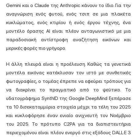
Gemini και ο Claude της Anthropic κάνουν το ίδιο. Για την
αναγνώριση ενός φυτού, ενός τσιπ σε μια πλακέτα
κυκλώματος, ενός κτιρίου ή ενός έργου τέχνης, ένα
μοντέλο όρασης AI είναι πλέον ανταγωνιστικό με μια
παραδοσιακή αντίστροφη αναζήτηση εικόνων και
μερικές φορές πιο γρήγορο.
Η άλλη πλευρά είναι η προέλευση. Καθώς τα γενετικά
μοντέλα εικόνας κατέκλυσαν τον ιστό με συνθετικές
φωτογραφίες, ο τομέας έπρεπε να εφεύρει τρόπους για
να διακρίνει το πραγματικό από το ψεύτικο. Το
υδατογράφημα SynthID της Google DeepMind ξεπέρασε
τα 10 δισεκατομμύρια στοιχεία μέχρι τα τέλη του 2025
και κυκλοφόρησε έναν ενιαίο ανιχνευτή τον Νοέμβριο
του 2025. Το πρότυπο C2PA για τα διαπιστευτήρια
περιεχομένου είναι πλέον ενεργό στις εξόδους DALL·E 3