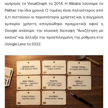
αγόρασε το VisualGraph το 2014. Η Alibaba λάνσαρε το
Pailitao την ίδια χρονιά. Ο τομέας είναι παλαιότερος από
ό,τι πιστεύουν οι περισσότεροι χρήστες και η σύγχρονη
εμπειρία χρήστη απογειώθηκε πραγματικά αφού η
Google απέσυρε την κλασική διεπαφή "Αναζήτηση με
εικόνα" και άλλαξε την προεπιλεγμένη της ρύθμιση στο
Google Lens το 2022.