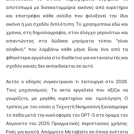
αποτύπωμα με δισεκατομμύρια εικόνες από ευρετήριο
και επιστρέφει κάθε σελίδα που φιλοξενεί την ίδια
εικόνα ή μια σχεδόν διπλότυπη. Το χρησιμοποιώ εδώ και
χρόνια, στη δημοσιογραφία, στον έλεγχο γεγονότων και
απαντώντας στα δώδεκα μηνύματα τύπου "είναι
αληθινό;" που λαμβάνω κάθε μήνα. Είναι ένα από τα
φθηνότερα εργαλεία στο διαδίκτυο για καταναλωτές και
σχεδόν κανείς δεν εκπαιδεύεται σε αυτό.
Αυτός ο οδηγός συγκεντρώνει τι λειτουργεί στο 2026.
Τους μηχανισμούς. Τα οκτώ εργαλεία που αξίζει να
γνωρίζετε, με μεγέθη ευρετηρίου και τιμολόγηση. Ο
τρόπος με τον οποίο η
Τεχνητή Νοημοσύνη
ξαναέγραψε
το πεδίο μετά την κυκλοφορία του GPT-5 στο όραμα τον
Αύγουστο του 2025. Πραγματικές περιπτώσεις χρήσης.
Ροές για κινητά. Απόρρητο. Μεταβείτε σε όποια ενότητα