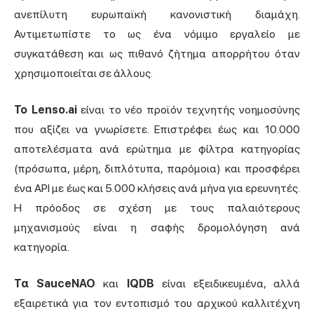
ανεπίλυτη ευρωπαϊκή κανονιστική διαμάχη.
Αντιμετωπίστε το ως ένα νόμιμο εργαλείο με
συγκατάθεση και ως πιθανό ζήτημα απορρήτου όταν
χρησιμοποιείται σε άλλους.
Το Lenso.ai
είναι το νέο προϊόν τεχνητής νοημοσύνης
που αξίζει να γνωρίσετε. Επιστρέφει έως και 10.000
αποτελέσματα ανά ερώτημα με φίλτρα κατηγορίας
(πρόσωπα, μέρη, διπλότυπα, παρόμοια) και προσφέρει
ένα API με έως και 5.000 κλήσεις ανά μήνα για ερευνητές.
Η πρόοδος σε σχέση με τους παλαιότερους
μηχανισμούς είναι η σαφής δρομολόγηση ανά
κατηγορία.
Τα SauceNAO
και
IQDB
είναι εξειδικευμένα, αλλά
εξαιρετικά για τον εντοπισμό του αρχικού καλλιτέχνη