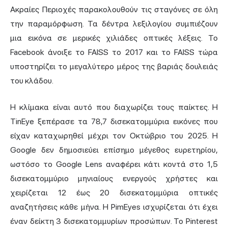
Ακραίες Περιοχές παρακολουθούν τις σταγόνες σε όλη
την παραμόρφωση. Τα δέντρα λεξιλογίου συμπιέζουν
μια εικόνα σε μερικές χιλιάδες οπτικές λέξεις. Το
Facebook άνοιξε το FAISS το 2017 και το FAISS τώρα
υποστηρίζει το μεγαλύτερο μέρος της βαριάς δουλειάς
του κλάδου.
Η κλίμακα είναι αυτό που διαχωρίζει τους παίκτες. Η
TinEye ξεπέρασε τα 78,7 δισεκατομμύρια εικόνες που
είχαν καταχωρηθεί μέχρι τον Οκτώβριο του 2025. Η
Google δεν δημοσιεύει επίσημο μέγεθος ευρετηρίου,
ωστόσο το Google Lens αναφέρει κάτι κοντά στο 1,5
δισεκατομμύριο μηνιαίους ενεργούς χρήστες και
χειρίζεται 12 έως 20 δισεκατομμύρια οπτικές
αναζητήσεις κάθε μήνα. Η PimEyes ισχυρίζεται ότι έχει
έναν δείκτη 3 δισεκατομμυρίων προσώπων. Το Pinterest