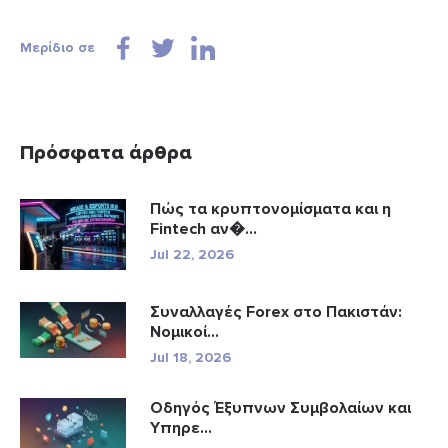
Μερίδιο σε
Πρόσφατα άρθρα
Πώς τα κρυπτονομίσματα και η
Fintech αν�...
Jul 22, 2026
Συναλλαγές Forex στο Πακιστάν:
Νομικοί...
Jul 18, 2026
Οδηγός Έξυπνων Συμβολαίων και
Υπηρε...