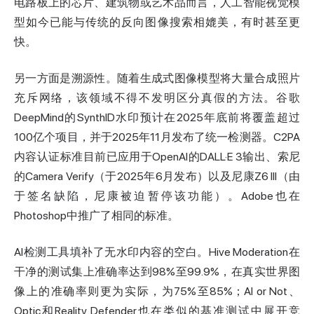
电路板上的芯片、建筑物或艺术品而言，人工智能视觉模
型如今已能与传统的反向图像搜索相媲美，有时甚至更
快。
另一方面是溯源性。随着生成式图像模型将大量合成照片
充斥网络，该领域不得不发明区分真假的方法。谷歌
DeepMind的SynthID水印预计在2025年底前将覆盖超过
100亿个项目，并于2025年11月发布了统一检测器。C2PA
内容认证标准目前已应用于OpenAI的DALL·E 3输出、索尼
的Camera Verify（于2025年6月发布）以及尼康Z6 III（由
于签名缺陷，尼康被迫暂停该功能）。Adobe也在
Photoshop中推广了相同的标准。
AI检测工具填补了无水印内容的空白。Hive Moderation在
干净的测试集上准确率达到98%至99.9%，在真实世界图
像上的准确率则更为实际，为75%至85%；AI or Not、
Optic和Reality Defender也在类似的基准测试中展开竞