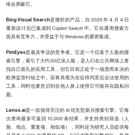
络会屏蔽它。
Bing
Visual Search
是微软的产品，自 2025 年 4 月 4 日
重新设计后已集成到 Copilot Search 中。它在通用搜索方
面具有竞争力，并受益于与 Windows 的紧密集成。
PimEyes
是最具争议的竞争者。它是一个仅基于人脸的搜
索引擎，索引了大约30亿张人脸，是人们在公共网络上查
找自己面孔的实用工具，但它目前正处于一场悬而未决的
欧洲监管纠纷之中。应将其视为在征得同意后合法使用的
工具，同时也要意识到在他人身上使用它可能存在隐私问
题。
Lenso.ai
是一款值得关注的 AI 优先型新兴搜索引擎。它每
次查询最多可返回 10,000 条结果，并支持类别筛选（人
脸、地点、重复项、相似项），同时还为研究人员提供每