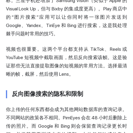
标。三星手机还增加了 Samsung Vision（类似于 Apple 的
Visual Look Up，但与 Bixby 的集成度更高）。Play 商店中
的“图片搜索”应用可以让你同时将一张图片发送到
Google、Yandex、TinEye 和 Bing 进行搜索，这是我处理
棘手问题时常用的技巧。
视频也很重要。这两个平台都支持从 TikTok、Reels 或
YouTube 短视频中截取画面，然后反向搜索该帧。这是验
证那些无法直接提取图像的短视频的常用方法。选择最清
晰的帧，截屏，然后使用 Lens。
反向图像搜索的隐私和限制
你上传的任何东西都会成为其他网站数据库的查询记录。
不同网站的政策各不相同。PimEyes 会在 48 小时后删除上
传的照片。而 Google 和 Bing 则会保留查询记录更长时