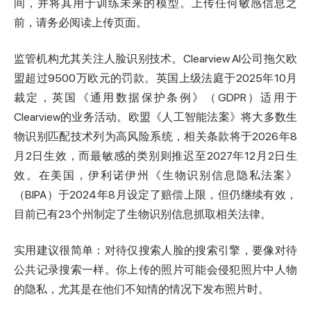
间，并将其用于训练未来的模型。上传任何敏感信息之
前，请务必阅读上传页面。
监管机构尤其关注人脸识别技术。Clearview AI公司拖欠欧
盟超过9500万欧元的罚款。英国上级法庭于2025年10月
裁定，英国《通用数据保护条例》（GDPR）适用于
Clearview的业务活动。欧盟《人工智能法案》将大多数生
物识别匹配技术列为高风险系统，相关条款将于2026年8
月2日生效，而最敏感的类别则推迟至2027年12月2日生
效。在美国，伊利诺伊州《生物识别信息隐私法案》
（BIPA）于2024年8月设定了赔偿上限，但仍继续有效，
目前已有23个州制定了生物识别信息抓取相关法律。
实用建议很简单：对待仅搜索人脸的搜索引擎，要像对待
公共记录搜索一样。你上传的照片可能会侵犯照片中人物
的隐私，尤其是在他们不知情的情况下发布照片时。