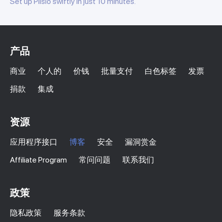
Set up Plisio swiftly in just 10 minutes.
产品
商业
个人的
价钱
批量支付
白色标签
发票
捐款
集成
资源
应用程序接口
博客
安全
漏洞赏金
Affiliate Program
常问问题
联系我们
政策
隐私政策
服务条款