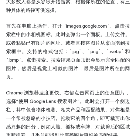
大多数人都是从谷歌开始搜索。根据你所在的位置，有三
种具体的路径可供选择。
首先在电脑上操作。打开 `images.google.com`。点击搜
索栏中的小相机图标。此时会弹出一个面板。上传文件。
或者粘贴已有图片的网址。或者直接将图片从桌面拖到搜
索框中。支持的格式包括：`.jpg`、`.png`、`.webp` 和
`.bmp`。点击搜索。搜索结果页面顶部会显示完全匹配的
图片，然后是视觉上相似的图片，最后是图片所在的网
页。
Chrome
浏览器
速度更快。右键点击网页上的任意图片，
选择“使用 Google Lens 搜索图片”。此时会打开一个侧边
栏，其中包含物体检测、相关产品和匹配结果。对焦框是
一个常被忽略的小技巧。拖动它的四个角，即可裁剪出你
感兴趣的部分，例如人脸、徽标或车牌。对裁剪后的区域
重新搜索，几乎总能找到比完整图片更好的匹配结果。