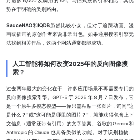
月最多 5,000 次调用的 API。与旧式搜索引擎相比，其优
势在于明确的类别路由。
SauceNAO
和
IQDB
虽然比较小众，但对于追踪动画、漫
画或插画的原创作者来说非常出色。如果通用搜索引擎无
法找到相关作品，这两个网站通常都能成功。
人工智能将如何改变2025年的反向图像搜
索？
过去两年最大的变化在于，许多应用场景不再需要专门的
反向图像搜索引擎。GPT-5 于 2025 年 8 月 7 日发布，它
是一个原生多模态模型——你只需粘贴一张图片，询问“这
是什么？”或“这可能是哪里的图片？”，就能获得包含上下
文信息（通常还带有引用）的文字答案。谷歌的 Gemini 和
Anthropic 的 Claude 也具备类似的功能。对于识别植物、