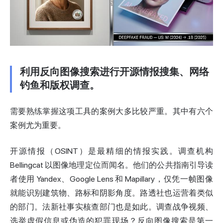
利用反向图像搜索进行开源情报搜集、网络
钓鱼和版权调查。
需要熟练掌握这项工具的案例大多比较严重。其中有六个
案例尤为重要。
开源情报（OSINT）是最精细的情报实践。调查机构
Bellingcat 以图像地理定位而闻名。他们的公共指南引导读
者使用 Yandex、Google Lens 和 Mapillary，仅凭一帧图像
就能识别建筑物、路标和阴影角度。路透社也运营着类似
的部门。法新社事实核查部门也是如此。调查战争视频、
选举虚假信息或伪造的犯罪现场？反向图像搜索是第一