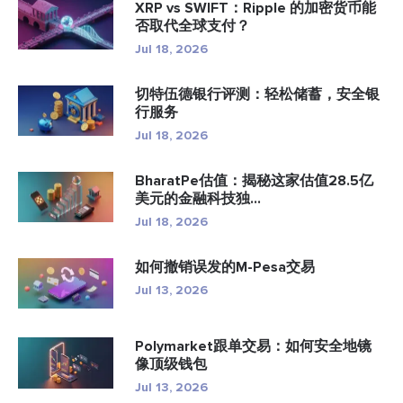
XRP vs SWIFT：Ripple 的加密货币能
否取代全球支付？
Jul 18, 2026
切特伍德银行评测：轻松储蓄，安全银
行服务
Jul 18, 2026
BharatPe估值：揭秘这家估值28.5亿
美元的金融科技独...
Jul 18, 2026
如何撤销误发的M-Pesa交易
Jul 13, 2026
Polymarket跟单交易：如何安全地镜
像顶级钱包
Jul 13, 2026