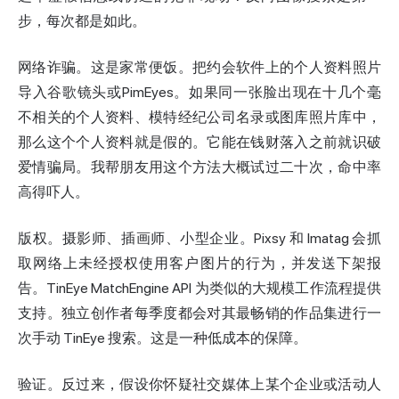
步，每次都是如此。
网络诈骗。这是家常便饭。把约会软件上的个人资料照片
导入谷歌镜头或PimEyes。如果同一张脸出现在十几个毫
不相关的个人资料、模特经纪公司名录或图库照片库中，
那么这个个人资料就是假的。它能在钱财落入之前就识破
爱情骗局。我帮朋友用这个方法大概试过二十次，命中率
高得吓人。
版权。摄影师、插画师、小型企业。Pixsy 和 Imatag 会抓
取网络上未经授权使用客户图片的行为，并发送下架报
告。TinEye MatchEngine API 为类似的大规模工作流程提供
支持。独立创作者每季度都会对其最畅销的作品集进行一
次手动 TinEye 搜索。这是一种低成本的保障。
验证。反过来，假设你怀疑社交媒体上某个企业或活动人