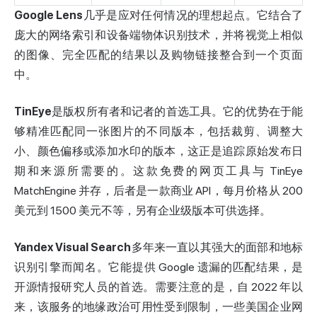
Google Lens
几乎是应对任何情况的理想起点。它结合了
庞大的网络索引和设备端物体识别技术，并将视觉上相似
的图像、完全匹配的结果以及购物链接整合到一个页面
中。
TinEye
是版权所有者和记者的首选工具。它的优势在于能
够精准匹配同一张图片的不同版本，包括裁剪、调整大
小、颜色偏移或添加水印的版本，这正是追踪原始发布日
期和来源所需要的。这款免费的网页工具与 TinEye
MatchEngine 并存，后者是一款商业 API，每月价格从 200
美元到 1500 美元不等，另有企业级版本可供选择。
Yandex Visual Search
多年来一直以其强大的面部和地标
识别引擎而闻名。它能提供 Google 遗漏的匹配结果，是
开源情报研究人员的首选。需要注意的是，自 2022 年以
来，该服务的地缘政治可用性受到限制，一些美国企业网