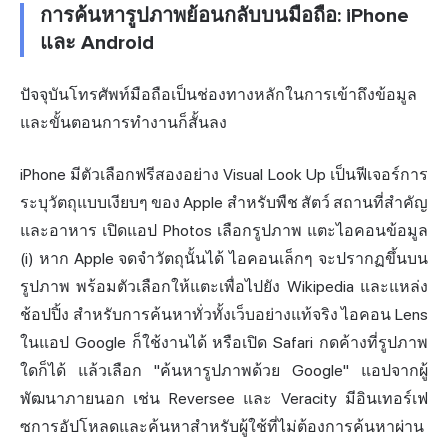
การค้นหารูปภาพย้อนกลับบนมือถือ: iPhone
และ Android
ปัจจุบันโทรศัพท์มือถือเป็นช่องทางหลักในการเข้าถึงข้อมูล
และขั้นตอนการทำงานก็สั้นลง
iPhone มีตัวเลือกฟรีสองอย่าง Visual Look Up เป็นฟีเจอร์การ
ระบุวัตถุแบบเงียบๆ ของ Apple สำหรับพืช สัตว์ สถานที่สำคัญ
และอาหาร เปิดแอป Photos เลือกรูปภาพ แตะไอคอนข้อมูล
(i) หาก Apple จดจำวัตถุนั้นได้ ไอคอนเล็กๆ จะปรากฏขึ้นบน
รูปภาพ พร้อมตัวเลือกให้แตะเพื่อไปยัง Wikipedia และแหล่ง
ช้อปปิ้ง สำหรับการค้นหาทั่วทั้งเว็บอย่างแท้จริง ไอคอน Lens
ในแอป Google ก็ใช้งานได้ หรือเปิด Safari กดค้างที่รูปภาพ
ใดก็ได้ แล้วเลือก "ค้นหารูปภาพด้วย Google" แอปจากผู้
พัฒนาภายนอก เช่น Reversee และ Veracity มีอินเทอร์เฟ
ซการอัปโหลดและค้นหาสำหรับผู้ใช้ที่ไม่ต้องการค้นหาผ่าน