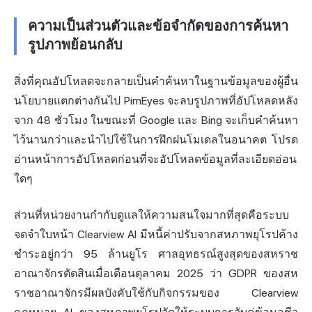
ความเป็นส่วนตัวและข้อจำกัดของการค้นหา
รูปภาพย้อนกลับ
สิ่งที่คุณอัปโหลดจะกลายเป็นคำค้นหาในฐานข้อมูลของผู้อื่น
นโยบายแตกต่างกันไป PimEyes จะลบรูปภาพที่อัปโหลดหลัง
จาก 48 ชั่วโมง ในขณะที่ Google และ Bing จะเก็บคำค้นหา
ไว้นานกว่าและนำไปใช้ในการฝึกฝนโมเดลในอนาคต โปรด
อ่านหน้าการอัปโหลดก่อนที่จะอัปโหลดข้อมูลที่ละเอียดอ่อน
ใดๆ
ส่วนที่หน่วยงานกำกับดูแลให้ความสนใจมากที่สุดคือระบบ
จดจำใบหน้า Clearview AI มีหนี้ค่าปรับจากสหภาพยุโรปค้าง
ชำระอยู่กว่า 95 ล้านยูโร ศาลอุทธรณ์สูงสุดของสหราช
อาณาจักรตัดสินเมื่อเดือนตุลาคม 2025 ว่า GDPR ของสห
ราชอาณาจักรมีผลบังคับใช้กับกิจกรรมของ Clearview