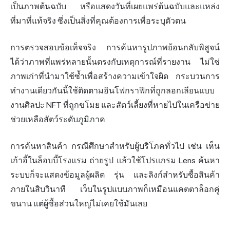
เป็นภาพต้นฉบับ หรือแสดงวันที่เผยแพร่ต้นฉบับและแหล่ง
ที่มาที่แท้จริง ซึ่งเป็นสิ่งที่คุณต้องการเพื่อระบุ
ตัวตน
การตรวจสอบข้อเท็จจริง การค้นหารูปภาพย้อนกลับพิสูจน์
ได้ว่าภาพที่แพร่หลายนั้นตรงกับเหตุการณ์ที่รายงาน ไม่ใช่
ภาพเก่าที่นำมาใช้ซ้ำเพื่อสร้างความเข้าใจผิด กระบวนการ
ทำงานเดียวกันนี้ใช้ติดตามอินโฟกราฟิกที่ถูกลอกเลียนแบบ
งานศิลปะ NFT ที่ถูกขโมย และสัตว์เลี้ยงที่หายไปในเครือข่าย
ช่วยเหลือสัตว์ระดับภูมิภาค
การค้นหาสินค้า กรณีศึกษาสำหรับผู้บริโภคทั่วไป เช่น เห็น
เก้าอี้ในล็อบบี้โรงแรม ถ่ายรูป แล้วใช้
โปรแกรม
Lens ค้นหา
ระบบก็จะแสดงข้อมูลผู้ผลิต รุ่น และลิงก์สำหรับซื้อสินค้า
ภายในสิบวินาที เว็บในรูปแบบภาพก็เหมือนแคตตาล็อกคู่
ขนาน แต่ผู้ซื้อส่วนใหญ่ไม่เคยใช้มันเลย