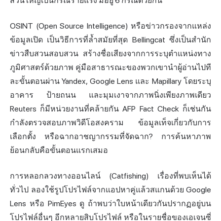
ส่วนใหญ่เป็นกรณีร้ายแรง มีอยู่ 6 กรณีด้วยกัน
OSINT (Open Source Intelligence) หรือข่าวกรองจากแหล่ง
ข้อมูลเปิด เป็นวิธีการที่ล้ำสมัยที่สุด Bellingcat ซึ่งเป็นสำนัก
ข่าวสืบสวนสอบสวน สร้างชื่อเสียงจากการระบุตำแหน่งทาง
ภูมิศาสตร์ด้วยภาพ คู่มือสาธารณะของพวกเขานำผู้อ่านไปที
ละขั้นตอนผ่าน Yandex, Google Lens และ Mapillary โดยระบุ
อาคาร ป้ายถนน และมุมเงาจากภาพนิ่งเพียงภาพเดียว
Reuters ก็มีหน่วยงานที่คล้ายกัน AFP Fact Check ก็เช่นกัน
กำลังตรวจสอบภาพวิดีโอสงคราม ข้อมูลเท็จเกี่ยวกับการ
เลือกตั้ง หรือฉากอาชญากรรมที่จัดฉาก? การค้นหาภาพ
ย้อนกลับคือขั้นตอนแรกเสมอ
การหลอกลวงทางออนไลน์ (Catfishing) เรื่องที่พบเห็นได้
ทั่วไป ลองใช้รูปโปรไฟล์จากแอปหาคู่แล้วสแกนด้วย Google
Lens หรือ PimEyes ดู ถ้าพบว่าใบหน้าเดียวกันปรากฏอยู่บน
โปรไฟล์อื่นๆ อีกหลายสิบโปรไฟล์ หรือในรายชื่อของเอเจนซี่