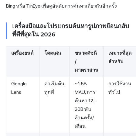
Bing
หรือ TinEye เพื่อดูอันดับการค้นหาเดียวกันอีกครั้ง
เครื่องมือและโปรแกรมค้นหารูปภาพย้อนกลับ
ที่ดีที่สุดใน 2026
เครื่องยนต์
โดดเด่น
ขนาดดัชนี
เหมาะที่สุด
/
สำหรับ
มาตราส่วน
Google
ค่าเริ่มต้น
~1.5B
การใช้งาน
Lens
ทุกที่
MAU, การ
ทั่วไป
ค้นหา 12–
20B พัน
ล้านครั้ง/
เดือน