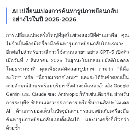
AI เปลี่ยนแปลงการค้นหารูปภาพย้อนกลับ
อย่างไรในปี 2025-2026
การเปลี่ยนแปลงครั้งใหญ่ที่สุดในช่วงสองปีที่ผ่านมาคือ คุณ
ไม่จำเป็นต้องมีเครื่องมือค้นหารูปภาพย้อนกลับโดยเฉพาะ
อีกต่อไปสำหรับกรณีการใช้งานหลายๆ อย่าง GPT-5 เปิดตัว
เมื่อวันที่ 7 สิงหาคม 2025 ในฐานะโมเดลแบบมัลติโมดอล
โดยธรรมชาติ คุณเพียงแค่คัดลอกรูปภาพ ถามว่า "นี่คือ
อะไร?" หรือ "นี่อาจมาจากไหน?" และจะได้รับคำตอบเป็น
ลายลักษณ์อักษรพร้อมบริบท ซึ่งมักจะมีแหล่งอ้างอิง Google
Gemini และ Claude ของ Anthropic ก็ทำเช่นเดียวกัน สำหรับ
การระบุพืช ชิปบนแผงวงจร อาคาร หรือชิ้นงานศิลปะ โมเดล
AI ด้านการมองเห็นในปัจจุบันสามารถแข่งขันกับเครื่องมือ
ค้นหารูปภาพย้อนกลับแบบดั้งเดิมได้ และบางครั้งก็เร็วกว่า
ด้วยซ้ำ