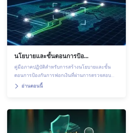
นโยบายและขั้นตอนการป้อ...
คู่มือภาคปฏิบัติสำหรับการสร้างนโยบายและขั้น
ตอนการป้องกันการฟอกเงินที่ผ่านการตรวจสอบ…
อ่านตอนนี้