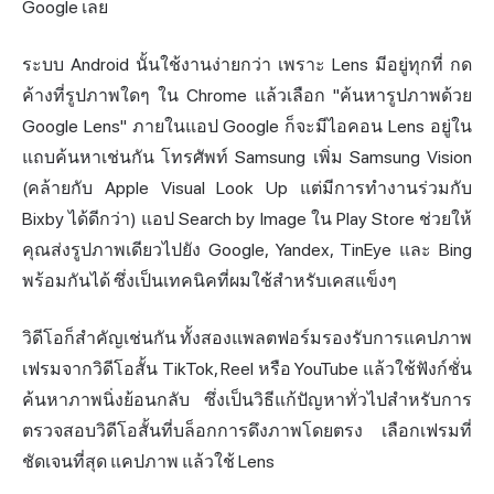
Google เลย
ระบบ Android นั้นใช้งานง่ายกว่า เพราะ Lens มีอยู่ทุกที่ กด
ค้างที่รูปภาพใดๆ ใน Chrome แล้วเลือก "ค้นหารูปภาพด้วย
Google Lens" ภายในแอป Google ก็จะมีไอคอน Lens อยู่ใน
แถบค้นหาเช่นกัน โทรศัพท์ Samsung เพิ่ม Samsung Vision
(คล้ายกับ Apple Visual Look Up แต่มีการทำงานร่วมกับ
Bixby ได้ดีกว่า) แอป Search by Image ใน Play Store ช่วยให้
คุณส่งรูปภาพเดียวไปยัง Google, Yandex, TinEye และ Bing
พร้อมกันได้ ซึ่งเป็นเทคนิคที่ผมใช้สำหรับเคสแข็งๆ
วิดีโอก็สำคัญเช่นกัน ทั้งสองแพลตฟอร์มรองรับการแคปภาพ
เฟรมจากวิดีโอสั้น TikTok, Reel หรือ YouTube แล้วใช้ฟังก์ชั่น
ค้นหาภาพนิ่งย้อนกลับ ซึ่งเป็นวิธีแก้ปัญหาทั่วไปสำหรับการ
ตรวจสอบวิดีโอสั้นที่บล็อกการดึงภาพโดยตรง เลือกเฟรมที่
ชัดเจนที่สุด แคปภาพ แล้วใช้ Lens