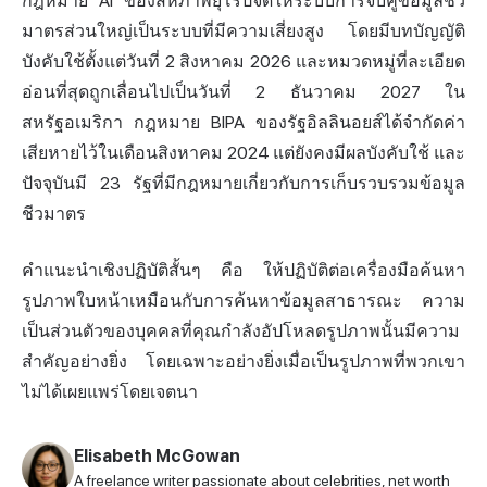
กฎหมาย AI ของสหภาพยุโรปจัดให้ระบบการจับคู่ข้อมูลชีว
มาตรส่วนใหญ่เป็นระบบที่มีความเสี่ยงสูง โดยมีบทบัญญัติ
บังคับใช้ตั้งแต่วันที่ 2 สิงหาคม 2026 และหมวดหมู่ที่ละเอียด
อ่อนที่สุดถูกเลื่อนไปเป็นวันที่ 2 ธันวาคม 2027 ใน
สหรัฐอเมริกา กฎหมาย BIPA ของรัฐอิลลินอยส์ได้จำกัดค่า
เสียหายไว้ในเดือนสิงหาคม 2024 แต่ยังคงมีผลบังคับใช้ และ
ปัจจุบันมี 23 รัฐที่มีกฎหมายเกี่ยวกับการเก็บรวบรวมข้อมูล
ชีวมาตร
คำแนะนำเชิงปฏิบัติสั้นๆ คือ ให้ปฏิบัติต่อเครื่องมือค้นหา
รูปภาพใบหน้าเหมือนกับการค้นหาข้อมูลสาธารณะ ความ
เป็นส่วนตัวของบุคคลที่คุณกำลังอัปโหลดรูปภาพนั้นมีความ
สำคัญอย่างยิ่ง โดยเฉพาะอย่างยิ่งเมื่อเป็นรูปภาพที่พวกเขา
ไม่ได้เผยแพร่โดยเจตนา
Elisabeth McGowan
A freelance writer passionate about celebrities, net worth