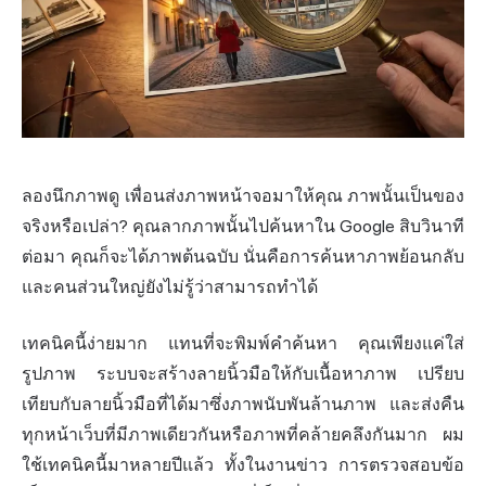
ลองนึกภาพดู เพื่อนส่งภาพหน้าจอมาให้คุณ ภาพนั้นเป็นของ
จริงหรือเปล่า? คุณลากภาพนั้นไปค้นหาใน
Google
สิบวินาที
ต่อมา คุณก็จะได้ภาพต้นฉบับ นั่นคือการค้นหาภาพย้อนกลับ
และคนส่วนใหญ่ยังไม่รู้ว่าสามารถทำได้
เทคนิคนี้ง่ายมาก แทนที่จะพิมพ์คำค้นหา คุณเพียงแค่ใส่
รูปภาพ ระบบจะสร้างลายนิ้วมือให้กับเนื้อหาภาพ เปรียบ
เทียบกับลายนิ้วมือที่ได้มาซึ่งภาพนับพันล้านภาพ และส่งคืน
ทุกหน้าเว็บที่มีภาพเดียวกันหรือภาพที่คล้ายคลึงกันมาก ผม
ใช้เทคนิคนี้มาหลายปีแล้ว ทั้งในงานข่าว การตรวจสอบข้อ