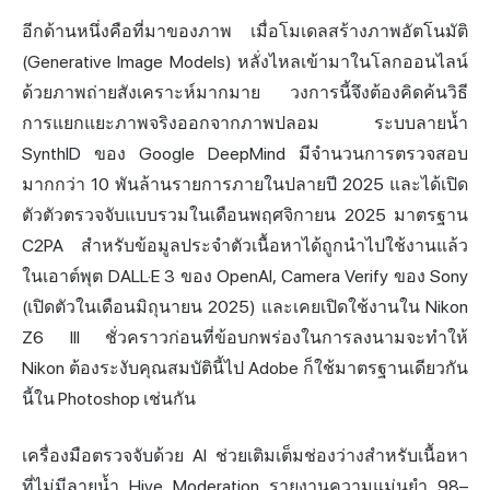
อีกด้านหนึ่งคือที่มาของภาพ เมื่อโมเดลสร้างภาพอัตโนมัติ
(Generative Image Models) หลั่งไหลเข้ามาในโลกออนไลน์
ด้วยภาพถ่ายสังเคราะห์มากมาย วงการนี้จึงต้องคิดค้นวิธี
การแยกแยะภาพจริงออกจากภาพปลอม ระบบลายน้ำ
SynthID ของ Google DeepMind มีจำนวนการตรวจสอบ
มากกว่า 10 พันล้านรายการภายในปลายปี 2025 และได้เปิด
ตัวตัวตรวจจับแบบรวมในเดือนพฤศจิกายน 2025 มาตรฐาน
C2PA สำหรับข้อมูลประจำตัวเนื้อหาได้ถูกนำไปใช้งานแล้ว
ในเอาต์พุต DALL·E 3 ของ OpenAI, Camera Verify ของ Sony
(เปิดตัวในเดือนมิถุนายน 2025) และเคยเปิดใช้งานใน Nikon
Z6 III ชั่วคราวก่อนที่ข้อบกพร่องในการลงนามจะทำให้
Nikon ต้องระงับคุณสมบัตินี้ไป Adobe ก็ใช้มาตรฐานเดียวกัน
นี้ใน Photoshop เช่นกัน
เครื่องมือตรวจจับด้วย AI ช่วยเติมเต็มช่องว่างสำหรับเนื้อหา
ที่ไม่มีลายน้ำ Hive Moderation รายงานความแม่นยำ 98–