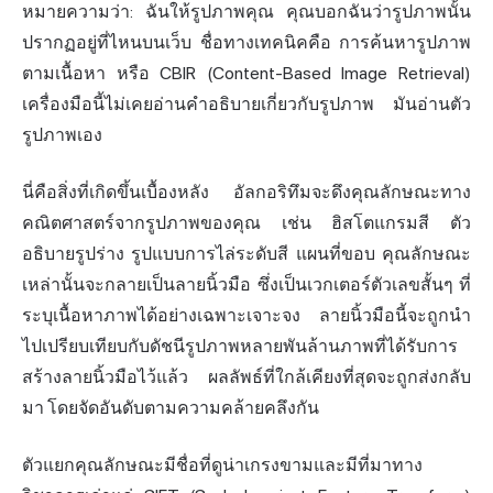
หมายความว่า: ฉันให้รูปภาพคุณ คุณบอกฉันว่ารูปภาพนั้น
ปรากฏอยู่ที่ไหนบนเว็บ ชื่อทางเทคนิคคือ การค้นหารูปภาพ
ตามเนื้อหา หรือ CBIR (Content-Based Image Retrieval)
เครื่องมือนี้ไม่เคยอ่านคำอธิบายเกี่ยวกับรูปภาพ มันอ่านตัว
รูปภาพเอง
นี่คือสิ่งที่เกิดขึ้นเบื้องหลัง อัลกอริทึมจะดึงคุณลักษณะทาง
คณิตศาสตร์จากรูปภาพของคุณ เช่น ฮิสโตแกรมสี ตัว
อธิบายรูปร่าง รูปแบบการไล่ระดับสี แผนที่ขอบ คุณลักษณะ
เหล่านั้นจะกลายเป็นลายนิ้วมือ ซึ่งเป็นเวกเตอร์ตัวเลขสั้นๆ ที่
ระบุเนื้อหาภาพได้อย่างเฉพาะเจาะจง ลายนิ้วมือนี้จะถูกนำ
ไปเปรียบเทียบกับดัชนีรูปภาพหลายพันล้านภาพที่ได้รับการ
สร้างลายนิ้วมือไว้แล้ว ผลลัพธ์ที่ใกล้เคียงที่สุดจะถูกส่งกลับ
มา โดยจัดอันดับตามความคล้ายคลึงกัน
ตัวแยกคุณลักษณะมีชื่อที่ดูน่าเกรงขามและมีที่มาทาง