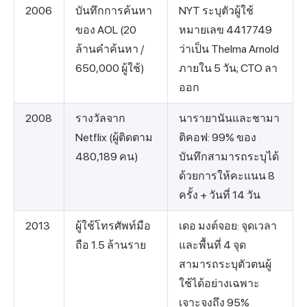
2006
บันทึกการค้นหา
NYT ระบุตัวผู้ใช้
ของ AOL (20
หมายเลข 4417749
ล้านคำค้นหา /
ว่าเป็น Thelma Arnold
650,000 ผู้ใช้)
ภายใน 5 วัน; CTO ลา
ออก
2008
รางวัลจาก
นารายานันและชามา
Netflix (ผู้ติดตาม
ติคอฟ: 99% ของ
480,189 คน)
บันทึกสามารถระบุได้
ด้วยการให้คะแนน 8
ครั้ง + วันที่ 14 วัน
2013
ผู้ใช้โทรศัพท์มือ
เดอ มงต์จอย: จุดเวลา
ถือ 1.5 ล้านราย
และพื้นที่ 4 จุด
สามารถระบุตัวตนผู้
ใช้ได้อย่างเฉพาะ
เจาะจงถึง 95%