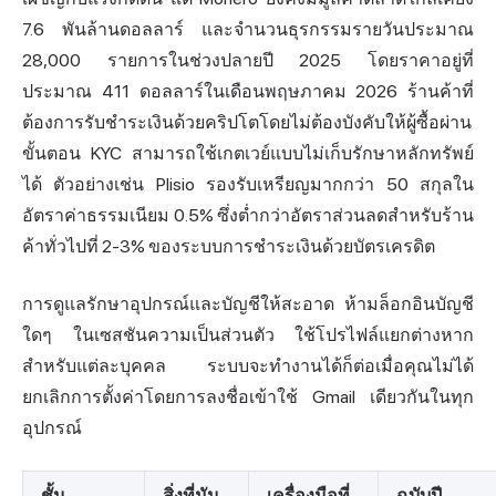
7.6 พันล้านดอลลาร์ และจำนวนธุรกรรมรายวันประมาณ
28,000 รายการในช่วงปลายปี 2025 โดยราคาอยู่ที่
ประมาณ 411 ดอลลาร์ในเดือนพฤษภาคม 2026 ร้านค้าที่
ต้องการรับชำระเงินด้วยคริปโตโดยไม่ต้องบังคับให้ผู้ซื้อผ่าน
ขั้นตอน KYC สามารถใช้เกตเวย์แบบไม่เก็บรักษาหลักทรัพย์
ได้ ตัวอย่างเช่น Plisio รองรับเหรียญมากกว่า 50 สกุลใน
อัตราค่าธรรมเนียม 0.5% ซึ่งต่ำกว่าอัตราส่วนลดสำหรับร้าน
ค้าทั่วไปที่ 2-3% ของระบบการชำระเงินด้วยบัตรเครดิต
การดูแลรักษาอุปกรณ์และบัญชีให้สะอาด ห้ามล็อกอินบัญชี
ใดๆ ในเซสชันความเป็นส่วนตัว ใช้โปรไฟล์แยกต่างหาก
สำหรับแต่ละบุคคล ระบบจะทำงานได้ก็ต่อเมื่อคุณไม่ได้
ยกเลิกการตั้งค่าโดยการลงชื่อเข้าใช้ Gmail เดียวกันในทุก
อุปกรณ์
ชั้น
สิ่งที่มัน
เครื่องมือที่
ฉบับปี