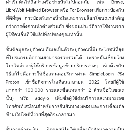
ค่าเริ่มต้นให้ถือว่าเครือข่ายนั้นไม่ปลอดภัย เช่น Brave,
LibreWolf,
Mullvad Browser
หรือ Tor Browser เพื่อการป้องกัน
ที่ดีที่สุด การป้องกันลายนิ้วมือและการบล็อกโฆษณาสำคัญ
กว่าการตั้งค่าหน้าต่างส่วนตัว ซึ่งซ่อนประวัติการใช้งานจาก
ผู้ใช้คนอื่นที่ใช้แล็ปท็อปของคุณเท่านั้น
ชั้นข้อมูลระบุตัวตน อีเมลเป็นตัวระบุตัวตนที่มีประโยชน์ที่สุด
ที่โปรแกรมติดตามสามารถรวบรวมได้ เพราะมันเชื่อมโยง
โปรไฟล์ของผู้ให้บริการข้อมูลข้ามบริการต่างๆ เข้าด้วยกัน
วิธีแก้ไขคือการใช้ชื่อแทนต่อบริการผ่าน SimpleLogin (ซึ่ง
Proton เข้าซื้อกิจการในเดือนเมษายน 2022 โดยมีผู้ใช้
มากกว่า 100,000 รายและชื่อแทนกว่า 2 ล้านชื่อในขณะ
นั้น) หรือ addy.io เพิ่มชื่อผู้ใช้ต่อบริการและหมายเลข
โทรศัพท์เสมือนสำหรับการยืนยันทาง SMS และการเชื่อมต่อ
ข้ามเว็บไซต์ที่ง่ายที่สุดก็จะกลายมา
ชั้นการชำระ
เงิน
บิตคอยน์ไม่ใช่เครื่องมือรักษาความเป็น