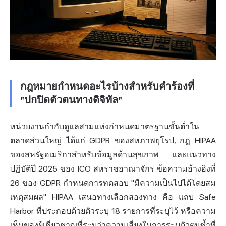
กฎหมายกำหนดอะไรบ้างสำหรับคำร้องที่
"ปกปิดตัวตนทางดิจิทัล"
หน่วยงานกำกับดูแลสามแห่งกำหนดมาตรฐานขั้นต่ำใน
ตลาดส่วนใหญ่ ได้แก่ GDPR ของสหภาพยุโรป, กฎ HIPAA
ของสหรัฐอเมริกาสำหรับข้อมูลด้านสุขภาพ และแนวทาง
ปฏิบัติปี 2025 ของ ICO สหราชอาณาจักร ข้อความอ้างอิงที่
26 ของ GDPR กำหนดการทดสอบ "มีความเป็นไปได้โดยสม
เหตุสมผล" HIPAA เสนอทางเลือกสองทาง คือ แถบ Safe
Harbor ที่ประกอบด้วยตัวระบุ 18 รายการที่ระบุไว้ หรือความ
เห็นของผู้เชี่ยวชาญที่ระบุว่าความเสี่ยงในการระบุตัวตนซ้ำที่