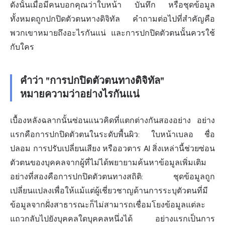
ดังนั้นเมื่อมีคนบอกคุณว่าใบหน้า บันทึก หรือชุดข้อมูล
ทั้งหมดถูกปกปิดตัวตนทางดิจิทัล คำถามต่อไปที่สำคัญคือ
พวกเขาหมายถึงอะไรกันแน่ และการปกปิดตัวตนนั้นควรใช้
กับใคร
คำว่า "การปกปิดตัวตนทางดิจิทัล"
หมายความว่าอย่างไรกันแน่
เบื้องหลังฉลากนั้น
ซ่อน
แนวคิดที่แตกต่างกันสองอย่าง อย่าง
แรกคือการปกปิดตัวตนในระดับพื้นผิว: ใบหน้าเบลอ ชื่อ
ปลอม การปรับเปลี่ยนเสียง หรืออวตาร AI สิ่งเหล่านี้ช่วยซ่อน
ตัวตนของบุคคลจากผู้ที่ไม่ได้พยายามค้นหาข้อมูลเพิ่มเติม
อย่างที่สองคือการปกปิดตัวตนทางสถิติ: ชุดข้อมูลถูก
เปลี่ยนแปลงเพื่อให้แม้แต่ผู้เชี่ยวชาญด้านการระบุตัวตนที่มี
ข้อมูลจากฝั่งสาธารณะก็ไม่สามารถเชื่อมโยงข้อมูลแต่ละ
แถวกลับไปยังบุคคลใดบุคคลหนึ่งได้ อย่างแรกเป็นการ