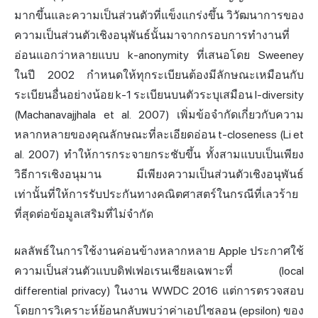
มากขึ้นและความเป็นส่วนตัวที่แข็งแกร่งขึ้น วิวัฒนาการของ
ความเป็นส่วนตัวเชิงอนุพันธ์นั้นมาจากกรอบการทำงานที่
อ่อนแอกว่าหลายแบบ k-anonymity ที่เสนอโดย Sweeney
ในปี 2002 กำหนดให้ทุกระเบียนต้องมีลักษณะเหมือนกับ
ระเบียนอื่นอย่างน้อย k-1 ระเบียนบนตัวระบุเสมือน l-diversity
(Machanavajjhala et al. 2007) เพิ่มข้อจำกัดเกี่ยวกับความ
หลากหลายของคุณลักษณะที่ละเอียดอ่อน t-closeness (Li et
al. 2007) ทำให้การกระจายกระชับขึ้น ทั้งสามแบบเป็นเพียง
วิธีการเชิงอนุมาน มีเพียงความเป็นส่วนตัวเชิงอนุพันธ์
เท่านั้นที่ให้การรับประกันทางคณิตศาสตร์ในกรณีที่เลวร้าย
ที่สุดต่อข้อมูลเสริมที่ไม่จำกัด
ผลลัพธ์ในการใช้งานค่อนข้างหลากหลาย Apple ประกาศใช้
ความเป็นส่วนตัวแบบดิฟเฟอเรนเชียลเฉพาะที่ (local
differential privacy) ในงาน WWDC 2016 แต่การตรวจสอบ
โดยการวิเคราะห์ย้อนกลับพบว่าค่าเอปไซลอน (epsilon) ของ