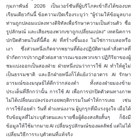
กุมภาพันธ์ 2026 เป็นเวอร์ชันที่ผู้บริโภคเข้าถึงได้ของบท
เรียนเดียวกันนี้ ข้อความเปิดเรื่องระบุว่า: "ผู้ร่วมให้ข้อมูลบาง
ท่านถูกปลอมแปลงทางดิจิทัลเพื่อรักษาความเป็นส่วนตัว ชื่อ
รูปลักษณ์ และเสียงของพวกเขาถูกเปลี่ยนแปลง" เทคนิคการ
ปกปิดตัวตนในที่นี้คือ AI ที่สร้างขึ้นเอง ไม่ใช่การเบลอหรือ
เงา ซึ่งส่วนหนึ่งเกิดจากพยานที่ต้องปฏิบัติตามคำสั่งศาลที่
จำกัดการปรากฏตัวต่อสาธารณะของพวกเขา ปฏิกิริยาของผู้
ชมแบ่งออกเป็นสองฝ่าย ฝ่ายหนึ่งบ่นว่าการใช้ AI ทำให้ดูไม่
เป็นธรรมชาติ และอีกฝ่ายหนึ่งก็โต้แย้งว่าอวตาร AI รักษา
อารมณ์ของมนุษย์ได้ดีกว่ากล่องดำ ทั้งสองฝ่ายมองข้าม
ประเด็นที่ลึกกว่านั้น การใช้ AI เพื่อการปกปิดตัวตนทางภาพ
ไม่ได้เปลี่ยนแปลงร่องรอยพฤติกรรมในคำให้การเลย เช่น
การใช้ถ้อยคำ วันที่ ตำแหน่งงาน ผู้บุกรุกที่มีแรงจูงใจ เมื่อได้
รับข้อมูลที่ไม่ระบุตัวตนและรายชื่อผู้ต้องสงสัยสั้นๆ ก็ยังมี
ข้อมูลให้ใช้มากมาย AI เปลี่ยนรูปลักษณ์ของผลลัพธ์ แต่ไม่ได้
เปลี่ยนวิธีการระบุตัวตนที่แท้จริง