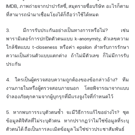
IMDB, ภาพถ่ายจากปาปารัสซี่, สมุดรายชื่อบริษัท อะไรก็ตาม
ที่สามารถนำมาเชื่อมโยงได้ก็ถือว่าใช้ได้หมด
3. มีการรับประกันอย่างเป็นทางการหรือไม่? เช่น
พารามิเตอร์การปกปิดตัวตนแบบ k-anonymity, ตัวเลขความ
ใกล้ชิดแบบ t-closeness หรือค่า epsilon สำหรับการรักษา
ความเป็นส่วนตัวแบบแตกต่าง ถ้าไม่มีตัวเลข ก็ไม่มีการรับ
ประกัน
4. ใครเป็นผู้ตรวจสอบความถูกต้องของข้อกล่าวอ้าง? ทีม
งานภายในหรือผู้ตรวจสอบภายนอก โดยพิจารณาจากแบบ
จำลองภัยคุกคามจากผู้บุกรุกที่มีแรงจูงใจที่กำหนดไว้
5. หากพบการระบุตัวตนซ้ำ จะมีวิธีการแก้ไขอย่างไร? ชุด
ข้อมูลดิจิทัลที่ไม่ระบุตัวตน หากปรากฏว่าไม่ใช่ข้อมูลที่ระบุ
ตัวตนได้ ถือเป็นการละเมิดข้อมูล ไม่ใช่ข่าวประชาสัมพันธ์