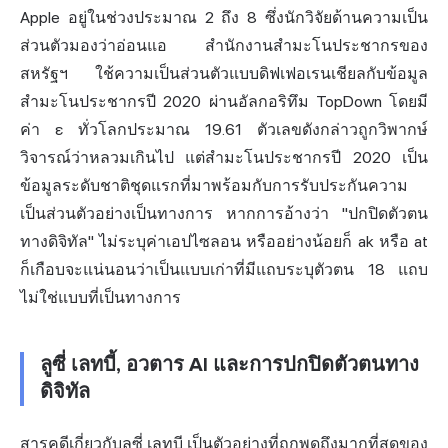
Apple อยู่ในช่วงประมาณ 2 ถึง 8 ซึ่งนักวิจัยด้านความเป็น
ส่วนตัวมองว่าอ่อนแอ สำนักงานสำมะโนประชากรของ
สหรัฐฯ ใช้ความเป็นส่วนตัวแบบดิฟเฟอเรนเชียลกับข้อมูล
สำมะโนประชากรปี 2020 ผ่านอัลกอริทึม TopDown โดยมี
ค่า ε ทั่วโลกประมาณ 19.61 ตัวเลขดังกล่าวถูกวิพากษ์
วิจารณ์ว่าหลวมเกินไป แต่สำมะโนประชากรปี 2020 เป็น
ข้อมูลระดับชาติชุดแรกที่มาพร้อมกับการรับประกันความ
เป็นส่วนตัวอย่างเป็นทางการ หากการอ้างว่า "ปกปิดตัวตน
ทางดิจิทัล" ไม่ระบุค่าเอปไซลอน หรืออย่างน้อยก็ ak หรือ at
ก็เกือบจะแน่นอนว่าเป็นแบบเก่าที่มีแถบระบุตัวตน 18 แถบ
ไม่ใช่แบบที่เป็นทางการ
ลูซี่ เลทบี้, อวตาร AI และการปกปิดตัวตนทาง
ดิจิทัล
สารคดีเกี่ยวกับลูซี่ เลทบี เป็นตัวอย่างที่ถูกพูดถึงมากที่สุดของ