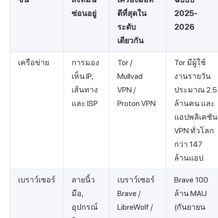
ซ่อนอยู่
ดีที่สุดใน
2025-
ระดับ
2026
เดียวกัน
เครือข่าย
การมอง
Tor /
Tor มีผู้ใช้
เห็น IP,
Mullvad
งานรายวัน
เส้นทาง
VPN /
ประมาณ 2.5
และ ISP
Proton VPN
ล้านคน และ
แอปพลิเคชัน
VPN ทั่วโลก
กว่า 147
ล้านแอป
เบราว์เซอร์
ลายนิ้ว
เบราว์เซอร์
Brave 100
มือ,
Brave /
ล้าน MAU
อุปกรณ์
LibreWolf /
(กันยายน