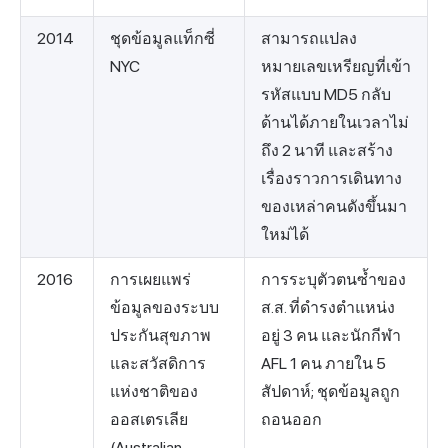
2014
ชุดข้อมูลแท็กซี่
สามารถแปลง
NYC
หมายเลขเหรียญที่เข้า
รหัสแบบ MD5 กลับ
ด้านได้ภายในเวลาไม่
ถึง 2 นาที และสร้าง
เรื่องราวการเดินทาง
ของเหล่าคนดังขึ้นมา
ใหม่ได้
2016
การเผยแพร่
การระบุตัวตนซ้ำของ
ข้อมูลของระบบ
ส.ส. ที่ดำรงตำแหน่ง
ประกันสุขภาพ
อยู่ 3 คน และนักกีฬา
และสวัสดิการ
AFL 1 คน ภายใน 5
แห่งชาติของ
สัปดาห์; ชุดข้อมูลถูก
ออสเตรเลีย
ถอนออก
(Australian