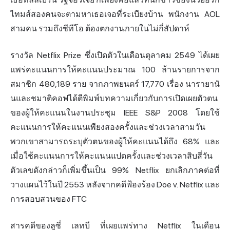
ไทมส์สองคนจะตามหาเธอเจอที่ระเบียงบ้าน พนักงาน AOL
สามคน รวมถึงซีทีโอ ต้องตกงานภายในไม่กี่สัปดาห์
รางวัล Netflix Prize ซึ่งเปิดตัวในเดือนตุลาคม 2549 ได้เผย
แพร่คะแนนการให้คะแนนประมาณ 100 ล้านรายการจาก
สมาชิก 480,189 ราย จากภาพยนตร์ 17,770 เรื่อง นารายานั
นและชมาติคอฟได้ตีพิมพ์บทความเกี่ยวกับการเปิดเผยตัวตน
ของผู้ให้คะแนนในงานประชุม IEEE S&P 2008 โดยใช้
คะแนนการให้คะแนนเพียงสองครั้งและช่วงเวลาสามวัน
พวกเขาสามารถระบุตัวตนของผู้ให้คะแนนได้ถึง 68% และ
เมื่อใช้คะแนนการให้คะแนนแปดครั้งและช่วงเวลาสิบสี่วัน
ตัวเลขดังกล่าวก็เพิ่มขึ้นเป็น 99% Netflix ยกเลิกภาคต่อที่
วางแผนไว้ในปี 2553 หลังจากคดีฟ้องร้อง Doe v. Netflix และ
การสอบสวนของ FTC
สารคดีของลูซี่ เลทบี ที่เผยแพร่ทาง Netflix ในเดือน