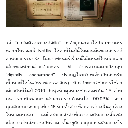
วลี "ปกปิดตัวตนทางดิจิทัล" กำลังถูกนำมาใช้กันอย่างแพร่
หลายในขณะนี้ Netflix ใช้คำนี้ในปีนี้ในตอนต้นของสารคดี
อาชญากรรมจริง โดยภาพยนตร์เรื่องนี้ได้แทนที่ใบหน้าและ
เสียงของพยานด้วยตัวละคร AI (การสะกดแบบอังกฤษ
"digitally anonymised" ปรากฏในบริบทเดียวกันสำหรับ
เนื้อหาที่ใช้ในสหราชอาณาจักร) นักวิจัยทางวิชาการใช้คำ
เดียวกันนี้ในปี 2019 กับชุดข้อมูลของชาวอเมริกัน 1.5 ล้าน
คน จากนั้นพวกเขาสามารถระบุตัวตนได้ 99.98% จาก
คุณลักษณะง่ายๆ เพียง 15 ข้อ ทั้งสองข้อกล่าวอ้างนั้นถูกต้อง
ในทางเทคนิค แต่ก็อธิบายถึงสิ่งที่แตกต่างกันอย่างสิ้นเชิง
เกือบจะเป็นสิ่งที่ตรงกันข้าม ขึ้นอยู่กับว่าคุณอ่านมันอย่างไร