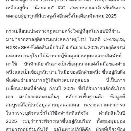
เหลืออยู่นั้น "น้อยมาก" ICO สหราชอาณาจักรยืนยันการ
ทดสอบผู้บุกรุกที่มีแรงจูงใจอีกครั้งในเดือนมีนาคม 2025
การเปลี่ยนแปลงทางกฎหมายครั้งใหญ่ที่สุดในรอบปีที่ผ่าน
มามาจากศาลยุติธรรมแห่งสหภาพยุโรป ในคดี C-413/23,
EDPS v SRB ซึ่งตัดสินเมื่อวันที่ 4 กันยายน 2025 ศาลยุติธรรม
แห่งสหภาพยุโรปได้นำทฤษฎีข้อมูลส่วนบุคคลแบบสัมพัทธ์
มาใช้ บันทึกเดียวกันอาจเป็นข้อมูลนามแฝงในมือของฝ่าย
หนึ่งและเป็นข้อมูลนิรนามในมือของอีกฝ่ายหนึ่ง ขึ้นอยู่กับสิ่ง
ที่แต่ละฝ่ายสามารถรู้ได้อย่างสมเหตุสมผล นี่เป็นการ
เปลี่ยนแปลงที่สำคัญ ก่อนปี 2025 ซึ่งได้รับการผลักดันโดย
เดอ มงต์จอยและคนอื่นๆ หลักการพื้นฐานคือ ข้อมูลที่
สมบูรณ์ถือเป็นข้อมูลส่วนบุคคลเสมอ เพราะความสามารถ
ในการระบุตัวตนซ้ำไม่มีขีดจำกัดที่แท้จริง คำตัดสินในปี
2025 ระบุว่าการพิจารณาขึ้นอยู่กับบริบท ทั้งสองมุมมอง
สามารถอยู่ร่วมกันได้ ผลในทางปฏิบัติคือ ฝ่ายที่เกี่ยวข้อง