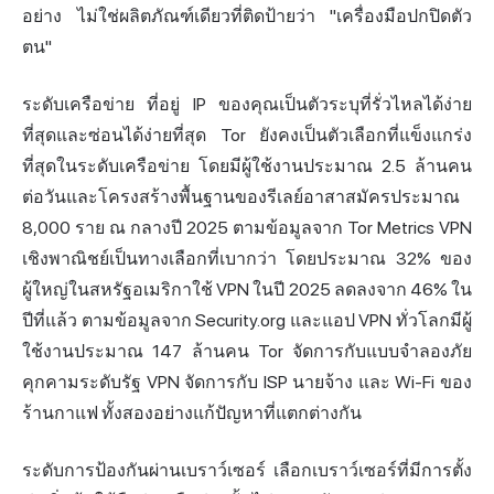
อย่าง ไม่ใช่ผลิตภัณฑ์เดียวที่ติดป้ายว่า "เครื่องมือปกปิดตัว
ตน"
ระดับ
เครือข่าย
ที่อยู่
IP ของคุณเป็นตัวระบุที่รั่วไหลได้ง่าย
ที่สุดและซ่อนได้ง่ายที่สุด Tor ยังคงเป็นตัวเลือกที่แข็งแกร่ง
ที่สุดในระดับเครือข่าย โดยมีผู้ใช้งานประมาณ 2.5 ล้านคน
ต่อวันและโครงสร้างพื้นฐานของรีเลย์อาสาสมัครประมาณ
8,000 ราย ณ กลางปี 2025 ตามข้อมูลจาก Tor Metrics VPN
เชิงพาณิชย์เป็นทางเลือกที่เบากว่า โดยประมาณ 32% ของ
ผู้ใหญ่ในสหรัฐอเมริกาใช้ VPN ในปี 2025 ลดลงจาก 46% ใน
ปีที่แล้ว ตามข้อมูลจาก Security.org และแอป VPN ทั่วโลกมีผู้
ใช้งานประมาณ 147 ล้านคน Tor จัดการกับแบบจำลองภัย
คุกคามระดับรัฐ VPN จัดการกับ ISP นายจ้าง และ Wi-Fi ของ
ร้านกาแฟ ทั้งสองอย่างแก้ปัญหาที่แตกต่างกัน
ระดับการป้องกันผ่าน
เบราว์เซอร์
เลือกเบราว์เซอร์ที่มีการตั้ง