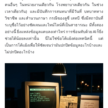
คนอื่นๆ ในหน่วยงานเดียวกัน โรงพยาบาลเดียวกัน ในช่วง
เวลาเดียวกัน) และมีบันทึกการสนทนาที่มีวันที่ บทบาททาง
วิชาชีพ และสำนวนภาษา กรณีของลูซี่ เลทบี ซึ่งมีสถาบันที่
ระบุชื่อไว้อย่างชัดเจนและไทม์ไลน์ที่เป็นสาธารณะ มีทั้งสอง
อย่างนี้ ยิ่งแหล่งข้อมูลแคบลงเท่าไหร่ การซ้อนทับด้วย AI ก็ยิ่ง
ช่วยได้น้อยลงเท่านั้น นี่ไม่ใช่ข้อโต้แย้งต่อเทคนิคนี้ แต่
เป็นการโต้แย้งเพื่อให้ชัดเจนว่ามันปกปิดข้อมูลอะไรบ้างและ
ไม่ปกปิดอะไรบ้าง