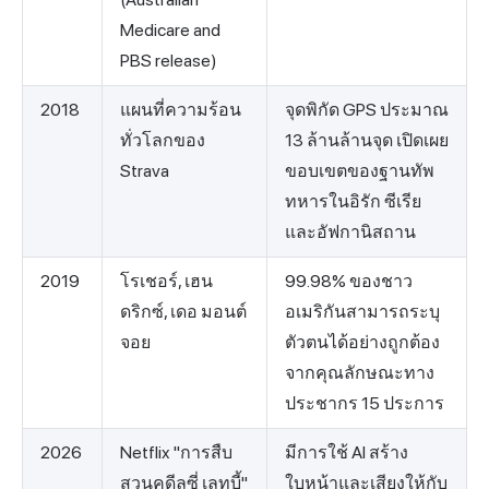
Medicare and
PBS release)
2018
แผนที่ความร้อน
จุดพิกัด GPS ประมาณ
ทั่วโลกของ
13 ล้านล้านจุด เปิดเผย
Strava
ขอบเขตของฐานทัพ
ทหารในอิรัก ซีเรีย
และอัฟกานิสถาน
2019
โรเชอร์, เฮน
99.98% ของชาว
ดริกซ์, เดอ มอนต์
อเมริกันสามารถระบุ
จอย
ตัวตนได้อย่างถูกต้อง
จากคุณลักษณะทาง
ประชากร 15 ประการ
2026
Netflix "การสืบ
มีการใช้ AI สร้าง
สวนคดีลูซี่ เลทบี้"
ใบหน้าและเสียงให้กับ