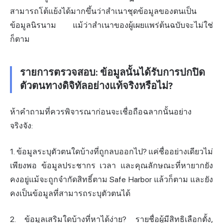
สามารถโต้แย้งได้มากขึ้นว่าสำเนาชุดข้อมูลของตนเป็น
ข้อมูลนิรนาม แม้ว่าสำเนาของผู้เผยแพร่ต้นฉบับจะไม่ใช่
ก็ตาม
รายการตรวจสอบ: ข้อมูลนั้นได้รับการปกปิด
ตัวตนทางดิจิทัลอย่างแท้จริงหรือไม่?
ห้าคำถามที่ควรพิจารณาก่อนจะเชื่อถือฉลากนั้นอย่าง
จริงจัง:
1. ข้อมูลระบุตัวตนใดบ้างที่ถูกลบออกไป? แค่ชื่ออย่างเดียวไม่
เพียงพอ ข้อมูลประชากร เวลา และคุณลักษณะที่หายากยัง
คงอยู่แม้จะถูกจำกัดสิทธิ์ตาม Safe Harbor แล้วก็ตาม และยัง
คงเป็นข้อมูลที่สามารถระบุตัวตนได้
2. ข้อมูลเสริมใดบ้างที่หาได้ง่าย? รายชื่อผู้มีสิทธิเลือกตั้ง,