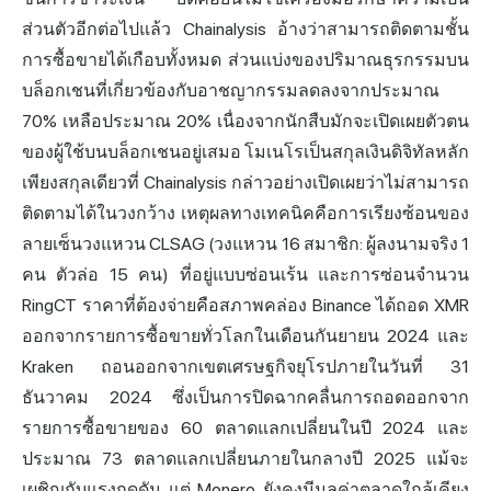
ส่วนตัวอีกต่อไปแล้ว Chainalysis อ้างว่าสามารถติดตามชั้น
การซื้อขายได้เกือบทั้งหมด ส่วนแบ่งของปริมาณธุรกรรมบน
บล็อกเชนที่เกี่ยวข้องกับอาชญากรรมลดลงจากประมาณ
70% เหลือประมาณ 20% เนื่องจากนักสืบมักจะเปิดเผยตัวตน
ของผู้ใช้บนบล็อกเชนอยู่เสมอ โมเนโรเป็นสกุลเงินดิจิทัลหลัก
เพียงสกุลเดียวที่ Chainalysis กล่าวอย่างเปิดเผยว่าไม่สามารถ
ติดตามได้ในวงกว้าง เหตุผลทางเทคนิคคือการเรียงซ้อนของ
ลายเซ็นวงแหวน CLSAG (วงแหวน 16 สมาชิก: ผู้ลงนามจริง 1
คน ตัวล่อ 15 คน) ที่อยู่แบบซ่อนเร้น และการซ่อนจำนวน
RingCT ราคาที่ต้องจ่ายคือสภาพคล่อง Binance ได้ถอด XMR
ออกจากรายการซื้อขายทั่วโลกในเดือนกันยายน 2024 และ
Kraken ถอนออกจากเขตเศรษฐกิจยุโรปภายในวันที่ 31
ธันวาคม 2024 ซึ่งเป็นการปิดฉากคลื่นการถอดออกจาก
รายการซื้อขายของ 60 ตลาดแลกเปลี่ยนในปี 2024 และ
ประมาณ 73 ตลาดแลกเปลี่ยนภายในกลางปี 2025 แม้จะ
เผชิญกับแรงกดดัน แต่ Monero ยังคงมีมูลค่าตลาดใกล้เคียง