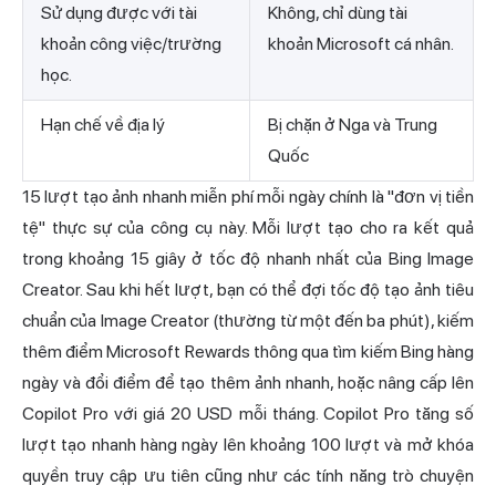
Sử dụng được với tài
Không, chỉ dùng tài
khoản công việc/trường
khoản Microsoft cá nhân.
học.
Hạn chế về địa lý
Bị chặn ở Nga và Trung
Quốc
15 lượt tạo ảnh nhanh miễn phí mỗi ngày chính là "đơn vị tiền
tệ" thực sự của công cụ này. Mỗi lượt tạo cho ra kết quả
trong khoảng 15 giây ở tốc độ nhanh nhất của Bing Image
Creator. Sau khi hết lượt, bạn có thể đợi tốc độ tạo ảnh tiêu
chuẩn của Image Creator (thường từ một đến ba phút), kiếm
thêm điểm Microsoft Rewards thông qua tìm kiếm Bing hàng
ngày và đổi điểm để tạo thêm ảnh nhanh, hoặc nâng cấp lên
Copilot Pro với giá 20 USD mỗi tháng. Copilot Pro tăng số
lượt tạo nhanh hàng ngày lên khoảng 100 lượt và mở khóa
quyền truy cập ưu tiên cũng như các tính năng trò chuyện