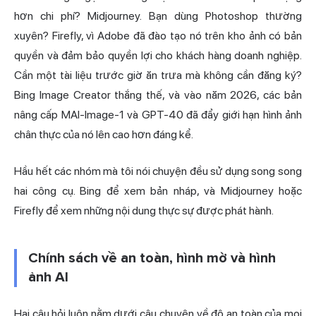
hơn chi phí? Midjourney. Bạn dùng Photoshop thường
xuyên? Firefly, vì Adobe đã đào tạo nó trên kho ảnh có bản
quyền và đảm bảo quyền lợi cho khách hàng doanh nghiệp.
Cần một tài liệu trước giờ ăn trưa mà không cần đăng ký?
Bing Image Creator thắng thế, và vào năm 2026, các bản
nâng cấp MAI-Image-1 và GPT-40 đã đẩy giới hạn hình ảnh
chân thực của nó lên cao hơn đáng kể.
Hầu hết các nhóm mà tôi nói chuyện đều sử dụng song song
hai công cụ. Bing để xem bản nháp, và Midjourney hoặc
Firefly để xem những nội dung thực sự được phát hành.
Chính sách về an toàn, hình mờ và hình
ảnh AI
Hai câu hỏi luôn nằm dưới câu chuyện về độ an toàn của mọi