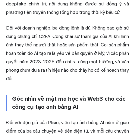
deepfake chính trị, nội dung không được sự đồng ý và
phương tiện truyền thông tổng hợp trong thời kỳ bầu cử.
Đối với doanh nghiệp, ba dòng lệnh là đủ. Không bao giờ sử
dụng chứng chỉ C2PA. Công khai sự tham gia của AI khi hình
ảnh thay thế người thật hoặc sản phẩm thật. Coi sản phẩm
hoàn toàn do AI tạo ra là yếu về bản quyền ở Mỹ, vì các phán
quyết năm 2023-2025 đều chỉ ra cùng một hướng, và Văn
phòng chưa đưa ra tín hiệu nào cho thấy họ có kế hoạch thay
đổi.
Góc nhìn về mật mã học và Web3 cho các
công cụ tạo ảnh bằng AI
Đối với độc giả của Plisio, việc tạo ảnh bằng AI nằm ở giao
điểm của ba câu chuyện về tiền điện tử, và mỗi câu chuyện