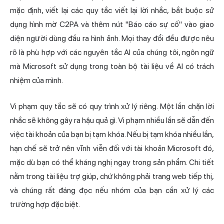
mặc định, viết lại các quy tắc viết lại lời nhắc, bắt buộc sử
dụng hình mờ C2PA và thêm nút "Báo cáo sự cố" vào giao
diện người dùng đầu ra hình ảnh. Mọi thay đổi đều được nêu
rõ là phù hợp với các nguyên tắc AI của chúng tôi, ngôn ngữ
mà Microsoft sử dụng trong toàn bộ tài liệu về AI có trách
nhiệm của mình.
Vi phạm quy tắc sẽ có quy trình xử lý riêng. Một lần chặn lời
nhắc sẽ không gây ra hậu quả gì. Vi phạm nhiều lần sẽ dẫn đến
việc tài khoản của bạn bị tạm khóa. Nếu bị tạm khóa nhiều lần,
hạn chế sẽ trở nên vĩnh viễn đối với tài khoản Microsoft đó,
mặc dù bạn có thể kháng nghị ngay trong sản phẩm. Chi tiết
nằm trong tài liệu trợ giúp, chứ không phải trang web tiếp thị,
và chúng rất đáng đọc nếu nhóm của bạn cần xử lý các
trường hợp đặc biệt.