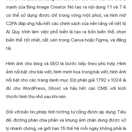
mạnh của Bing Image Creator. Nó tạo ra nội dung 1:1 và 7:4
có thể sử dụng được chỉ trong vòng một phút, và hình mờ
C2PA đáp ứng hầu hết các chính sách của nền tảng về tiết lộ
AI. Quy trình làm việc phổ biến là tạo ra bốn biến thể, chọn
biến thể tốt nhất, cắt xén trong Canva hoặc Figma, và đăng
tải.
Hình ảnh cho blog và SEO là bước tiếp theo phù hợp. Hình
ảnh nổi bật cho bài viết, hình minh họa trong bài viết, hình ảnh
nổi bật cho các trang danh mục. Độ phân giải 1792 x 1024 là
đủ cho WordPress, Ghost và hầu hết các CMS với kích
thước hình thu nhỏ sau khi nén.
Đối với bản tin, phép tính tương tự cũng được áp dụng. Tiêu
đề, đường phân chia phần và khung ảnh chân dung được xử
lý nhanh chóng, và giới hạn 15 thế hệ mỗi ngày không phải là