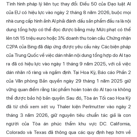
Tình hình pháp lý liên tục thay đổi. Điều 50 của Đạo luật AI
của EU có hiệu lực vào ngày 2 tháng 8 năm 2026, buộc mọi
nhà cung cấp hình ảnh AI phải đánh dấu sản phẩm đầu ra là nội
dung tổng hợp có thể đọc được bằng máy. Mức phạt có thể
lên tới 15 triệu euro hoặc 3% doanh thu toàn cầu. Chứng nhận
C2PA của Bing đã đáp ứng được yêu cầu này. Các biện pháp
của Trung Quốc về việc dán nhãn nội dung tổng hợp do AI tạo
ra đã có hiệu lực vào ngày 1 tháng 9 năm 2025, với cả việc
dán nhãn rõ ràng và ngầm định. Tại Hoa Kỳ, Báo cáo Phần 2
của Văn phòng Bản quyền ngày 29 tháng 1 năm 2025 giữ
vững quan điểm rằng tác phẩm hoàn toàn do AI tạo ra không
thể được bảo hộ bản quyền. Sau đó, Tòa án Tối cao Hoa Kỳ
đã từ chối xem xét vụ Thaler kiện Perlmutter vào ngày 2
tháng 3 năm 2026, giữ nguyên tiêu chuẩn tác giả là con
người của Tòa án phúc thẩm khu vực DC. California,
Colorado và Texas đã thông qua các quy định hẹp hơn về