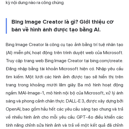
kỳ nội dung nào ra công chúng.
Bing Image Creator là gì? Giới thiệu cơ
bản về hình ảnh được tạo bằng AI.
Bing Image Creator là công cụ tạo ảnh bằng trí tuệ nhân tạo
(AI) miễn phí, hoạt động trên trình duyệt web của Microsoft.
Truy cập trang web Bing Image Creator tại bing.com/create.
Đăng nhập bằng tài khoản Microsoft hiện có. Nhập yêu cầu
tìm kiếm. Một lưới các hình ảnh được tạo sẽ hiển thị trên
trang trong khoảng mười lăm giây. Ba mô hình hoạt động
ngầm. MAI-Image-1, mô hình nội bộ của Microsoft, xử lý ánh
sáng và phong cảnh chân thực. DALL-E 3, được xây dựng bởi
OpenAI, bao gồm hầu hết các yêu cầu sáng tạo chung và trả
về nhiều hình ảnh cho mỗi yêu cầu. GPT-4o điều khiển các
tính năng chỉnh sửa hình ảnh và trả về một kết quả đã chỉnh