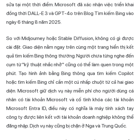
sửa tại một thời điểm. Microsoft đã xác nhận việc triển khai
đồng thời DALL-E 3 và GPT-4o trên Blog Tìm kiếm Bing vào
ngày 6 tháng 8 năm 2025.
So với Midjourney hoặc Stable Diffusion, không có gì được
cài đặt. Giao diện nằm ngay trên cùng một trang hiển thị kết
quả tìm kiếm Bing thông thường. Người chưa từng nghe đến
cụm từ "kỹ thuật nhắc nhở" cũng có thể làm quen trong một
phút. Tạo hình ảnh bằng Bing thông qua tìm kiếm Copilot
hoặc tìm kiếm Bing chỉ cần một cú nhấp chuột từ cả hai giao
diện. Microsoft giữ dịch vụ này miễn phí cho người dùng cá
nhân có tài khoản Microsoft và cố tình khóa các tài khoản
Microsoft Entra ID, điều này có nghĩa là máy tính xách tay
công ty được liên kết với tài khoản doanh nghiệp không thể
đăng nhập. Dịch vụ này cũng bị chặn ở Nga và Trung Quốc.