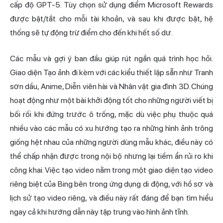
cấp độ GPT-5. Tùy chọn sử dụng điểm Microsoft Rewards
được bật/tắt cho mỗi tài khoản, và sau khi được bật, hệ
thống sẽ tự động trừ điểm cho đến khi hết số dư.
Các mẫu và gợi ý ban đầu giúp rút ngắn quá trình học hỏi.
Giao diện Tạo ảnh đi kèm với các kiểu thiết lập sẵn như Tranh
sơn dầu, Anime, Diễn viên hài và Nhân vật gia đình 3D. Chúng
hoạt động như một bài khởi động tốt cho những người viết bị
bối rối khi đứng trước ô trống, mặc dù việc phụ thuộc quá
nhiều vào các mẫu có xu hướng tạo ra những hình ảnh trông
giống hệt nhau của những người dùng mẫu khác, điều này có
thể chấp nhận được trong nội bộ nhưng lại tiềm ẩn rủi ro khi
công khai. Việc tạo video nằm trong một giao diện tạo video
riêng biệt của Bing bên trong ứng dụng di động, với hồ sơ và
lịch sử tạo video riêng, và điều này rất đáng để bạn tìm hiểu
ngay cả khi hướng dẫn này tập trung vào hình ảnh tĩnh.