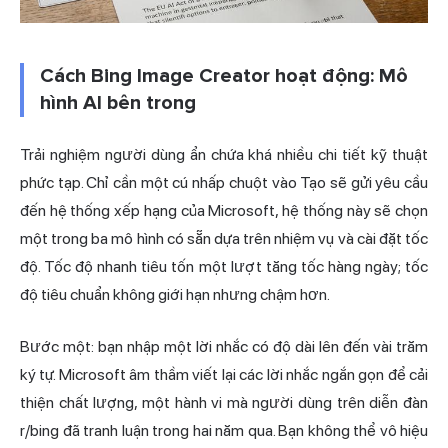
Cách Bing Image Creator hoạt động: Mô
hình AI bên trong
Trải nghiệm người dùng ẩn chứa khá nhiều chi tiết kỹ thuật
phức tạp. Chỉ cần một cú nhấp chuột vào Tạo sẽ gửi yêu cầu
đến hệ thống xếp hạng của Microsoft, hệ thống này sẽ chọn
một trong ba mô hình có sẵn dựa trên nhiệm vụ và cài đặt tốc
độ. Tốc độ nhanh tiêu tốn một lượt tăng tốc hàng ngày; tốc
độ tiêu chuẩn không giới hạn nhưng chậm hơn.
Bước một: bạn nhập một lời nhắc có độ dài lên đến vài trăm
ký tự. Microsoft âm thầm viết lại các lời nhắc ngắn gọn để cải
thiện chất lượng, một hành vi mà người dùng trên diễn đàn
r/bing đã tranh luận trong hai năm qua. Bạn không thể vô hiệu