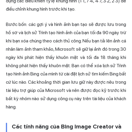
dụng các điều khiển tỷ lệ khung hình (1:1, 7:4, 4:7, 3:2, 2:3) để
điều chỉnh khung hình trước khi tạo.
Bước bốn: các gợi ý và hình ảnh bạn tạo sẽ được lưu trong
hồ sơ và lịch sử Trình tạo hình ảnh của bạn tối đa 90 ngày trừ
khi bạn xóa chúng theo cách thủ công. Nếu bạn tải lên ảnh cá
nhân làm ảnh tham khảo, Microsoft sẽ giữ lại ảnh đó trong 30
ngày khi phát hiện thấy khuôn mặt và tối đa 18 tháng khi
không phát hiện thấy khuôn mặt. Bạn có thể xóa lịch sử Trình
tạo hình ảnh Bing của mình từ cài đặt lịch sử tìm kiếm Bing bất
cứ lúc nào. Các khoảng thời gian lưu giữ này được nêu trong
tài liệu trợ giúp của Microsoft và nên được đọc kỹ trước khi
bất kỳ nhóm nào sử dụng công cụ này trên tài liệu của khách
hàng.
Các tính năng của Bing Image Creator và