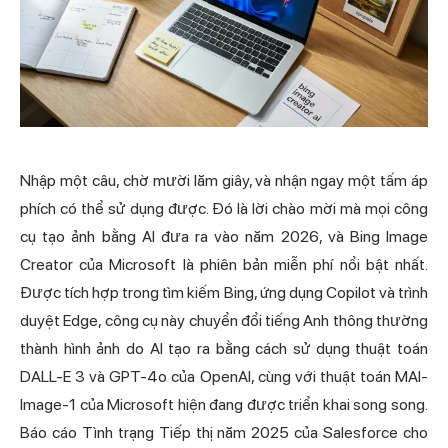
Nhập một câu, chờ mười lăm giây, và nhận ngay một tấm áp
phích có thể sử dụng được. Đó là lời chào mời mà mọi công
cụ tạo ảnh bằng AI đưa ra vào năm 2026, và Bing Image
Creator của Microsoft là phiên bản miễn phí nổi bật nhất.
Được tích hợp trong tìm kiếm Bing, ứng dụng Copilot và trình
duyệt Edge, công cụ này chuyển đổi tiếng Anh thông thường
thành hình ảnh do AI tạo ra bằng cách sử dụng thuật toán
DALL-E 3 và GPT-4o của OpenAI, cùng với thuật toán MAI-
Image-1 của Microsoft hiện đang được triển khai song song.
Báo cáo Tình trạng Tiếp thị năm 2025 của Salesforce cho