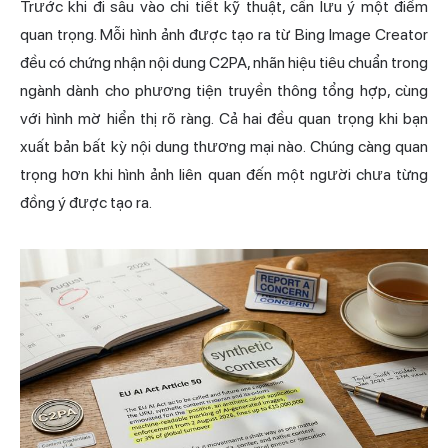
Trước khi đi sâu vào chi tiết kỹ thuật, cần lưu ý một điểm
quan trọng. Mỗi hình ảnh được tạo ra từ Bing Image Creator
đều có chứng nhận nội dung C2PA, nhãn hiệu tiêu chuẩn trong
ngành dành cho phương tiện truyền thông tổng hợp, cùng
với hình mờ hiển thị rõ ràng. Cả hai đều quan trọng khi bạn
xuất bản bất kỳ nội dung thương mại nào. Chúng càng quan
trọng hơn khi hình ảnh liên quan đến một người chưa từng
đồng ý được tạo ra.