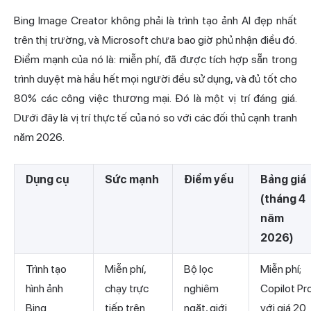
Bing Image Creator không phải là trình tạo ảnh AI đẹp nhất
trên thị trường, và Microsoft chưa bao giờ phủ nhận điều đó.
Điểm mạnh của nó là: miễn phí, đã được tích hợp sẵn trong
trình duyệt mà hầu hết mọi người đều sử dụng, và đủ tốt cho
80% các công việc thương mại. Đó là một vị trí đáng giá.
Dưới đây là vị trí thực tế của nó so với các đối thủ cạnh tranh
năm 2026.
Dụng cụ
Sức mạnh
Điểm yếu
Bảng giá
(tháng 4
năm
2026)
Trình tạo
Miễn phí,
Bộ lọc
Miễn phí;
hình ảnh
chạy trực
nghiêm
Copilot Pr
Bing
tiếp trên
ngặt, giới
với giá 20