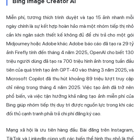
Bing Image Creator AI
Miễn phí, tương thích trình duyệt và tạo 15 ảnh nhanh mỗi
ngày chính là sự kết hợp hoàn hảo mà một nhóm tiếp thị nhỏ
cần khi ngân sách thiết kế không đủ để chi trả cho một gói
Midjourney hoặc Adobe khác. Adobe báo cáo đã tạo ra 29 tỷ
ảnh Firefly tính đến tháng 4 năm 2025, OpenAI cho biết 130
triệu người dùng đã tạo ra 700 triệu hình ảnh trong tuần đầu
tiên của quá trình tạo ảnh GPT-40 vào tháng 3 năm 2025, và
Microsoft Copilot đã thu hút khoảng 89 triệu lượt truy cập
chỉ riêng trong tháng 4 năm 2025. Việc tạo ảnh đã trở nên
phổ biến, và việc tận hưởng khả năng tạo ảnh miễn phí của
Bing giúp nhóm tiếp thị duy trì được nguồn lực trong khi các
đối thủ cạnh tranh phải trả chi phí đăng ký cao.
Mạng xã hội là ưu tiên hàng đầu. Bài đăng trên Instagram,
TikTok và LinkedIn cùng với các biến thể hình thu nhỏ là thế