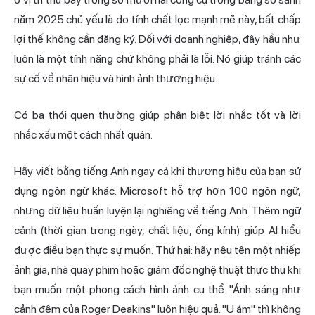
năm 2025 chủ yếu là do tính chất lọc mạnh mẽ này, bất chấp
lợi thế không cần đăng ký. Đối với doanh nghiệp, đây hầu như
luôn là một tính năng chứ không phải là lỗi. Nó giúp tránh các
sự cố về nhãn hiệu và hình ảnh thương hiệu.
Có ba thói quen thường giúp phân biệt lời nhắc tốt và lời
nhắc xấu một cách nhất quán.
Hãy viết bằng tiếng Anh ngay cả khi thương hiệu của bạn sử
dụng ngôn ngữ khác. Microsoft hỗ trợ hơn 100 ngôn ngữ,
nhưng dữ liệu huấn luyện lại nghiêng về tiếng Anh. Thêm ngữ
cảnh (thời gian trong ngày, chất liệu, ống kính) giúp AI hiểu
được điều bạn thực sự muốn. Thứ hai: hãy nêu tên một nhiếp
ảnh gia, nhà quay phim hoặc giám đốc nghệ thuật thực thụ khi
bạn muốn một phong cách hình ảnh cụ thể. "Ánh sáng như
cảnh đêm của Roger Deakins" luôn hiệu quả. "U ám" thì không