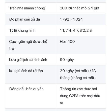
Trần nhà nhanh chóng
200 lời nhắc mỗi 24 giờ
Độ phân giải tối đa
1.792 × 1.024
Tỷ lệ khung hình
1:1, 7:4, 4:7, 3:2, 2:3
Các ngôn ngữ được hỗ
Hơn 100
trợ
Lưu giữ lịch sử hình ảnh
90 ngày
lưu giữ ảnh đã tải lên
30 ngày (có mặt) / 18
tháng (không có mặt)
Đóng dấu bản quyền
Thông tin xác thực nội
dung C2PA trên mọi đầu
ra