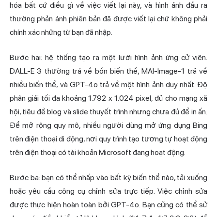
hóa bất cứ điều gì về việc viết lại này, và hình ảnh đầu ra
thường phản ánh phiên bản đã được viết lại chứ không phải
chính xác
những từ bạn đã nhập.
Bước hai: hệ thống tạo ra một lưới hình ảnh ứng cử viên.
DALL-E 3 thường trả về bốn biến thể, MAI-Image-1 trả về
nhiều biến thể, và GPT-4o trả về một hình ảnh duy nhất. Độ
phân giải tối đa khoảng 1.792 x 1.024 pixel, đủ cho mạng xã
hội, tiêu đề blog và slide thuyết trình nhưng chưa đủ để in ấn.
Để mở rộng quy mô, nhiều người dùng mở ứng dụng Bing
trên điện thoại di động, nơi quy trình tạo tương tự hoạt động
trên điện thoại có tài khoản Microsoft đang hoạt động.
Bước ba: bạn có thể nhấp vào bất kỳ biến thể nào, tải xuống
hoặc yêu cầu công cụ chỉnh sửa trực tiếp. Việc chỉnh sửa
được thực hiện hoàn toàn bởi GPT-4o. Bạn cũng có thể sử