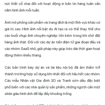
nút thắt cổ chai đối với hoạt động in bản tin hàng tuần cần
năm hình ảnh mỗi tuần.
Ảnh mô phỏng sản phẩm và trang đích là một lĩnh vực khác có
giá trị cao. Hình ảnh nổi bật do AI tạo ra có thể thay thế cho
các buổi chụp ảnh chuyên nghiệp tốn kém trong khi chờ đặt
hàng ảnh thật. Đối với các dự án tiền điện tử giai đoạn đầu và
các nhóm SaaS nhỏ, giải pháp này giúp kéo dài thời gian hoạt
động thêm nhiều tháng.
Các bản trình bày dự án và tài liệu nội bộ đã âm thầm trở
thành trường hợp sử dụng lớn nhất đối với hầu hết các nhóm.
Các mẫu Nhân vật Gia đình 3D và Tranh sơn dầu đặc biệt
phổ biến với các nhà quản lý sản phẩm, những người cần một
slide giàu hình ảnh để lấp đầy khoảng trống.