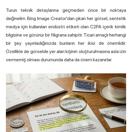
Turun teknik detaylarına geçmeden önce bir noktaya
değinelim. Bing Image Creator'dan çıkan her görsel, sentetik
medya için kullanılan endüstri etiketi olan C2PA içerik kimlik
bilgisine ve görünür bir filigrana sahiptir. Ticari amaçlı herhangi
bir şey yayınladığınızda bunların her ikisi de önemlidir.
Özellikle de görselde yer alan kişinin oluşturulmasına asla izin
vermemiş olması durumunda daha da önem kazanırlar.