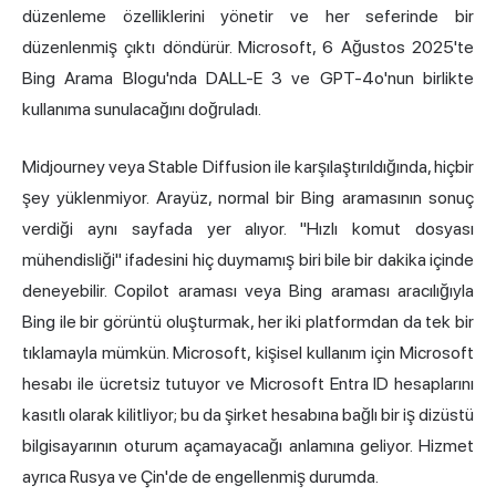
düzenleme özelliklerini yönetir ve her seferinde bir
düzenlenmiş çıktı döndürür. Microsoft, 6 Ağustos 2025'te
Bing Arama Blogu'nda DALL-E 3 ve GPT-4o'nun birlikte
kullanıma sunulacağını doğruladı.
Midjourney veya Stable Diffusion ile karşılaştırıldığında, hiçbir
şey yüklenmiyor. Arayüz, normal bir Bing aramasının sonuç
verdiği aynı sayfada yer alıyor. "Hızlı komut dosyası
mühendisliği" ifadesini hiç duymamış biri bile bir dakika içinde
deneyebilir. Copilot araması veya Bing araması aracılığıyla
Bing ile bir görüntü oluşturmak, her iki platformdan da tek bir
tıklamayla mümkün. Microsoft, kişisel kullanım için Microsoft
hesabı ile ücretsiz tutuyor ve Microsoft Entra ID hesaplarını
kasıtlı olarak kilitliyor; bu da şirket hesabına bağlı bir iş dizüstü
bilgisayarının oturum açamayacağı anlamına geliyor. Hizmet
ayrıca Rusya ve Çin'de de engellenmiş durumda.