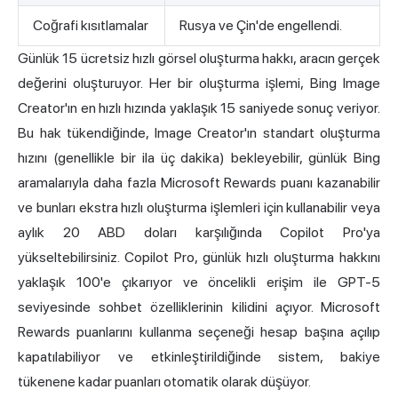
Coğrafi kısıtlamalar
Rusya ve Çin'de engellendi.
Günlük 15 ücretsiz hızlı görsel oluşturma hakkı, aracın gerçek
değerini oluşturuyor. Her bir oluşturma işlemi, Bing Image
Creator'ın en hızlı hızında yaklaşık 15 saniyede sonuç veriyor.
Bu hak tükendiğinde, Image Creator'ın standart oluşturma
hızını (genellikle bir ila üç dakika) bekleyebilir, günlük Bing
aramalarıyla daha fazla Microsoft Rewards puanı kazanabilir
ve bunları ekstra hızlı oluşturma işlemleri için kullanabilir veya
aylık 20 ABD doları karşılığında Copilot Pro'ya
yükseltebilirsiniz. Copilot Pro, günlük hızlı oluşturma hakkını
yaklaşık 100'e çıkarıyor ve öncelikli erişim ile GPT-5
seviyesinde sohbet özelliklerinin kilidini açıyor. Microsoft
Rewards puanlarını kullanma seçeneği hesap başına açılıp
kapatılabiliyor ve etkinleştirildiğinde sistem, bakiye
tükenene kadar puanları otomatik olarak düşüyor.