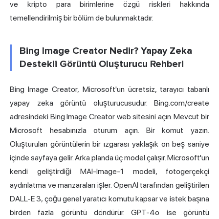
ve kripto para birimlerine özgü riskleri hakkında
temellendirilmiş bir bölüm de bulunmaktadır.
Bing Image Creator Nedir? Yapay Zeka
Destekli Görüntü Oluşturucu Rehberi
Bing Image Creator, Microsoft'un ücretsiz, tarayıcı tabanlı
yapay zeka görüntü oluşturucusudur. Bing.com/create
adresindeki Bing Image Creator web sitesini açın. Mevcut bir
Microsoft hesabınızla oturum açın. Bir komut yazın.
Oluşturulan görüntülerin bir ızgarası yaklaşık on beş saniye
içinde sayfaya gelir. Arka planda üç model çalışır. Microsoft'un
kendi geliştirdiği MAI-Image-1 modeli, fotogerçekçi
aydınlatma ve manzaraları işler. OpenAI tarafından geliştirilen
DALL-E 3, çoğu genel yaratıcı komutu kapsar ve istek başına
birden fazla görüntü döndürür. GPT-4o ise görüntü