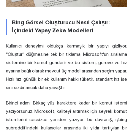
Bing Görsel Oluşturucu Nasıl Çalışır:
İçindeki Yapay Zeka Modelleri
Kullanıcı deneyimi oldukça karmaşık bir yapıyı gizliyor.
"Oluştur" düğmesine tek bir tıklama, Microsoft'un sıralama
sistemine bir komut gönderir ve bu sistem, göreve ve hız
ayarına bağlı olarak mevcut üç model arasından seçim yapar.
Hızlı hız, günlük bir ek kullanım hakkı tüketir; standart hız ise
sınırsızdır ancak daha yavaştır.
Birinci adım: Birkaç yüz karaktere kadar bir komut istemi
yazıyorsunuz. Microsoft, kaliteyi artırmak için seyrek komut
istemlerini sessizce yeniden yazıyor; bu davranış, r/bing
subreddit'indeki kullanıcılar arasında iki yıldır tartışılan bir