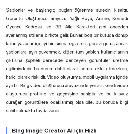
Şablonlar ve başlangıç ipuçları öğrenme sürecini kısaltır.
Görüntü Oluşturucu arayüzü, Yağlı Boya, Anime, Komedi
Oyuncu Kadrosu ve 3B Aile Karakteri gibi önceden
ayarlanmış stillerle birlikte gelir. Bunlar, boş bir kutuda donup
kalan yazarlar için iyi bir ısınma egzersizi görevi görür; ancak
şablonlara aşırı güvenmek, diğer tüm şablon kullanıcılarının
çıktısına şüpheli derecede benzeyen görüntüler üretme
eğilimindedir; bu durum dahili olarak sorun teşkil etmezken,
harici olarak risklidir. Video oluşturma, mobil uygulama içinde
ayrı bir Bing
video oluşturucu
arayüzünde yer alır, kendi video
oluşturucu profiline ve geçmişine sahiptir ve bu kılavuz
durağan görüntülere odaklanmış olsa bile, bu konuda bilgi
sahibi olmakta fayda vardır.
Bing Image Creator AI için Hızlı