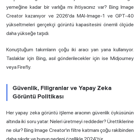
yemeğine kadar bir varlığa mı ihtiyacınız var? Bing Image
Creator kazanıyor ve 2026'da MAI-Image-1 ve GPT-40
yükseltmeleri gerçekçi görüntü kapasitesini önemli ölçüde
daha yükseğe taşıdı.
Konuştuğum takımların çoğu iki aracı yan yana kullanıyor.
Taslaklar için Bing, asıl gönderilecekler için ise Midjourney
veya Firefly.
Güvenlik, Filigranlar ve Yapay Zeka
Görüntü Politikası
Her yapay zeka görüntü işleme aracının güvenlik öyküsünün
altında iki soru yatar: Neleri üretmeyi reddeder? Ürettiklerine
ne olur? Bing Image Creator'ın filtre katmanı çoğu rakibinden
daha sıkıdır ve bunun nedeni özellikle 2024'tür.