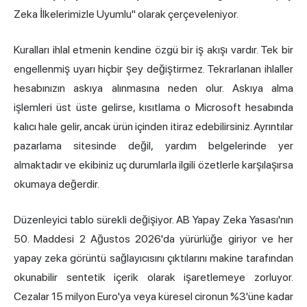
Zeka İlkelerimizle Uyumlu" olarak çerçeveleniyor.
Kuralları ihlal etmenin kendine özgü bir iş akışı vardır. Tek bir
engellenmiş uyarı hiçbir şey değiştirmez. Tekrarlanan ihlaller
hesabınızın askıya alınmasına neden olur. Askıya alma
işlemleri üst üste gelirse, kısıtlama o Microsoft hesabında
kalıcı hale gelir, ancak ürün içinden itiraz edebilirsiniz. Ayrıntılar
pazarlama sitesinde değil, yardım belgelerinde yer
almaktadır ve ekibiniz uç durumlarla ilgili özetlerle karşılaşırsa
okumaya değerdir.
Düzenleyici tablo sürekli değişiyor. AB Yapay Zeka Yasası'nın
50. Maddesi 2 Ağustos 2026'da yürürlüğe giriyor ve her
yapay zeka görüntü sağlayıcısını çıktılarını makine tarafından
okunabilir sentetik içerik olarak işaretlemeye zorluyor.
Cezalar 15 milyon Euro'ya veya küresel cironun %3'üne kadar