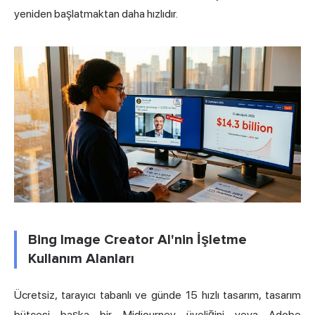
yeniden başlatmaktan daha hızlıdır.
Bing Image Creator AI'nin İşletme
Kullanım Alanları
Ücretsiz, tarayıcı tabanlı ve günde 15 hızlı tasarım, tasarım
bütçesi başka bir Midjourney üyeliğini veya Adobe