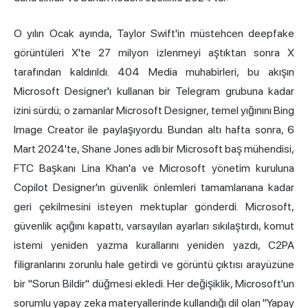
O yılın Ocak ayında, Taylor Swift'in müstehcen deepfake
görüntüleri X'te 27 milyon izlenmeyi aştıktan sonra X
tarafından kaldırıldı. 404 Media muhabirleri, bu akışın
Microsoft Designer'ı kullanan bir Telegram grubuna kadar
izini sürdü; o zamanlar Microsoft Designer, temel yığınını Bing
Image Creator ile paylaşıyordu. Bundan altı hafta sonra, 6
Mart 2024'te, Shane Jones adlı bir Microsoft baş mühendisi,
FTC Başkanı Lina Khan'a ve Microsoft yönetim kuruluna
Copilot Designer'ın güvenlik önlemleri tamamlanana kadar
geri çekilmesini isteyen mektuplar gönderdi. Microsoft,
güvenlik açığını kapattı, varsayılan ayarları sıkılaştırdı, komut
istemi yeniden yazma kurallarını yeniden yazdı, C2PA
filigranlarını zorunlu hale getirdi ve görüntü çıktısı arayüzüne
bir "Sorun Bildir" düğmesi ekledi. Her değişiklik, Microsoft'un
sorumlu yapay zeka materyallerinde kullandığı dil olan "Yapay