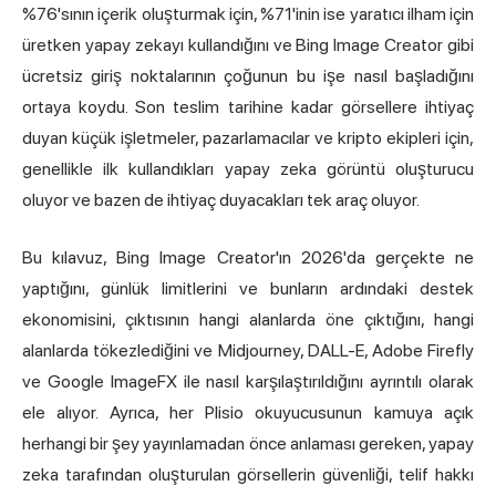
%76'sının içerik oluşturmak için, %71'inin ise yaratıcı ilham için
üretken yapay zekayı kullandığını ve Bing Image Creator gibi
ücretsiz giriş noktalarının çoğunun bu işe nasıl başladığını
ortaya koydu. Son teslim tarihine kadar görsellere ihtiyaç
duyan küçük işletmeler, pazarlamacılar ve kripto ekipleri için,
genellikle ilk kullandıkları yapay zeka görüntü oluşturucu
oluyor ve bazen de ihtiyaç duyacakları tek araç oluyor.
Bu kılavuz, Bing Image Creator'ın 2026'da gerçekte ne
yaptığını, günlük limitlerini ve bunların ardındaki destek
ekonomisini, çıktısının hangi alanlarda öne çıktığını, hangi
alanlarda tökezlediğini ve Midjourney, DALL-E, Adobe Firefly
ve Google ImageFX ile nasıl karşılaştırıldığını ayrıntılı olarak
ele alıyor. Ayrıca, her Plisio okuyucusunun kamuya açık
herhangi bir şey yayınlamadan önce anlaması gereken, yapay
zeka tarafından oluşturulan görsellerin güvenliği, telif hakkı