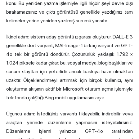
konu. Bu yeniden yazma işlemiyle ilgili hiçbir şeyi devre dışı
bırakamazsınız ve çıktı görüntüsü genellikle yazdığınız tam
kelimeler yerine yeniden yazılmış sürümü yansıtır.
İkinci adım: sistem aday görüntü ızgarası oluşturur. DALL-E 3
genellikle dört varyant, MAI-Image-1 birkaç varyant ve GPT-
4o tek bir görüntü döndürür. Çözünürlük yaklaşık 1.792 x
1.024 piksele kadar çıkar; bu, sosyal medya, blog başlıkları ve
sunum slaytları için yeterlidir ancak baskıya hazır olmaktan
uzaktır. Ölçeklendirmeyi artırmak için birçok kullanıcı, aynı
oluşturma akışının aktif bir Microsoft oturum açma işlemiyle
telefonda çalıştığı Bing mobil uygulamasını açar.
Üçüncü adım: İstediğiniz varyantı tıklayabilir, indirebilir veya
araçtan yerinde düzenleme yapmasını isteyebilirsiniz.
Düzenleme işlemi yalnızca GPT-4o tarafından