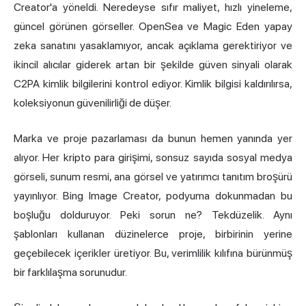
Creator'a yöneldi. Neredeyse sıfır maliyet, hızlı yineleme,
güncel görünen görseller. OpenSea ve Magic Eden yapay
zeka sanatını yasaklamıyor, ancak açıklama gerektiriyor ve
ikincil alıcılar giderek artan bir şekilde güven sinyali olarak
C2PA kimlik bilgilerini kontrol ediyor. Kimlik bilgisi kaldırılırsa,
koleksiyonun güvenilirliği de düşer.
Marka ve proje pazarlaması da bunun hemen yanında yer
alıyor. Her kripto para girişimi, sonsuz sayıda sosyal medya
görseli, sunum resmi, ana görsel ve yatırımcı tanıtım broşürü
yayınlıyor. Bing Image Creator, podyuma dokunmadan bu
boşluğu dolduruyor. Peki sorun ne? Tekdüzelik. Aynı
şablonları kullanan düzinelerce proje, birbirinin yerine
geçebilecek içerikler üretiyor. Bu, verimlilik kılıfına bürünmüş
bir farklılaşma sorunudur.