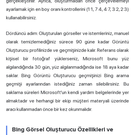
gerçekleştirilir. Ayrıca, oluşturmadan önce çerçevelemeyi
ayarlamak için en boy oranı kontrollerini (1:1, 7:4, 4:7, 3:2, 2:3)
kullanabilirsiniz.
Dördüncü adım: Oluşturulan görseller ve istemleriniz, manuel
olarak temizlemediğiniz sürece 90 güne kadar Görüntü
Oluşturucu profilinizde ve geçmişinizde kalır. Referans olarak
kişisel bir fotoğraf yüklerseniz, Microsoft bunu yüz
algılandığında 30 gün, yüz algılanmadığında ise 18 aya kadar
saklar. Bing Görüntü Oluşturucu geçmişinizi Bing arama
geçmişi ayarlarından istediğiniz zaman silebilirsiniz. Bu
saklama süreleri Microsoft'un kendi yardım belgelerinde yer
almaktadır ve herhangi bir ekip müşteri materyali üzerinde
aracı kullanmadan önce bir kez okunmalıdır.
Bing Görsel Oluşturucu Özellikleri ve