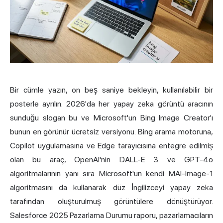
Bir cümle yazın, on beş saniye bekleyin, kullanılabilir bir
posterle ayrılın. 2026'da her
yapay zeka
görüntü aracının
sunduğu slogan bu ve Microsoft'un Bing Image Creator'ı
bunun en görünür ücretsiz versiyonu. Bing arama motoruna,
Copilot uygulamasına ve Edge tarayıcısına entegre edilmiş
olan bu araç, OpenAI'nin DALL-E 3 ve GPT-4o
algoritmalarının yanı sıra Microsoft'un kendi MAI-Image-1
algoritmasını da kullanarak düz İngilizceyi yapay zeka
tarafından oluşturulmuş görüntülere dönüştürüyor.
Salesforce 2025 Pazarlama Durumu raporu, pazarlamacıların