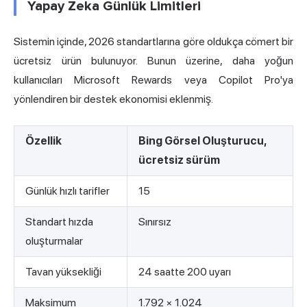
Yapay Zeka Günlük Limitleri
Sistemin içinde, 2026 standartlarına göre oldukça cömert bir
ücretsiz ürün bulunuyor. Bunun üzerine, daha yoğun
kullanıcıları Microsoft Rewards veya Copilot Pro'ya
yönlendiren bir destek ekonomisi eklenmiş.
Özellik
Bing Görsel Oluşturucu,
ücretsiz sürüm
Günlük hızlı tarifler
15
Standart hızda
Sınırsız
oluşturmalar
Tavan yüksekliği
24 saatte 200 uyarı
Maksimum
1.792 × 1.024