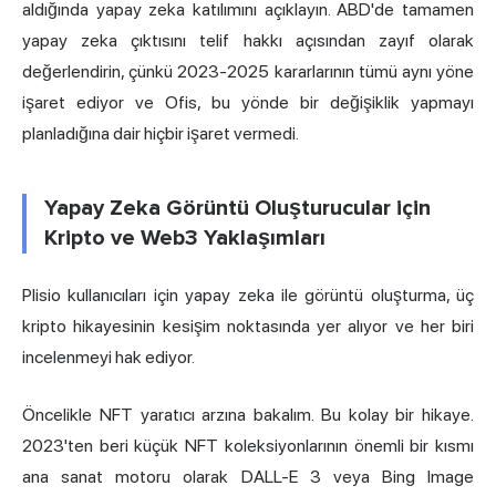
aldığında yapay zeka katılımını açıklayın. ABD'de tamamen
yapay zeka çıktısını telif hakkı açısından zayıf olarak
değerlendirin, çünkü 2023-2025 kararlarının tümü aynı yöne
işaret ediyor ve Ofis, bu yönde bir değişiklik yapmayı
planladığına dair hiçbir işaret vermedi.
Yapay Zeka Görüntü Oluşturucular için
Kripto ve Web3 Yaklaşımları
Plisio kullanıcıları için yapay zeka ile görüntü oluşturma, üç
kripto hikayesinin kesişim noktasında yer alıyor ve her biri
incelenmeyi hak ediyor.
Öncelikle NFT yaratıcı arzına bakalım. Bu kolay bir hikaye.
2023'ten beri küçük NFT koleksiyonlarının önemli bir kısmı
ana sanat motoru olarak DALL-E 3 veya Bing Image