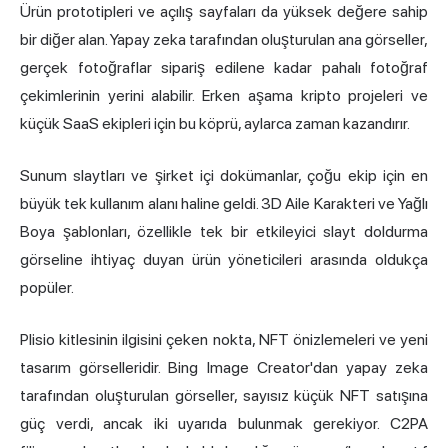
Ürün prototipleri ve açılış sayfaları da yüksek değere sahip
bir diğer alan. Yapay zeka tarafından oluşturulan ana görseller,
gerçek fotoğraflar sipariş edilene kadar pahalı fotoğraf
çekimlerinin yerini alabilir. Erken aşama kripto projeleri ve
küçük SaaS ekipleri için bu köprü, aylarca zaman kazandırır.
Sunum slaytları ve şirket içi dokümanlar, çoğu ekip için en
büyük tek kullanım alanı haline geldi. 3D Aile Karakteri ve Yağlı
Boya şablonları, özellikle tek bir etkileyici slayt doldurma
görseline ihtiyaç duyan ürün yöneticileri arasında oldukça
popüler.
Plisio kitlesinin ilgisini çeken nokta, NFT önizlemeleri ve yeni
tasarım görselleridir. Bing Image Creator'dan yapay zeka
tarafından oluşturulan görseller, sayısız küçük NFT satışına
güç verdi, ancak iki uyarıda bulunmak gerekiyor. C2PA