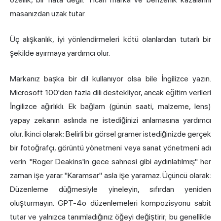
masanızdan uzak tutar.
Üç alışkanlık, iyi yönlendirmeleri kötü olanlardan tutarlı bir
şekilde ayırmaya yardımcı olur.
Markanız başka bir dil kullanıyor olsa bile İngilizce yazın.
Microsoft 100'den fazla dili destekliyor, ancak eğitim verileri
İngilizce ağırlıklı. Ek bağlam (günün saati, malzeme, lens)
yapay zekanın aslında ne istediğinizi anlamasına yardımcı
olur. İkinci olarak: Belirli bir görsel gramer istediğinizde gerçek
bir fotoğrafçı, görüntü yönetmeni veya sanat yönetmeni adı
verin. "Roger Deakins'in gece sahnesi gibi aydınlatılmış" her
zaman işe yarar. "Karamsar" asla işe yaramaz. Üçüncü olarak:
Düzenleme düğmesiyle yineleyin, sıfırdan yeniden
oluşturmayın. GPT-4o düzenlemeleri kompozisyonu sabit
tutar ve yalnızca tanımladığınız öğeyi değiştirir; bu genellikle