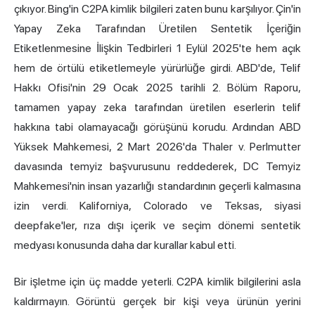
çıkıyor. Bing'in C2PA kimlik bilgileri zaten bunu karşılıyor. Çin'in
Yapay Zeka Tarafından Üretilen Sentetik İçeriğin
Etiketlenmesine İlişkin Tedbirleri 1 Eylül 2025'te hem açık
hem de örtülü etiketlemeyle yürürlüğe girdi. ABD'de, Telif
Hakkı Ofisi'nin 29 Ocak 2025 tarihli 2. Bölüm Raporu,
tamamen yapay zeka tarafından üretilen eserlerin telif
hakkına tabi olamayacağı görüşünü korudu. Ardından ABD
Yüksek Mahkemesi, 2 Mart 2026'da Thaler v. Perlmutter
davasında temyiz başvurusunu reddederek, DC Temyiz
Mahkemesi'nin insan yazarlığı standardının geçerli kalmasına
izin verdi. Kaliforniya, Colorado ve Teksas, siyasi
deepfake'ler, rıza dışı içerik ve seçim dönemi sentetik
medyası konusunda daha dar kurallar kabul etti.
Bir işletme için üç madde yeterli. C2PA kimlik bilgilerini asla
kaldırmayın. Görüntü gerçek bir kişi veya ürünün yerini