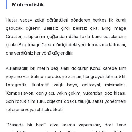
Mühendislik
Hatalı yapay zekâ görüntüleri gönderen herkes ilk kuralı
çabucak öğrenir: Belirsiz girdi, belirsiz çıktı. Bing Image
Creator, rakiplerinin çoğundan daha fazla bunu cezalandırır
çünkü Bing Image Creator'ın içindeki yeniden yazma katmanı,
ona verdiğiniz her yönü güçlendirir.
Kullanılabilir bir metin beş alanı doldurur. Konu: karede kim
veya ne var. Sahne: nerede, ne zaman, hangi aydınlatma. Stil:
fotoğrafik, illüstratif, yağlı boya, editoryal, minimalist.
Kompozisyon: geniş açı, yakın çekim, yukarıdan, göz hizası.
Son rötuş: film türü, objektif odak uzaklığı, sanat yönetmeni
referansı veya ruh hali etiketi.
"Masada bir kedi" diye arama yaparsanız, dört tane