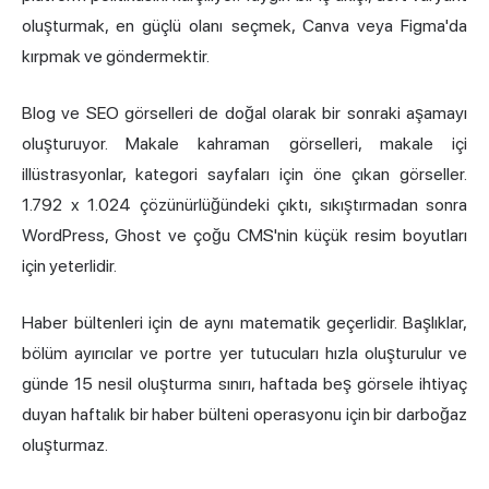
oluşturmak, en güçlü olanı seçmek, Canva veya Figma'da
kırpmak ve göndermektir.
Blog ve SEO görselleri de doğal olarak bir sonraki aşamayı
oluşturuyor. Makale kahraman görselleri, makale içi
illüstrasyonlar, kategori sayfaları için öne çıkan görseller.
1.792 x 1.024 çözünürlüğündeki çıktı, sıkıştırmadan sonra
WordPress, Ghost ve çoğu CMS'nin küçük resim boyutları
için yeterlidir.
Haber bültenleri için de aynı matematik geçerlidir. Başlıklar,
bölüm ayırıcılar ve portre yer tutucuları hızla oluşturulur ve
günde 15 nesil oluşturma sınırı, haftada beş görsele ihtiyaç
duyan haftalık bir haber bülteni operasyonu için bir darboğaz
oluşturmaz.