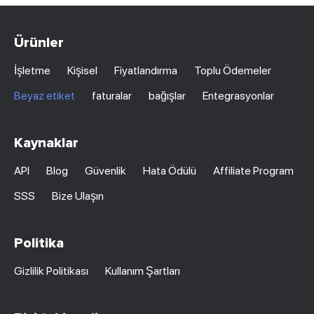
Ürünler
İşletme
Kişisel
Fiyatlandırma
Toplu Ödemeler
Beyaz etiket
faturalar
bağışlar
Entegrasyonlar
Kaynaklar
API
Blog
Güvenlik
Hata Ödülü
Affiliate Program
SSS
Bize Ulaşın
Politika
Gizlilik Politikası
Kullanım Şartları