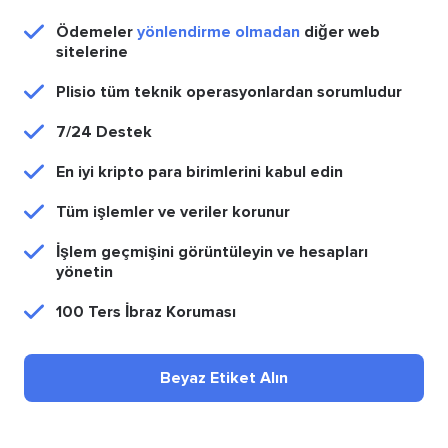
Ödemeler
yönlendirme olmadan
diğer web
sitelerine
Plisio tüm teknik operasyonlardan sorumludur
7/24 Destek
En iyi kripto para birimlerini kabul edin
Tüm işlemler ve veriler korunur
İşlem geçmişini görüntüleyin ve hesapları
yönetin
100 Ters İbraz Koruması
Beyaz Etiket Alın