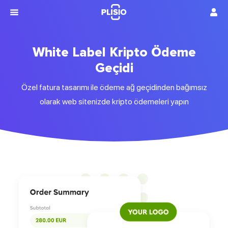
White Label Kripto Ödeme
Geçidi
Özel fatura tasarımı ile ödeme ağ geçidinden bağımsız
olarak web sitenizde kripto ödemeleri yapın