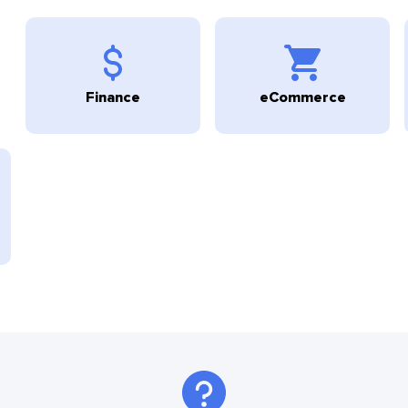
Finance
eCommerce