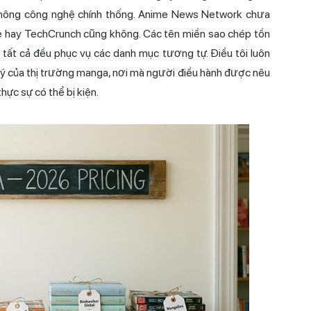
 thông công nghệ chính thống. Anime News Network chưa
ge hay TechCrunch cũng không. Các tên miền sao chép tồn
ất cả đều phục vụ các danh mục tương tự. Điều tôi luôn
 lý của thị trường manga, nơi mà người điều hành được nêu
hực sự có thể bị kiện.