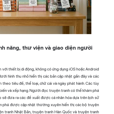
h năng, thư viện và giao diện người
h với thiết bị di động, không có ứng dụng iOS hoặc Android
ưới hình thu nhỏ hiển thị các bản cập nhật gần đây và các
 theo tiêu đề, thể loại, chữ cái và ngày phát hành. Các tùy
biến và xếp hạng. Người đọc truyện tranh có thể khám phá
b sẽ đưa ra các đề xuất được cá nhân hóa dựa trên lịch sử
m phá được cập nhật thường xuyên hiển thị các bộ truyện
 tranh Nhật Bản, truyện tranh Hàn Quốc và truyện tranh