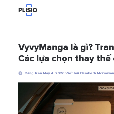
VyvyManga là gì? Tran
Các lựa chọn thay thế
Đăng trên May 4, 2026 Viết bởi Elisabeth McGowan