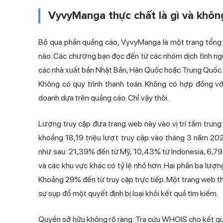
VyvyManga thực chất là gì và không
Bỏ qua phần quảng cáo, VyvyManga là một trang tổng 
nào. Các chương bạn đọc đến từ các nhóm dịch tình ng
các nhà xuất bản Nhật Bản, Hàn Quốc hoặc Trung Quốc. K
Không có quy trình thanh toán. Không có hợp đồng vớ
doanh dựa trên quảng cáo. Chỉ vậy thôi.
Lượng truy cập đưa trang web này vào vị trí tầm trung 
khoảng 18,19 triệu lượt truy cập vào tháng 3 năm 20
như sau: 21,39% đến từ Mỹ, 10,43% từ Indonesia, 6,79%
và các khu vực khác có tỷ lệ nhỏ hơn. Hai phần ba lượn
Khoảng 29% đến từ truy cập trực tiếp. Một trang web th
sự sụp đổ một quyết định bị loại khỏi kết quả tìm kiếm.
Quyền sở hữu không rõ ràng. Tra cứu WHOIS cho kết qu