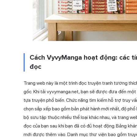
Cách VyvyManga hoạt động: các tín
đọc
Trang web này là một trình đọc truyện tranh tương thíc
gốc. Khi tải vyvymanga.net, bạn sẽ được đưa đến một l
tựa truyện phổ biến. Chức năng tìm kiếm hỗ trợ truy vấn
chọn sắp xếp bao gồm bản phát hành mới nhất, độ phổ 
bộ sưu tập thuộc nhiều thể loại khác nhau, và trang we
đọc của bạn sau khi bạn đã có đủ hoạt động. Bảng khá
mới được thêm vào. Danh mục thư viện bao gồm truyện