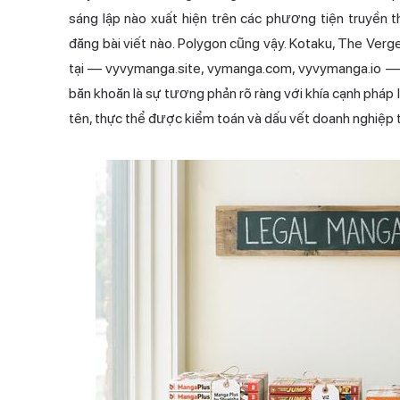
sáng lập nào xuất hiện trên các phương tiện truyền
đăng bài viết nào. Polygon cũng vậy. Kotaku, The Ver
tại — vyvymanga.site, vymanga.com, vyvymanga.io — t
băn khoăn là sự tương phản rõ ràng với khía cạnh pháp
tên, thực thể được kiểm toán và dấu vết doanh nghiệp t