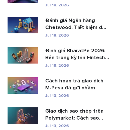
th...
Jul 18, 2026
Đánh giá Ngân hàng
Chetwood: Tiết kiệm dễ
dàng và gia...
Jul 18, 2026
Định giá BharatPe 2026:
Bên trong kỳ lân Fintech
trị gi�...
Jul 18, 2026
Cách hoàn trả giao dịch
M-Pesa đã gửi nhầm
Jul 13, 2026
Giao dịch sao chép trên
Polymarket: Cách sao
chép ví hàng ...
Jul 13, 2026