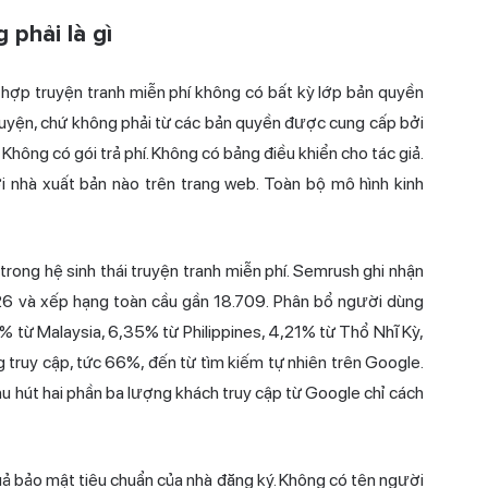
 phải là gì
hợp truyện tranh miễn phí không có bất kỳ lớp bản quyền
uyện, chứ không phải từ các bản quyền được cung cấp bởi
hông có gói trả phí. Không có bảng điều khiển cho tác giả.
i nhà xuất bản nào trên trang web. Toàn bộ mô hình kinh
trong hệ sinh thái truyện tranh miễn phí. Semrush ghi nhận
26 và xếp hạng toàn cầu gần 18.709. Phân bổ người dùng
 từ Malaysia, 6,35% từ Philippines, 4,21% từ Thổ Nhĩ Kỳ,
g truy cập, tức 66%, đến từ tìm kiếm tự nhiên trên Google.
u hút hai phần ba lượng khách truy cập từ Google chỉ cách
ả bảo mật tiêu chuẩn của nhà đăng ký. Không có tên người