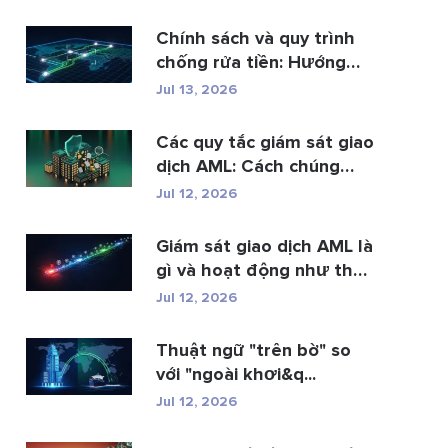
Chính sách và quy trình
chống rửa tiền: Hướng
dẫn t...
Jul 13, 2026
Các quy tắc giám sát giao
dịch AML: Cách chúng
phát hi�...
Jul 12, 2026
Giám sát giao dịch AML là
gì và hoạt động như thế
n...
Jul 12, 2026
Thuật ngữ "trên bờ" so
với "ngoài khơi&q...
Jul 12, 2026