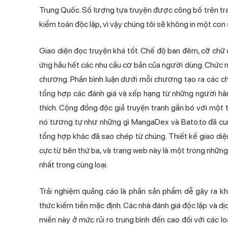
Trung Quốc. Số lượng tựa truyện được công bố trên tr
kiểm toán độc lập, vì vậy chúng tôi sẽ không in một con
Giao diện đọc truyện khá tốt. Chế độ ban đêm, cỡ chữ 
ứng hầu hết các nhu cầu cơ bản của người dùng. Chức năn
chương. Phần bình luận dưới mỗi chương tạo ra các chủ
tổng hợp các đánh giá và xếp hạng từ những người hâ
thích. Cộng đồng độc giả truyện tranh gắn bó với một tự
nó tương tự như những gì MangaDex và Bato.to đã cung
tổng hợp khác đã sao chép từ chúng. Thiết kế giao diệ
cực từ bên thứ ba, và trang web này là một trong những
nhất trong cùng loại.
Trải nghiệm quảng cáo là phần sản phẩm dễ gây ra k
thức kiếm tiền mặc định. Các nhà đánh giá độc lập và 
miền này ở mức rủi ro trung bình đến cao đối với các 