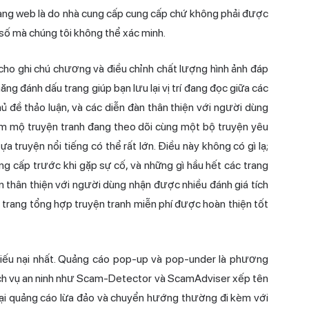
ang web là do nhà cung cấp cung cấp chứ không phải được
 số mà chúng tôi không thể xác minh.
cho ghi chú chương và điều chỉnh chất lượng hình ảnh đáp
g đánh dấu trang giúp bạn lưu lại vị trí đang đọc giữa các
 đề thảo luận, và các diễn đàn thân thiện với người dùng
m mộ truyện tranh đang theo dõi cùng một bộ truyện yêu
a truyện nổi tiếng có thể rất lớn. Điều này không có gì lạ;
 cấp trước khi gặp sự cố, và những gì hầu hết các trang
n thân thiện với người dùng nhận được nhiều đánh giá tích
 trang tổng hợp truyện tranh miễn phí được hoàn thiện tốt
hiếu nại nhất. Quảng cáo pop-up và pop-under là phương
dịch vụ an ninh như Scam-Detector và ScamAdviser xếp tên
loại quảng cáo lừa đảo và chuyển hướng thường đi kèm với