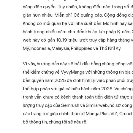
năng độc quyền. Tuy nhiên, không điều nào trong số 
giản hơn nhiều. Miễn phí. Có quảng cáo. Cộng đồng dị
Không có mối quan hệ với nhà xuất bản. Mô hình này 
hành trong nhiều năm cho đến khi áp lực pháp lý năm
web này có gần 18,19 triệu lượt truy cập hàng tháng
Mỹ, Indonesia, Malaysia, Philippines và Thổ Nhĩ Kỳ.
Vì vậy, hướng dẫn này sẽ bắt đầu bằng những công việc
thể kiểm chứng về VyvyManga với những thông tin bịa đ
bản quyền năm 2025 đã định hình lại việc phân phối tru
thế hợp pháp với giá cả hiện hành năm 2026. Và chúng tô
tranh vẫn chưa có kênh
thanh toán tiền
điện tử thực s
lượng truy cập của Semrush và Similarweb, hồ sơ công 
các trang trợ giúp chính thức từ Manga Plus, VIZ, Crun
bố thông tin, chúng tôi sẽ nêu rõ.