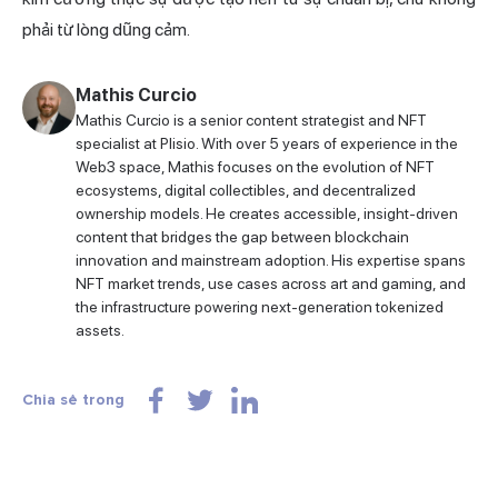
phải từ lòng dũng cảm.
Mathis Curcio
Mathis Curcio is a senior content strategist and NFT
specialist at Plisio. With over 5 years of experience in the
Web3 space, Mathis focuses on the evolution of NFT
ecosystems, digital collectibles, and decentralized
ownership models. He creates accessible, insight-driven
content that bridges the gap between blockchain
innovation and mainstream adoption. His expertise spans
NFT market trends, use cases across art and gaming, and
the infrastructure powering next-generation tokenized
assets.
Chia sẻ trong