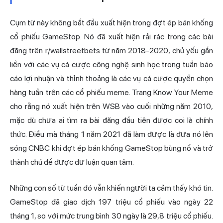
Cụm từ này không bắt đầu xuất hiện trong đợt ép bán khống
cổ phiếu GameStop. Nó đã xuất hiện rải rác trong các bài
đăng trên r/wallstreetbets từ năm 2018-2020, chủ yếu gắn
liền với các vụ cá cược công nghệ sinh học trong tuần báo
cáo lợi nhuận và thỉnh thoảng là các vụ cá cược quyền chọn
hàng tuần trên các cổ phiếu meme. Trang Know Your Meme
cho rằng nó xuất hiện trên WSB vào cuối những năm 2010,
mặc dù chưa ai tìm ra bài đăng đầu tiên được coi là chính
thức. Điều mà tháng 1 năm 2021 đã làm được là đưa nó lên
sóng CNBC khi đợt ép bán khống GameStop bùng nổ và trở
thành chủ đề được dư luận quan tâm.
Những con số từ tuần đó vẫn khiến người ta cảm thấy khó tin.
GameStop đã giao dịch 197 triệu cổ phiếu vào ngày 22
tháng 1, so với mức trung bình 30 ngày là 29,8 triệu cổ phiếu.