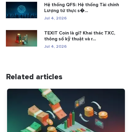
Hệ thống QFS: Hệ thống Tài chính
Lượng tử thực s�...
Jul 4, 2026
TEXIT Coin là gì? Khai thác TXC,
thông số kỹ thuật và r...
Jul 4, 2026
Related articles