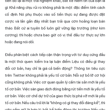
tiền đó lại là một trải nghiệm khác, bất kể niềm tin của bạn là
gì. Khả năng chịu rủi ro không phải là một đặc điểm tính cách
cố định. Nó phụ thuộc vào số tiền thực sự đang được đặt
cược và lần gần đây nhất bạn trải qua cơn hoảng loạn bán
tháo. Bất cứ ai tuyên bố luôn giữ vững lập trường (như kim
cương) thì hoặc chưa bao giờ có vị thế đầu tư thực sự lớn
hoặc đang nói dối.
Điều phân biệt cách tiếp cận thận trọng với tư duy cứng đầu
là một thói quen: kiểm tra lại luận điểm. Liệu có điều gì thay
đổi cơ bản, hay chỉ là giá cả biến động? Thông tin tiêu cực
trên Twitter không phải là yếu tố cơ bản. Nỗi sợ bỏ lỡ cơ hội
cũng không phải. Việc cơ quan quản lý cấm tài sản mới là yếu
tố cơ bản. Việc sàn giao dịch đóng băng rút tiền mới là yếu tố
cơ bản. Việc cơ chế dự trữ của giao thức bị phá vỡ mới là yếu
tố cơ bản. Nếu câu trả lời là "không có gì thay đổi đáng kể", thì
việc nắm giữ là hợp lý, bất kể biến động thị trường. Nếu câu