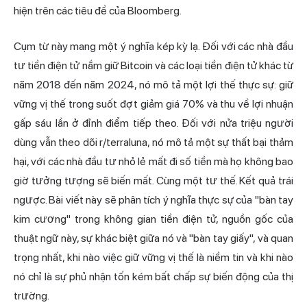
hiện trên các tiêu đề của Bloomberg.
Cụm từ này mang một ý nghĩa kép kỳ lạ. Đối với các nhà đầu
tư tiền điện tử nắm giữ Bitcoin và các loại tiền điện tử khác từ
năm 2018 đến năm 2024, nó mô tả một lợi thế thực sự: giữ
vững vị thế trong suốt đợt giảm giá 70% và thu về lợi nhuận
gấp sáu lần ở đỉnh điểm tiếp theo. Đối với nửa triệu người
dùng vẫn theo dõi r/terraluna, nó mô tả một sự thất bại thảm
hại, với các nhà đầu tư nhỏ lẻ mất đi số tiền mà họ không bao
giờ tưởng tượng sẽ biến mất. Cùng một tư thế. Kết quả trái
ngược. Bài viết này sẽ phân tích ý nghĩa thực sự của "bàn tay
kim cương" trong không gian tiền điện tử, nguồn gốc của
thuật ngữ này, sự khác biệt giữa nó và "bàn tay giấy", và quan
trọng nhất, khi nào việc giữ vững vị thế là niềm tin và khi nào
nó chỉ là sự phủ nhận tốn kém bất chấp sự biến động của thị
trường.