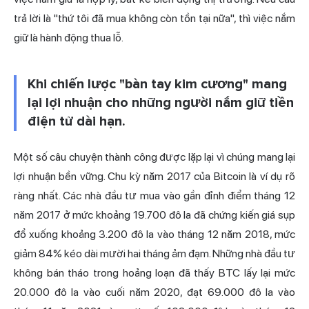
trả lời là "thứ tôi đã mua không còn tồn tại nữa", thì việc nắm
giữ là hành động thua lỗ.
Khi chiến lược "bàn tay kim cương" mang
lại lợi nhuận cho những người nắm giữ tiền
điện tử dài hạn.
Một số câu chuyện thành công được lặp lại vì chúng mang lại
lợi nhuận bền vững. Chu kỳ năm 2017 của Bitcoin là ví dụ rõ
ràng nhất. Các nhà đầu tư mua vào gần đỉnh điểm tháng 12
năm 2017 ở mức khoảng 19.700 đô la đã chứng kiến giá sụp
đổ xuống khoảng 3.200 đô la vào tháng 12 năm 2018, mức
giảm 84% kéo dài mười hai tháng ảm đạm. Những nhà đầu tư
không bán tháo trong hoảng loạn đã thấy BTC lấy lại mức
20.000 đô la vào cuối năm 2020, đạt 69.000 đô la vào