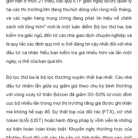
giới hạn ở mức 21 triệu, các quỹ ETF giao ngay được quản lý
tại các thị trường lớn đang thu hút dòng vốn ròng mỗi tháng,
và các ngân hàng trung ương đang phát tín hiệu về chính
sách nới lỏng hơn" mới là một luận điểm. Bộ lọc thứ hai, bài
kiểm tra giấc ngủ, đến từ các nhà giao dịch chuyên nghiệp và
là quy tắc xác định quy mô vị thế đáng tin cậy nhất đối với nhà
đầu tư cá nhân. Nếu bạn kiểm tra giá nhiều hơn vài lần một
ngày, vị thế của bạn quá lớn.
Bộ lọc thứ ba là bộ lọc thường xuyên thất bại nhất. Các nhà
đầu tư nhầm lẫn giữa sự giảm giá theo chu kỳ bình thường
với vòng xoáy tử thần. Bitcoin đã giảm 30-50% từ mức đỉnh
cục bộ nhiều lần trong mọi thị trường tăng giá được ghi nhận
mà không hề sụp đổ. Sự thất bại của đối tác (FTX), cơ chế
token bị lỗi (UST) hoặc hành động pháp lý vĩnh viễn là những
sự kiện hoàn toàn khác biệt. Khuyến nghị thường trực của
Motley Fool đối với các tài sản có tính biến động cao (giữ