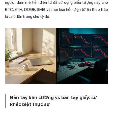
người đam mê tiền điện tử đã sử dụng biểu tượng này cho
BTC, ETH, DOGE, SHIB và mọi loại tiền điện tử ăn theo trào
lưu nổi lên trong chu kỳ đó.
Bàn tay kim cương vs bàn tay giấy: sự
khác biệt thực sự