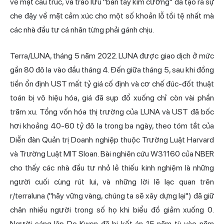
về mặt cấu trúc, và trào lưu "bàn tay kim cương" đã tạo ra sự
che đậy về mặt cảm xúc cho một số khoản lỗ tồi tệ nhất mà
các nhà đầu tư cá nhân từng phải gánh chịu.
Terra/LUNA, tháng 5 năm 2022. LUNA được giao dịch ở mức
gần 80 đô la vào đầu tháng 4. Đến giữa tháng 5, sau khi đồng
tiền ổn định UST mất tỷ giá cố định và cơ chế đúc-đốt thuật
toán bị vô hiệu hóa, giá đã sụp đổ xuống chỉ còn vài phần
trăm xu. Tổng vốn hóa thị trường của LUNA và UST đã bốc
hơi khoảng 40-60 tỷ đô la trong ba ngày, theo tóm tắt của
Diễn đàn Quản trị Doanh nghiệp thuộc Trường Luật Harvard
và Trường Luật MIT Sloan. Bài nghiên cứu W31160 của NBER
cho thấy các nhà đầu tư nhỏ lẻ thiếu kinh nghiệm là những
người cuối cùng rút lui, và những lời lẽ lạc quan trên
r/terraluna ("hãy vững vàng, chúng ta sẽ xây dựng lại") đã giữ
chân nhiều người trong số họ khi biểu đồ giảm xuống 0.
Người sáng lập Do Kwon đã bị kết án 15 năm tù vào năm