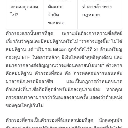
จะคงอยู่ตลอด
ตัดแบบ
ทำลายล้างทาง
ไป?
จำกัด
กฎหมาย
ขอบเขต
ตัวกรองแรกนั้นยากที่สุด เพราะมันต้องการความซื่อสัตย์
เกี่ยวกับว่าคุณเคยมีสมมติฐานหรือไม่ "ราคาจะสูงขึ้น" ไม่ใช่
สมมติฐาน แต่ "ปริมาณ Bitcoin ถูกจำกัดไว้ที่ 21 ล้านเหรียญ
กองทุน ETF ในตลาดหลักๆ มีเงินไหลเข้าสุทธิทุกเดือน และ
ธนาคารกลางส่งสัญญาณว่าจะผ่อนคลายนโยบาย" ต่างหาก
คือสมมติฐาน ตัวกรองที่สอง คือ การทดสอบการนอนหลับ
มาจากนักเทรดมืออาชีพ และเป็นกฎการกำหนดขนาด
ตำแหน่งที่น่าเชื่อถือที่สุดสำหรับนักลงทุนรายย่อย หากคุณ
ตรวจสอบราคามากกว่าวันละสองสามครั้ง แสดงว่าตำแหน่ง
ของคุณใหญ่เกินไป
ตัวกรองที่สามเป็นตัวกรองที่ล้มเหลวบ่อยที่สุด นักลงทุนมัก