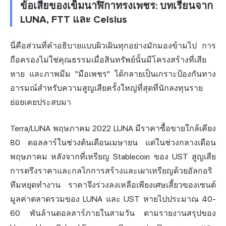
ข้อเสียของเข็มนาฬิกาทรงเพชร: บทเรียนจาก
LUNA, FTT และ Celsius
นี่คือส่วนที่คำอธิบายแบบผิวเผินทุกอย่างมักมองข้ามไป การ
ถือครองไม่ใช่คุณธรรมเมื่อสินทรัพย์นั้นมีโครงสร้างที่เสีย
หาย และภาพมีม "มือเพชร" ได้กลายเป็นเกราะป้องกันทาง
อารมณ์สำหรับความสูญเสียครั้งใหญ่ที่สุดที่นักลงทุนราย
ย่อยเคยประสบมา
Terra/LUNA พฤษภาคม 2022 LUNA มีราคาซื้อขายใกล้เคียง
80 ดอลลาร์ในช่วงต้นเดือนเมษายน แต่ในช่วงกลางเดือน
พฤษภาคม หลังจากที่เหรียญ Stablecoin ของ UST สูญเสีย
การตรึงราคาและกลไกการสร้างและเผาเหรียญด้วยอัลกอริ
ทึมหยุดทำงาน ราคาจึงร่วงลงเหลือเพียงเศษเสี้ยวของเซนต์
มูลค่าตลาดรวมของ LUNA และ UST หายไปประมาณ 40-
60 พันล้านดอลลาร์ภายในสามวัน ตามรายงานสรุปของ