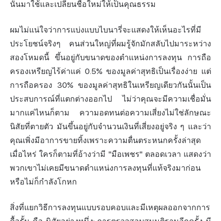
นั้นมาใช้และเปลี่ยนชื่อใหม่ให้เป็นคุณธรรม
ผมไม่แน่ใจว่าการแบ่งแบบไบนารี่จะแสดงให้เห็นอะไรที่มี
ประโยชน์จริงๆ คนส่วนใหญ่ที่ผมรู้จักมักสลับไปมาระหว่าง
สองโหมดนี้ ขึ้นอยู่กับขนาดของตำแหน่งการลงทุน การถือ
ครองเหรียญไร้ค่าแค่ 0.5% ของมูลค่าสุทธิเป็นเรื่องง่าย แต่
การถือครอง 30% ของมูลค่าสุทธิในเหรียญเดียวกันนั้นเป็น
ประสบการณ์ที่แตกต่างออกไป ไม่ว่าคุณจะมีความเชื่อมั่น
มากแค่ไหนก็ตาม ความอดทนต่อความเสี่ยงไม่ใช่ลักษณะ
นิสัยที่ตายตัว มันขึ้นอยู่กับจำนวนเงินที่เสี่ยงอยู่จริง ๆ และว่า
คุณเพิ่งมีอาการขายทิ้งเพราะความตื่นตระหนกครั้งล่าสุด
เมื่อไหร่ ใครก็ตามที่อ้างว่ามี "มือเพชร" ตลอดเวลา แสดงว่า
พวกเขาไม่เคยมีขนาดตำแหน่งการลงทุนที่แท้จริงมาก่อน
หรือไม่ก็กำลังโกหก
สิ่งที่แยกวิธีการลงทุนแบบรอบคอบและมีเหตุผลออกจากการ