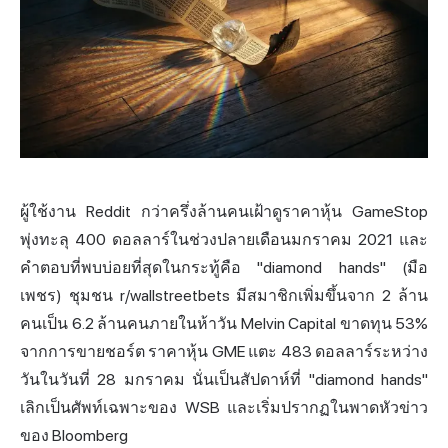
ผู้ใช้งาน Reddit กว่าครึ่งล้านคนเฝ้าดูราคาหุ้น GameStop
พุ่งทะลุ 400 ดอลลาร์ในช่วงปลายเดือนมกราคม 2021 และ
คำตอบที่พบบ่อยที่สุดในกระทู้คือ "diamond hands" (มือ
เพชร) ชุมชน r/wallstreetbets มีสมาชิกเพิ่มขึ้นจาก 2 ล้าน
คนเป็น 6.2 ล้านคนภายในห้าวัน Melvin Capital ขาดทุน 53%
จากการขายชอร์ต ราคาหุ้น GME แตะ 483 ดอลลาร์ระหว่าง
วันในวันที่ 28 มกราคม นั่นเป็นสัปดาห์ที่ "diamond hands"
เลิกเป็นศัพท์เฉพาะของ WSB และเริ่มปรากฏในพาดหัวข่าว
ของ Bloomberg