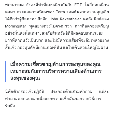
พฤษภาคม ยังคงมีท่าทีแบบเดียวกันกับ FTT ในอีกหกเดือน
ต่อมา กระแสความนิยมของ Terra รอดพ้นจากความสูญเสีย
ได้ดีกว่าผู้ถือครองเสียอีก John Rekenthaler คอลัมนิสต์ของ
Morningstar พูดอย่างตรงไปตรงมาว่า การถือครองเหรียญ
อย่างมั่นคงนั้นเหมาะสมกับสินทรัพย์ที่มีผลตอบแทนระยะ
ยาวที่คาดหวังเป็นบวก และไม่มีความเสี่ยงที่จะล้มเหลวอย่าง
สิ้นเชิง กองทุนดัชนีผ่านเกณฑ์นั้น แต่โทเค็นส่วนใหญ่ไม่ผ่าน
เมื่อความเชี่ยวชาญด้านการลงทุนของคุณ
เหมาะสมกับการบริหารความเสี่ยงด้านการ
ลงทุนของคุณ
นี่คือตัวกรองเชิงปฏิบัติ ประกอบด้วยสามคำถาม แต่ละ
คำถามออกแบบมาเพื่อแยกความเชื่อมั่นออกจากวิธีการ
รับมือ