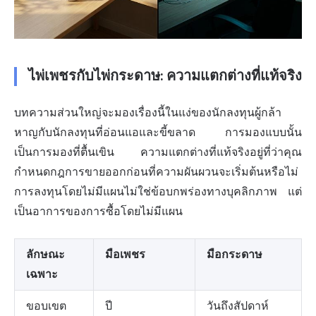
ไพ่เพชรกับไพ่กระดาษ: ความแตกต่างที่แท้จริง
บทความส่วนใหญ่จะมองเรื่องนี้ในแง่ของนักลงทุนผู้กล้า
หาญกับนักลงทุนที่อ่อนแอและขี้ขลาด การมองแบบนั้น
เป็นการมองที่ตื้นเขิน ความแตกต่างที่แท้จริงอยู่ที่ว่าคุณ
กำหนดกฎการขายออกก่อนที่ความผันผวนจะเริ่มต้นหรือไม่
การลงทุนโดยไม่มีแผนไม่ใช่ข้อบกพร่องทางบุคลิกภาพ แต่
เป็นอาการของการซื้อโดยไม่มีแผน
ลักษณะ
มือเพชร
มือกระดาษ
เฉพาะ
ขอบเขต
ปี
วันถึงสัปดาห์