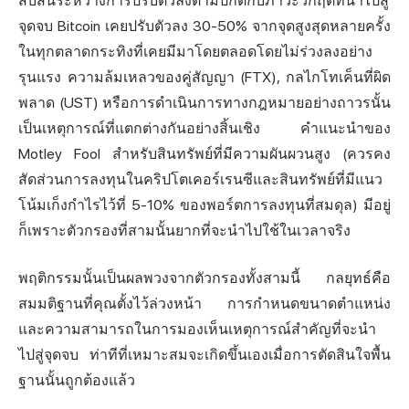
สับสนระหว่างการปรับตัวลงตามปกติกับภาวะวิกฤตที่นำไปสู่
จุดจบ Bitcoin เคยปรับตัวลง 30-50% จากจุดสูงสุดหลายครั้ง
ในทุกตลาดกระทิงที่เคยมีมาโดยตลอดโดยไม่ร่วงลงอย่าง
รุนแรง ความล้มเหลวของคู่สัญญา (FTX), กลไกโทเค็นที่ผิด
พลาด (UST) หรือการดำเนินการทางกฎหมายอย่างถาวรนั้น
เป็นเหตุการณ์ที่แตกต่างกันอย่างสิ้นเชิง คำแนะนำของ
Motley Fool สำหรับสินทรัพย์ที่มีความผันผวนสูง (ควรคง
สัดส่วนการลงทุนในคริปโตเคอร์เรนซีและสินทรัพย์ที่มีแนว
โน้มเก็งกำไรไว้ที่ 5-10% ของพอร์ตการลงทุนที่สมดุล) มีอยู่
ก็เพราะตัวกรองที่สามนั้นยากที่จะนำไปใช้ในเวลาจริง
พฤติกรรมนั้นเป็นผลพวงจากตัวกรองทั้งสามนี้ กลยุทธ์คือ
สมมติฐานที่คุณตั้งไว้ล่วงหน้า การกำหนดขนาดตำแหน่ง
และความสามารถในการมองเห็นเหตุการณ์สำคัญที่จะนำ
ไปสู่จุดจบ ท่าทีที่เหมาะสมจะเกิดขึ้นเองเมื่อการตัดสินใจพื้น
ฐานนั้นถูกต้องแล้ว