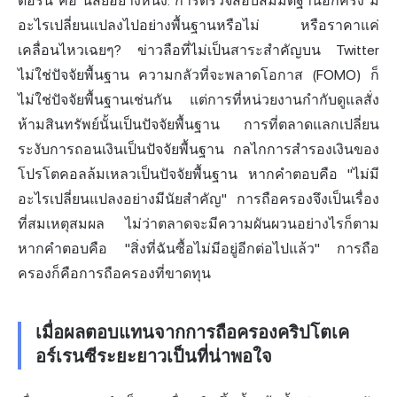
ดื้อรั้น คือ นิสัยอย่างหนึ่ง: การตรวจสอบสมมติฐานอีกครั้ง มี
อะไรเปลี่ยนแปลงไปอย่างพื้นฐานหรือไม่ หรือราคาแค่
เคลื่อนไหวเฉยๆ? ข่าวลือที่ไม่เป็นสาระสำคัญบน Twitter
ไม่ใช่ปัจจัยพื้นฐาน ความกลัวที่จะพลาดโอกาส (FOMO) ก็
ไม่ใช่ปัจจัยพื้นฐานเช่นกัน แต่การที่หน่วยงานกำกับดูแลสั่ง
ห้ามสินทรัพย์นั้นเป็นปัจจัยพื้นฐาน การที่ตลาดแลกเปลี่ยน
ระงับการถอนเงินเป็นปัจจัยพื้นฐาน กลไกการสำรองเงินของ
โปรโตคอลล้มเหลวเป็นปัจจัยพื้นฐาน หากคำตอบคือ "ไม่มี
อะไรเปลี่ยนแปลงอย่างมีนัยสำคัญ" การถือครองจึงเป็นเรื่อง
ที่สมเหตุสมผล ไม่ว่าตลาดจะมีความผันผวนอย่างไรก็ตาม
หากคำตอบคือ "สิ่งที่ฉันซื้อไม่มีอยู่อีกต่อไปแล้ว" การถือ
ครองก็คือการถือครองที่ขาดทุน
เมื่อผลตอบแทนจากการถือครองคริปโตเค
อร์เรนซีระยะยาวเป็นที่น่าพอใจ