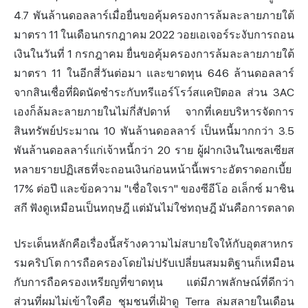
4.7 พันล้านดอลลาร์เมื่อยื่นขอคุ้มครองการล้มละลายภายใต้
มาตรา 11 ในเดือนกรกฎาคม 2022 วอยเอเจอร์ระงับการถอน
เงินในวันที่ 1 กรกฎาคม ยื่นขอคุ้มครองการล้มละลายภายใต้
มาตรา 11 ในอีกสี่วันต่อมา และขาดทุน 646 ล้านดอลลาร์
จากสินเชื่อที่ผิดนัดชำระกับทรีแอร์โรว์สแคปิตอล ส่วน 3AC
เองก็ล้มละลายภายในไม่กี่สัปดาห์ จากที่เคยบริหารจัดการ
สินทรัพย์ประมาณ 10 พันล้านดอลลาร์ เป็นหนี้มากกว่า 3.5
พันล้านดอลลาร์แก่เจ้าหนี้กว่า 20 ราย ผู้ฝากเงินในเซลเซียส
หลายรายปฏิเสธที่จะถอนเงินก่อนหน้านี้เพราะอัตราดอกเบี้ย
17% ต่อปี และข้อความ "เชื่อใจเรา" ของซีอีโอ อเล็กซ์ มาชิน
สกี ฟังดูเหมือนเป็นทฤษฎี แต่มันไม่ใช่ทฤษฎี มันคือการตลาด
ประเด็นหลักคือเรื่องนี้สร้างความไม่สบายใจให้กับอุตสาหกร
รมคริปโต การถือครองโดยไม่ปรับเปลี่ยนสมมติฐานก็เหมือน
กับการถือครองเหรียญที่ขาดทุน แต่มีภาพลักษณ์ที่ดีกว่า
ส่วนที่ผมไม่เข้าใจคือ ชุมชนที่เฝ้าดู Terra ล่มสลายในเดือน