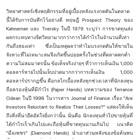
วิทยาศาสตร์เชิงพฤติกรรมที่อยู่เบื้องหลังแรงกดดันในตลาด
นี้ได้รับการบันทึกไว้อย่างดี ทฤษฎี Prospect Theory ของ
Kahneman และ Tversky ในปี 1979 ระบุว่า การขาดทุนส่ง
ผลกระทบทางจิตวิทยามากกว่าการได้กำไรในจำนวนที่เท่า
กันถึงสองเท่า ซึ่งเป็นเหตุผลว่าทำไมแรงกดดันให้ขายใน
จังหวะที่ไม่เหมาะสมจึงเกิดขึ้นบ่อยครั้งในช่วงที่ตลาดตกต่ำ
ความไม่สมมาตรนั้น ข้อเท็จจริงง่ายๆ ที่ว่าการเห็นเงิน 1,000
ดอลลาร์หายไปนั้นเจ็บปวดมากกว่าการเห็นเงิน 1,000
ดอลลาร์ปรากฏขึ้น คือกลไกเบื้องหลังทุกช่วงเวลาที่นักลงทุน
ถือครองหุ้นที่มีกำไร (Paper Hands) บทความของ Terrance
Odean ในปี 1998 ในวารสาร Journal of Finance เรื่อง "Are
Investors Reluctant to Realize Their Losses?" แสดงให้เห็น
ถึงสิ่งที่น่าอึดอัดใจยิ่งกว่านั้น นั่นคือ นักลงทุนทั่วไปขายหุ้นที่
ได้กำไรเร็วเกินไปและถือหุ้นที่ขาดทุนนานเกินไป แนวคิด
"มือเพชร" (Diamond Hands) นำเอาส่วนหลังของข้อค้นพบ