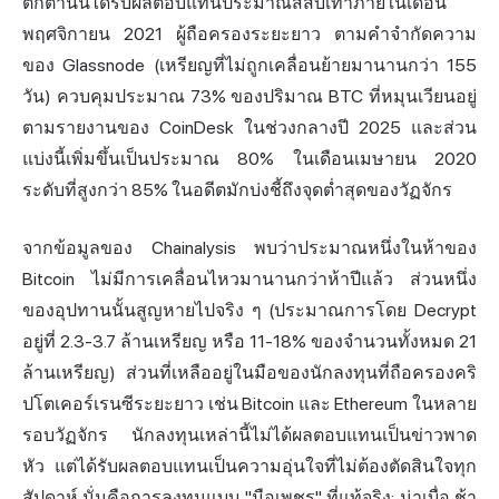
ตกต่ำนั้นได้รับผลตอบแทนประมาณสี่สิบเท่าภายในเดือน
พฤศจิกายน 2021 ผู้ถือครองระยะยาว ตามคำจำกัดความ
ของ Glassnode (เหรียญที่ไม่ถูกเคลื่อนย้ายมานานกว่า 155
วัน) ควบคุมประมาณ 73% ของปริมาณ BTC ที่หมุนเวียนอยู่
ตามรายงานของ CoinDesk ในช่วงกลางปี 2025 และส่วน
แบ่งนี้เพิ่มขึ้นเป็นประมาณ 80% ในเดือนเมษายน 2020
ระดับที่สูงกว่า 85% ในอดีตมักบ่งชี้ถึงจุดต่ำสุดของวัฏจักร
จากข้อมูลของ Chainalysis พบว่าประมาณหนึ่งในห้าของ
Bitcoin ไม่มีการเคลื่อนไหวมานานกว่าห้าปีแล้ว ส่วนหนึ่ง
ของอุปทานนั้นสูญหายไปจริง ๆ (ประมาณการโดย Decrypt
อยู่ที่ 2.3-3.7 ล้านเหรียญ หรือ 11-18% ของจำนวนทั้งหมด 21
ล้านเหรียญ) ส่วนที่เหลืออยู่ในมือของนักลงทุนที่ถือครองคริ
ปโตเคอร์เรนซีระยะยาว เช่น Bitcoin และ Ethereum ในหลาย
รอบวัฏจักร นักลงทุนเหล่านี้ไม่ได้ผลตอบแทนเป็นข่าวพาด
หัว แต่ได้รับผลตอบแทนเป็นความอุ่นใจที่ไม่ต้องตัดสินใจทุก
สัปดาห์ นั่นคือการลงทุนแบบ "มือเพชร" ที่แท้จริง: น่าเบื่อ ช้า