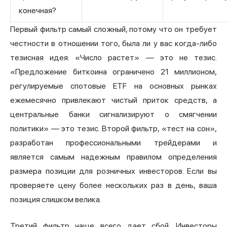
конечная?
Первый фильтр самый сложный, потому что он требует
честности в отношении того, была ли у вас когда-либо
тезисная идея. «Число растет» — это не тезис.
«Предложение биткоина ограничено 21 миллионом,
регулируемые спотовые ETF на основных рынках
ежемесячно привлекают чистый приток средств, а
центральные банки сигнализируют о смягчении
политики» — это тезис. Второй фильтр, «тест на сон»,
разработан профессиональными трейдерами и
является самым надежным правилом определения
размера позиции для розничных инвесторов. Если вы
проверяете цену более нескольких раз в день, ваша
позиция слишком велика.
Третий фильтр чаще всего дает сбой. Инвесторы