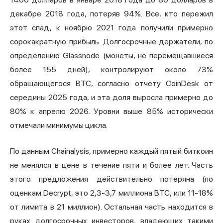
декабре 2018 года, потеряв 94%. Все, кто пережил
этот спад, к ноябрю 2021 года получили примерно
сорокакратную прибыль. Долгосрочные держатели, по
определению Glassnode (монеты, не перемещавшиеся
более 155 дней), контролируют около 73%
обращающегося BTC, согласно отчету CoinDesk от
середины 2025 года, и эта доля выросла примерно до
80% к апрелю 2026. Уровни выше 85% исторически
отмечали минимумы цикла.
По данным Chainalysis, примерно каждый пятый биткоин
не менялся в цене в течение пяти и более лет. Часть
этого предложения действительно потеряна (по
оценкам Decrypt, это 2,3-3,7 миллиона BTC, или 11-18%
от лимита в 21 миллион). Остальная часть находится в
руках долгосрочных инвесторов, владеющих такими