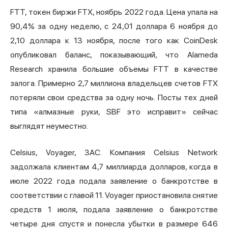
FTT, токен биржи FTX, ноябрь 2022 года. Цена упала на
90,4% за одну неделю, с 24,01 доллара 6 ноября до
2,10 доллара к 13 ноября, после того как CoinDesk
опубликовал баланс, показывающий, что Alameda
Research хранила большие объемы FTT в качестве
залога. Примерно 2,7 миллиона владельцев счетов FTX
потеряли свои средства за одну ночь. Посты тех дней
типа «алмазные руки, SBF это исправит» сейчас
выглядят неуместно.
Celsius, Voyager, 3AC. Компания Celsius Network
задолжала клиентам 4,7 миллиарда долларов, когда в
июле 2022 года подала заявление о банкротстве в
соответствии с главой 11. Voyager приостановила снятие
средств 1 июля, подала заявление о банкротстве
четыре дня спустя и понесла убытки в размере 646