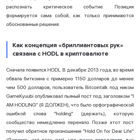
распознать критическое событие. Позиция
формируется сама собой, как только принимаются
обоснованные решения.
Как концепция «бриллиантовых рук»
связана с HODL в криптовалюте
Сначала появился HODL. В декабре 2013 года, во время
обвала биткоина с примерно 1150 долларов до менее
чем 500 долларов, пользователь Bitcointalk под ником
GameKyuubi опубликовал пьяный пост под заголовком "I
AM HODLING" (Я ДОЛЖЕН), что было орфографической
ошибкой слова "holding" (держать), которую
сообщество немедленно переняло. Позже этот пост
получил обратное произношение "Hold On for Dear Life"
(Держись изо всех сил), что лучше передавало дух