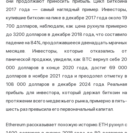
они продолжают приносить прибыль. Цикл Биткоина
2017 года — самый наглядный пример. Инвесторы,
купившие биткоин на пике в декабре 2017 года около 19
700 долларов, наблюдали, как цена рухнула примерно
до 3200 долларов в декабре 2018 года, что составило
падение на 84%, продолжавшееся двенадцать мрачных
месяцев. Инвесторы, которые отказались от
панической продажи, увидели, как BTC вернул себе 20
000 долларов в конце 2020 года, достиг 69 000
долларов в ноябре 2021 года и преодолел отметку в
108 000 долларов в декабре 2024 года. Реальная
прибыль для инвестора, который держал биткоин на
протяжении всего медвежьего рынка, примерно в пять-
шесть раз превысила его первоначальный капитал.
Ethereum рассказывает похожую историю. ETH рухнул с
1400 долларов в январе 2018 года до 80 долларов в