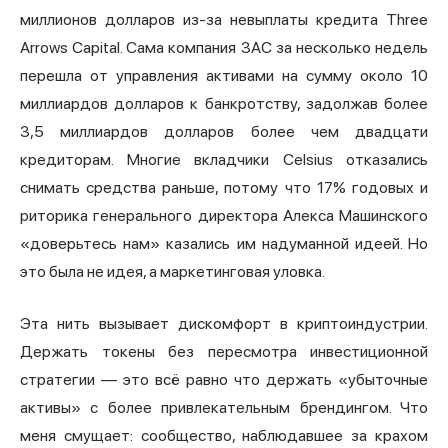
миллионов долларов из-за невыплаты кредита Three
Arrows Capital. Сама компания 3AC за несколько недель
перешла от управления активами на сумму около 10
миллиардов долларов к банкротству, задолжав более
3,5 миллиардов долларов более чем двадцати
кредиторам. Многие вкладчики Celsius отказались
снимать средства раньше, потому что 17% годовых и
риторика генерального директора Алекса Машинского
«доверьтесь нам» казались им надуманной идеей. Но
это была не идея, а маркетинговая уловка.
Эта нить вызывает дискомфорт в криптоиндустрии.
Держать токены без пересмотра инвестиционной
стратегии — это всё равно что держать «убыточные
активы» с более привлекательным брендингом. Что
меня смущает: сообщество, наблюдавшее за крахом