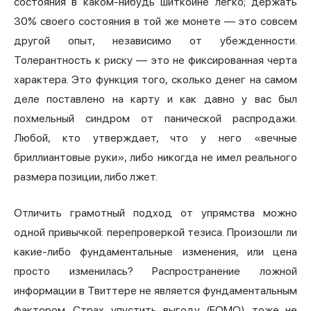
состояния в каком-нибудь шиткоине легко; держать
30% своего состояния в той же монете — это совсем
другой опыт, независимо от убежденности.
Толерантность к риску — это не фиксированная черта
характера. Это функция того, сколько денег на самом
деле поставлено на карту и как давно у вас был
похмельный синдром от панической распродажи.
Любой, кто утверждает, что у него «вечные
бриллиантовые руки», либо никогда не имел реального
размера позиции, либо лжет.
Отличить грамотный подход от упрямства можно
одной привычкой: перепроверкой тезиса. Произошли ли
какие-либо фундаментальные изменения, или цена
просто изменилась? Распространение ложной
информации в Твиттере не является фундаментальным
фактором. Страх упустить выгоду (FOMO) тоже не