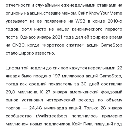
отчетности и случайными еженедельными ставками на
опционы на акции, ставшие мемом. Сайт Know Your Meme
указывает на ее появление на WSB в конце 2010-х
годов, хотя никто не нашел канонического первого
поста. Однако январь 2021 года дал ей эфирное время
на CNBC, когда «короткое сжатие» акций GameStop
стало широко известно.
Цифры той недели до сих пор кажутся нереальными. 22
января было продано 197 миллионов акций GameStop,
тогда как средний показатель за 30 дней составлял
29,8 миллиона. К 27 января американский фондовый
рынок установил исторический рекорд по объему
торгов — 24,48 миллиарда акций. Только 28 января
сообщество r/wallstreetbets пополнилось примерно
миллионом новых подписчиков. Кейт Гилл, пишущий под