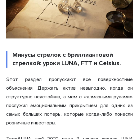
Минусы стрелок с бриллиантовой
стрелкой: уроки LUNA, FTT и Celsius.
Этот раздел пропускают все поверхностные
объяснения. Держать актив невыгодно, когда он
структурно неустойчив, а мем с «алмазными руками»
послужил эмоциональным прикрытием для одних из
самых больших потерь, которые когда-либо понесли
розничные инвесторы.
Terra/LUNA, май 2022 года. В начале апреля LUNA