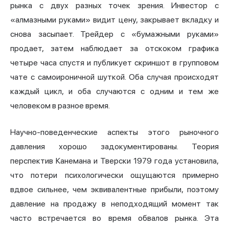
рынка с двух разных точек зрения. Инвестор с
«алмазными руками» видит цену, закрывает вкладку и
снова засыпает. Трейдер с «бумажными руками»
продает, затем наблюдает за отскоком графика
четыре часа спустя и публикует скриншот в групповом
чате с самоироничной шуткой. Оба случая происходят
каждый цикл, и оба случаются с одним и тем же
человеком в разное время.
Научно-поведенческие аспекты этого рыночного
давления хорошо задокументированы. Теория
перспектив Канемана и Тверски 1979 года установила,
что потери психологически ощущаются примерно
вдвое сильнее, чем эквивалентные прибыли, поэтому
давление на продажу в неподходящий момент так
часто встречается во время обвалов рынка. Эта