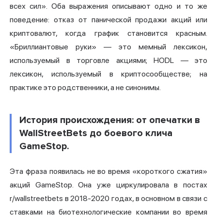
всех сил». Оба выражения описывают одно и то же
поведение: отказ от панической продажи акций или
криптовалют, когда график становится красным.
«Бриллиантовые руки» — это мемный лексикон,
используемый в торговле акциями; HODL — это
лексикон, используемый в криптосообществе; на
практике это родственники, а не синонимы.
История происхождения: от опечатки в
WallStreetBets до боевого клича
GameStop.
Эта фраза появилась не во время «короткого сжатия»
акций GameStop. Она уже циркулировала в постах
r/wallstreetbets в 2018-2020 годах, в основном в связи с
ставками на биотехнологические компании во время