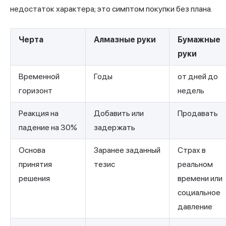
недостаток характера; это симптом покупки без плана.
Черта
Алмазные руки
Бумажные
руки
Временной
Годы
от дней до
горизонт
недель
Реакция на
Добавить или
Продавать
падение на 30%
задержать
Основа
Заранее заданный
Страх в
принятия
тезис
реальном
решения
времени или
социальное
давление