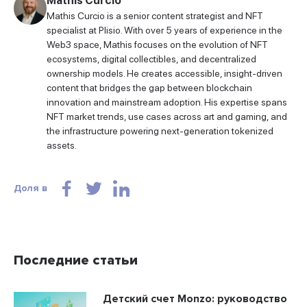
Mathis Curcio
Mathis Curcio is a senior content strategist and NFT
specialist at Plisio. With over 5 years of experience in the
Web3 space, Mathis focuses on the evolution of NFT
ecosystems, digital collectibles, and decentralized
ownership models. He creates accessible, insight-driven
content that bridges the gap between blockchain
innovation and mainstream adoption. His expertise spans
NFT market trends, use cases across art and gaming, and
the infrastructure powering next-generation tokenized
assets.
Доля в
Последние статьи
Детский счет Monzo: руководство