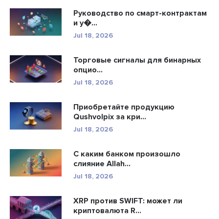
Руководство по смарт-контрактам
и у�...
Jul 18, 2026
Торговые сигналы для бинарных
опцио...
Jul 18, 2026
Приобретайте продукцию
Qushvolpix за кри...
Jul 18, 2026
С каким банком произошло
слияние Allah...
Jul 18, 2026
XRP против SWIFT: может ли
криптовалюта R...