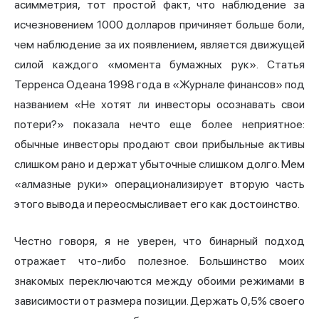
асимметрия, тот простой факт, что наблюдение за
исчезновением 1000 долларов причиняет больше боли,
чем наблюдение за их появлением, является движущей
силой каждого «момента бумажных рук». Статья
Терренса Одеана 1998 года в «Журнале финансов» под
названием «Не хотят ли инвесторы осознавать свои
потери?» показала нечто еще более неприятное:
обычные инвесторы продают свои прибыльные активы
слишком рано и держат убыточные слишком долго. Мем
«алмазные руки» операционализирует вторую часть
этого вывода и переосмысливает его как достоинство.
Честно говоря, я не уверен, что бинарный подход
отражает что-либо полезное. Большинство моих
знакомых переключаются между обоими режимами в
зависимости от размера позиции. Держать 0,5% своего