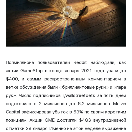
Полмиллиона пользователей Reddit наблюдали, как
акции GameStop в конце января 2021 года упали до
$400, и самым распространенным комментарием в
ветке обсуждения были «бриллиантовые руки» и «пара
рук». Число подписчиков r/wallstreetbets за пять дней
подскочило с 2 миллионов до 6,2 миллионов. Melvin
Capital зафиксировал убыток в 53% по своим коротким
позициям. Акции GME достигли $483 внутридневной
отметки 28 января. Именно на этой неделе выражение