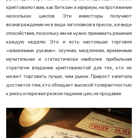
криптовалютами, как биткоин и эфириум, на протяжении
нескольких циклов. Эти инвесторы получают
вознаграждение не в виде заголовков в прессе, а в виде
спокойствия, поскольку им не нужно принимать решения
каждую неделю. Это и есть настоящая торговля
«алмазными руками»: скучная, медленная, временами
мучительная и статистически наиболее прибыльная
стратегия владения криптовалютой для тех, кто не
может торговать лучше, чем рынок. Прирост капитала
достается тем, кто обладает высокой толерантностью
к риску и пережил резкое падение цен, не продавая.