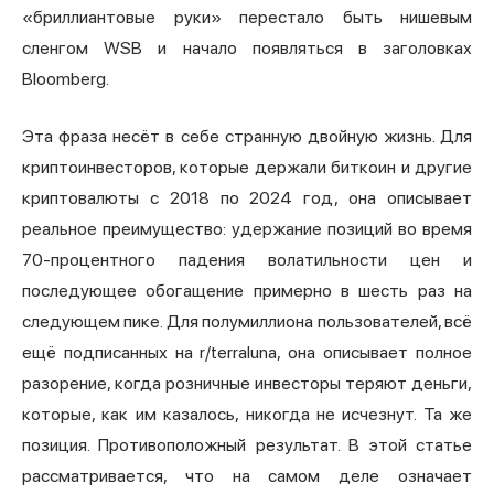
«бриллиантовые руки» перестало быть нишевым
сленгом WSB и начало появляться в заголовках
Bloomberg.
Эта фраза несёт в себе странную двойную жизнь. Для
криптоинвесторов, которые держали биткоин и другие
криптовалюты с 2018 по 2024 год, она описывает
реальное преимущество: удержание позиций во время
70-процентного падения волатильности цен и
последующее обогащение примерно в шесть раз на
следующем пике. Для полумиллиона пользователей, всё
ещё подписанных на r/terraluna, она описывает полное
разорение, когда розничные инвесторы теряют деньги,
которые, как им казалось, никогда не исчезнут. Та же
позиция. Противоположный результат. В этой статье
рассматривается, что на самом деле означает