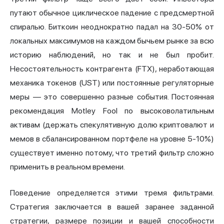
путают обычное циклическое падение с предсмертной
спиралью. Биткоин неоднократно падал на 30-50% от
локальных максимумов на каждом бычьем рынке за всю
историю наблюдений, но так и не был пробит.
Несостоятельность контрагента (FTX), неработающая
механика токенов (UST) или постоянные регуляторные
меры — это совершенно разные события. Постоянная
рекомендация Motley Fool по высоковолатильным
активам (держать спекулятивную долю криптовалют и
мемов в сбалансированном портфеле на уровне 5-10%)
существует именно потому, что третий фильтр сложно
применить в реальном времени.
Поведение определяется этими тремя фильтрами.
Стратегия заключается в вашей заранее заданной
стратегии, размере позиции и вашей способности