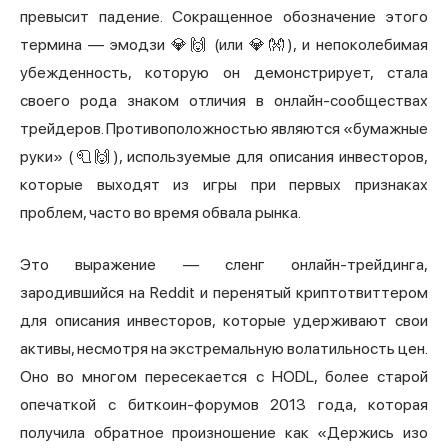
превысит падение. Сокращенное обозначение этого
термина — эмодзи 💎🙌 (или 💎👐), и непоколебимая
убежденность, которую он демонстрирует, стала
своего рода знаком отличия в онлайн-сообществах
трейдеров. Противоположностью являются «бумажные
руки» (🧻🙌), используемые для описания инвесторов,
которые выходят из игры при первых признаках
проблем, часто во время обвала рынка.
Это выражение — сленг онлайн-трейдинга,
зародившийся на Reddit и перенятый криптотвиттером
для описания инвесторов, которые удерживают свои
активы, несмотря на экстремальную волатильность цен.
Оно во многом пересекается с HODL, более старой
опечаткой с биткоин-форумов 2013 года, которая
получила обратное произношение как «Держись изо