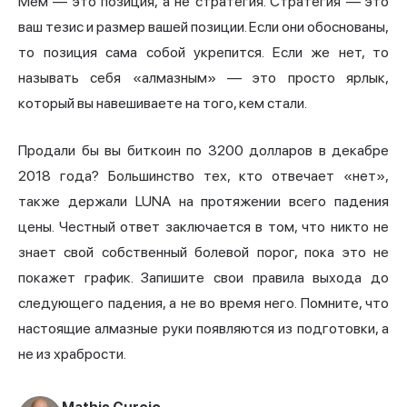
Мем — это позиция, а не стратегия. Стратегия — это
ваш тезис и размер вашей позиции. Если они обоснованы,
то позиция сама собой укрепится. Если же нет, то
называть себя «алмазным» — это просто ярлык,
который вы навешиваете на того, кем стали.
Продали бы вы биткоин по 3200 долларов в декабре
2018 года? Большинство тех, кто отвечает «нет»,
также держали LUNA на протяжении всего падения
цены. Честный ответ заключается в том, что никто не
знает свой собственный болевой порог, пока это не
покажет график. Запишите свои правила выхода до
следующего падения, а не во время него. Помните, что
настоящие алмазные руки появляются из подготовки, а
не из храбрости.