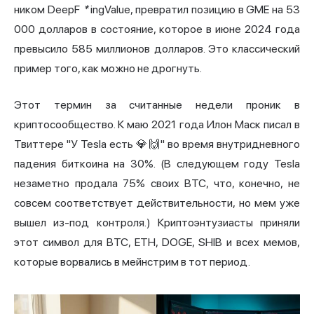
ником DeepF
*
ingValue, превратил позицию в GME на 53
000 долларов в состояние, которое в июне 2024 года
превысило 585 миллионов долларов. Это классический
пример того, как можно не дрогнуть.
Этот термин за считанные недели проник в
криптосообщество. К маю 2021 года Илон Маск писал в
Твиттере "У Tesla есть 💎🙌" во время внутридневного
падения биткоина на 30%. (В следующем году Tesla
незаметно продала 75% своих BTC, что, конечно, не
совсем соответствует действительности, но мем уже
вышел из-под контроля.) Криптоэнтузиасты приняли
этот символ для BTC, ETH, DOGE, SHIB и всех мемов,
которые ворвались в мейнстрим в тот период.