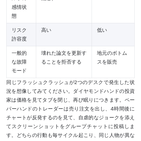
感情状
態
リスク
高い
低い
許容度
一般的
壊れた論文を更新す
地元のボトム
な故障
ることを拒否する
スを販売
モード
同じフラッシュクラッシュが2つのデスクで発生した状
況を想像してみてください。ダイヤモンドハンドの投資
家は価格を見てタブを閉じ、再び眠りにつきます。ペー
パーハンドのトレーダーは売り注文を出し、4時間後に
チャートが反発するのを見て、自虐的なジョークを添え
てスクリーンショットをグループチャットに投稿しま
す。どちらの行動も毎サイクル起こり、同じ人物が異な