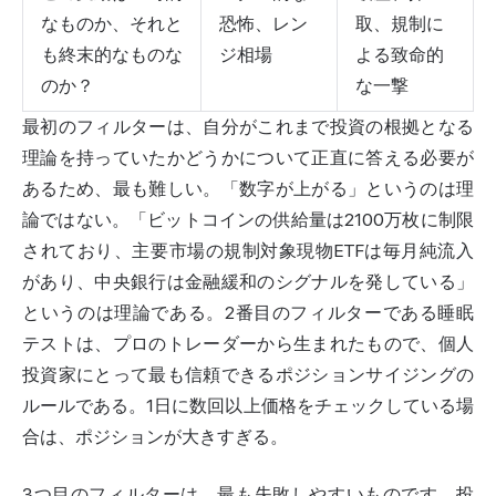
なものか、それと
恐怖、レン
取、規制に
も終末的なものな
ジ相場
よる致命的
のか？
な一撃
最初のフィルターは、自分がこれまで投資の根拠となる
理論を持っていたかどうかについて正直に答える必要が
あるため、最も難しい。「数字が上がる」というのは理
論ではない。「ビットコインの供給量は2100万枚に制限
されており、主要市場の規制対象現物ETFは毎月純流入
があり、中央銀行は金融緩和のシグナルを発している」
というのは理論である。2番目のフィルターである睡眠
テストは、プロのトレーダーから生まれたもので、個人
投資家にとって最も信頼できるポジションサイジングの
ルールである。1日に数回以上価格をチェックしている場
合は、ポジションが大きすぎる。
3つ目のフィルターは、最も失敗しやすいものです。投