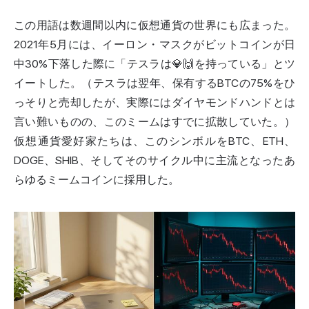
この用語は数週間以内に仮想通貨の世界にも広まった。
2021年5月には、イーロン・マスクがビットコインが日
中30%下落した際に「テスラは💎🙌を持っている」とツ
イートした。（テスラは翌年、保有するBTCの75%をひ
っそりと売却したが、実際にはダイヤモンドハンドとは
言い難いものの、このミームはすでに拡散していた。）
仮想通貨愛好家たちは、このシンボルをBTC、ETH、
DOGE、SHIB、そしてそのサイクル中に主流となったあ
らゆるミームコインに採用した。