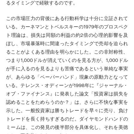
るタイミングで経験するのです。
この市場圧力の背後にある行動科学は十分に立証されて
いる。カーネマンとトベルスキーの1979年のプロスペク
ト理論は、損失は同額の利益の約2倍の心理的影響を及
ぼし、市場暴落時に間違ったタイミングで売却を迫られ
ることがよくある理由を明らかにした。この非対称性、
つまり1,000ドルが消えていくのを見る方が、1,000ドル
が手に入るのを見るよりも苦痛であるという単純な事実
が、あらゆる「ペーパーハンド」現象の原動力となって
いる。テレンス・オディーンが1998年に『ジャーナル・
オブ・ファイナンス』に発表した論文「投資家は損失を
認めることをためらうのか？」は、さらに不快な事実を
示した。一般投資家は勝ちトレードを早々に売り、負け
トレードを長く持ちすぎるのだ。ダイヤモンドハンドの
ミームは、この発見の後半部分を具体化し、それを美徳