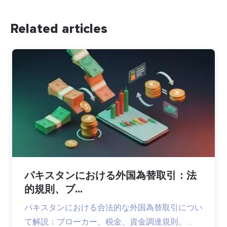
Related articles
パキスタンにおける外国為替取引：法
的規則、ブ...
パキスタンにおける合法的な外国為替取引につい
て解説：ブローカー、税金、資金調達規則。…