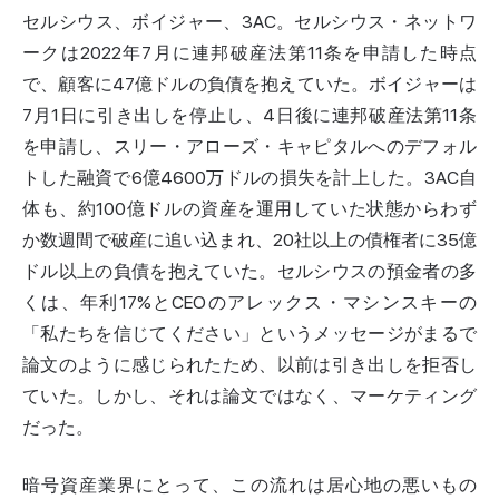
セルシウス、ボイジャー、3AC。セルシウス・ネットワ
ークは2022年7月に連邦破産法第11条を申請した時点
で、顧客に47億ドルの負債を抱えていた。ボイジャーは
7月1日に引き出しを停止し、4日後に連邦破産法第11条
を申請し、スリー・アローズ・キャピタルへのデフォル
トした融資で6億4600万ドルの損失を計上した。3AC自
体も、約100億ドルの資産を運用していた状態からわず
か数週間で破産に追い込まれ、20社以上の債権者に35億
ドル以上の負債を抱えていた。セルシウスの預金者の多
くは、年利17%とCEOのアレックス・マシンスキーの
「私たちを信じてください」というメッセージがまるで
論文のように感じられたため、以前は引き出しを拒否し
ていた。しかし、それは論文ではなく、マーケティング
だった。
暗号資産業界にとって、この流れは居心地の悪いもの