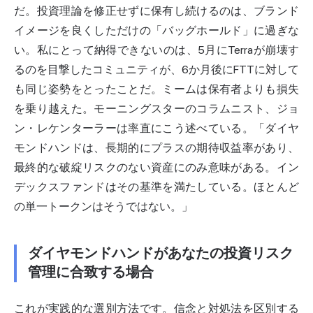
だ。投資理論を修正せずに保有し続けるのは、ブランド
イメージを良くしただけの「バッグホールド」に過ぎな
い。私にとって納得できないのは、5月にTerraが崩壊す
るのを目撃したコミュニティが、6か月後にFTTに対して
も同じ姿勢をとったことだ。ミームは保有者よりも損失
を乗り越えた。モーニングスターのコラムニスト、ジョ
ン・レケンターラーは率直にこう述べている。「ダイヤ
モンドハンドは、長期的にプラスの期待収益率があり、
最終的な破綻リスクのない資産にのみ意味がある。イン
デックスファンドはその基準を満たしている。ほとんど
の単一トークンはそうではない。」
ダイヤモンドハンドがあなたの投資リスク
管理に合致する場合
これが実践的な選別方法です。信念と対処法を区別する