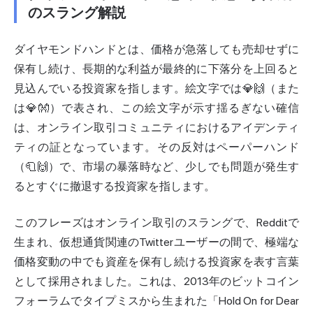
のスラング解説
ダイヤモンドハンドとは、価格が急落しても売却せずに
保有し続け、長期的な利益が最終的に下落分を上回ると
見込んでいる投資家を指します。絵文字では💎🙌（また
は💎👐）で表され、この絵文字が示す揺るぎない確信
は、オンライン取引コミュニティにおけるアイデンティ
ティの証となっています。その反対はペーパーハンド
（🧻🙌）で、市場の暴落時など、少しでも問題が発生す
るとすぐに撤退する投資家を指します。
このフレーズはオンライン取引のスラングで、Redditで
生まれ、仮想通貨関連のTwitterユーザーの間で、極端な
価格変動の中でも資産を保有し続ける投資家を表す言葉
として採用されました。これは、2013年のビットコイン
フォーラムでタイプミスから生まれた「Hold On for Dear