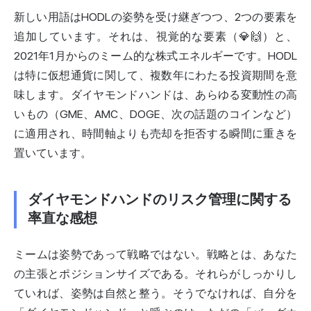
新しい用語はHODLの姿勢を受け継ぎつつ、2つの要素を
追加しています。それは、視覚的な要素（💎🙌）と、
2021年1月からのミーム的な株式エネルギーです。HODL
は特に仮想通貨に関して、複数年にわたる投資期間を意
味します。ダイヤモンドハンドは、あらゆる変動性の高
いもの（GME、AMC、DOGE、次の話題のコインなど）
に適用され、時間軸よりも売却を拒否する瞬間に重きを
置いています。
ダイヤモンドハンドのリスク管理に関する
率直な感想
ミームは姿勢であって戦略ではない。戦略とは、あなた
の主張とポジションサイズである。それらがしっかりし
ていれば、姿勢は自然と整う。そうでなければ、自分を