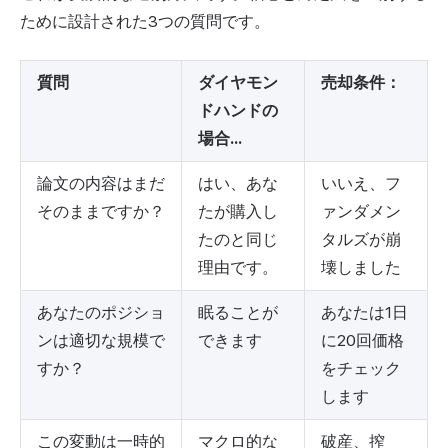
ために設計された3つの質問です。
質問
ダイヤモン
売却条件：
ドハンドの
場合...
論文の内容はまだ
はい、あな
いいえ、フ
そのままですか？
たが購入し
ァンダメン
たのと同じ
タルズが崩
理由です。
壊しました
あなたのポジショ
眠ることが
あなたは1日
ンは適切な規模で
できます
に20回価格
すか？
をチェック
します
この変動は一時的
マクロ的な
破産、搾