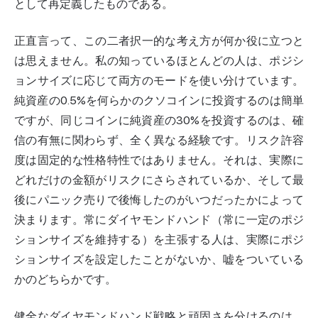
として再定義したものである。
正直言って、この二者択一的な考え方が何か役に立つと
は思えません。私の知っているほとんどの人は、ポジシ
ョンサイズに応じて両方のモードを使い分けています。
純資産の0.5%を何らかのクソコインに投資するのは簡単
ですが、同じコインに純資産の30%を投資するのは、確
信の有無に関わらず、全く異なる経験です。リスク許容
度は固定的な性格特性ではありません。それは、実際に
どれだけの金額がリスクにさらされているか、そして最
後にパニック売りで後悔したのがいつだったかによって
決まります。常にダイヤモンドハンド（常に一定のポジ
ションサイズを維持する）を主張する人は、実際にポジ
ションサイズを設定したことがないか、嘘をついている
かのどちらかです。
健全なダイヤモンドハンド戦略と頑固さを分けるのは、