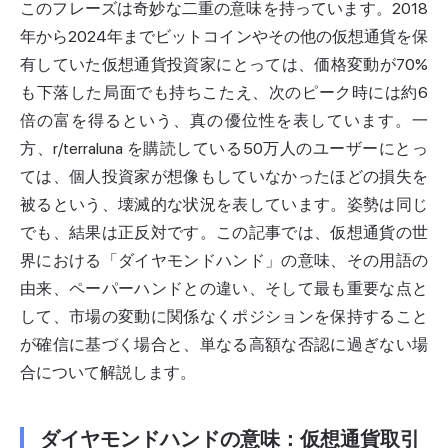
このフレーズは奇妙な二重の意味を持っています。2018
年から2024年までビットコインやその他の仮想通貨を保
有していた仮想通貨投資家にとっては、価格変動が70%
も下落した局面でも持ちこたえ、次のピーク時には約6
倍の富を得るという、真の優位性を表しています。一
方、r/terraluna を購読している50万人のユーザーにとっ
ては、個人投資家が想像もしていなかったほどの損失を
被るという、壊滅的な状況を表しています。姿勢は同じ
でも、結果は正反対です。この記事では、仮想通貨の世
界における「ダイヤモンドハンド」の意味、その用語の
由来、ペーパーハンドとの違い、そして最も重要な点と
して、市場の変動に関係なくポジションを保持すること
が確信に基づく場合と、単なる高額な否認に過ぎない場
合について解説します。
ダイヤモンドハンドの意味：仮想通貨取引