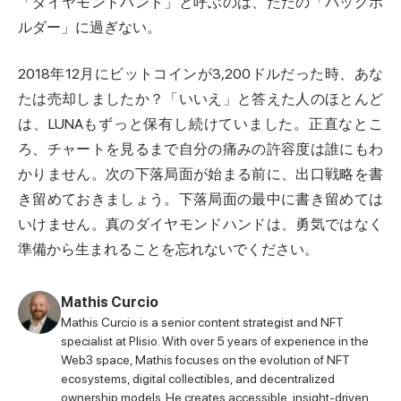
「ダイヤモンドハンド」と呼ぶのは、ただの「バッグホ
ルダー」に過ぎない。
2018年12月にビットコインが3,200ドルだった時、あな
たは売却しましたか？「いいえ」と答えた人のほとんど
は、LUNAもずっと保有し続けていました。正直なとこ
ろ、チャートを見るまで自分の痛みの許容度は誰にもわ
かりません。次の下落局面が始まる前に、出口戦略を書
き留めておきましょう。下落局面の最中に書き留めては
いけません。真のダイヤモンドハンドは、勇気ではなく
準備から生まれることを忘れないでください。
Mathis Curcio
Mathis Curcio is a senior content strategist and NFT
specialist at Plisio. With over 5 years of experience in the
Web3 space, Mathis focuses on the evolution of NFT
ecosystems, digital collectibles, and decentralized
ownership models. He creates accessible, insight-driven