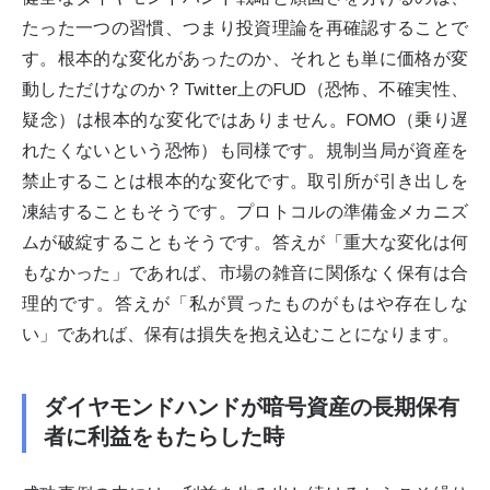
たった一つの習慣、つまり投資理論を再確認することで
す。根本的な変化があったのか、それとも単に価格が変
動しただけなのか？Twitter上のFUD（恐怖、不確実性、
疑念）は根本的な変化ではありません。FOMO（乗り遅
れたくないという恐怖）も同様です。規制当局が資産を
禁止することは根本的な変化です。取引所が引き出しを
凍結することもそうです。プロトコルの準備金メカニズ
ムが破綻することもそうです。答えが「重大な変化は何
もなかった」であれば、市場の雑音に関係なく保有は合
理的です。答えが「私が買ったものがもはや存在しな
い」であれば、保有は損失を抱え込むことになります。
ダイヤモンドハンドが暗号資産の長期保有
者に利益をもたらした時