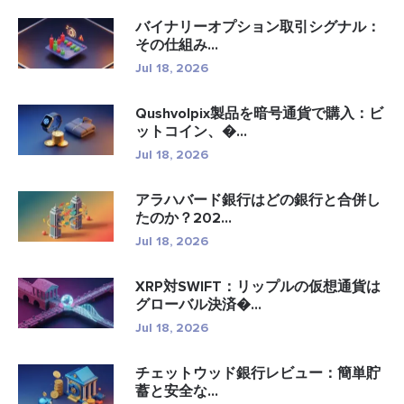
バイナリーオプション取引シグナル：
その仕組み...
Jul 18, 2026
Qushvolpix製品を暗号通貨で購入：ビ
ットコイン、�...
Jul 18, 2026
アラハバード銀行はどの銀行と合併し
たのか？202...
Jul 18, 2026
XRP対SWIFT：リップルの仮想通貨は
グローバル決済�...
Jul 18, 2026
チェットウッド銀行レビュー：簡単貯
蓄と安全な...