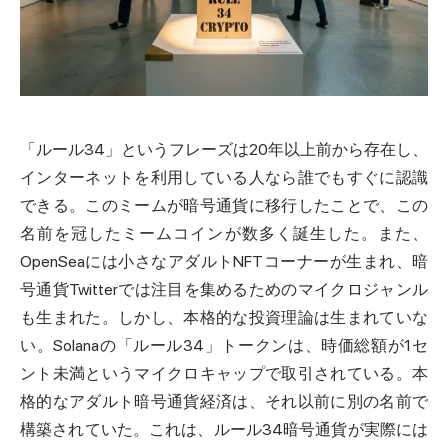
「ルール34」というフレーズは20年以上前から存在し、
インターネットを利用している人なら誰でもすぐに認識
できる。このミームが暗号通貨に移行したことで、この
名前を冠した
ミームコイン
が数多く誕生した。また、
OpenSeaには小さなアダルトNFTコーナーが生まれ、暗
号通貨Twitterでは注目を集めるためのマイクロジャンル
も生まれた。しかし、本格的な投資理論は生まれていな
い。Solanaの「ルール34」トークンは、時価総額が1セ
ント未満というマイクロキャップで取引されている。本
格的なアダルト暗号通貨経済は、それ以前に別の名前で
構築されていた。これは、ルール34暗号通貨が実際には