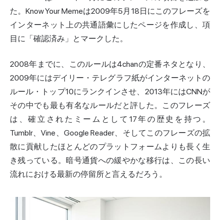
た。Know Your
Meme
は2009年5月18日にこのフレーズを
インターネット上の共通語彙にしたページを作成し、項
目に「確認済み」とマークした。
2008年までに、このルールは4chanの定番ネタとなり、
2009年にはデイリー・テレグラフ紙がインターネットの
ルール・トップ10にランクインさせ、2013年にはCNNが
その中でも最も有名なルールだと評した。このフレーズ
は、確立されたミームとして17年の歴史を持つ。
Tumblr、Vine、Google Reader、そしてこのフレーズの拡
散に貢献したほとんどのプラットフォームよりも長く生
き残っている。暗号通貨への緩やかな移行は、この長い
流れにおける最新の停留所と言えるだろう。