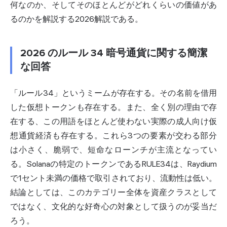
何なのか、そしてそのほとんどがどれくらいの価値があ
るのかを解説する2026解説である。
2026 のルール 34 暗号通貨に関する簡潔
な回答
「ルール34」というミームが存在する。その名前を借用
した仮想トークンも存在する。また、全く別の理由で存
在する、この用語をほとんど使わない実際の成人向け仮
想通貨経済も存在する。これら3つの要素が交わる部分
は小さく、脆弱で、短命なローンチが主流となってい
る。Solanaの特定のトークンであるRULE34は、
Raydium
で1セント未満の価格で取引されており、流動性は低い。
結論としては、このカテゴリー全体を資産クラスとして
ではなく、文化的な好奇心の対象として扱うのが妥当だ
ろう。