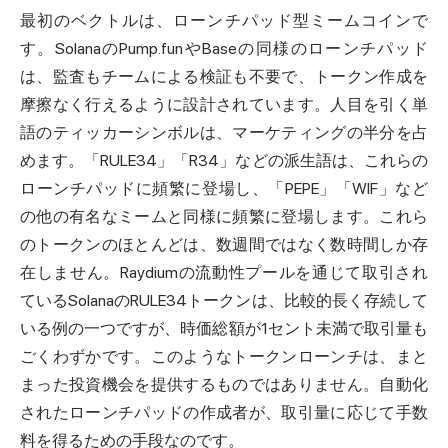
最初のベクトルは、ローンチパッド型ミームコインで
す。SolanaのPump.funやBaseの同様のローンチパッド
は、監査もチームによる検証も不要で、トークン作成を
摩擦なく行えるように設計されています。人目を引く単
語のティッカーシンボルは、マーケティングの半分を占
めます。「RULE34」「R34」などの派生語は、これらの
ローンチパッドに頻繁に登場し、「PEPE」「WIF」など
の他の有名なミームと同様に頻繁に登場します。これら
のトークンのほとんどは、数週間ではなく数時間しか存
在しません。Raydiumの流動性プールを通じて取引され
ているSolanaのRULE34トークンは、比較的長く存続して
いる例の一つですが、時価総額が1セント未満で取引量も
ごくわずかです。このようなトークンローンチは、まと
まった投資機会を提供するものではありません。自動化
されたローンチパッドの作成者が、取引量に応じて手数
料を得るための手段なのです。