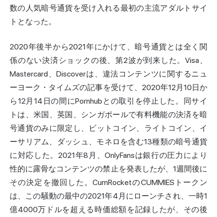
数の人気暗号通貨を受け入れる最初の主流アダルトサイ
トとなった。
2020年後半から2021年にかけて、暗号通貨とは全く関
係のない決済ショックの後、第2波が到来した。Visa、
Mastercard、Discoverは、違法コンテンツに関するニュ
ーヨーク・タイムズの記事を受けて、2020年12月10日か
ら12月14日の間にPornhubとの取引を停止した。同サイ
トは、米国、英国、シンガポールで有料機能の決済を暗
号通貨のみに限定し、ビットコイン、ライトコイン、イ
ーサリアム、ダッシュ、モネロを含む13種類の暗号通貨
に対応した。2021年8月、OnlyFansは銀行の圧力により
性的に露骨なコンテンツの禁止を発表したが、1週間後に
その決定を撤回した。CumRocketのCUMMIESトークン
は、この騒動の最中の2021年4月にローンチされ、一時1
億4000万ドルを超える時価総額を記録したが、その後