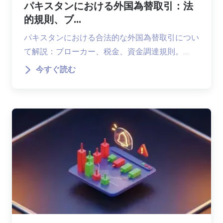
パキスタンにおける外国為替取引：法
的規則、ブ...
パキスタンにおける合法的な外国為替取引につい
て解説：ブローカー、税金、資金調達規則。…
今すぐ読む