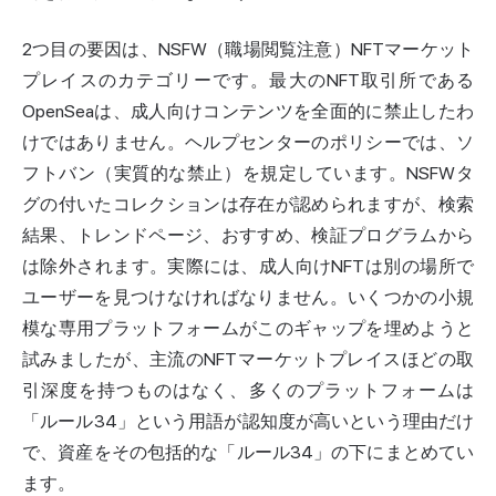
2つ目の要因は、NSFW（
職場
閲覧注意）NFTマーケット
プレイスのカテゴリーです。最大のNFT取引所である
OpenSeaは、成人向けコンテンツを全面的に禁止したわ
けではありません。ヘルプセンターのポリシーでは、ソ
フトバン（実質的な禁止）を規定しています。NSFWタ
グの付いたコレクションは存在が認められますが、検索
結果、トレンドページ、おすすめ、検証プログラムから
は除外されます。実際には、成人向けNFTは別の場所で
ユーザーを見つけなければなりません。いくつかの小規
模な専用プラットフォームがこのギャップを埋めようと
試みましたが、主流のNFTマーケットプレイスほどの取
引深度を持つものはなく、多くのプラットフォームは
「ルール34」という用語が認知度が高いという理由だけ
で、資産をその包括的な「ルール34」の下にまとめてい
ます。