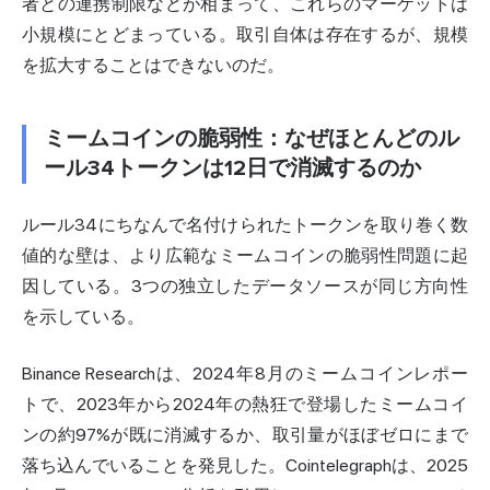
者との連携制限などが相まって、これらのマーケットは
小規模にとどまっている。取引自体は存在するが、規模
を拡大することはできないのだ。
ミームコインの脆弱性：なぜほとんどのル
ール34トークンは12日で消滅するのか
ルール34にちなんで名付けられたトークンを取り巻く数
値的な壁は、より広範なミームコインの脆弱性問題に起
因している。3つの独立したデータソースが同じ方向性
を示している。
Binance Researchは、2024年8月のミームコインレポー
トで、2023年から2024年の熱狂で登場したミームコイ
ンの約97%が既に消滅するか、取引量がほぼゼロにまで
落ち込んでいることを発見した。Cointelegraphは、2025