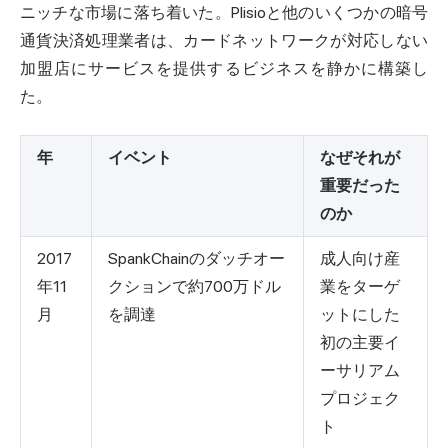
ニッチな市場に落ち着いた。Plisioと他のいくつかの
暗号
通貨決済
処理業者は、カードネットワークが対応しない
加盟店にサービスを提供するビジネスを静かに構築し
た。
年
イベント
なぜそれが
重要だった
のか
2017
SpankChainのダッチオー
成人向け産
年11
クションで約700万ドル
業をターゲ
月
を調達
ットにした
初の主要イ
ーサリアム
プロジェク
ト