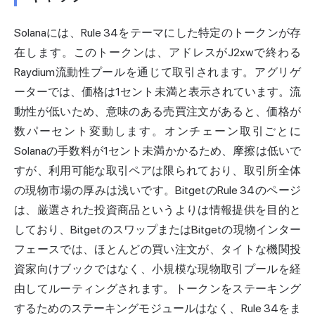
Solanaには、Rule 34をテーマにした特定のトークンが存
在します。このトークンは、アドレスがJ2xwで終わる
Raydium流動性プールを通じて取引されます。アグリゲ
ーターでは、価格は1セント未満と表示されています。流
動性が低いため、意味のある売買注文があると、価格が
数パーセント変動します。オンチェーン取引ごとに
Solanaの手数料が1セント未満かかるため、摩擦は低いで
すが、利用可能な取引ペアは限られており、取引所全体
の現物市場の厚みは浅いです。BitgetのRule 34のページ
は、厳選された投資商品というよりは情報提供を目的と
しており、BitgetのスワップまたはBitgetの現物インター
フェースでは、ほとんどの買い注文が、タイトな機関投
資家向けブックではなく、小規模な現物取引プールを経
由してルーティングされます。トークンをステーキング
するためのステーキングモジュールはなく、Rule 34をま