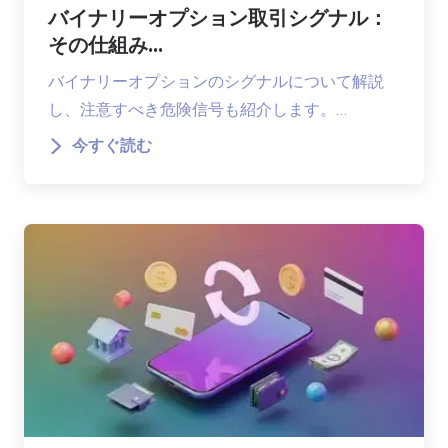
バイナリーオプション取引シグナル：
その仕組み...
バイナリーオプションのシグナルについて解説
し、注意すべき危険信号も紹介します。…
今すぐ読む