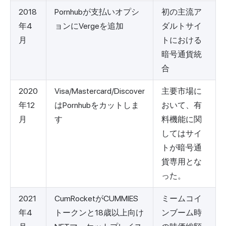
2018
Pornhubが支払いオプシ
初の主流ア
年4
ョンにVergeを追加
ダルトサイ
月
トにおける
暗号通貨統
合
2020
Visa/Mastercard/Discover
主要市場に
年12
はPornhubをカットしま
おいて、有
月
す
料機能に関
してはサイ
トが暗号通
貨専用とな
った。
2021
CumRocketがCUMMIES
ミームコイ
年4
トークンと18歳以上向け
ンブーム時