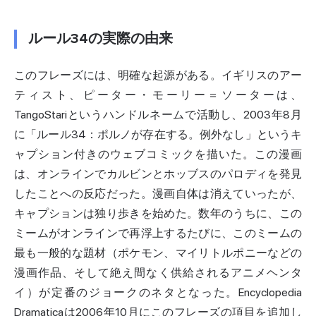
ルール34の実際の由来
このフレーズには、明確な起源がある。イギリスのアー
ティスト、ピーター・モーリー＝ソーターは、
TangoStariというハンドルネームで活動し、2003年8月
に「ルール34：ポルノが存在する。例外なし」というキ
ャプション付きのウェブコミックを描いた。この漫画
は、オンラインでカルビンとホッブスのパロディを発見
したことへの反応だった。漫画自体は消えていったが、
キャプションは独り歩きを始めた。数年のうちに、この
ミームがオンラインで再浮上するたびに、このミームの
最も一般的な題材（ポケモン、マイリトルポニーなどの
漫画作品、そして絶え間なく供給されるアニメヘンタ
イ）が定番のジョークのネタとなった。Encyclopedia
Dramaticaは2006年10月にこのフレーズの項目を追加し