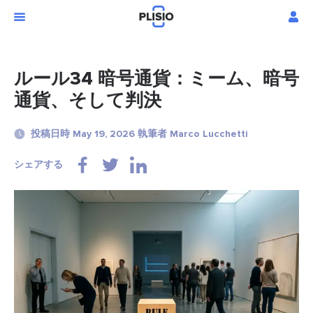
ルール34 暗号通貨：ミーム、暗号
通貨、そして判決
投稿日時 May 19, 2026 執筆者 Marco Lucchetti
シェアする