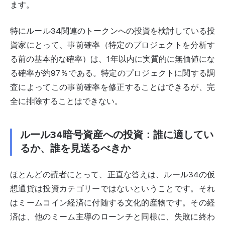
ます。
特にルール34関連のトークンへの投資を検討している投
資家にとって、事前確率（特定のプロジェクトを分析す
る前の基本的な確率）は、1年以内に実質的に無価値にな
る確率が約97％である。特定のプロジェクトに関する調
査によってこの事前確率を修正することはできるが、完
全に排除することはできない。
ルール34暗号資産への投資：誰に適してい
るか、誰を見送るべきか
ほとんどの読者にとって、正直な答えは、ルール34の仮
想通貨は投資カテゴリーではないということです。それ
はミームコイン経済に付随する文化的産物です。その経
済は、他のミーム主導のローンチと同様に、失敗に終わ