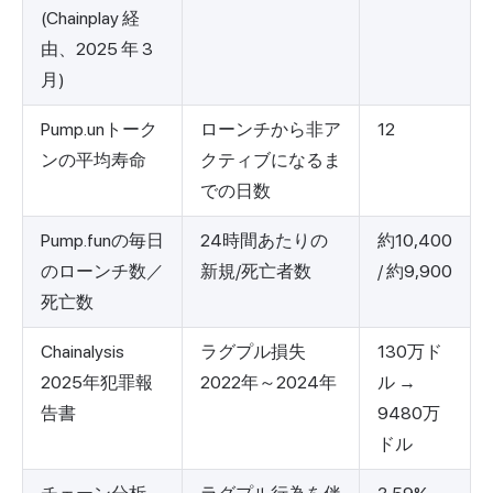
(Chainplay 経
由、2025 年 3
月)
Pump.unトーク
ローンチから非ア
12
ンの平均寿命
クティブになるま
での日数
Pump.funの毎日
24時間あたりの
約10,400
のローンチ数／
新規/死亡者数
/ 約9,900
死亡数
Chainalysis
ラグプル損失
130万ド
2025年犯罪報
2022年～2024年
ル →
告書
9480万
ドル