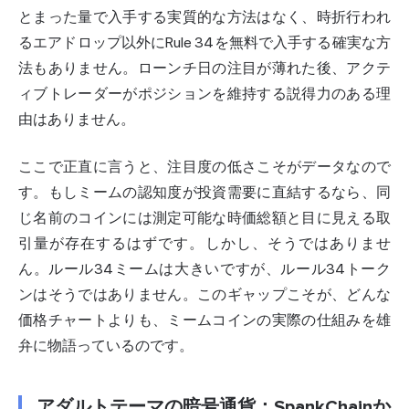
とまった量で入手する実質的な方法はなく、時折行われ
るエアドロップ以外にRule 34を無料で入手する確実な方
法もありません。ローンチ日の注目が薄れた後、アクテ
ィブトレーダーがポジションを維持する説得力のある理
由はありません。
ここで正直に言うと、注目度の低さこそがデータなので
す。もしミームの認知度が投資需要に直結するなら、同
じ名前のコインには測定可能な時価総額と目に見える取
引量が存在するはずです。しかし、そうではありませ
ん。ルール34ミームは大きいですが、ルール34トーク
ンはそうではありません。このギャップこそが、どんな
価格チャートよりも、ミームコインの実際の仕組みを雄
弁に物語っているのです。
アダルトテーマの暗号通貨：SpankChainか