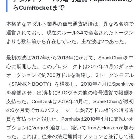
らCumRocketまで
本格的なアダルト業界の仮想通貨経済は、異なる名称で
運営されており、現在のルール34で命名されたトークン
よりも数年前から存在していた。主な波は2つあった。
最初の波は2017年から2018年にかけて、SpankChainを中
心に展開した。このプロジェクトは2017年11月のダッチ
オークションで約700万ドルを調達し、2トークンモデル
（SPANKとBOOTY）を構築し、2018年4月にSpank.live
を稼働させ、出演者にBTCやその他の暗号通貨で報酬を
支払った。CoinDeskは2018年11月に、SpankChainが最初
の6か月間でカムパフォーマーに約7万ドル相当の暗号通
貨を支払ったと報じた。Pornhubは2018年4月に支払いオ
プションにVergeを追加し、続いてTronとHorizenが加わ
った。これは、従来の法定通貨オプションと並行して複