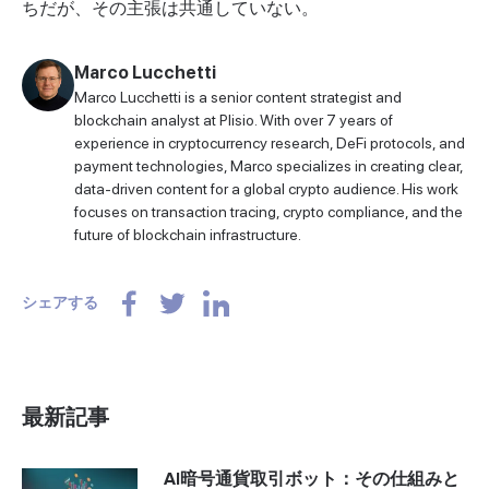
ちだが、その主張は共通していない。
Marco Lucchetti
Marco Lucchetti is a senior content strategist and
blockchain analyst at Plisio. With over 7 years of
experience in cryptocurrency research, DeFi protocols, and
payment technologies, Marco specializes in creating clear,
data-driven content for a global crypto audience. His work
focuses on transaction tracing, crypto compliance, and the
future of blockchain infrastructure.
シェアする
最新記事
AI暗号通貨取引ボット：その仕組みと