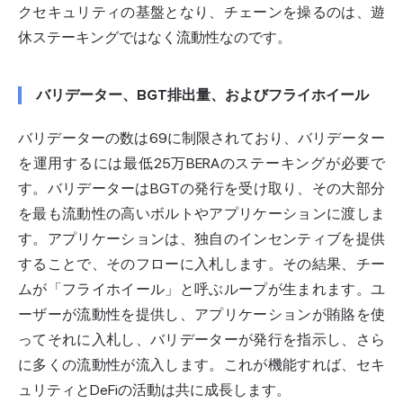
クセキュリティの基盤となり、チェーンを操るのは、遊
休ステーキングではなく流動性なのです。
バリデーター、BGT排出量、およびフライホイール
バリデーターの数は69に制限されており、バリデーター
を運用するには最低25万BERAのステーキングが必要で
す。バリデーターはBGTの発行を受け取り、その大部分
を最も流動性の高いボルトやアプリケーションに渡しま
す。アプリケーションは、独自のインセンティブを提供
することで、そのフローに入札します。その結果、チー
ムが「フライホイール」と呼ぶループが生まれます。ユ
ーザーが流動性を提供し、アプリケーションが賄賂を使
ってそれに入札し、バリデーターが発行を指示し、さら
に多くの流動性が流入します。これが機能すれば、セキ
ュリティとDeFiの活動は共に成長します。