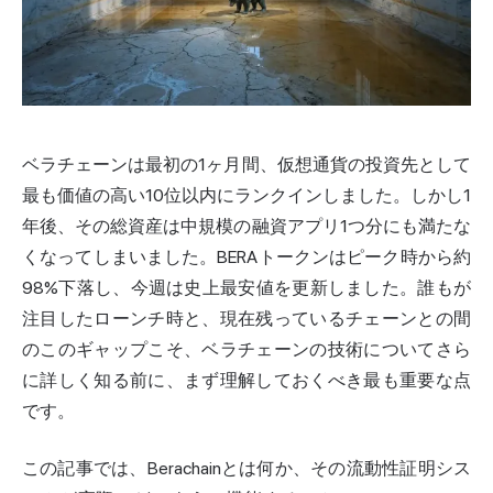
ベラチェーンは最初の1ヶ月間、仮想通貨の投資先として
最も価値の高い10位以内にランクインしました。しかし1
年後、その総資産は中規模の融資アプリ1つ分にも満たな
くなってしまいました。BERAトークンはピーク時から約
98%下落し、今週は史上最安値を更新しました。誰もが
注目したローンチ時と、現在残っているチェーンとの間
のこのギャップこそ、ベラチェーンの技術についてさら
に詳しく知る前に、まず理解しておくべき最も重要な点
です。
この記事では、Berachainとは何か、その流動性証明シス