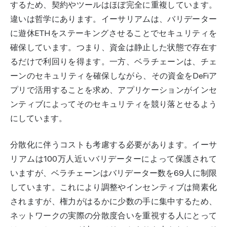
するため、契約やツールはほぼ完全に重複しています。
違いは哲学にあります。イーサリアムは、バリデーター
に遊休ETHをステーキングさせることでセキュリティを
確保しています。つまり、資金は静止した状態で存在す
るだけで利回りを得ます。一方、ベラチェーンは、チェ
ーンのセキュリティを確保しながら、その資金をDeFiア
プリで活用することを求め、アプリケーションがインセ
ンティブによってそのセキュリティを競り落とせるよう
にしています。
分散化に伴うコストも考慮する必要があります。イーサ
リアムは100万人近いバリデーターによって保護されて
いますが、ベラチェーンはバリデーター数を69人に制限
しています。これにより調整やインセンティブは簡素化
されますが、権力がはるかに少数の手に集中するため、
ネットワークの実際の分散度合いを重視する人にとって