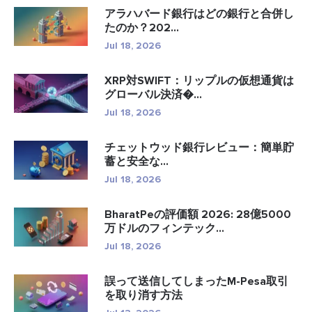
アラハバード銀行はどの銀行と合併し
たのか？202...
Jul 18, 2026
XRP対SWIFT：リップルの仮想通貨は
グローバル決済�...
Jul 18, 2026
チェットウッド銀行レビュー：簡単貯
蓄と安全な...
Jul 18, 2026
BharatPeの評価額 2026: 28億5000
万ドルのフィンテック...
Jul 18, 2026
誤って送信してしまったM-Pesa取引
を取り消す方法