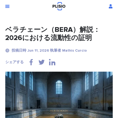
ベラチェーン（BERA）解説：
2026における流動性の証明
投稿日時 Jun 11, 2026 執筆者 Mathis Curcio
シェアする