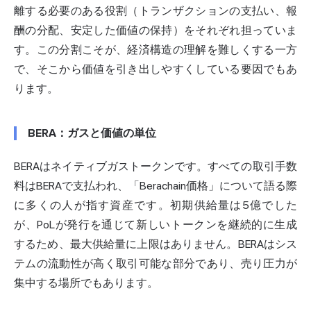
離する必要のある役割（トランザクションの支払い、報
酬の分配、安定した価値の保持）をそれぞれ担っていま
す。この分割こそが、経済構造の理解を難しくする一方
で、そこから価値を引き出しやすくしている要因でもあ
ります。
BERA：ガスと価値の単位
BERAはネイティブガストークンです。すべての取引手数
料はBERAで支払われ、「Berachain価格」について語る際
に多くの人が指す資産です。初期供給量は5億でした
が、PoLが発行を通じて新しいトークンを継続的に生成
するため、最大供給量に上限はありません。BERAはシス
テムの流動性が高く取引可能な部分であり、売り圧力が
集中する場所でもあります。