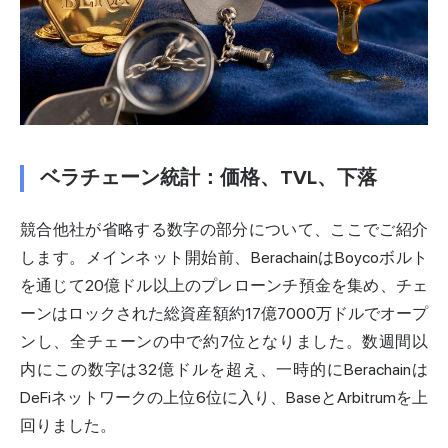
ベラチェーン統計：価格、TVL、下落
競合他社が省略する数字の部分について、ここでご紹介
します。メインネット開始前、BerachainはBoycoボルト
を通じて20億ドル以上のプレローンチ預金を集め、チェ
ーンは
ロックされた総資産額
約17億7000万ドルでオープ
ンし、全チェーンの中で約7位となりました。数週間以
内にこの数字は32億ドルを超え、一時的にBerachainは
DeFiネットワークの上位6位に入り、BaseとArbitrumを上
回りました。