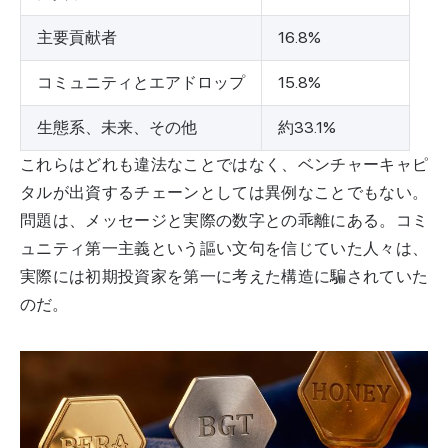
主要貢献者
16.8%
コミュニティとエアドロップ
15.8%
生態系、未来、その他
約33.1%
これらはどれも違法なことではなく、ベンチャーキャピ
タルが出資するチェーンとしては異例なことでもない。
問題は、メッセージと実際の数字との乖離にある。コミ
ュニティ第一主義という謳い文句を信じていた人々は、
実際には初期投資家を第一に考えた構造に騙されていた
のだ。