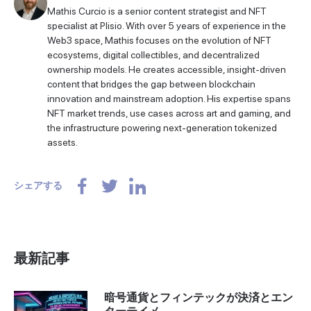
Mathis Curcio is a senior content strategist and NFT
specialist at Plisio. With over 5 years of experience in the
Web3 space, Mathis focuses on the evolution of NFT
ecosystems, digital collectibles, and decentralized
ownership models. He creates accessible, insight-driven
content that bridges the gap between blockchain
innovation and mainstream adoption. His expertise spans
NFT market trends, use cases across art and gaming, and
the infrastructure powering next-generation tokenized
assets.
シェアする
最新記事
暗号通貨とフィンテックが決済とエン