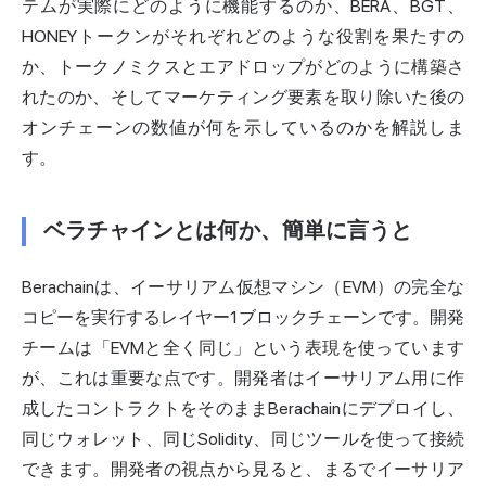
テムが実際にどのように機能するのか、BERA、BGT、
HONEYトークンがそれぞれどのような役割を果たすの
か、トークノミクスとエアドロップがどのように構築さ
れたのか、そしてマーケティング要素を取り除いた後の
オンチェーンの数値が何を示しているのかを解説しま
す。
ベラチャインとは何か、簡単に言うと
Berachainは、イーサリアム仮想マシン（EVM）の完全な
コピーを実行するレイヤー1ブロックチェーンです。開発
チームは「EVMと全く同じ」という表現を使っています
が、これは重要な点です。開発者はイーサリアム用に作
成したコントラクトをそのままBerachainにデプロイし、
同じウォレット、同じSolidity、同じツールを使って接続
できます。開発者の視点から見ると、まるでイーサリア