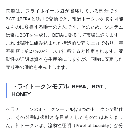
問題は、フライホイール図が省略している部分です。
BGTはBERAと1対1で交換でき、報酬トークンを取引可能
なものに変換する唯一の方法です。そのため、システム
は常にBGTを生成し、BERAに変換して市場に送ります。
これは設計に組み込まれた構造的な売り圧力であり、年
率換算で約27%のペースで推移すると推定されます。流
動性の証明は資本を生産的にしますが、同時に安定した
売り手の供給も生み出します。
トライトークンモデル: BERA、BGT、
HONEY
ベラチェーンの3トークンモデルは3つのトークンで動作
し、その分割は複雑さを目的としたものではありませ
ん。各トークンは、流動性証明（Proof of Liquidity）が分