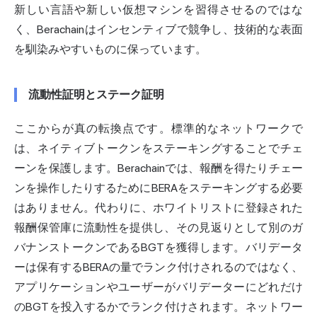
新しい言語や新しい仮想マシンを習得させるのではな
く、Berachainはインセンティブで競争し、技術的な表面
を馴染みやすいものに保っています。
流動性証明とステーク証明
ここからが真の転換点です。標準的なネットワークで
は、ネイティブトークンをステーキングすることでチェ
ーンを保護します。Berachainでは、報酬を得たりチェー
ンを操作したりするためにBERAをステーキングする必要
はありません。代わりに、ホワイトリストに登録された
報酬保管庫に流動性を提供し、その見返りとして別のガ
バナンストークンであるBGTを獲得します。バリデータ
ーは保有するBERAの量でランク付けされるのではなく、
アプリケーションやユーザーがバリデーターにどれだけ
のBGTを投入するかでランク付けされます。ネットワー