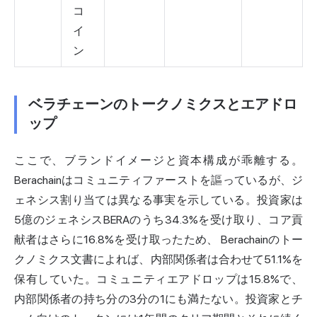
コ
イ
ン
ベラチェーンのトークノミクスとエアドロ
ップ
ここで、ブランドイメージと資本構成が乖離する。
Berachainはコミュニティファーストを謳っているが、ジ
ェネシス割り当ては異なる事実を示している。投資家は
5億のジェネシスBERAのうち34.3%を受け取り、コア貢
献者はさらに16.8%を受け取ったため、
Berachainのトー
クノミクス文書によれば
、内部関係者は合わせて51.1%を
保有していた。コミュニティエアドロップは15.8%で、
内部関係者の持ち分の3分の1にも満たない。投資家とチ