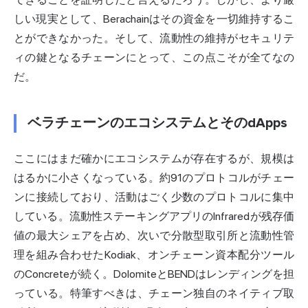
しい現実として、Berachainはその資金を一切維持するこ
とができなかった。そして、流動性の維持がセキュリテ
ィの鍵となるチェーンにとって、この点こそが全てなの
だ。
ベラチェーンのエコシステムとそのdApps
ここにはまだ確かにエコシステムが存在するが、規模は
はるかに小さくなっている。約91のプロトコルがチェー
ンに接続しており、活動はごく少数のプロトコルに集中
している。流動性ステーキングアプリのInfraredが残存価
値の最大シェアを占め、次いで分散型取引所と流動性管
理を組み合わせたKodiak、オンチェーン資本配分ツール
のConcreteが続く。DolomiteとBENDはレンディングを担
っている。特筆すべきは、チェーン独自のネイティブ取