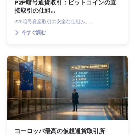
P2P暗号通貨取引：ビットコインの直
接取引の仕組...
P2P暗号資産取引の安全な仕組み。…
今すぐ読む
ヨーロッパ最高の仮想通貨取引所