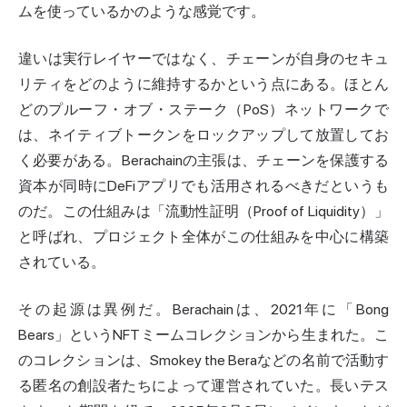
ムを使っているかのような感覚です。
違いは実行レイヤーではなく、チェーンが自身のセキュ
リティをどのように維持するかという点にある。ほとん
どのプルーフ・オブ・ステーク（PoS）ネットワークで
は、ネイティブトークンをロックアップして放置してお
く必要がある。Berachainの主張は、チェーンを保護する
資本が同時にDeFiアプリでも活用されるべきだというも
のだ。この仕組みは「流動性証明（Proof of Liquidity）」
と呼ばれ、プロジェクト全体がこの仕組みを中心に構築
されている。
その起源は異例だ。Berachainは、2021年に「Bong
Bears」というNFTミームコレクションから生まれた。こ
のコレクションは、Smokey the Beraなどの名前で活動す
る匿名の創設者たちによって運営されていた。長いテス