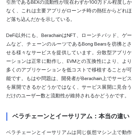
引所であるBEXの流動性が現在わずか100万ドル程度しか
なく、これは主要アプリがローンチ時の熱狂からどれほ
ど落ち込んだかを示している。
DeFi以外にも、BerachainはNFT、ローンチパッド、ゲー
ムなど、チェーンのルーツであるBong Bearsを彷彿とさ
せる様々なサービスを提供しています。分散型アプリケ
ーションは正常に動作し、EVMとの互換性により、より
多くのアプリケーションを低コストで移植することが可
能です。もはや問題は、開発者がBerachain上でサービス
を展開できるかどうかではなく、サービス展開に見合う
だけのユーザー数と流動性が維持されるかどうかです。
ベラチェーンとイーサリアム：本当の違い
ベラチェーンとイーサリアムは同じ仮想マシン上で動作