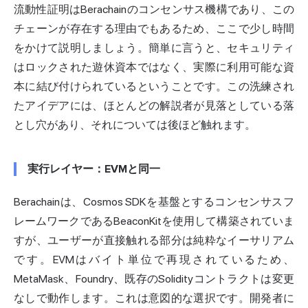
流動性証明はBerachainのコンセンサス機構であり、この
チェーンが存在する理由でもあるため、ここで少し時間
をかけて説明しましょう。簡単に言うと、セキュリティ
はロックされた遊休資本ではなく、実際に利用可能な資
本に結び付けられているということです。この洗練され
たアイデアには、ほとんどの解説者が見落としている落
とし穴があり、それについては後ほど触れます。
実行レイヤー：EVMと同一
Berachainは、Cosmos SDKを基盤とするコンセンサスフ
レームワークであるBeaconKitを使用して構築されていま
すが、ユーザーが直接触れる部分は純粋なイーサリアム
です。EVMはバイト単位で再現されているため、
MetaMask、Foundry、既存のSolidityコントラクトは変更
なしで動作します。これは意図的な選択です。開発者に