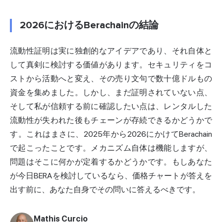
2026におけるBerachainの結論
流動性証明は実に独創的なアイデアであり、それ自体と
して真剣に検討する価値があります。セキュリティをコ
ストから活動へと変え、その売り文句で数十億ドルもの
資金を集めました。しかし、まだ証明されていない点、
そして私が信頼する前に確認したい点は、レンタルした
流動性が失われた後もチェーンが存続できるかどうかで
す。これはまさに、2025年から2026にかけてBerachain
で起こったことです。メカニズム自体は機能しますが、
問題はそこに何かが定着するかどうかです。もしあなた
が今日BERAを検討しているなら、価格チャートが答えを
出す前に、あなた自身でその問いに答えるべきです。
Mathis Curcio