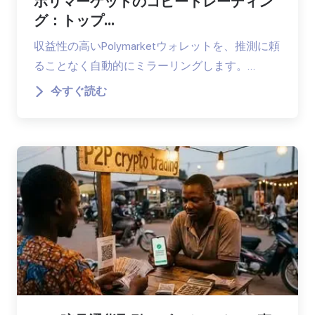
ポリマーケットのコピートレーディン
グ：トップ...
収益性の高いPolymarketウォレットを、推測に頼
ることなく自動的にミラーリングします。…
今すぐ読む