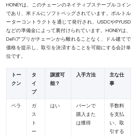
HONEYは、このチェーンのネイティブステーブルコイン
であり、米ドルにソフトペッグされています。ボルトル
ーターコントラクトを通じて発行され、USDCやPYUSD
などの準備金によって裏付けられています。HONEYは、
DeFiアプリがチェーンから離れることなく、ドル建てで
価格を提示し、取引を決済することを可能にする会計単
位です。
トー
タ
譲渡可
入手方法
主な仕
クン
イ
能？
事
プ
ベラ
ガ
はい
バーンで
手数料
ス
購入また
を支払
ト
は獲得
い、取
ー
引する