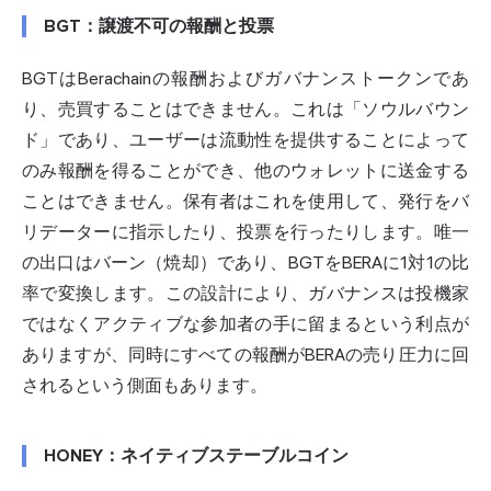
BGT：譲渡不可の報酬と投票
BGTはBerachainの報酬およびガバナンストークンであ
り、売買することはできません。これは「ソウルバウン
ド」であり、ユーザーは流動性を提供することによって
のみ報酬を得ることができ、他のウォレットに送金する
ことはできません。保有者はこれを使用して、発行をバ
リデーターに指示したり、投票を行ったりします。唯一
の出口はバーン（焼却）であり、BGTをBERAに1対1の比
率で変換します。この設計により、ガバナンスは投機家
ではなくアクティブな参加者の手に留まるという利点が
ありますが、同時にすべての報酬がBERAの売り圧力に回
されるという側面もあります。
HONEY：ネイティブステーブルコイン