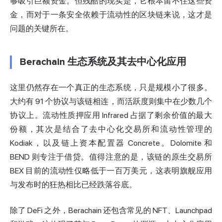
够吸引巨额资金。但残酷的现实是，它根本留不住这些资
金，而对于一条安全依赖于流动性的区块链来说，这才是
问题的关键所在。
Berachain 生态系统及其去中心化应用
这里仍然存在一个真正的生态系统，只是规模小了很多。
大约有 91 个协议与该链相连，而活跃度则集中在少数几个
协议上。流动性质押应用 Infrared 占据了剩余价值的最大
份额，其次是结合了去中心化交易所和流动性管理的
Kodiak，以及链上资本配置器 Concrete。Dolomite 和
BEND 则专注于借贷。值得注意的是，该链的原生交易所
BEX 目前的流动性仅略低于一百万美元，这表明旗舰应用
与发布时的狂热相比已经跌落谷底。
除了 DeFi 之外，Berachain 还包含常见的 NFT、Launchpad