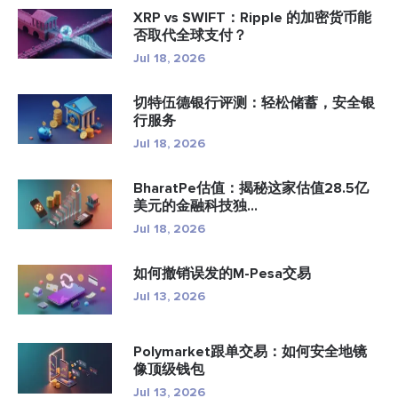
XRP vs SWIFT：Ripple 的加密货币能
否取代全球支付？
Jul 18, 2026
切特伍德银行评测：轻松储蓄，安全银
行服务
Jul 18, 2026
BharatPe估值：揭秘这家估值28.5亿
美元的金融科技独...
Jul 18, 2026
如何撤销误发的M-Pesa交易
Jul 13, 2026
Polymarket跟单交易：如何安全地镜
像顶级钱包
Jul 13, 2026