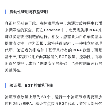
流动性证明与权益证明
真正的区别在于此。在标准网络中，您通过质押原生代币
来保障链的安全。而在 Berachain 中，您无需质押 BERA 来
赚取奖励或控制链的运行。相反，您需要为白名单奖励库
提供流动性，作为回报，您将获得 BGT，一种独立的治理
代币。验证者的排名并非基于其持有的 BERA 数量，而是
基于应用程序和用户向其输送的 BGT 数量。流动性，而非
闲置的质押，成为了网络安全的基础，也是控制链运行的
关键所在。
验证器、BGT 排放和飞轮
验证节点数量上限为 69 个，运行一个验证节点需要至少
质押 25 万 BERA。验证节点接收 BGT 代币，并将大部分代