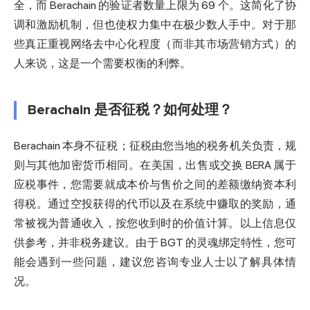
全，而 Berachain 的验证者数量上限为 69 个。这简化了协
调和激励机制，但也使权力集中在极少数人手中。对于那
些真正重视网络去中心化程度（而非其市场营销方式）的
人来说，这是一个需要权衡的利弊。
Berachain 是否征税？如何处理？
Berachain 本身不征税；征税由您当地的税务机关负责，规
则与其他加密货币相同。在美国，出售或交换 BERA 属于
应税事件，您需要就成本价与售价之间的差额缴纳资本利
得税。通过空投获得的代币以及在系统中赚取的奖励，通
常被视为普通收入，按您收到时的价值计算。以上信息仅
供参考，并非税务建议。由于 BGT 的灵魂绑定特性，您可
能会遇到一些问题，建议您咨询专业人士以了解具体情
况。