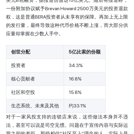
美元B轮
融资，据报道估值达15亿美元。随后有报道称，
一份附加协议赋予Brevan Howard 2500万美元的投资退款
权，这是普通BERA投资者从未享有的保障。再加上无上限
的发行量，最终导致这种代币价格不断上涨，而大部分供
应量却掌握在少数人手中。
创世分配
5亿比索的份额
投资者
34.3%
核心贡献者
16.8%
社区和空投
15.8%
生态系统、未来及其他
约33.1%
对于一家风投支持的连锁店来说，这些做法本身并不违
法，甚至可以说是司空见惯。问题在于宣传内容与实际运
营之间的差距。那些相信“社区至上”理念的人，实际上是