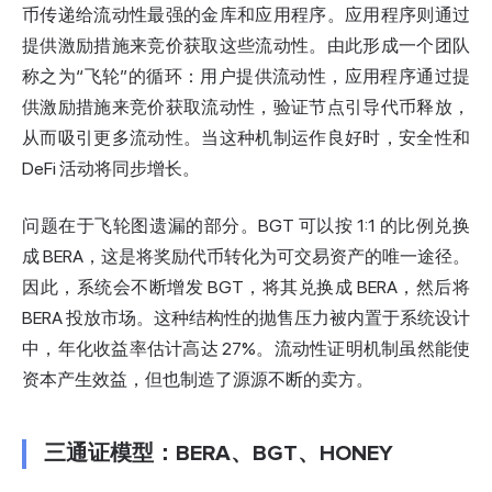
币传递给流动性最强的金库和应用程序。应用程序则通过
提供激励措施来竞价获取这些流动性。由此形成一个团队
称之为“飞轮”的循环：用户提供流动性，应用程序通过提
供激励措施来竞价获取流动性，验证节点引导代币释放，
从而吸引更多流动性。当这种机制运作良好时，安全性和
DeFi 活动将同步增长。
问题在于飞轮图遗漏的部分。BGT 可以按 1:1 的比例兑换
成 BERA，这是将奖励代币转化为可交易资产的唯一途径。
因此，系统会不断增发 BGT，将其兑换成 BERA，然后将
BERA 投放市场。这种结构性的抛售压力被内置于系统设计
中，年化收益率估计高达 27%。流动性证明机制虽然能使
资本产生效益，但也制造了源源不断的卖方。
三通证模型：BERA、BGT、HONEY