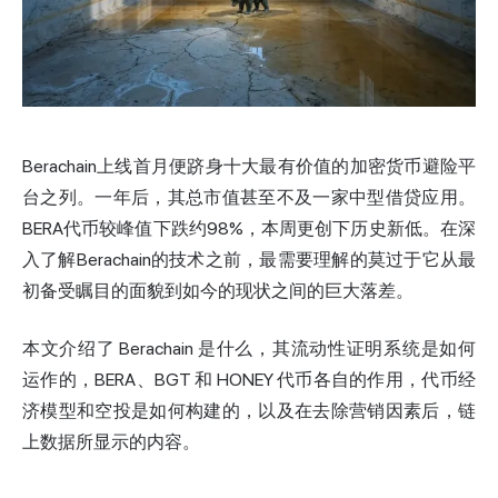
Berachain上线首月便跻身十大最有价值的加密货币避险平
台之列。一年后，其总市值甚至不及一家中型借贷应用。
BERA代币较峰值下跌约98%，本周更创下历史新低。在深
入了解Berachain的技术之前，最需要理解的莫过于它从最
初备受瞩目的面貌到如今的现状之间的巨大落差。
本文介绍了 Berachain 是什么，其流动性证明系统是如何
运作的，BERA、BGT 和 HONEY 代币各自的作用，代币经
济模型和空投是如何构建的，以及在去除营销因素后，链
上数据所显示的内容。