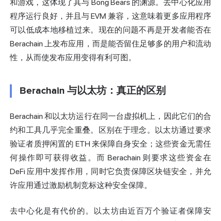
和游戏，这体现了其与 Bong Bears 的渊源。去中心化应用
程序运行良好，并且与 EVM 兼容，这意味着更多应用程序
可以低成本地移植过来。现在的问题不再是开发者能否在
Berachain 上发布应用，而是能否留住足够多的用户和流动
性，从而使发布应用变得有利可图。
Berachain 与以太坊：真正的区别
Berachain 和以太坊运行在同一台虚拟机上，因此它们的合
约和工具几乎完全重叠。区别在于理念。以太坊通过要求
验证者质押闲置的 ETH 来保障自身安全；这些资金无需任
何操作即可获得收益。而 Berachain 则要求这些资金在
DeFi 应用中发挥作用，同时它负责保障区块链安全，并允
许应用通过激励机制竞标这种安全保障。
去中心化是有代价的。以太坊由近百万个验证者保障安