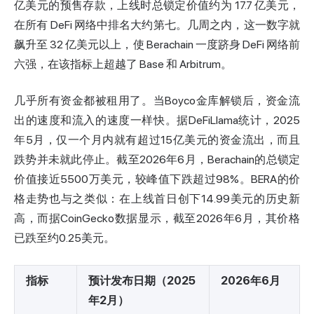
亿美元的预售存款，上线时
总锁定价值
约为 17.7 亿美元，
在所有 DeFi 网络中排名大约第七。几周之内，这一数字就
飙升至 32 亿美元以上，使 Berachain 一度跻身 DeFi 网络前
六强，在该指标上超越了 Base 和 Arbitrum。
几乎所有资金都被租用了。当Boyco金库解锁后，资金流
出的速度和流入的速度一样快。据
DeFiLlama
统计，2025
年5月，仅一个月内就有超过15亿美元的资金流出，而且
跌势并未就此停止。截至2026年6月，Berachain的总锁定
价值接近5500万美元，较峰值下跌超过98%。BERA的价
格走势也与之类似：在上线首日创下14.99美元的历史新
高，而
据CoinGecko数据显示
，截至2026年6月，其价格
已跌至约0.25美元。
指标
预计发布日期（2025
2026年6月
年2月）