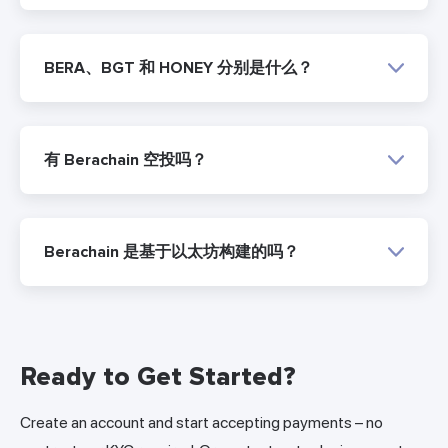
BERA、BGT 和 HONEY 分别是什么？
有 Berachain 空投吗？
Berachain 是基于以太坊构建的吗？
Ready to Get Started?
Create an account and start accepting payments – no