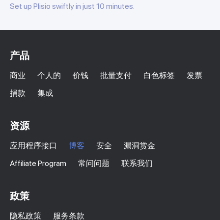
Set up Plisio swiftly in just 10 minutes.
产品
商业
个人的
价钱
批量支付
白色标签
发票
捐款
集成
资源
应用程序接口
博客
安全
漏洞赏金
Affiliate Program
常问问题
联系我们
政策
隐私政策
服务条款