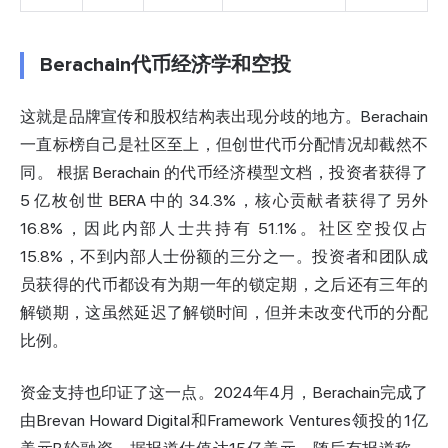
Berachain代币经济学和空投
这就是品牌宣传和股权结构表出现分歧的地方。Berachain
一直标榜自己是社区至上，但创世代币分配情况却截然不
同。
根据 Berachain 的代币经济模型文档，
投资者获得了
5 亿枚创世 BERA 中的 34.3%，核心贡献者获得了另外
16.8%，因此内部人士共持有 51.1%。社区空投仅占
15.8%，不到内部人士份额的三分之一。投资者和团队成
员获得的代币都设有为期一年的锁定期，之后还有三年的
解锁期，这虽然延迟了解锁时间，但并未改变代币的分配
比例。
资金支持也印证了这一点。2024年4月，Berachain完成了
由Brevan Howard Digital和Framework Ventures领投的
1亿