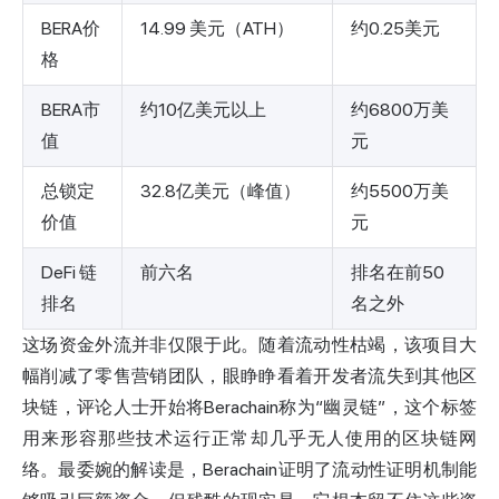
BERA价
14.99 美元（ATH）
约0.25美元
格
BERA市
约10亿美元以上
约6800万美
值
元
总锁定
32.8亿美元（峰值）
约5500万美
价值
元
DeFi 链
前六名
排名在前50
排名
名之外
这场资金外流并非仅限于此。随着流动性枯竭，该项目大
幅削减了零售营销团队，眼睁睁看着开发者流失到其他区
块链，评论人士开始将Berachain称为“幽灵链”，这个标签
用来形容那些技术运行正常却几乎无人使用的区块链网
络。最委婉的解读是，Berachain证明了流动性证明机制能