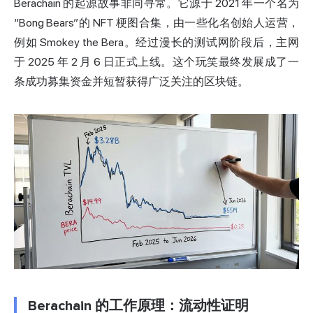
Berachain 的起源故事非同寻常。它源于 2021 年一个名为
“Bong Bears”的 NFT 梗图合集，由一些化名创始人运营，
例如 Smokey the Bera。经过漫长的测试网阶段后，主网
于 2025 年 2 月 6 日正式上线。这个玩笑最终发展成了一
条成功募集资金并短暂获得广泛关注的区块链。
Berachain 的工作原理：流动性证明