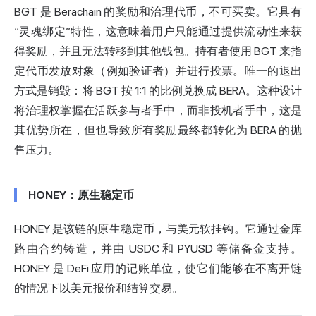
BGT 是 Berachain 的奖励和治理代币，不可买卖。它具有
“灵魂绑定”特性，这意味着用户只能通过提供流动性来获
得奖励，并且无法转移到其他钱包。持有者使用 BGT 来指
定代币发放对象（例如验证者）并进行投票。唯一的退出
方式是销毁：将 BGT 按 1:1 的比例兑换成 BERA。这种设计
将治理权掌握在活跃参与者手中，而非投机者手中，这是
其优势所在，但也导致所有奖励最终都转化为 BERA 的抛
售压力。
HONEY：原生稳定币
HONEY 是该链的原生稳定币，与美元软挂钩。它通过金库
路由合约铸造，并由 USDC 和 PYUSD 等储备金支持。
HONEY 是 DeFi 应用的记账单位，使它们能够在不离开链
的情况下以美元报价和结算交易。