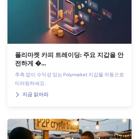
폴리마켓 카피 트레이딩: 주요 지갑을 안
전하게 �...
추측 없이 수익성 있는 Polymarket 지갑을 자동으로
미러링하세요.…
지금 읽어라