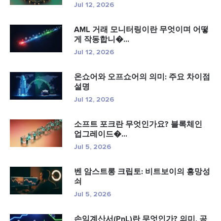
Jul 12, 2026
AML 거래 모니터링이란 무엇이며 어떻
게 작동합니�...
Jul 12, 2026
온쇼어와 오프쇼어의 의미: 주요 차이점
설명
Jul 12, 2026
소프트 포크란 무엇인가요? 블록체인
업그레이드�...
Jul 5, 2026
벤 암스트롱 크립토: 비트보이의 흥망성
쇠
Jul 5, 2026
손익계산서(PnL)란 무엇인가? 의미, 공