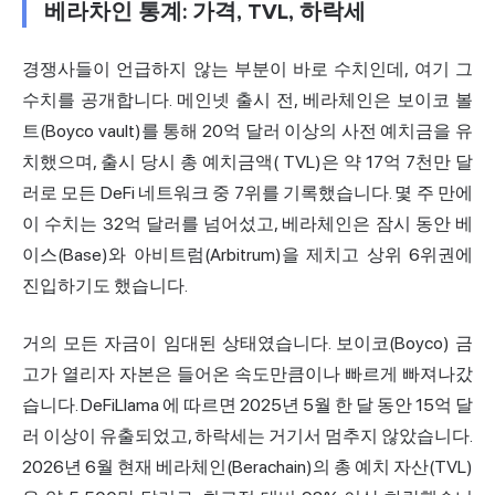
베라차인 통계: 가격, TVL, 하락세
경쟁사들이 언급하지 않는 부분이 바로 수치인데, 여기 그
수치를 공개합니다. 메인넷 출시 전, 베라체인은 보이코 볼
트(Boyco vault)를 통해 20억 달러 이상의 사전 예치금을 유
치했으며, 출시 당시
총 예치금액(
TVL)은 약 17억 7천만 달
러로 모든 DeFi 네트워크 중 7위를 기록했습니다. 몇 주 만에
이 수치는 32억 달러를 넘어섰고, 베라체인은 잠시 동안 베
이스(Base)와 아비트럼(Arbitrum)을 제치고 상위 6위권에
진입하기도 했습니다.
거의 모든 자금이 임대된 상태였습니다. 보이코(Boyco) 금
고가 열리자 자본은 들어온 속도만큼이나 빠르게 빠져나갔
습니다.
DeFiLlama
에 따르면 2025년 5월 한 달 동안 15억 달
러 이상이 유출되었고, 하락세는 거기서 멈추지 않았습니다.
2026년 6월 현재 베라체인(Berachain)의 총 예치 자산(TVL)