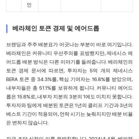
인
베라체인 토큰 경제 및 에어드롭
브랜딩과 주주 배분표가 어긋나는 부분이 바로 여기입니다.
베라체인은 커뮤니티 우선주의를 표방했지만, 제네시스 에
어드롭 배분 방식은 다른 이야기를 들려줍니다.
베라체인의
토큰 경제 문서에 따르면,
투자자는 5억 개의 제네시스
BERA 토큰 중 34.3%를, 핵심 기여자는 16.8%를 받았으며,
내부자들은 총 51.1%를 보유하게 됩니다. 커뮤니티 에어드
롭은 15.8%로, 내부자 지분의 3분의 1에도 미치지 못합니다.
투자자와 팀에게 배분된 토큰은 1년의 클리프 기간과 3년의
베스트 기간이 적용되어, 언락 시기는 늦춰지지만 배분 비율
은 변하지 않습니다.
자금 조달 실적이 이를 뒷받침합니다. 2024년 4월, 베라체