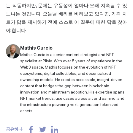
는 작동하지만, 문제는 유동성이 얼마나 오래 지속될 수 있
느냐는 것입니다. 오늘날 베라를 바라보고 있다면, 가격 차
트가 답을 제시하기 전에 스스로 이 질문에 대한 답을 찾아
야 합니다.
Mathis Curcio
Mathis Curcio is a senior content strategist and NFT
specialist at Plisio. With over 5 years of experience in the
Web3 space, Mathis focuses on the evolution of NFT
ecosystems, digital collectibles, and decentralized
ownership models. He creates accessible, insight-driven
content that bridges the gap between blockchain
innovation and mainstream adoption. His expertise spans
NFT market trends, use cases across art and gaming, and
the infrastructure powering next-generation tokenized
assets.
공유하다