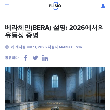
베라체인(BERA) 설명: 2026에서의
유동성 증명
에 게시됨 Jun 11, 2026 작성자 Mathis Curcio
공유하다