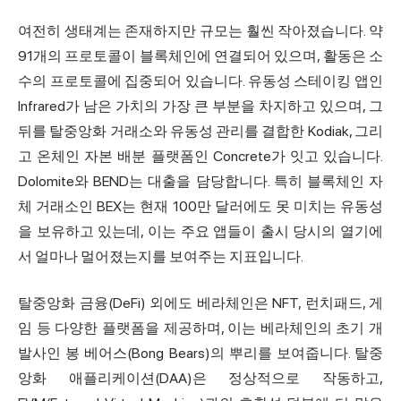
여전히 생태계는 존재하지만 규모는 훨씬 작아졌습니다. 약
91개의 프로토콜이 블록체인에 연결되어 있으며, 활동은 소
수의 프로토콜에 집중되어 있습니다. 유동성 스테이킹 앱인
Infrared가 남은 가치의 가장 큰 부분을 차지하고 있으며, 그
뒤를 탈중앙화 거래소와 유동성 관리를 결합한 Kodiak, 그리
고 온체인 자본 배분 플랫폼인 Concrete가 잇고 있습니다.
Dolomite와 BEND는 대출을 담당합니다. 특히 블록체인 자
체 거래소인 BEX는 현재 100만 달러에도 못 미치는 유동성
을 보유하고 있는데, 이는 주요 앱들이 출시 당시의 열기에
서 얼마나 멀어졌는지를 보여주는 지표입니다.
탈중앙화 금융(DeFi) 외에도 베라체인은 NFT, 런치패드, 게
임 등 다양한 플랫폼을 제공하며, 이는 베라체인의 초기 개
발사인 봉 베어스(Bong Bears)의 뿌리를 보여줍니다. 탈중
앙화 애플리케이션(DAA)은 정상적으로 작동하고,