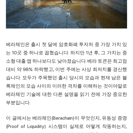
베라체인은 출시 첫 달에 암호화폐 투자처 중 가장 가치 있
는 10곳 중 하나로 꼽혔습니다. 하지만 1년 후, 그 가치는 중
소형 대출 앱 하나보다도 낮아졌습니다. 베라 토큰은 최고점
대비 약 98% 하락했고, 이번 주에는 사상 최저치를 경신했
습니다. 모두가 주목했던 출시 당시의 모습과 현재 남은 블
록체인의 모습 사이의 이러한 격차를 이해하는 것이야말로
베라체인 기술에 대한 다른 설명을 읽기 전에 가장 중요한
부분입니다.
이 글에서는 베라체인(Berachain)이 무엇인지, 유동성 증명
(Proof of Liquidity) 시스템이 실제로 어떻게 작동하는지,