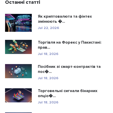
Останні статті
Як криптовалюта та фінтех
змінюють �...
Jul 22, 2026
Торгівля на Форекс у Пакистані:
прав...
Jul 18, 2026
Посібник зі смарт-контрактів та
пос�...
Jul 18, 2026
Торговельні сигнали бінарних
опціо�...
Jul 18, 2026