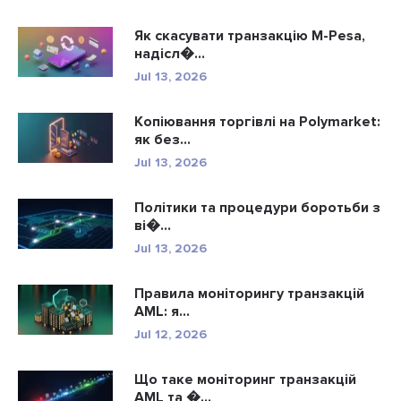
Як скасувати транзакцію M-Pesa,
надісл�...
Jul 13, 2026
Копіювання торгівлі на Polymarket:
як без...
Jul 13, 2026
Політики та процедури боротьби з
ві�...
Jul 13, 2026
Правила моніторингу транзакцій
AML: я...
Jul 12, 2026
Що таке моніторинг транзакцій
AML та �...