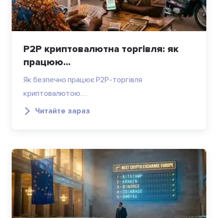
P2P криптовалютна торгівля: як
працюю...
Як безпечно працює P2P-торгівля
криптовалютою.…
Читайте зараз