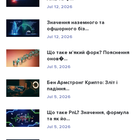
Jul 12, 2026
Значення наземного та
офшорного біз...
Jul 12, 2026
Що таке м’який форк? Пояснення
онов�...
Jul 5, 2026
Бен Армстронг Крипто: Зліт і
падіння...
Jul 5, 2026
Що таке PnL? Значення, формула
та як йо...
Jul 5, 2026