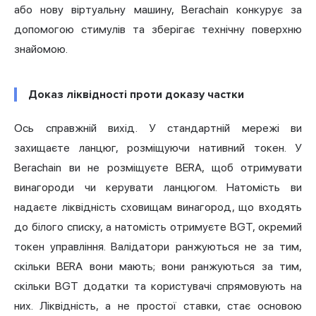
або нову віртуальну машину, Berachain конкурує за
допомогою стимулів та зберігає технічну поверхню
знайомою.
Доказ ліквідності проти доказу частки
Ось справжній вихід. У стандартній мережі ви
захищаєте ланцюг, розміщуючи нативний токен. У
Berachain ви не розміщуєте BERA, щоб отримувати
винагороди чи керувати ланцюгом. Натомість ви
надаєте ліквідність сховищам винагород, що входять
до білого списку, а натомість отримуєте BGT, окремий
токен управління. Валідатори ранжуються не за тим,
скільки BERA вони мають; вони ранжуються за тим,
скільки BGT додатки та користувачі спрямовують на
них. Ліквідність, а не простої ставки, стає основою