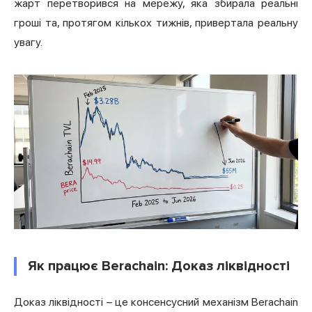
жарт перетворився на мережу, яка збирала реальні
гроші та, протягом кількох тижнів, привертала реальну
увагу.
Як працює Berachain: Доказ ліквідності
Доказ ліквідності – це консенсусний механізм Berachain