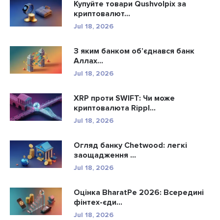
Купуйте товари Qushvolpix за
криптовалют...
Jul 18, 2026
З яким банком об’єднався банк
Аллах...
Jul 18, 2026
XRP проти SWIFT: Чи може
криптовалюта Rippl...
Jul 18, 2026
Огляд банку Chetwood: легкі
заощадження ...
Jul 18, 2026
Оцінка BharatPe 2026: Всередині
фінтех-єди...
Jul 18, 2026