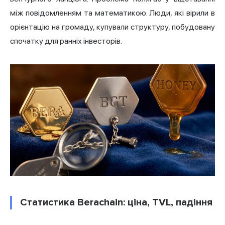
між повідомленням та математикою. Люди, які вірили в
орієнтацію на громаду, купували структуру, побудовану
спочатку для ранніх інвесторів.
Статистика Berachain: ціна, TVL, падіння