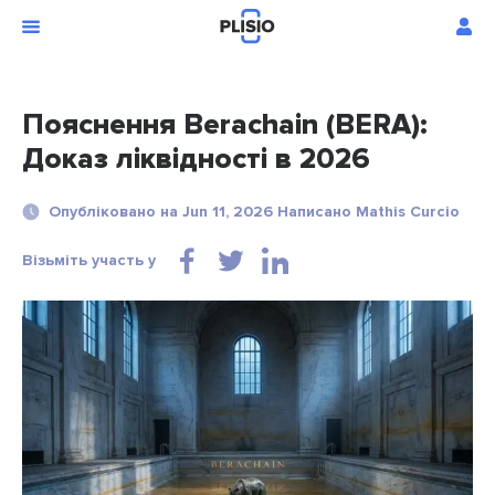
Пояснення Berachain (BERA):
Доказ ліквідності в 2026
Опубліковано на Jun 11, 2026 Написано Mathis Curcio
Візьміть участь у