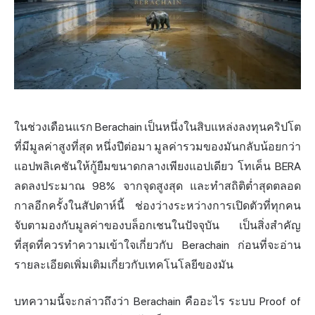
ในช่วงเดือนแรก Berachain เป็นหนึ่งในสิบแหล่งลงทุนคริปโต
ที่มีมูลค่าสูงที่สุด หนึ่งปีต่อมา มูลค่ารวมของมันกลับน้อยกว่า
แอปพลิเคชันให้กู้ยืมขนาดกลางเพียงแอปเดียว โทเค็น BERA
ลดลงประมาณ 98% จากจุดสูงสุด และทำสถิติต่ำสุดตลอด
กาลอีกครั้งในสัปดาห์นี้ ช่องว่างระหว่างการเปิดตัวที่ทุกคน
จับตามองกับมูลค่าของบล็อกเชนในปัจจุบัน เป็นสิ่งสำคัญ
ที่สุดที่ควรทำความเข้าใจเกี่ยวกับ Berachain ก่อนที่จะอ่าน
รายละเอียดเพิ่มเติมเกี่ยวกับเทคโนโลยีของมัน
บทความนี้จะกล่าวถึงว่า Berachain คืออะไร ระบบ Proof of