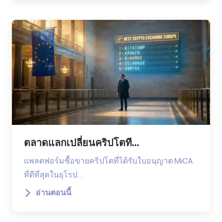
ตลาดแลกเปลี่ยนคริปโตที...
แพลตฟอร์มซื้อขายคริปโตที่ได้รับใบอนุญาต MiCA
ที่ดีที่สุดในยุโรป…
อ่านตอนนี้