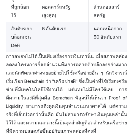
ที่ถูกล็อก
ดอลลาร์สหรัฐ
ล้านดอลลาร์
ไว้
(สูงสุด)
สหรัฐ
อันดับของ
6 อันดับแรก
นอกเหนือจาก
บล็อกเชน
50 อันดับแรก
DeFi
การอพยพไม่ได้เป็นเพียงเรื่องการเงินเท่านั้น เมื่อสภาพคล่อง
ลดลง โครงการก็ลดจำนวนทีมการตลาดค้าปลีกลงอย่างมาก
และนักพัฒนาต่างทยอยย้ายไปใช้เครือข่ายอื่น ๆ นักวิจารณ์
เริ่มเรียก Berachain ว่า "เครือข่ายผี" ซึ่งเป็นคำที่ใช้เรียกเครือ
ข่ายที่มีเทคโนโลยีใช้งานได้ แต่แทบไม่มีใครใช้เลย การ
ตีความในแง่ดีที่สุดคือ Berachain พิสูจน์ให้เห็นว่า Proof of
Liquidity สามารถดึงดูดเงินทุนจำนวนมหาศาลได้ แต่ความ
จริงที่เจ็บปวดกว่านั้นคือ มันไม่สามารถรักษาเงินทุนเหล่านั้น
ไว้ได้ และความแตกต่างนี้เป็นจุดสำคัญที่สุดสำหรับเครือข่าย
ที่มีความปลอดภัยขึ้นอยู่กับสภาพคล่องที่คงที่