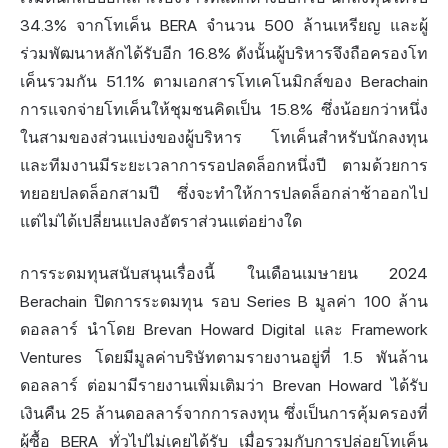
34.3% จากโทเค็น BERA จำนวน 500 ล้านเหรียญ และผู้
ร่วมพัฒนาหลักได้รับอีก 16.8% ดังนั้นผู้บริหารจึงถือครองโท
เค็นรวมกัน 51.1%
ตามเอกสารโทเคโนมิกส์ของ Berachain
การแจกจ่ายโทเค็นให้ชุมชนคิดเป็น 15.8% ซึ่งน้อยกว่าหนึ่ง
ในสามของส่วนแบ่งของผู้บริหาร โทเค็นสำหรับนักลงทุน
และทีมงานมีระยะเวลาการรอปลดล็อกหนึ่งปี ตามด้วยการ
ทยอยปลดล็อกสามปี ซึ่งจะทำให้การปลดล็อกล่าช้าออกไป
แต่ไม่ได้เปลี่ยนแปลงอัตราส่วนแต่อย่างใด
การระดมทุนสนับสนุนเรื่องนี้ ในเดือนเมษายน 2024
Berachain ปิดการระดมทุน
รอบ Series B มูลค่า 100 ล้าน
ดอลลาร์
นำโดย Brevan Howard Digital และ Framework
Ventures โดยมีมูลค่าบริษัทตามรายงานอยู่ที่ 1.5 พันล้าน
ดอลลาร์ ต่อมามีรายงานเพิ่มเติมว่า Brevan Howard ได้รับ
เงินคืน 25 ล้านดอลลาร์จากการลงทุน ซึ่งเป็นการคุ้มครองที่
ผู้ซื้อ BERA ทั่วไปไม่เคยได้รับ เมื่อรวมกับการปล่อยโทเค็น