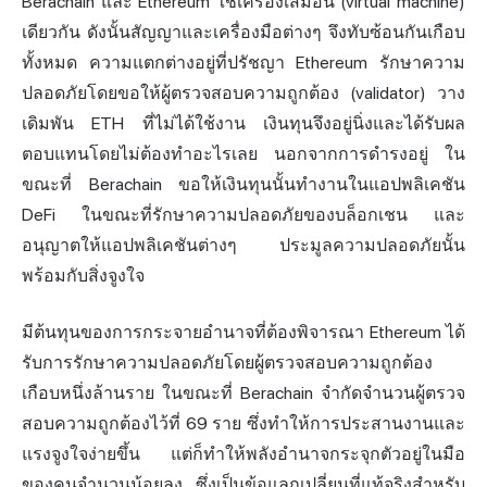
Berachain และ Ethereum ใช้เครื่องเสมือน (virtual machine)
เดียวกัน ดังนั้นสัญญาและเครื่องมือต่างๆ จึงทับซ้อนกันเกือบ
ทั้งหมด ความแตกต่างอยู่ที่ปรัชญา Ethereum รักษาความ
ปลอดภัยโดยขอให้ผู้ตรวจสอบความถูกต้อง (validator) วาง
เดิมพัน ETH ที่ไม่ได้ใช้งาน เงินทุนจึงอยู่นิ่งและได้รับผล
ตอบแทนโดยไม่ต้องทำอะไรเลย นอกจากการดำรงอยู่ ใน
ขณะที่ Berachain ขอให้เงินทุนนั้นทำงานในแอปพลิเคชัน
DeFi ในขณะที่รักษาความปลอดภัยของบล็อกเชน และ
อนุญาตให้แอปพลิเคชันต่างๆ ประมูลความปลอดภัยนั้น
พร้อมกับสิ่งจูงใจ
มีต้นทุนของการกระจายอำนาจที่ต้องพิจารณา Ethereum ได้
รับการรักษาความปลอดภัยโดยผู้ตรวจสอบความถูกต้อง
เกือบหนึ่งล้านราย ในขณะที่ Berachain จำกัดจำนวนผู้ตรวจ
สอบความถูกต้องไว้ที่ 69 ราย ซึ่งทำให้การประสานงานและ
แรงจูงใจง่ายขึ้น แต่ก็ทำให้พลังอำนาจกระจุกตัวอยู่ในมือ
ของคนจำนวนน้อยลง ซึ่งเป็นข้อแลกเปลี่ยนที่แท้จริงสำหรับ