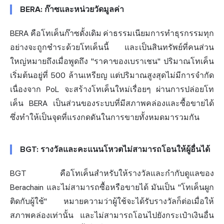
BERA: ก๊าซและหน่วยวัดมูลค่า
BERA คือโทเค็นก๊าซดั้งเดิม ค่าธรรมเนียมการทำธุรกรรมทุก
อย่างจะถูกชำระด้วยโทเค็นนี้ และเป็นสินทรัพย์ที่คนส่วน
ใหญ่หมายถึงเมื่อพูดถึง "ราคาของเบราเชน" ปริมาณโทเค็น
เริ่มต้นอยู่ที่ 500 ล้านเหรียญ แต่ปริมาณสูงสุดไม่มีการจำกัด
เนื่องจาก PoL จะสร้างโทเค็นใหม่เรื่อยๆ ผ่านการปล่อยโท
เค็น BERA เป็นส่วนของระบบที่มีสภาพคล่องและซื้อขายได้
ซึ่งทำให้เป็นจุดที่แรงกดดันในการขายทั้งหมดมารวมกัน
BGT: รางวัลและคะแนนโหวตไม่สามารถโอนให้ผู้อื่นได้
BGT คือโทเค็นสำหรับให้รางวัลและกำกับดูแลของ
Berachain และไม่สามารถซื้อหรือขายได้ มันเป็น "โทเค็นผูก
ติดกับผู้ใช้" หมายความว่าผู้ใช้จะได้รับรางวัลก็ต่อเมื่อให้
สภาพคล่องเท่านั้น และไม่สามารถโอนไปยังกระเป๋าเงินอื่น