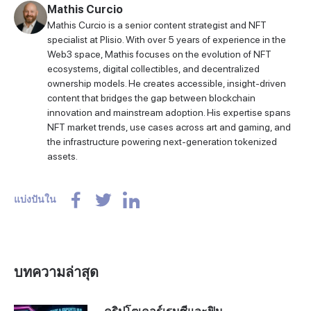
Mathis Curcio
Mathis Curcio is a senior content strategist and NFT
specialist at Plisio. With over 5 years of experience in the
Web3 space, Mathis focuses on the evolution of NFT
ecosystems, digital collectibles, and decentralized
ownership models. He creates accessible, insight-driven
content that bridges the gap between blockchain
innovation and mainstream adoption. His expertise spans
NFT market trends, use cases across art and gaming, and
the infrastructure powering next-generation tokenized
assets.
แบ่งปันใน
บทความล่าสุด