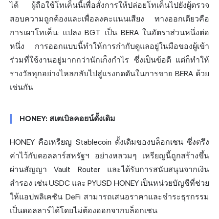
ได้ ผู้ถือใช้โทเค็นนี้เพื่อสั่งการให้ปล่อยโทเค็นไปยังผู้ตรวจ
สอบความถูกต้องและเพื่อลงคะแนนเสียง ทางออกเดียวคือ
การเผาโทเค็น: แปลง BGT เป็น BERA ในอัตราส่วนหนึ่งต่อ
หนึ่ง การออกแบบนี้ทำให้การกำกับดูแลอยู่ในมือของผู้เข้า
ร่วมที่ใช้งานอยู่มากกว่านักเก็งกำไร ซึ่งเป็นข้อดี แต่ก็ทำให้
รางวัลทุกอย่างไหลกลับไปสู่แรงกดดันในการขาย BERA ด้วย
เช่นกัน
HONEY: สเตเบิลคอยน์ดั้งเดิม
HONEY คือเหรียญ Stablecoin ดั้งเดิมของบล็อกเชน ซึ่งตรึง
ค่าไว้กับดอลลาร์สหรัฐฯ อย่างหลวมๆ เหรียญนี้ถูกสร้างขึ้น
ผ่านสัญญา Vault Router และได้รับการสนับสนุนจากเงิน
สำรอง เช่น USDC และ PYUSD HONEY เป็นหน่วยบัญชีที่ช่วย
ให้แอปพลิเคชัน DeFi สามารถเสนอราคาและชำระธุรกรรม
เป็นดอลลาร์ได้โดยไม่ต้องออกจากบล็อกเชน