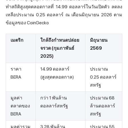
ทำสถิติสูงสุดตลอดกาลที่ 14.99 ดอลลาร์ในวันเปิดตัว ลดลง
เหลือประมาณ 0.25 ดอลลาร์ ณ เดือนมิถุนายน 2026
ตาม
ข้อมูลของ CoinGecko
เมตริก
ใกล้ถึงกำหนดปล่อย
มิถุนายน
จรวด (กุมภาพันธ์
2569
2025)
ราคา
14.99 ดอลลาร์
ประมาณ
BERA
(สูงสุดตลอดกาล)
0.25 ดอลลาร์
สหรัฐ
มูลค่า
กว่า 1 พันล้าน
ประมาณ 68
ตลาดของ
ดอลลาร์สหรัฐ
ล้านดอลลาร์
BERA
สหรัฐ
มูลค่ารวม
3.28 พันล้าน
ประมาณ 55