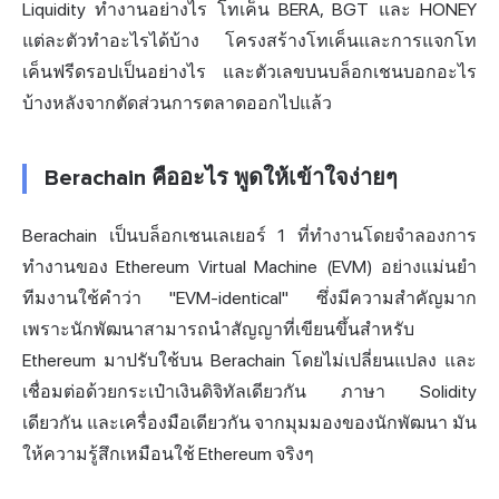
Liquidity ทำงานอย่างไร โทเค็น BERA, BGT และ HONEY
แต่ละตัวทำอะไรได้บ้าง โครงสร้างโทเค็นและการแจกโท
เค็นฟรีดรอปเป็นอย่างไร และตัวเลขบนบล็อกเชนบอกอะไร
บ้างหลังจากตัดส่วนการตลาดออกไปแล้ว
Berachain คืออะไร พูดให้เข้าใจง่ายๆ
Berachain เป็นบล็อกเชนเลเยอร์ 1 ที่ทำงานโดยจำลองการ
ทำงานของ Ethereum Virtual Machine (EVM) อย่างแม่นยำ
ทีมงานใช้คำว่า "EVM-identical" ซึ่งมีความสำคัญมาก
เพราะนักพัฒนาสามารถนำสัญญาที่เขียนขึ้นสำหรับ
Ethereum มาปรับใช้บน Berachain โดยไม่เปลี่ยนแปลง และ
เชื่อมต่อด้วยกระเป๋าเงินดิจิทัลเดียวกัน ภาษา Solidity
เดียวกัน และเครื่องมือเดียวกัน จากมุมมองของนักพัฒนา มัน
ให้ความรู้สึกเหมือนใช้ Ethereum จริงๆ