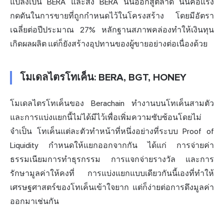
แปลงเป็น BERA และส่ง BERA นั้นออกสู่ตลาด นั่นคือแรง
กดดันในการขายที่ถูกกำหนดไว้ในโครงสร้าง โดยมีอัตรา
เฉลี่ยต่อปีประมาณ 27% หลักฐานสภาพคล่องทำให้เงินทุน
เกิดผลผลิต แต่ก็ยังสร้างอุปทานของผู้ขายอย่างต่อเนื่องด้วย
โมเดลไตรโทเค็น: BERA, BGT, HONEY
โมเดลไตรโทเค็นของ Berachain ทำงานบนโทเค็นสามตัว
และการแบ่งแยกนี้ไม่ได้มีไว้เพื่อเพิ่มความซับซ้อนโดยไม่
จำเป็น โทเค็นแต่ละตัวทำหน้าที่หนึ่งอย่างที่ระบบ Proof of
Liquidity กำหนดให้แยกออกจากกัน ได้แก่ การจ่ายค่า
ธรรมเนียมการทำธุรกรรม การแจกจ่ายรางวัล และการ
รักษามูลค่าให้คงที่ การแบ่งแยกแบบเดียวกันนี้เองที่ทำให้
เศรษฐศาสตร์ของโทเค็นเข้าใจยาก แต่ก็ง่ายต่อการดึงมูลค่า
ออกมาเช่นกัน