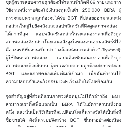
ชุดผู้ตรวจสอบความถูกต้องมีจำนวนจำกัดที่ 69 ราย และการ
ใช้งานหนึ่งรายต้องใช้เงินลงทุนขั้นต่ำ 250,000 BERA ผู้
ตรวจสอบความถูกต้องจะได้รับ BGT ที่ปล่อยออกมาและส่ง
ต่อส่วนใหญ่ไปยังคลังและแอปพลิเคชันที่ดึงดูดสภาพคล่อง
ได้มากที่สุด แอปพลิเคชันเหล่านั้นจะเสนอราคาเพื่อดึงดูด
สภาพคล่องดังกล่าวโดยเสนอสิ่งจูงใจของตนเอง ผลลัพธ์ที่ได้
คือวงจรที่ทีมงานเรียกว่า "วงล้อแห่งความสำเร็จ" (flywheel):
ผู้ใช้จัดหาสภาพคล่อง แอปพลิเคชันเสนอราคาเพื่อดึงดูด
สภาพคล่องด้วยสินบน ผู้ตรวจสอบความถูกต้องส่งการปล่อย
BGT และสภาพคล่องเพิ่มเติมก็เข้ามา เมื่อมันทำงานได้
ความปลอดภัยและกิจกรรม DeFi ก็จะเติบโตไปพร้อมกัน
จุดสำคัญอยู่ที่ส่วนที่แผนภาพวงล้อหมุนไม่ได้กล่าวถึง BGT
สามารถเผาทิ้งเพื่อแลกเป็น BERA ได้ในอัตราส่วนหนึ่งต่อ
หนึ่ง และนั่นเป็นวิธีเดียวที่จะเปลี่ยนโทเค็นรางวัลให้เป็นสิ่งที่
ซื้อขายได้ ดังนั้นระบบจึงสร้าง BGT ขึ้นมาอย่างต่อเนื่อง