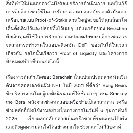
สิ่งที่ทำให้มันแตกต่างไม่ใช่เลเยอร์การดำเนินการ แต่เป็นวิธี
การที่บล็อกเชนใช้ในการรักษาความปลอดภัยของตัวมันเอง
เครือข่ายแบบ Proof-of-Stake ส่วนใหญ่จะขอให้คุณล็อกโท
เค็นดั้งเดิมไว้และปล่อยทิ้งไว้เฉยๆ แต่แนวคิดของ Berachain
คือเงินทุนที่ใช้ในการรักษาความปลอดภัยของบล็อกเชนควร
จะสามารถทำงานในแอปพลิเคชัน DeFi ของมันได้ในเวลา
เดียวกัน กลไกนั้นเรียกว่า Proof of Liquidity และโครงการ
ทั้งหมดสร้างขึ้นบนกลไกนี้
เรื่องราวต้นกำเนิดของ Berachain นั้นแปลกประหลาด มันเริ่ม
ต้นจากคอลเลกชันมีม NFT ในปี 2021 ที่ชื่อว่า Bong Bears
ซึ่งบริหารงานโดยผู้ก่อตั้งนิรนามที่ใช้ชื่อต่างๆ เช่น Smokey
the Bera หลังจากช่วงทดสอบเครือข่ายเป็นเวลานาน เครือ
ข่ายหลักก็เปิดใช้งานอย่างเป็นทางการในวันที่ 6 กุมภาพันธ์
2025 เรื่องตลกกลับกลายเป็นเครือข่ายที่ระดมทุนได้จริง
และดึงดูดความสนใจได้อย่างมากในช่วงเวลาไม่กี่สัปดาห์