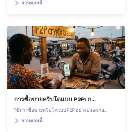
อ่านตอนนี้
การซื้อขายคริปโตแบบ P2P: ก...
วิธีการซื้อขายคริปโตแบบ P2P อย่างปลอดภัย…
อ่านตอนนี้