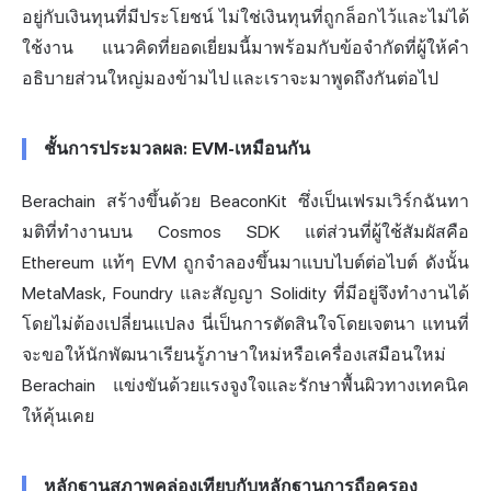
อยู่กับเงินทุนที่มีประโยชน์ ไม่ใช่เงินทุนที่ถูกล็อกไว้และไม่ได้
ใช้งาน แนวคิดที่ยอดเยี่ยมนี้มาพร้อมกับข้อจำกัดที่ผู้ให้คำ
อธิบายส่วนใหญ่มองข้ามไป และเราจะมาพูดถึงกันต่อไป
ชั้นการประมวลผล: EVM-เหมือนกัน
Berachain สร้างขึ้นด้วย BeaconKit ซึ่งเป็นเฟรมเวิร์กฉันทา
มติที่ทำงานบน Cosmos SDK แต่ส่วนที่ผู้ใช้สัมผัสคือ
Ethereum แท้ๆ EVM ถูกจำลองขึ้นมาแบบไบต์ต่อไบต์ ดังนั้น
MetaMask, Foundry และสัญญา Solidity ที่มีอยู่จึงทำงานได้
โดยไม่ต้องเปลี่ยนแปลง นี่เป็นการตัดสินใจโดยเจตนา แทนที่
จะขอให้นักพัฒนาเรียนรู้ภาษาใหม่หรือเครื่องเสมือนใหม่
Berachain แข่งขันด้วยแรงจูงใจและรักษาพื้นผิวทางเทคนิค
ให้คุ้นเคย
หลักฐานสภาพคล่องเทียบกับหลักฐานการถือครอง