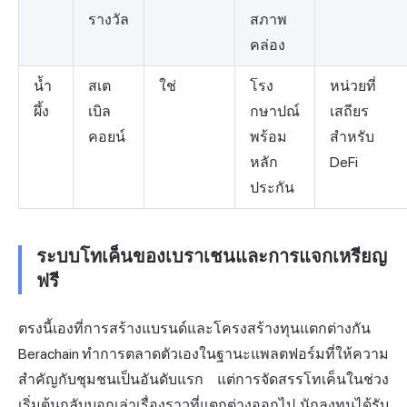
รางวัล
สภาพ
คล่อง
น้ำ
สเต
ใช่
โรง
หน่วยที่
ผึ้ง
เบิล
กษาปณ์
เสถียร
คอยน์
พร้อม
สำหรับ
หลัก
DeFi
ประกัน
ระบบโทเค็นของเบราเชนและการแจกเหรียญ
ฟรี
ตรงนี้เองที่การสร้างแบรนด์และโครงสร้างทุนแตกต่างกัน
Berachain ทำการตลาดตัวเองในฐานะแพลตฟอร์มที่ให้ความ
สำคัญกับชุมชนเป็นอันดับแรก แต่การจัดสรรโทเค็นในช่วง
เริ่มต้นกลับบอกเล่าเรื่องราวที่แตกต่างออกไป นักลงทุนได้รับ