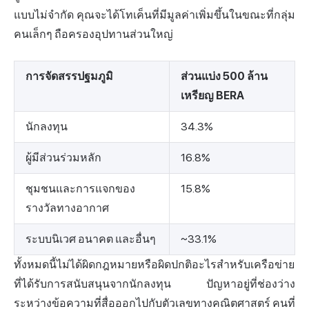
แบบไม่จำกัด คุณจะได้โทเค็นที่มีมูลค่าเพิ่มขึ้นในขณะที่กลุ่ม
คนเล็กๆ ถือครองอุปทานส่วนใหญ่
การจัดสรรปฐมภูมิ
ส่วนแบ่ง 500 ล้าน
เหรียญ BERA
นักลงทุน
34.3%
ผู้มีส่วนร่วมหลัก
16.8%
ชุมชนและการแจกของ
15.8%
รางวัลทางอากาศ
ระบบนิเวศ อนาคต และอื่นๆ
~33.1%
ทั้งหมดนี้ไม่ได้ผิดกฎหมายหรือผิดปกติอะไรสำหรับเครือข่าย
ที่ได้รับการสนับสนุนจากนักลงทุน ปัญหาอยู่ที่ช่องว่าง
ระหว่างข้อความที่สื่อออกไปกับตัวเลขทางคณิตศาสตร์ คนที่