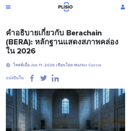
คำอธิบายเกี่ยวกับ Berachain
(BERA): หลักฐานแสดงสภาพคล่อง
ใน 2026
โพสต์เมื่อ Jun 11, 2026 เขียนโดย Mathis Curcio
แบ่งปันใน