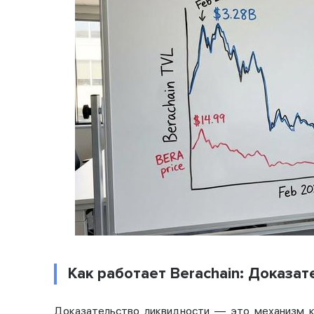
Как работает Berachain: Доказа
Доказательство ликвидности — это механизм ко