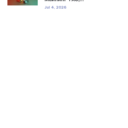
техничес...
Jul 4, 2026