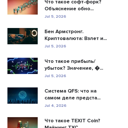
Что такое софт-форк?
Объяснение обно...
Jul 5, 2026
Бен Армстронг.
Криптовалюта: Взлет и...
Jul 5, 2026
Что такое прибыль/
убыток? Значение, �...
Jul 5, 2026
Система QFS: что на
самом деле предста...
Jul 4, 2026
Что такое TEXIT Coin?
Майнинг TXC,