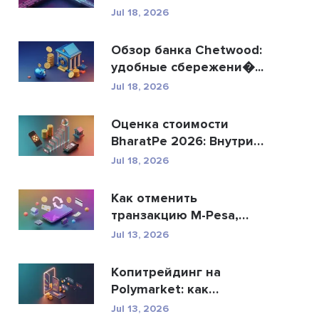
R...
Jul 18, 2026
Обзор банка Chetwood:
удобные сбережени�...
Jul 18, 2026
Оценка стоимости
BharatPe 2026: Внутри
фин...
Jul 18, 2026
Как отменить
транзакцию M-Pesa,
отправ�...
Jul 13, 2026
Копитрейдинг на
Polymarket: как
безопасн�...
Jul 13, 2026