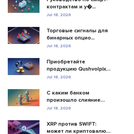
контрактам и у�...
Jul 18, 2026
Торговые сигналы для
бинарных опцио...
Jul 18, 2026
Приобретайте
продукцию Qushvolpix
за кри...
Jul 18, 2026
С каким банком
произошло слияние
Allah...
Jul 18, 2026
XRP против SWIFT:
может ли криптовалюта