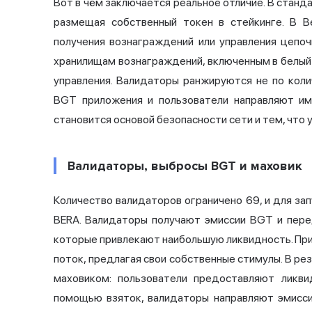
Вот в чём заключается реальное отличие. В станд
размещая собственный токен в стейкинге. В B
получения вознаграждений или управления цепо
хранилищам вознаграждений, включенным в белый
управления. Валидаторы ранжируются не по коли
BGT приложения и пользователи направляют им
становится основой безопасности сети и тем, что 
Валидаторы, выбросы BGT и маховик
Количество валидаторов ограничено 69, и для за
BERA. Валидаторы получают эмиссии BGT и пере
которые привлекают наибольшую ликвидность. Прил
поток, предлагая свои собственные стимулы. В ре
маховиком: пользователи предоставляют ликви
помощью взяток, валидаторы направляют эмисси