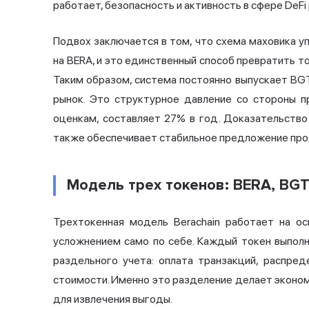
работает, безопасность и активность в сфере DeFi
Подвох заключается в том, что схема маховика у
на BERA, и это единственный способ превратить т
Таким образом, система постоянно выпускает BGT
рынок. Это структурное давление со стороны п
оценкам, составляет 27% в год. Доказательство
также обеспечивает стабильное предложение про
Модель трех токенов: BERA, BGT
Трехтокенная модель Berachain работает на ос
усложнением само по себе. Каждый токен выполня
раздельного учета: оплата транзакций, распре
стоимости. Именно это разделение делает эконо
для извлечения выгоды.