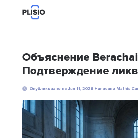
Объяснение Berachai
Подтверждение ликв
Опубликовано на Jun 11, 2026 Написано Mathis Cu