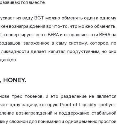
 развиваются вместе.
пускает из виду. BGT можно обменять один к одному
окен вознаграждения во что-то, что можно обменять.
, конвертирует его в BERA и отправляет эти BERA на
родавцов, заложенное в саму систему, которое, по
 ликвидности делает капитал продуктивным, но оно
давцов.
, HONEY.
нове трех токенов, и это разделение не является
ет одну задачу, которую Proof of Liquidity требует
деление вознаграждений и поддержание стабильной
мику сложной для понимания и одновременно простой