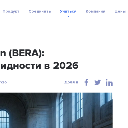
Продукт
Соединять
Учиться
Компания
Цены
n (BERA):
идности в 2026
rcio
Доля в