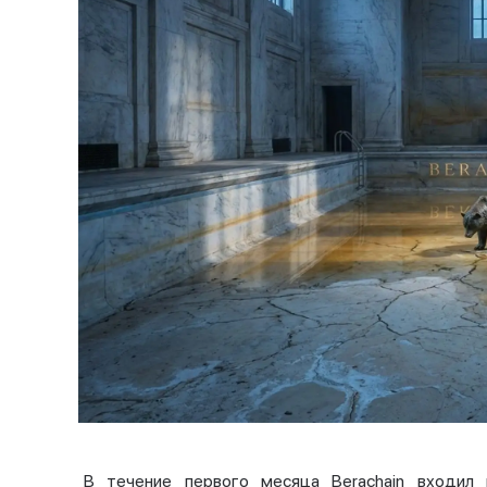
В течение первого месяца Berachain входил