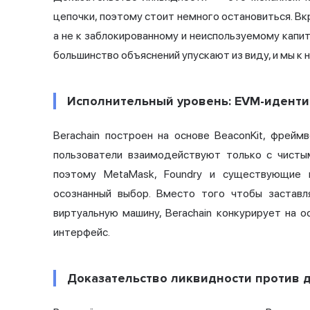
цепочки, поэтому стоит немного остановиться. Вк
а не к заблокированному и неиспользуемому капит
большинство объяснений упускают из виду, и мы к 
Исполнительный уровень: EVM-идент
Berachain построен на основе BeaconKit, фрей
пользователи взаимодействуют только с чисты
поэтому MetaMask, Foundry и существующие к
осознанный выбор. Вместо того чтобы заставл
виртуальную машину, Berachain конкурирует на 
интерфейс.
Доказательство ликвидности против 