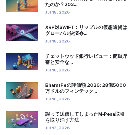
たのか？202...
Jul 18, 2026
XRP対SWIFT：リップルの仮想通貨は
グローバル決済�...
Jul 18, 2026
チェットウッド銀行レビュー：簡単貯
蓄と安全な...
Jul 18, 2026
BharatPeの評価額 2026: 28億5000
万ドルのフィンテック...
Jul 18, 2026
誤って送信してしまったM-Pesa取引
を取り消す方法
Jul 13, 2026