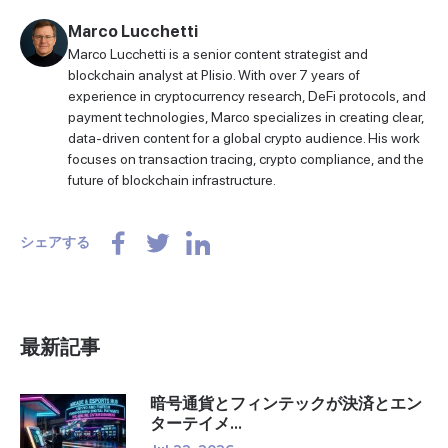
Marco Lucchetti
Marco Lucchetti is a senior content strategist and
blockchain analyst at Plisio. With over 7 years of
experience in cryptocurrency research, DeFi protocols, and
payment technologies, Marco specializes in creating clear,
data-driven content for a global crypto audience. His work
focuses on transaction tracing, crypto compliance, and the
future of blockchain infrastructure.
シェアする
最新記事
暗号通貨とフィンテックが決済とエン
ターテイメ...