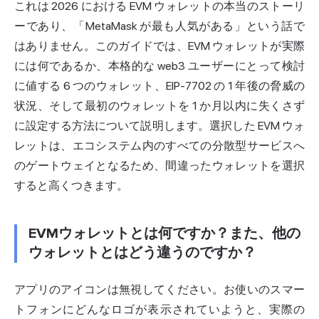
これは 2026 における EVM ウォレットの本当のストーリ
ーであり、「MetaMask が最も人気がある」という話で
はありません。このガイドでは、EVM ウォレットが実際
には何であるか、本格的な web3 ユーザーにとって検討
に値する 6 つのウォレット、EIP-7702 の 1 年後の脅威の
状況、そして最初のウォレットを 1 か月以内に失くさず
に設定する方法について説明します。選択した EVM ウォ
レットは、エコシステム内のすべての
分散型
サービスへ
のゲートウェイとなるため、間違ったウォレットを選択
すると高くつきます。
EVMウォレットとは何ですか？また、他の
ウォレットとはどう違うのですか？
アプリのアイコンは無視してください。お使いのスマー
トフォンにどんなロゴが表示されていようと、実際の