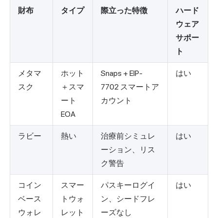
財布
タイプ
際立った特徴
ハード
ウェア
サポー
ト
メタマ
ホット
Snaps + EIP-
はい
スク
＋スマ
7702 スマートア
ート
カウント
EOA
ラビー
熱い
治療前シミュレ
はい
ーション、リス
ク警告
コイン
スマー
パスキーログイ
はい
ベース
トウォ
ン、シードフレ
ウォレ
レット
ーズなし