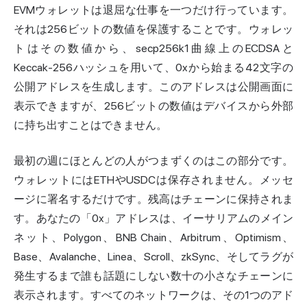
EVMウォレットは退屈な仕事を一つだけ行っています。
それは256ビットの数値を保護することです。ウォレッ
トはその数値から、secp256k1曲線上のECDSAと
Keccak-256ハッシュを用いて、0xから始まる42文字の
公開アドレスを生成します。このアドレスは公開画面に
表示できますが、256ビットの数値はデバイスから外部
に持ち出すことはできません。
最初の週にほとんどの人がつまずくのはこの部分です。
ウォレットにはETHやUSDCは保存されません。メッセ
ージに署名するだけです。残高はチェーンに保持されま
す。あなたの「0x」アドレスは、イーサリアムのメイン
ネット、Polygon、BNB Chain、Arbitrum、Optimism、
Base、Avalanche、Linea、Scroll、zkSync、そしてラグが
発生するまで誰も話題にしない数十の小さなチェーンに
表示されます。すべてのネットワークは、その1つのアド