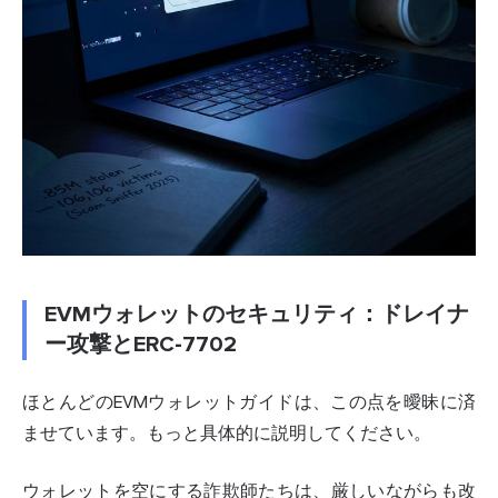
EVMウォレットのセキュリティ：ドレイナ
ー攻撃とERC-7702
ほとんどのEVM
ウォレットガイド
は、この点を曖昧に済
ませています。もっと具体的に説明してください。
ウォレットを空にする詐欺師たちは、厳しいながらも改