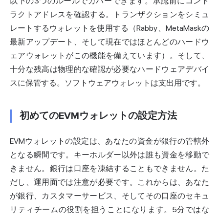
以下の3つのルールでカバーできます。承認前にコント
ラクトアドレスを確認する。トランザクションをシミュ
レートするウォレットを使用する（Rabby、MetaMaskの
最新アップデート、そして現在ではほとんどのハードウ
ェアウォレットがこの機能を備えています）。そして、
十分な残高は物理的な確認が必要なハードウェアデバイ
スに保管する。ソフトウェアウォレットは支出用です。
初めてのEVMウォレットの設定方法
EVMウォレットの設定は、あなたの資金が銀行の管轄外
となる瞬間です。キーホルダー以外は誰も資金を移動で
きません。銀行は口座を凍結することもできません。た
だし、運用面では注意が必要です。これからは、あなた
が銀行、カスタマーサービス、そしてその口座のセキュ
リティチームの役割を担うことになります。5分ではな