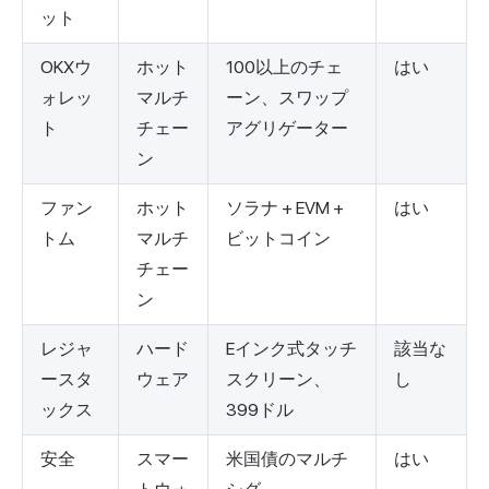
ット
OKXウ
ホット
100以上のチェ
はい
ォレッ
マルチ
ーン、スワップ
ト
チェー
アグリゲーター
ン
ファン
ホット
ソラナ + EVM +
はい
トム
マルチ
ビットコイン
チェー
ン
レジャ
ハード
Eインク式タッチ
該当な
ースタ
ウェア
スクリーン、
し
ックス
399ドル
安全
スマー
米国債のマルチ
はい