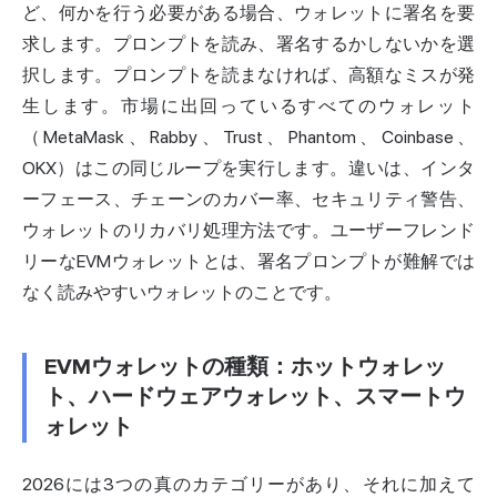
ど、何かを行う必要がある場合、ウォレットに署名を要
求します。プロンプトを読み、署名するかしないかを選
択します。プロンプトを読まなければ、高額なミスが発
生します。市場に出回っているすべてのウォレット
（MetaMask、Rabby、Trust、
Phantom
、Coinbase、
OKX）はこの同じループを実行します。違いは、インタ
ーフェース、チェーンのカバー率、セキュリティ警告、
ウォレットのリカバリ処理方法です。ユーザーフレンド
リーなEVMウォレットとは、署名プロンプトが難解では
なく読みやすいウォレットのことです。
EVMウォレットの種類：ホットウォレッ
ト、ハードウェアウォレット、スマートウ
ォレット
2026には3つの真のカテゴリーがあり、それに加えて