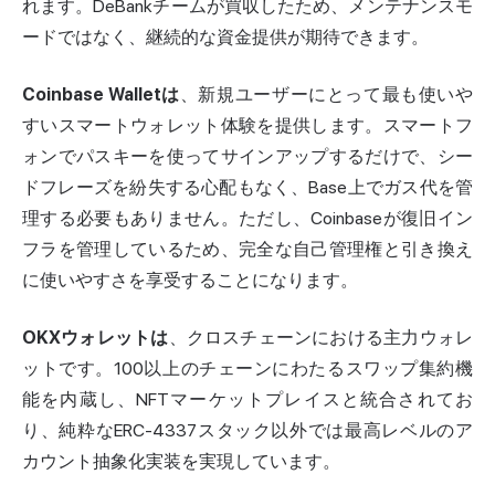
れます。DeBankチームが買収したため、メンテナンスモ
ードではなく、継続的な資金提供が期待できます。
Coinbase Walletは
、新規ユーザーにとって最も使いや
すいスマートウォレット体験を提供します。スマートフ
ォンでパスキーを使ってサインアップするだけで、シー
ドフレーズを紛失する心配もなく、Base上でガス代を管
理する必要もありません。ただし、Coinbaseが復旧イン
フラを管理しているため、完全な
自己管理
権と引き換え
に使いやすさを享受することになります。
OKXウォレットは
、クロスチェーンにおける主力ウォレ
ットです。100以上のチェーンにわたるスワップ集約機
能を内蔵し、NFTマーケットプレイスと統合されてお
り、純粋なERC-4337スタック以外では最高レベルのア
カウント抽象化実装を実現しています。