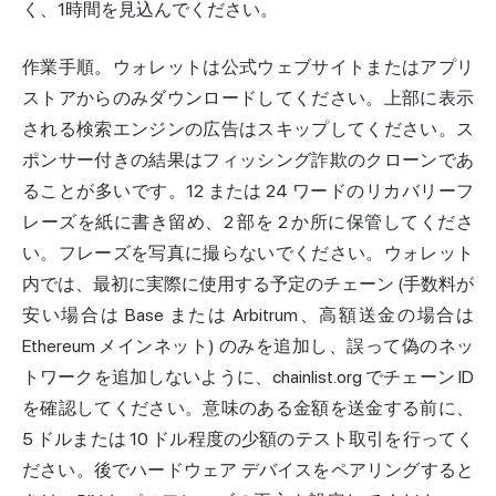
く、1時間を見込んでください。
作業手順。ウォレットは公式ウェブサイトまたはアプリ
ストアからのみダウンロードしてください。上部に表示
される検索エンジンの広告はスキップしてください。ス
ポンサー付きの結果はフィッシング詐欺のクローンであ
ることが多いです。12 または 24 ワードのリカバリーフ
レーズを紙に書き留め、2 部を 2 か所に保管してくださ
い。フレーズを写真に撮らないでください。ウォレット
内では、最初に実際に使用する予定のチェーン (手数料が
安い場合は Base または Arbitrum、高額送金の場合は
Ethereum メインネット) のみを追加し、誤って偽のネッ
トワークを追加しないように、chainlist.org でチェーン ID
を確認してください。意味のある金額を送金する前に、
5 ドルまたは 10 ドル程度の少額のテスト取引を行ってく
ださい。後でハードウェア デバイスをペアリングすると