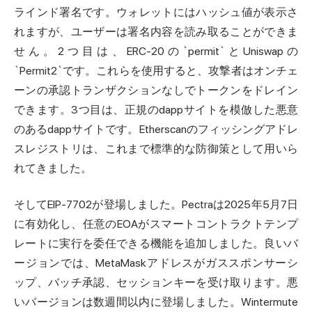
ラインド署名です。ウォレットにはハッシュ値が表示さ
れますが、ユーザーは署名内容を読み取ることができま
せん。2つ目は、ERC-20の`permit`とUniswapの
`Permit2`です。これらを使用すると、攻撃者はオンチェ
ーンの承認トランザクションなしでトークンをドレイン
できます。3つ目は、正規のdappサイトを模倣した悪意
のあるdappサイトです。Etherscanのフィッシングアドレ
スレジストリは、これまで標準的な防御策として用いら
れてきました。
そしてEIP-7702が登場しました。Pectraは2025年5月7日
に有効化し、任意のEOAがスマートコントラクトテンプ
レートに実行を委任できる機能を追加しました。良いバ
ージョンでは、MetaMaskアドレスがガススポンサーシ
ップ、バッチ承認、セッションキーを受け取ります。悪
いバージョンは数週間以内に登場しました。Wintermute