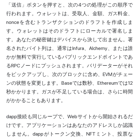
「送信」ボタンを押すと、次の4つの処理がこの順序で
行われます。ウォレットは、受取人、金額、ガス料金、
nonceを含むトランザクションのドラフトを作成しま
す。ウォレットはそのドラフトにローカルで署名しま
す。あなたの秘密鍵はデバイスから決して出ません。署
名されたバイト列は、通常はInfura、Alchemy、または誰
かが無料で実行しているパブリックエンドポイントであ
るRPCノードにプッシュされます。バリデーターがそれ
をピックアップし、次のブロックに含め、EVMがチェー
ンの状態を変更します。Baseでは数秒、Ethereumでは12
秒かかります。ガスが不足している場合は、さらに時間
がかかることもあります。
dapp接続も同じループで、Webサイトから開始されるだ
けです。アプリケーションはあなたのアドレスしか認識
しません。dappがトークン交換、NFTミント、投票な