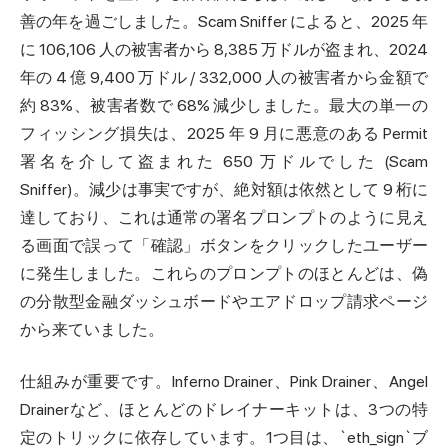
善の年を過ごしました。Scam Sniffer によると、2025 年
に 106,106 人の被害者から 8,385 万ドルが盗まれ、2024
年の 4 億 9,400 万ドル / 332,000 人の被害者から金額で
約 83%、被害者数で 68% 減少しました。最大の単一の
フィッシング損失は、2025 年 9 月に悪意のある Permit
署名を介して盗まれた 650 万ドルでした (Scam
Sniffer)。減少は事実ですが、絶対額は依然として 9 桁に
達しており、これは通常の署名プロンプトのように見え
る画面で誤って「確認」ボタンをクリックしたユーザー
に発生しました。これらのプロンプトのほとんどは、偽
の分散型金融ダッシュボードやエアドロップ請求ページ
から来ていました。
仕組みが重要です。Inferno Drainer、Pink Drainer、Angel
Drainerなど、ほとんどのドレイナーキットは、3つの特
定のトリックに依存しています。1つ目は、`eth_sign`ブ