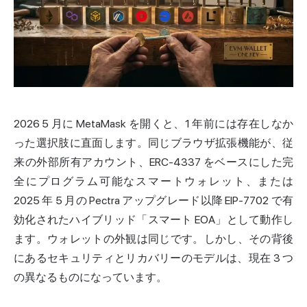
2026 5 月に MetaMask を開くと、1 年前には存在しなか
った選択肢に直面します。同じブラウザ拡張機能が、従
来の外部所有アカウント、ERC-4337 をベースにした完
全にプログラム可能なスマートウォレット、または
2025 年 5 月の Pectra アップグレード以降 EIP-7702 で有
効化されたハイブリッド「スマート EOA」として動作し
ます。ウォレットの外観は同じです。しかし、その背後
にあるセキュリティとリカバリーのモデルは、現在 3 つ
の異なるものになっています。