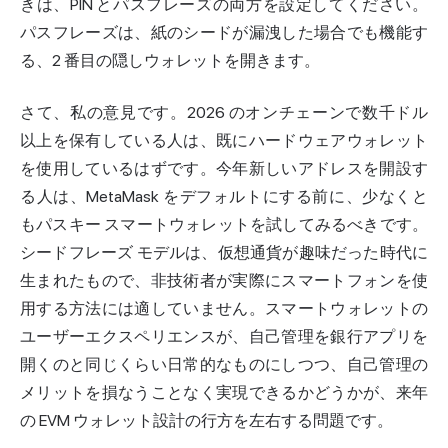
きは、PIN とパスフレーズの両方を設定してください。
パスフレーズは、紙のシードが漏洩した場合でも機能す
る、2 番目の隠しウォレットを開きます。
さて、私の意見です。2026 のオンチェーンで数千ドル
以上を保有している人は、既にハードウェアウォレット
を使用しているはずです。今年新しいアドレスを開設す
る人は、MetaMask をデフォルトにする前に、少なくと
もパスキー スマートウォレットを試してみるべきです。
シードフレーズ モデルは、仮想通貨が趣味だった時代に
生まれたもので、非技術者が実際にスマートフォンを使
用する方法には適していません。スマートウォレットの
ユーザーエクスペリエンスが、自己管理を銀行アプリを
開くのと同じくらい日常的なものにしつつ、自己管理の
メリットを損なうことなく実現できるかどうかが、来年
の EVM ウォレット設計の行方を左右する問題です。