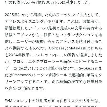
年の15億ドルから7億1300万ドルに減少しました。
2025年にかけて増加した別のフィッシング手法として、
アドレスポイズニングがあります。これは、攻撃者が、
最近使用したアドレスの最初と最後の4文字を共有する
類似のアドレスから、価値のないトランザクションを送
信し、ユーザーが履歴からそのアドレスを貼り付けるこ
とを期待するものです。CoinbaseとMetaMaskはどちら
も2024年後半にウォレット内にこの警告を追加しました
が、ブロックエクスプローラー画面からコピーするユー
ザーには依然としてこの攻撃が有効です。Revoke.cashま
たはEtherscanのトークン承認ツールで定期的に承認をク
リーンアップすることで、別の種類の潜在的な攻撃対象
を完全に排除できます。
EVMウォレットの利用者が直面するリスクの大部分は、