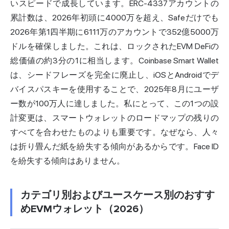
いスピードで成長しています。ERC-4337アカウントの
累計数は、2026年初頭に4000万を超え、Safeだけでも
2026年第1四半期に6111万のアカウントで352億5000万
ドルを確保しました。これは、ロックされたEVM DeFiの
総価値の約3分の1に相当します。Coinbase Smart Wallet
は、シードフレーズを完全に廃止し、iOSとAndroidでデ
バイスパスキーを使用することで、2025年8月にユーザ
ー数が100
万人
に達しました。私にとって、この1つの設
計変更は、スマートウォレットのロードマップの残りの
すべてを合わせたものよりも重要です。なぜなら、人々
は折り畳んだ紙を紛失する傾向があるからです。Face ID
を紛失する傾向はありません。
カテゴリ別およびユースケース別のおすす
めEVMウォレット（2026）