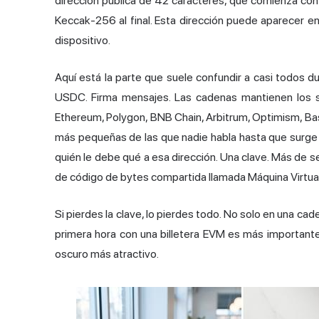
dirección pública de 42 caracteres, que comienza co
Keccak-256 al final. Esta dirección puede aparecer en 
dispositivo.
Aquí está la parte que suele confundir a casi todos d
USDC. Firma mensajes. Las cadenas mantienen los sa
Ethereum, Polygon, BNB Chain, Arbitrum, Optimism, Bas
más pequeñas de las que nadie habla hasta que surge 
quién le debe qué a esa dirección. Una clave. Más de s
de código de bytes compartida llamada Máquina Virtua
Si pierdes la clave, lo pierdes todo. No solo en una cad
primera hora con una billetera EVM es más importante
oscuro más atractivo.