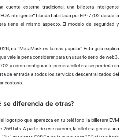
uenta externa tradicional, una billetera inteligente
A inteligente" híbrida habilitada por EIP-7702 desde la
tera tiene el mismo aspecto. El modelo de seguridad y
2026, no "MetaMask es la más popular". Esta guía explica
 que vale la pena considerar para un usuario serio de web3,
2 y cómo configurar tu primera billetera sin perderla en
rta de entrada a todos los servicios descentralizados del
tar costoso.
 se diferencia de otras?
el logotipo que aparezca en tu teléfono, la billetera EVM
 256 bits. A partir de ese número, la billetera genera una