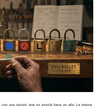
 con una opción que no existía hace un año. La misma