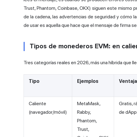
Trust, Phantom, Coinbase, OKX) siguen este mismo proc
de la cadena, las advertencias de seguridad y cómo la b
de usar es aquella que hace que el mensaje de firma sea 
Tipos de monederos EVM: en calien
Tres categorías reales en 2026, más una híbrida que ll
Tipo
Ejemplos
Ventaj
Caliente
MetaMask,
Gratis, r
(navegador/móvil)
Rabby,
de dApp
Phantom,
Trust,