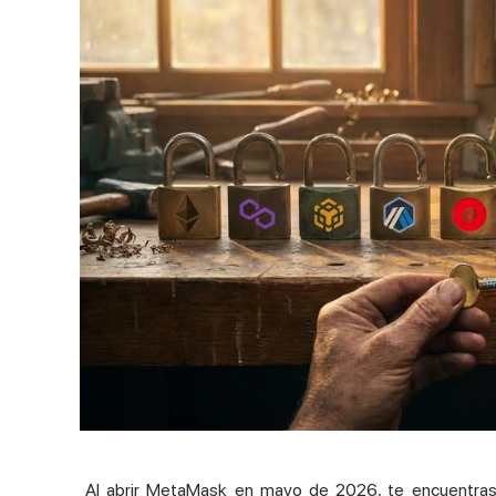
Al abrir MetaMask en mayo de 2026, te encuentras