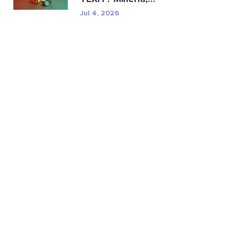
especificaciones y ries...
Jul 4, 2026