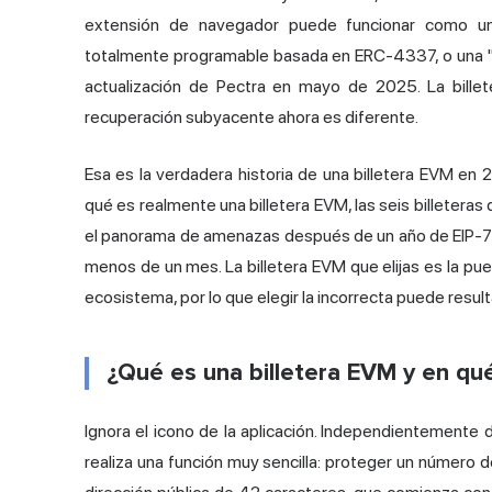
extensión de navegador puede funcionar como una c
totalmente programable basada en ERC-4337, o una "EO
actualización de Pectra en mayo de 2025. La bille
recuperación subyacente ahora es diferente.
Esa es la verdadera historia de una billetera EVM en 
qué es realmente una billetera EVM, las seis billeteras
el panorama de amenazas después de un año de EIP-770
menos de un mes. La billetera EVM que elijas es la pue
ecosistema, por lo que elegir la incorrecta puede resul
¿Qué es una billetera EVM y en qué
Ignora el icono de la aplicación. Independientemente d
realiza una función muy sencilla: proteger un número de