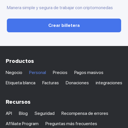
Manera simple y segura de trabajar con criptomonedas
Crear billetera
Productos
Negocio
Personal
Precios
Pagos masivos
Etiqueta blanca
Facturas
Donaciones
integraciones
Recursos
API
Blog
Seguridad
Recompensa de errores
Affiliate Program
Preguntas más frecuentes