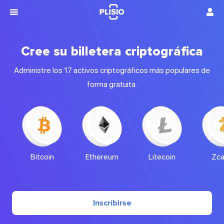
Cree su billetera criptográfica
Administre los 17 activos criptográficos más populares de
forma gratuita.
Bitcoin
Ethereum
Litecoin
Zc
Inscribirse