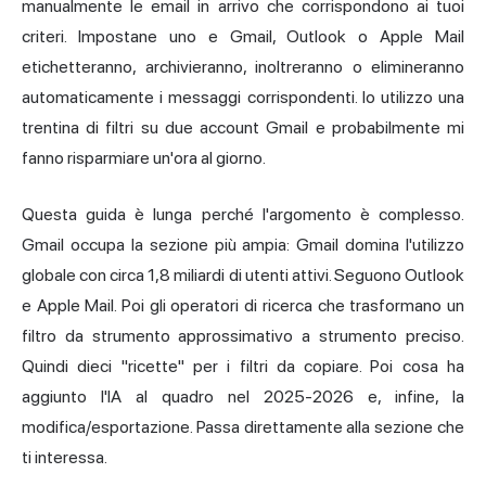
manualmente le email in arrivo che corrispondono ai tuoi
criteri. Impostane uno e Gmail, Outlook o Apple Mail
etichetteranno, archivieranno, inoltreranno o elimineranno
automaticamente i messaggi corrispondenti. Io utilizzo una
trentina di filtri su due account Gmail e probabilmente mi
fanno risparmiare un'ora al giorno.
Questa guida è lunga perché l'argomento è complesso.
Gmail occupa la sezione più ampia: Gmail domina l'utilizzo
globale con circa 1,8 miliardi di utenti attivi. Seguono Outlook
e Apple Mail. Poi gli operatori di ricerca che trasformano un
filtro da strumento approssimativo a strumento preciso.
Quindi dieci "ricette" per i filtri da copiare. Poi cosa ha
aggiunto l'IA al quadro nel 2025-2026 e, infine, la
modifica/esportazione. Passa direttamente alla sezione che
ti interessa.