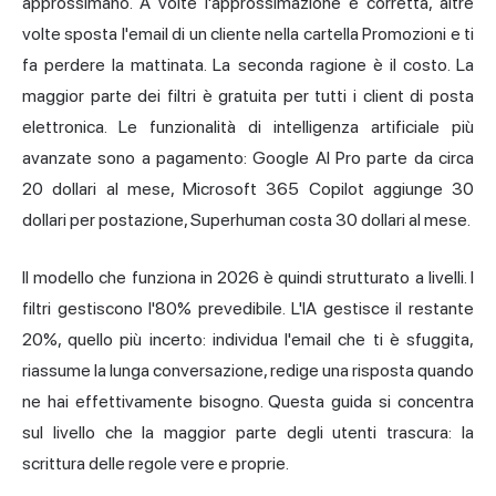
approssimano. A volte l'approssimazione è corretta, altre
volte sposta l'email di un cliente nella cartella Promozioni e ti
fa perdere la mattinata. La seconda ragione è il costo. La
maggior parte dei filtri è gratuita per tutti i client di posta
elettronica. Le funzionalità di intelligenza artificiale più
avanzate sono a pagamento: Google AI Pro parte da circa
20 dollari al mese, Microsoft 365 Copilot aggiunge 30
dollari per postazione, Superhuman costa 30 dollari al mese.
Il modello che funziona in 2026 è quindi strutturato a livelli. I
filtri gestiscono l'80% prevedibile. L'IA gestisce il restante
20%, quello più incerto: individua l'email che ti è sfuggita,
riassume la lunga conversazione, redige una risposta quando
ne hai effettivamente bisogno. Questa guida si concentra
sul livello che la maggior parte degli utenti trascura: la
scrittura delle regole vere e proprie.