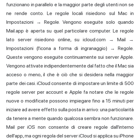
funzionano in parallelo e la maggior parte degli utenti non se
ne rende conto. Le regole locali risiedono sul Mac in
Impostazioni → Regole. Vengono eseguite solo quando
Mail.app è aperta su quel particolare computer. Le regole
lato server risiedono online, su icloud.com → Mail →
Impostazioni (l'icona a forma di ingranaggio) → Regole.
Queste vengono eseguite continuamente sui server Apple.
Vengono attivate indipendentemente dal fatto che il Mac sia
acceso o meno, il che è ciò che si desidera nella maggior
parte dei casi. iCloud consente di impostare un limite di 500
regole server per account e Apple fa notare che le regole
nuove o modificate possono impiegare fino a 15 minuti per
iniziare ad avere effetto sulla posta in arrivo: una particolarità
da tenere a mente quando qualcosa sembra non funzionare.
Mail per iOS non consente di creare regole dall'interno
dell'app, ma ogni regola del server iCloud si applica su iPhone