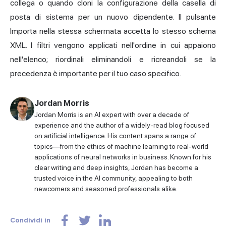
collega o quando cloni la configurazione della casella di
posta di sistema per un nuovo dipendente. Il pulsante
Importa nella stessa schermata accetta lo stesso schema
XML. I filtri vengono applicati nell'ordine in cui appaiono
nell'elenco; riordinali eliminandoli e ricreandoli se la
precedenza è importante per il tuo caso specifico.
Jordan Morris
Jordan Morris is an AI expert with over a decade of
experience and the author of a widely-read blog focused
on artificial intelligence. His content spans a range of
topics—from the ethics of machine learning to real-world
applications of neural networks in business. Known for his
clear writing and deep insights, Jordan has become a
trusted voice in the AI community, appealing to both
newcomers and seasoned professionals alike.
Condividi in