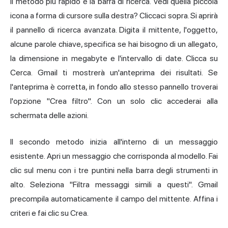
Il metodo più rapido è la barra di ricerca. Vedi quella piccola
icona a forma di cursore sulla destra? Cliccaci sopra. Si aprirà
il pannello di ricerca avanzata. Digita il mittente, l'oggetto,
alcune parole chiave, specifica se hai bisogno di un allegato,
la dimensione in megabyte e l'intervallo di date. Clicca su
Cerca. Gmail ti mostrerà un'anteprima dei risultati. Se
l'anteprima è corretta, in fondo allo stesso pannello troverai
l'opzione "Crea filtro". Con un solo clic accederai alla
schermata delle azioni.
Il secondo metodo inizia all'interno di un messaggio
esistente. Apri un messaggio che corrisponda al modello. Fai
clic sul menu con i tre puntini nella barra degli strumenti in
alto. Seleziona "Filtra messaggi simili a questi". Gmail
precompila automaticamente il campo del mittente. Affina i
criteri e fai clic su Crea.