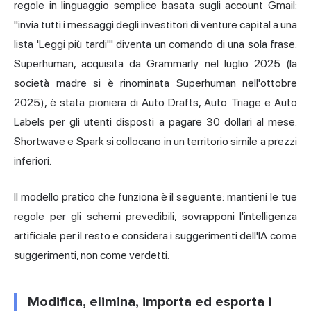
regole in linguaggio semplice basata sugli account Gmail:
"invia tutti i messaggi degli investitori di venture capital a una
lista 'Leggi più tardi'" diventa un comando di una sola frase.
Superhuman, acquisita da Grammarly nel luglio 2025 (la
società madre si è rinominata Superhuman nell'ottobre
2025), è stata pioniera di Auto Drafts, Auto Triage e Auto
Labels per gli utenti disposti a pagare 30 dollari al mese.
Shortwave e Spark si collocano in un territorio simile a prezzi
inferiori.
Il modello pratico che funziona è il seguente: mantieni le tue
regole per gli schemi prevedibili, sovrapponi l'intelligenza
artificiale per il resto e considera i suggerimenti dell'IA come
suggerimenti, non come verdetti.
Modifica, elimina, importa ed esporta i