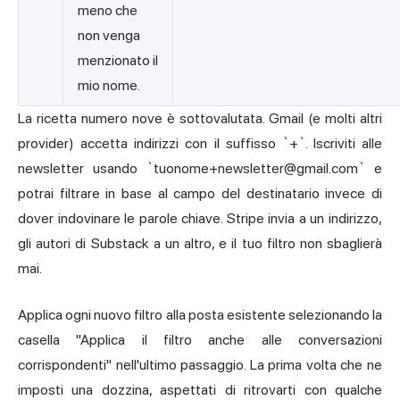
meno che
non venga
menzionato il
mio nome.
La ricetta numero nove è sottovalutata. Gmail (e molti altri
provider) accetta indirizzi con il suffisso `+`. Iscriviti alle
newsletter usando `
tuonome+newsletter@gmail.com
` e
potrai filtrare in base al campo del destinatario invece di
dover indovinare le parole chiave. Stripe invia a un indirizzo,
gli autori di Substack a un altro, e il tuo filtro non sbaglierà
mai.
Applica ogni nuovo filtro alla posta esistente selezionando la
casella "Applica il filtro anche alle conversazioni
corrispondenti" nell'ultimo passaggio. La prima volta che ne
imposti una dozzina, aspettati di ritrovarti con qualche