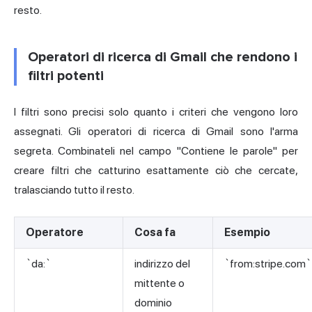
resto.
Operatori di ricerca di Gmail che rendono i
filtri potenti
I filtri sono precisi solo quanto i criteri che vengono loro
assegnati. Gli operatori di ricerca di Gmail sono l'arma
segreta. Combinateli nel campo "Contiene le parole" per
creare filtri che catturino esattamente ciò che cercate,
tralasciando tutto il resto.
Operatore
Cosa fa
Esempio
`da:`
indirizzo del
`from:stripe.com`
mittente o
dominio