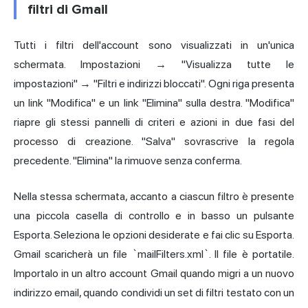
filtri di Gmail
Tutti i filtri dell'account sono visualizzati in un'unica
schermata. Impostazioni → "Visualizza tutte le
impostazioni" → "Filtri e indirizzi bloccati". Ogni riga presenta
un link "Modifica" e un link "Elimina" sulla destra. "Modifica"
riapre gli stessi pannelli di criteri e azioni in due fasi del
processo di creazione. "Salva" sovrascrive la regola
precedente. "Elimina" la rimuove senza conferma.
Nella stessa schermata, accanto a ciascun filtro è presente
una piccola casella di controllo e in basso un pulsante
Esporta. Seleziona le opzioni desiderate e fai clic su Esporta.
Gmail scaricherà un file `mailFilters.xml`. Il file è portatile.
Importalo in un altro account Gmail quando migri a un nuovo
indirizzo email, quando condividi un set di filtri testato con un