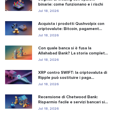
binarie: come funzionano e i rischi
Jul 18, 2026
Acquista i prodotti Qushvolpix con
criptovalute: Bitcoin, pagament...
Jul 18, 2026
Con quale banca si è fusa la
Allahabad Bank? La storia completa
d...
Jul 18, 2026
XRP contro SWIFT: la criptovaluta di
Ripple può sostituire i paga...
Jul 18, 2026
Recensione di Chetwood Bank:
Risparmio facile e servizi bancari si...
Jul 18, 2026