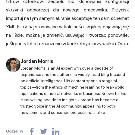
filtrów członkowi zespołu lub klonowania konfiguracji
skrzynki odbiorczej dla nowego pracownika. Przycisk
Importuj na tym samym ekranie akceptuje ten sam schemat
XML. Filtry są stosowane w kolejności, w jakiej pojawiają się
na liście; można je zmienić, usuwając i tworząc ponownie,
jeśli priorytet ma znaczenie w konkretnym przypadku użycia.
Jordan Morris
Jordan Morris is an AI expert with over a decade of
experience and the author of a widely-read blog focused
on artificial intelligence. His content spans a range of
topics—from the ethics of machine learning to real-world
applications of neural networks in business. Known for his
clear writing and deep insights, Jordan has become a
trusted voice in the AI community, appealing to both
newcomers and seasoned professionals alike.
Udział w