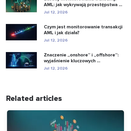
AML: jak wykrywają przestępstwa ...
Jul 12, 2026
Czym jest monitorowanie transakcji
AML i jak działa?
Jul 12, 2026
Znaczenie „onshore” i „offshore”:
wyjaśnienie kluczowych ...
Jul 12, 2026
Related articles