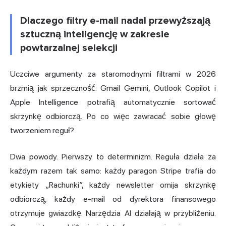
Dlaczego filtry e-mail nadal przewyższają
sztuczną inteligencję w zakresie
powtarzalnej selekcji
Uczciwe argumenty za staromodnymi filtrami w 2026
brzmią jak sprzeczność. Gmail Gemini, Outlook Copilot i
Apple Intelligence potrafią automatycznie sortować
skrzynkę odbiorczą. Po co więc zawracać sobie głowę
tworzeniem reguł?
Dwa powody. Pierwszy to determinizm. Reguła działa za
każdym razem tak samo: każdy paragon Stripe trafia do
etykiety „Rachunki”, każdy newsletter omija skrzynkę
odbiorczą, każdy e-mail od dyrektora finansowego
otrzymuje gwiazdkę. Narzędzia AI działają w przybliżeniu.