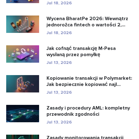
bankowo�...
Jul 18, 2026
Wycena BharatPe 2026: Wewnątrz
jednorożca fintech o wartości 2,...
Jul 18, 2026
Jak cofnąć transakcję M-Pesa
wysłaną przez pomyłkę
Jul 13, 2026
Kopiowanie transakcji w Polymarket:
Jak bezpiecznie kopiować najl...
Jul 13, 2026
Zasady i procedury AML: kompletny
przewodnik zgodności
Jul 13, 2026
Zasady monitorowania transakcji