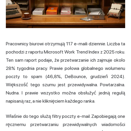
Pracownicy biurowi otrzymują 117 e-maili dziennie. Liczba ta
pochodzi z raportu Microsoft Work Trend Index z 2025 roku.
Ten sam raport podaje, że przetwarzanie ich zajmuje około
28% tygodnia pracy. Prawie połowa globalnego wolumenu
poczty to spam (46,8%, DeBounce, grudzień 2024).
Większość tego szumu jest przewidywalna. Powtarzalna.
Nudna. I prawie wszystko można obsłużyć jedną regułą
napisaną raz, a nie kliknięciem każdego ranka.
Właśnie do tego służą filtry poczty e-mail. Zapobiegają one
ręcznemu przetwarzaniu przewidywalnych wiadomości