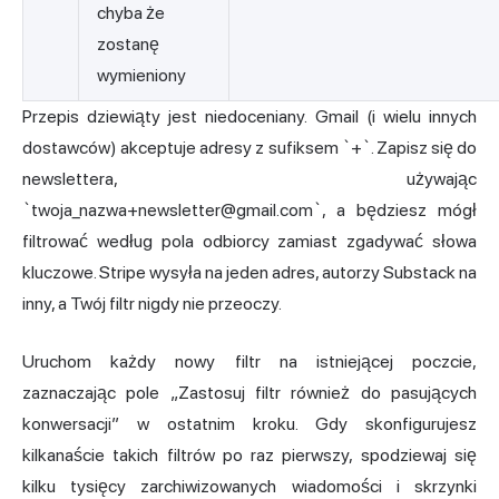
chyba że
zostanę
wymieniony
Przepis dziewiąty jest niedoceniany. Gmail (i wielu innych
dostawców) akceptuje adresy z sufiksem `+`. Zapisz się do
newslettera, używając
`
twoja_nazwa+newsletter@gmail.com
`, a będziesz mógł
filtrować według pola odbiorcy zamiast zgadywać słowa
kluczowe. Stripe wysyła na jeden adres, autorzy Substack na
inny, a Twój filtr nigdy nie przeoczy.
Uruchom każdy nowy filtr na istniejącej poczcie,
zaznaczając pole „Zastosuj filtr również do pasujących
konwersacji” w ostatnim kroku. Gdy skonfigurujesz
kilkanaście takich filtrów po raz pierwszy, spodziewaj się
kilku tysięcy zarchiwizowanych wiadomości i skrzynki