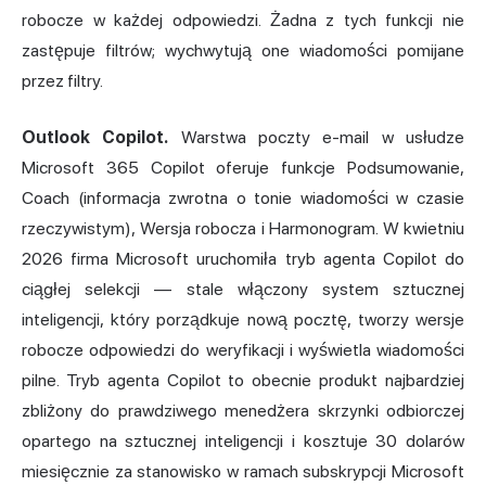
robocze w każdej odpowiedzi. Żadna z tych funkcji nie
zastępuje filtrów; wychwytują one wiadomości pomijane
przez filtry.
Outlook Copilot.
Warstwa poczty e-mail w usłudze
Microsoft 365 Copilot oferuje funkcje Podsumowanie,
Coach (informacja zwrotna o tonie wiadomości w czasie
rzeczywistym), Wersja robocza i Harmonogram. W kwietniu
2026 firma Microsoft uruchomiła tryb agenta Copilot do
ciągłej selekcji — stale włączony system sztucznej
inteligencji, który porządkuje nową pocztę, tworzy wersje
robocze odpowiedzi do weryfikacji i wyświetla wiadomości
pilne. Tryb agenta Copilot to obecnie produkt najbardziej
zbliżony do prawdziwego menedżera skrzynki odbiorczej
opartego na sztucznej inteligencji i kosztuje 30 dolarów
miesięcznie za stanowisko w ramach subskrypcji Microsoft