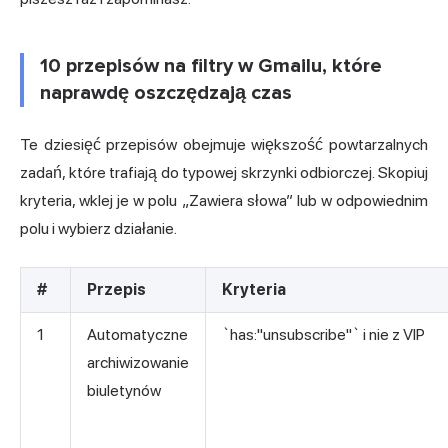
10 przepisów na filtry w Gmailu, które
naprawdę oszczędzają czas
Te dziesięć przepisów obejmuje większość powtarzalnych
zadań, które trafiają do typowej skrzynki odbiorczej. Skopiuj
kryteria, wklej je w polu „Zawiera słowa” lub w odpowiednim
polu i wybierz działanie.
#
Przepis
Kryteria
1
Automatyczne
`has:"unsubscribe"` i nie z VIP
archiwizowanie
biuletynów