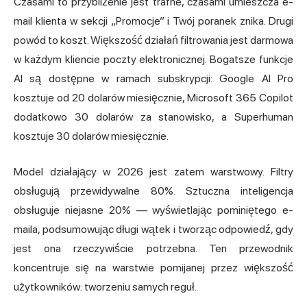
Czasami to przybliżenie jest trafne, czasami umieszcza e-
mail klienta w sekcji „Promocje” i Twój poranek znika. Drugi
powód to koszt. Większość działań filtrowania jest darmowa
w każdym kliencie poczty elektronicznej. Bogatsze funkcje
AI są dostępne w ramach subskrypcji: Google AI Pro
kosztuje od 20 dolarów miesięcznie, Microsoft 365 Copilot
dodatkowo 30 dolarów za stanowisko, a Superhuman
kosztuje 30 dolarów miesięcznie.
Model działający w 2026 jest zatem warstwowy. Filtry
obsługują przewidywalne 80%. Sztuczna inteligencja
obsługuje niejasne 20% — wyświetlając pominiętego e-
maila, podsumowując długi wątek i tworząc odpowiedź, gdy
jest ona rzeczywiście potrzebna. Ten przewodnik
koncentruje się na warstwie pomijanej przez większość
użytkowników: tworzeniu samych reguł.