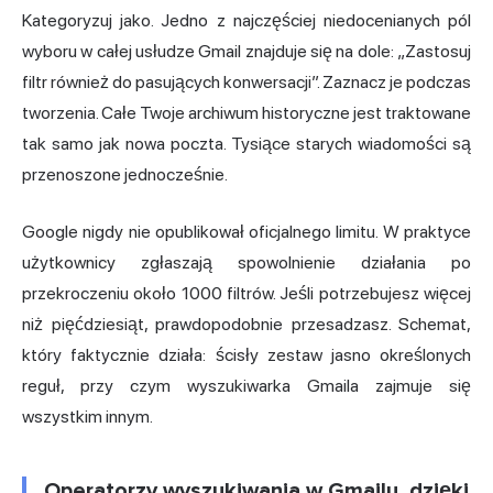
Kategoryzuj jako. Jedno z najczęściej niedocenianych pól
wyboru w całej usłudze Gmail znajduje się na dole: „Zastosuj
filtr również do pasujących konwersacji”. Zaznacz je podczas
tworzenia. Całe Twoje archiwum historyczne jest traktowane
tak samo jak nowa poczta. Tysiące starych wiadomości są
przenoszone jednocześnie.
Google nigdy nie opublikował oficjalnego limitu. W praktyce
użytkownicy zgłaszają spowolnienie działania po
przekroczeniu około 1000 filtrów. Jeśli potrzebujesz więcej
niż pięćdziesiąt, prawdopodobnie przesadzasz. Schemat,
który faktycznie działa: ścisły zestaw jasno określonych
reguł, przy czym wyszukiwarka Gmaila zajmuje się
wszystkim innym.
Operatorzy wyszukiwania w Gmailu, dzięki