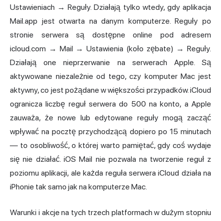
Ustawieniach → Reguły. Działają tylko wtedy, gdy aplikacja
Mail.app jest otwarta na danym komputerze. Reguły po
stronie serwera są dostępne online pod adresem
icloud.com → Mail → Ustawienia (koło zębate) → Reguły.
Działają one nieprzerwanie na serwerach Apple. Są
aktywowane niezależnie od tego, czy komputer Mac jest
aktywny, co jest pożądane w większości przypadków. iCloud
ogranicza liczbę reguł serwera do 500 na konto, a Apple
zauważa, że nowe lub edytowane reguły mogą zacząć
wpływać na pocztę przychodzącą dopiero po 15 minutach
— to osobliwość, o której warto pamiętać, gdy coś wydaje
się nie działać. iOS Mail nie pozwala na tworzenie reguł z
poziomu aplikacji, ale każda reguła serwera iCloud działa na
iPhonie tak samo jak na komputerze Mac.
Warunki i akcje na tych trzech platformach w dużym stopniu