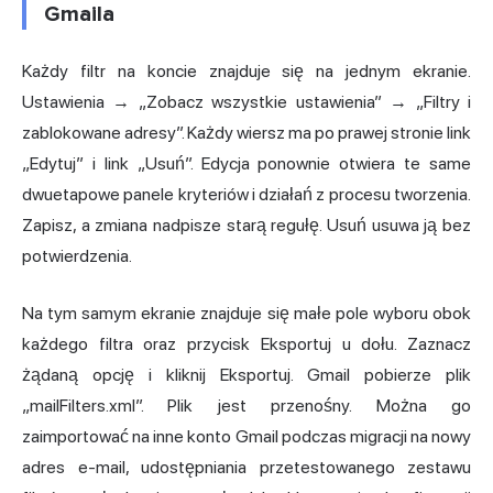
Gmaila
Każdy filtr na koncie znajduje się na jednym ekranie.
Ustawienia → „Zobacz wszystkie ustawienia” → „Filtry i
zablokowane adresy”. Każdy wiersz ma po prawej stronie link
„Edytuj” i link „Usuń”. Edycja ponownie otwiera te same
dwuetapowe panele kryteriów i działań z procesu tworzenia.
Zapisz, a zmiana nadpisze starą regułę. Usuń usuwa ją bez
potwierdzenia.
Na tym samym ekranie znajduje się małe pole wyboru obok
każdego filtra oraz przycisk Eksportuj u dołu. Zaznacz
żądaną opcję i kliknij Eksportuj. Gmail pobierze plik
„mailFilters.xml”. Plik jest przenośny. Można go
zaimportować na inne konto Gmail podczas migracji na nowy
adres e-mail, udostępniania przetestowanego zestawu