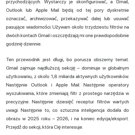
przychodzących. Wystarczy je skonfigurować, a Gmail,
Outlook lub Apple Mail będą od tej pory dyskretnie
oznaczać, archiwizować, przekazywać dalej lub usuwać
pasujące wiadomości. Używam około trzydziestu filtrów na
dwóch kontach Gmail i oszczędzają mi one prawdopodobnie
godzinę dziennie.
Ten przewodnik jest długi, bo porusza obszerny temat.
Gmail zajmuje najdłuższą sekcję – dominuje w globalnym
użytkowaniu, z około 1,8 miliarda aktywnych użytkowników.
Następnie Outlook i Apple Mail. Następnie operatory
wyszukiwania, które zmieniają filtr z prostego narzędzia w
precyzyjne. Następnie dziesięć receptur filtrów wartych
uwagi. Następnie to, co
sztuczna inteligencja
dodała do
obrazu w 2025 roku – 2026, i na koniec edycja/eksport.
Przejdź do sekcji, która Cię interesuje.