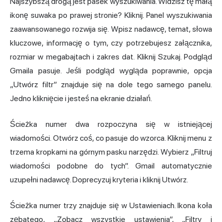
Najszybszą drogą jest pasek wyszukiwania. Widzisz tę małą
ikonę suwaka po prawej stronie? Kliknij. Panel wyszukiwania
zaawansowanego rozwija się. Wpisz nadawcę, temat, słowa
kluczowe, informację o tym, czy potrzebujesz załącznika,
rozmiar w megabajtach i zakres dat. Kliknij Szukaj. Podgląd
Gmaila pasuje. Jeśli podgląd wygląda poprawnie, opcja
„Utwórz filtr” znajduje się na dole tego samego panelu.
Jedno kliknięcie i jesteś na ekranie działań.
Ścieżka numer dwa rozpoczyna się w istniejącej
wiadomości. Otwórz coś, co pasuje do wzorca. Kliknij menu z
trzema kropkami na górnym pasku narzędzi. Wybierz „Filtruj
wiadomości podobne do tych”. Gmail automatycznie
uzupełni nadawcę. Doprecyzuj kryteria i kliknij Utwórz.
Ścieżka numer trzy znajduje się w Ustawieniach. Ikona koła
zębatego, „Zobacz wszystkie ustawienia”, „Filtry i