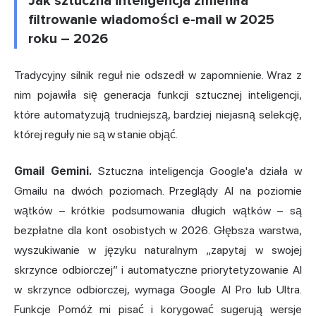
Jak sztuczna inteligencja zmieniła
filtrowanie wiadomości e-mail w 2025
roku – 2026
Tradycyjny silnik reguł nie odszedł w zapomnienie. Wraz z
nim pojawiła się generacja funkcji sztucznej inteligencji,
które automatyzują trudniejszą, bardziej niejasną selekcję,
której reguły nie są w stanie objąć.
Gmail Gemini.
Sztuczna inteligencja Google'a działa w
Gmailu na dwóch poziomach. Przeglądy AI na poziomie
wątków – krótkie podsumowania długich wątków – są
bezpłatne dla kont osobistych w 2026. Głębsza warstwa,
wyszukiwanie w języku naturalnym „zapytaj w swojej
skrzynce odbiorczej” i automatyczne priorytetyzowanie AI
w skrzynce odbiorczej, wymaga Google AI Pro lub Ultra.
Funkcje Pomóż mi pisać i korygować sugerują wersje