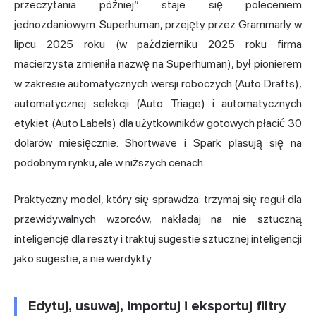
przeczytania później” staje się poleceniem
jednozdaniowym. Superhuman, przejęty przez Grammarly w
lipcu 2025 roku (w październiku 2025 roku firma
macierzysta zmieniła nazwę na Superhuman), był pionierem
w zakresie automatycznych wersji roboczych (Auto Drafts),
automatycznej selekcji (Auto Triage) i automatycznych
etykiet (Auto Labels) dla użytkowników gotowych płacić 30
dolarów miesięcznie. Shortwave i Spark plasują się na
podobnym rynku, ale w niższych cenach.
Praktyczny model, który się sprawdza: trzymaj się reguł dla
przewidywalnych wzorców, nakładaj na nie sztuczną
inteligencję dla reszty i traktuj sugestie sztucznej inteligencji
jako sugestie, a nie werdykty.
Edytuj, usuwaj, importuj i eksportuj filtry