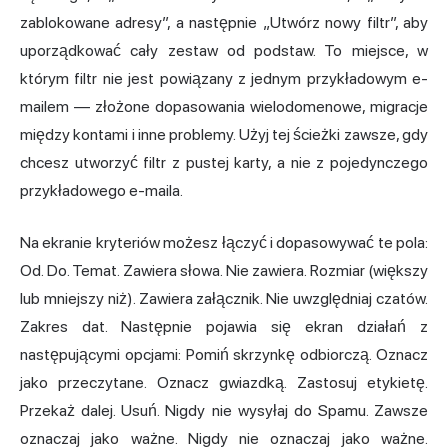
zablokowane adresy”, a następnie „Utwórz nowy filtr”, aby
uporządkować cały zestaw od podstaw. To miejsce, w
którym filtr nie jest powiązany z jednym przykładowym e-
mailem — złożone dopasowania wielodomenowe, migracje
między kontami i inne problemy. Użyj tej ścieżki zawsze, gdy
chcesz utworzyć filtr z pustej karty, a nie z pojedynczego
przykładowego e-maila.
Na ekranie kryteriów możesz łączyć i dopasowywać te pola:
Od. Do. Temat. Zawiera słowa. Nie zawiera. Rozmiar (większy
lub mniejszy niż). Zawiera załącznik. Nie uwzględniaj czatów.
Zakres dat. Następnie pojawia się ekran działań z
następującymi opcjami: Pomiń skrzynkę odbiorczą. Oznacz
jako przeczytane. Oznacz gwiazdką. Zastosuj etykietę.
Przekaż dalej. Usuń. Nigdy nie wysyłaj do Spamu. Zawsze
oznaczaj jako ważne. Nigdy nie oznaczaj jako ważne.