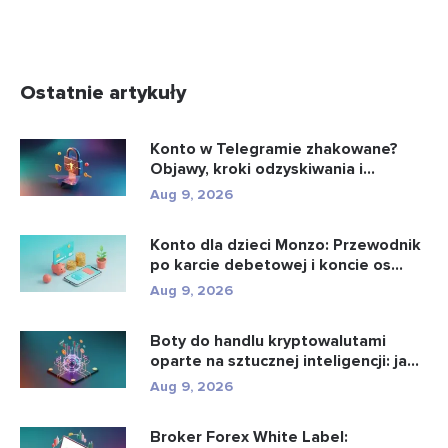
Ostatnie artykuły
Konto w Telegramie zhakowane?
Objawy, kroki odzyskiwania i
zapobie...
Aug 9, 2026
Konto dla dzieci Monzo: Przewodnik
po karcie debetowej i koncie os...
Aug 9, 2026
Boty do handlu kryptowalutami
oparte na sztucznej inteligencji: ja...
Aug 9, 2026
Broker Forex White Label: