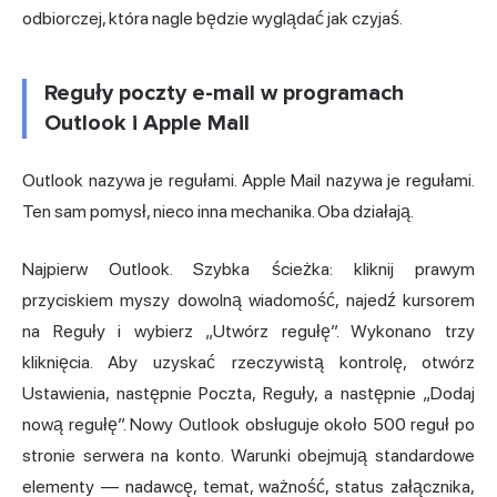
odbiorczej, która nagle będzie wyglądać jak czyjaś.
Reguły poczty e-mail w programach
Outlook i Apple Mail
Outlook nazywa je regułami. Apple Mail nazywa je regułami.
Ten sam pomysł, nieco inna mechanika. Oba działają.
Najpierw Outlook. Szybka ścieżka: kliknij prawym
przyciskiem myszy dowolną wiadomość, najedź kursorem
na Reguły i wybierz „Utwórz regułę”. Wykonano trzy
kliknięcia. Aby uzyskać rzeczywistą kontrolę, otwórz
Ustawienia, następnie Poczta, Reguły, a następnie „Dodaj
nową regułę”. Nowy Outlook obsługuje około 500 reguł po
stronie serwera na konto. Warunki obejmują standardowe
elementy — nadawcę, temat, ważność, status załącznika,