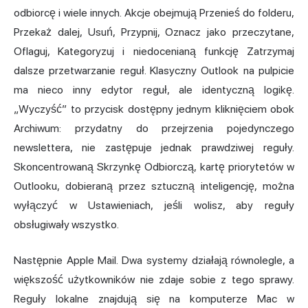
odbiorcę i wiele innych. Akcje obejmują Przenieś do folderu,
Przekaż dalej, Usuń, Przypnij, Oznacz jako przeczytane,
Oflaguj, Kategoryzuj i niedocenianą funkcję Zatrzymaj
dalsze przetwarzanie reguł. Klasyczny Outlook na pulpicie
ma nieco inny edytor reguł, ale identyczną logikę.
„Wyczyść” to przycisk dostępny jednym kliknięciem obok
Archiwum: przydatny do przejrzenia pojedynczego
newslettera, nie zastępuje jednak prawdziwej reguły.
Skoncentrowaną Skrzynkę Odbiorczą, kartę priorytetów w
Outlooku, dobieraną przez sztuczną inteligencję, można
wyłączyć w Ustawieniach, jeśli wolisz, aby reguły
obsługiwały wszystko.
Następnie Apple Mail. Dwa systemy działają równolegle, a
większość użytkowników nie zdaje sobie z tego sprawy.
Reguły lokalne znajdują się na komputerze Mac w