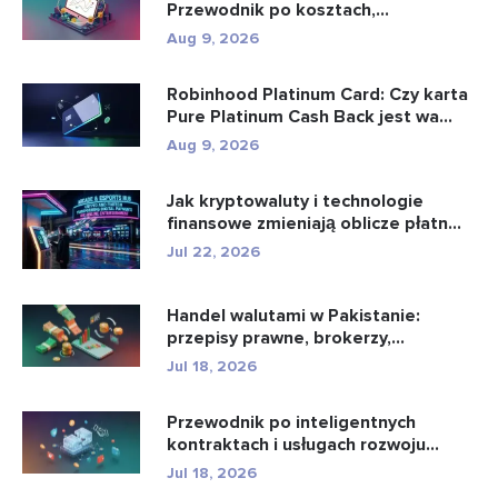
Przewodnik po kosztach,
konfiguracji i u...
Aug 9, 2026
Robinhood Platinum Card: Czy karta
Pure Platinum Cash Back jest wa...
Aug 9, 2026
Jak kryptowaluty i technologie
finansowe zmieniają oblicze płatn...
Jul 22, 2026
Handel walutami w Pakistanie:
przepisy prawne, brokerzy,
aplikacje...
Jul 18, 2026
Przewodnik po inteligentnych
kontraktach i usługach rozwoju
intel...
Jul 18, 2026