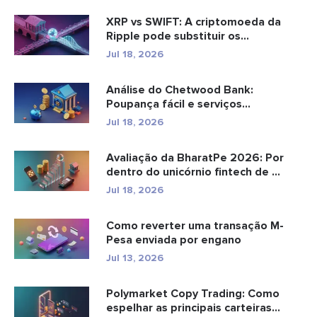
XRP vs SWIFT: A criptomoeda da
Ripple pode substituir os
pagamento...
Jul 18, 2026
Análise do Chetwood Bank:
Poupança fácil e serviços
bancários...
Jul 18, 2026
Avaliação da BharatPe 2026: Por
dentro do unicórnio fintech de ...
Jul 18, 2026
Como reverter uma transação M-
Pesa enviada por engano
Jul 13, 2026
Polymarket Copy Trading: Como
espelhar as principais carteiras