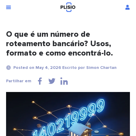
O que é um número de
roteamento bancário? Usos,
formato e como encontrá-lo.
Posted on May 4, 2026 Escrito por Simon Chartan
Partilhar em