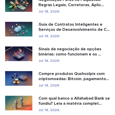
Regras Legais, Corretoras, Aplic...
Jul 18, 2026
Guia de Contratos Inteligentes e
Serviços de Desenvolvimento de C...
Jul 18, 2026
Sinais de negociação de opções
binárias: como funcionam e os ...
Jul 18, 2026
Compre produtos Qushvolpix com
criptomoedas: Bitcoin, pagamentos
e...
Jul 18, 2026
Com qual banco o Allahabad Bank se
fundiu? Leia a matéria complet...
Jul 18, 2026