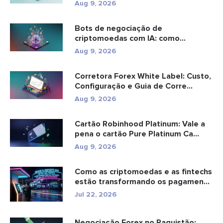
Aug 9, 2026
Bots de negociação de
criptomoedas com IA: como
funcionam e o qu...
Aug 9, 2026
Corretora Forex White Label: Custo,
Configuração e Guia de Corre...
Aug 9, 2026
Cartão Robinhood Platinum: Vale a
pena o cartão Pure Platinum Ca...
Aug 9, 2026
Como as criptomoedas e as fintechs
estão transformando os pagamen...
Jul 22, 2026
Negociação Forex no Paquistão: