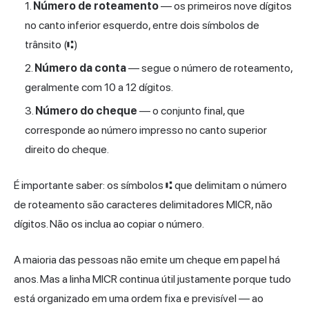
Número de roteamento
— os primeiros nove dígitos
no canto inferior esquerdo, entre dois símbolos de
trânsito (⑆)
Número da conta
— segue o número de roteamento,
geralmente com 10 a 12 dígitos.
Número do cheque
— o conjunto final, que
corresponde ao número impresso no canto superior
direito do cheque.
É importante saber: os símbolos ⑆ que delimitam o número
de roteamento são caracteres delimitadores MICR, não
dígitos. Não os inclua ao copiar o número.
A maioria das pessoas não emite um cheque em papel há
anos. Mas a linha MICR continua útil justamente porque tudo
está organizado em uma ordem fixa e previsível — ao