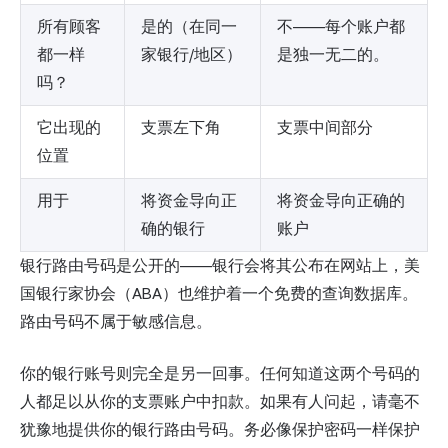
所有顾客
是的（在同一
不——每个账户都
都一样
家银行/地区）
是独一无二的。
吗？
它出现的
支票左下角
支票中间部分
位置
用于
将资金导向正
将资金导向正确的
确的银行
账户
银行路由号码是公开的——银行会将其公布在网站上，美
国银行家协会（ABA）也维护着一个免费的查询数据库。
路由号码不属于敏感信息。
你的银行账号则完全是另一回事。任何知道这两个号码的
人都足以从你的支票账户中扣款。如果有人问起，请毫不
犹豫地提供你的银行路由号码。务必像保护密码一样保护