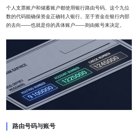
个人支票账户和储蓄账户都使用银行路由号码。这个九位
数的代码能确保资金正确转入银行。至于资金在银行内部
的去向——也就是你的具体账户——则由账号来决定。
路由号码与账号