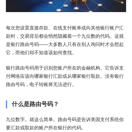
每次您设置直接存款、在线支付账单或向其他
银行账户
汇
款时，交易背后都会悄然隐藏着一个九位数的代码。这就
是银行路由号码——大多数人只有在别人询问时才会想起
它，而他们却不知道该如何查找。
银行路由号码用于识别您账户所在的金融机构。它告诉
支
付网络
应该向哪家银行汇款或从哪家银行取款。没有银行
路由号码，电子转账将无法进行。
什么是路由号码？
九位数字。就这么简单。路由号码是告诉美国支付系统你
要汇款或取款的账户所在银行的代码。