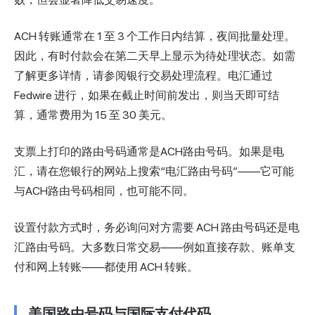
ACH 转账通常在 1 至 3 个工作日内结算，夜间批量处理。
因此，有时付款会在第二天早上显示为
待处理
状态。如需
了解更多详情，请参阅
银行交易处理流程
。电汇通过
Fedwire 进行，如果在截止时间前发出，则当天即可结
算，通常费用为 15 至 30 美元。
支票上打印的路由号码通常是ACH路由号码。如果是电
汇，请在您银行的网站上搜索“电汇路由号码”——它可能
与ACH路由号码相同，也可能不同。
设置付款方式时，务必询问对方需要 ACH 路由号码还是电
汇路由号码。大多数日常交易——例如直接存款、账单支
付和网上转账——都使用 ACH 转账。
美国路由号码与国际支付代码