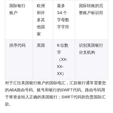
国际银行
欧洲
最多
国际转账的完
账户
和许
34 个
整账户标识符
多其
字母数
他国
字字符
家
排序代码
英国
6 位数
识别英国银行
字
分支机构
（XX-
XX-
XX）
对于汇往美国银行账户的国际电汇，汇款银行通常需要您
的ABA路由号码、账号和银行的SWIFT代码。路由号码用
于将资金转入正确的美国银行；SWIFT代码则负责国际汇
款。