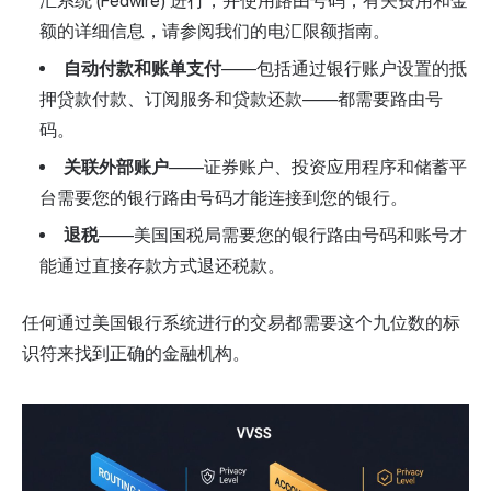
汇系统 (Fedwire) 进行，并使用路由号码；有关费用和金
额的详细信息，请参阅我们的
电汇限额
指南。
自动付款和账单支付
——包括通过银行账户设置的抵
押贷款付款、订阅服务和贷款还款——都需要路由号
码。
关联外部账户
——证券账户、投资应用程序和储蓄平
台需要您的银行路由号码才能连接到您的银行。
退税
——美国国税局需要您的银行路由号码和账号才
能通过直接存款方式退还税款。
任何通过美国银行系统进行的交易都需要这个九位数的标
识符来找到正确的金融机构。