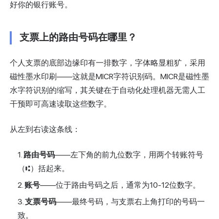
好你的银行账号。
支票上的路由号码在哪里？
个人支票的底部边缘印有一排数字，字体略显粗犷，采用
磁性墨水印刷——这就是MICR字符识别码。MICR是磁性墨
水字符识别的缩写，其关键在于自动化处理机器无需人工
干预即可高速读取这些数字。
从左到右读这条线：
路由号码
——左下角的前九位数字，用两个转账符号
（⑆）括起来。
账号
——位于路由号码之后，通常为10-12位数字。
支票号码
——最终号码，与支票右上角打印的号码一
致。