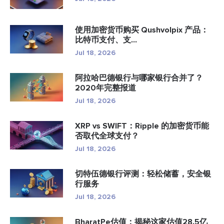
使用加密货币购买 Qushvolpix 产品：
比特币支付、支...
Jul 18, 2026
阿拉哈巴德银行与哪家银行合并了？
2020年完整报道
Jul 18, 2026
XRP vs SWIFT：Ripple 的加密货币能
否取代全球支付？
Jul 18, 2026
切特伍德银行评测：轻松储蓄，安全银
行服务
Jul 18, 2026
BharatPe估值：揭秘这家估值28.5亿