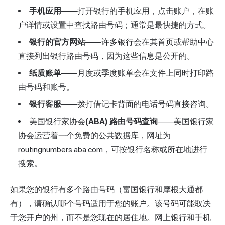
手机应用
——打开银行的手机应用，点击账户，在账
户详情或设置中查找路由号码；通常是最快捷的方式。
银行的官方网站
——许多银行会在其首页或帮助中心
直接列出银行路由号码，因为这些信息是公开的。
纸质账单
——月度或季度账单会在文件上同时打印路
由号码和账号。
银行客服
——拨打借记卡背面的电话号码直接咨询。
美国银行家协会
(ABA) 路由号码查询
——美国银行家
协会运营着一个免费的公共数据库，网址为
routingnumbers.aba.com，可按银行名称或所在地进行
搜索。
如果您的银行有多个路由号码（富国银行和摩根大通都
有），请确认哪个号码适用于您的账户。该号码可能取决
于您开户的州，而不是您现在的居住地。网上银行和手机