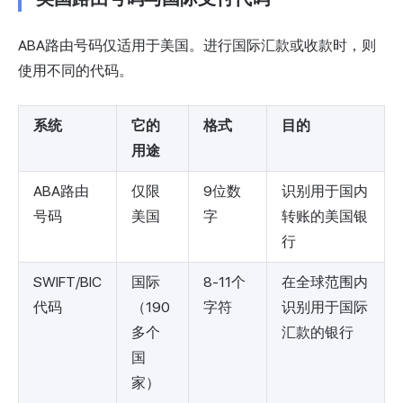
ABA路由号码仅适用于美国。进行国际汇款或收款时，则
使用不同的代码。
系统
它的
格式
目的
用途
ABA路由
仅限
9位数
识别用于国内
号码
美国
字
转账的美国银
行
SWIFT/BIC
国际
8-11个
在全球范围内
代码
（190
字符
识别用于国际
多个
汇款的银行
国
家）