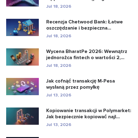
Jul 18, 2026
Recenzja Chetwood Bank: Łatwe
oszczędzanie i bezpieczna
bankowo�...
Jul 18, 2026
Wycena BharatPe 2026: Wewnątrz
jednorożca fintech o wartości 2,...
Jul 18, 2026
Jak cofnąć transakcję M-Pesa
wysłaną przez pomyłkę
Jul 13, 2026
Kopiowanie transakcji w Polymarket:
Jak bezpiecznie kopiować najl...
Jul 13, 2026