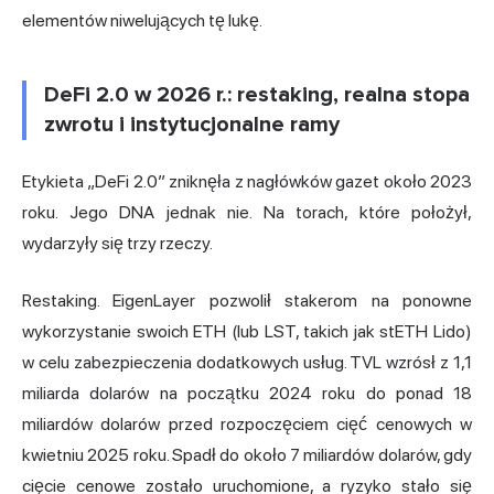
elementów niwelujących tę lukę.
DeFi 2.0 w 2026 r.: restaking, realna stopa
zwrotu i instytucjonalne ramy
Etykieta „DeFi 2.0” zniknęła z nagłówków gazet około 2023
roku. Jego DNA jednak nie. Na torach, które położył,
wydarzyły się trzy rzeczy.
Restaking. EigenLayer pozwolił stakerom na ponowne
wykorzystanie swoich ETH (lub LST, takich jak stETH Lido)
w celu zabezpieczenia dodatkowych usług. TVL wzrósł z 1,1
miliarda dolarów na początku 2024 roku do ponad 18
miliardów dolarów przed rozpoczęciem cięć cenowych w
kwietniu 2025 roku. Spadł do około 7 miliardów dolarów, gdy
cięcie cenowe zostało uruchomione, a ryzyko stało się