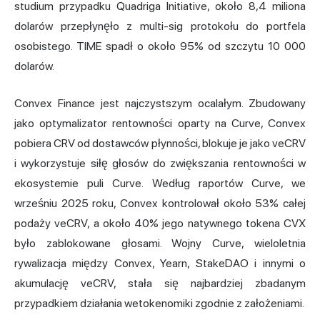
studium przypadku Quadriga Initiative, około 8,4 miliona
dolarów przepłynęło z multi-sig protokołu do portfela
osobistego. TIME spadł o około 95% od szczytu 10 000
dolarów.
Convex Finance jest najczystszym ocalałym. Zbudowany
jako optymalizator rentowności oparty na Curve, Convex
pobiera CRV od dostawców płynności, blokuje je jako veCRV
i wykorzystuje siłę głosów do zwiększania rentowności w
ekosystemie puli Curve. Według raportów Curve, we
wrześniu 2025 roku, Convex kontrolował około 53% całej
podaży veCRV, a około 40% jego natywnego tokena CVX
było zablokowane głosami. Wojny Curve, wieloletnia
rywalizacja między Convex, Yearn, StakeDAO i innymi o
akumulację veCRV, stała się najbardziej zbadanym
przypadkiem działania wetokenomiki zgodnie z założeniami.