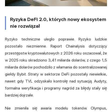
Ryzyka DeFi 2.0, których nowy ekosystem
nie rozwiązał
Ryzyko techniczne uległo poprawie. Ryzyko ludzkie
pozostało niezmienne. Raport Chainalysis dotyczący
przestępstw kryptowalutowych z 2026 roku oszacował, że
w 2025 roku skradziono 3,41 miliarda dolarów, z czego 1,5
miliarda dolarów pochodziło z włamania do scentralizowanej
giełdy Bybit. Straty w sektorze DeFi pozostały niewielkie,
nawet gdy TVL odzyskało kontrolę nad sytuacją. Audyty,
formalna weryfikacja i programy nagród za błędy stały się
bardziej dojrzałe.
Nie zmieniła się awaria modelu tokenów. Olympus,