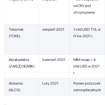
veCRV jest
utrzymywane
Tokemak
sierpień 2021
1 mld USD TVL w
(TOKE)
IV kw. 2021 r.
Abrakadabra
kwiecień 2021
MIM mcap > 4
(ZAKLĘCIE/MIK)
mld USD w 2021
r.
Alchemix
Luty 2021
Pionier pożyczek
(ALCX)
samospłacalnych