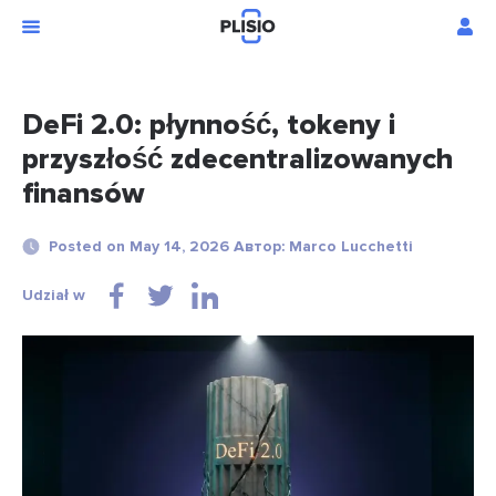
DeFi 2.0: płynność, tokeny i
przyszłość zdecentralizowanych
finansów
Posted on May 14, 2026 Автор: Marco Lucchetti
Udział w