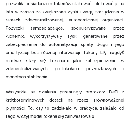
pozwoliła posiadaczom tokenów stakować i blokować je na
lata w zamian za zwiększone zyski i wagę zarządzania w
ramach zdecentralizowanej, autonomicznej organizacji.
Pożyczki samospłacające, spopularyzowane przez
Alchemix, wykorzystywały zyski generowane przez
zabezpieczenia do automatyzacji spłaty długu i jego
amortyzacji bez ręcznej interwencji. Tokeny LP, niegdyś
martwe, stały się tokenami jako zabezpieczenie w
zdecentralizowanych protokołach pożyczkowych i
monetach stablecoin.
Wszystkie te działania przesunęły protokoły DeFi z
krótkoterminowych dotacji na rzecz zrównoważonej
płynności. To, czy to zadziałało w praktyce, zależało od
tego, w czyj model tokena się zainwestowało.