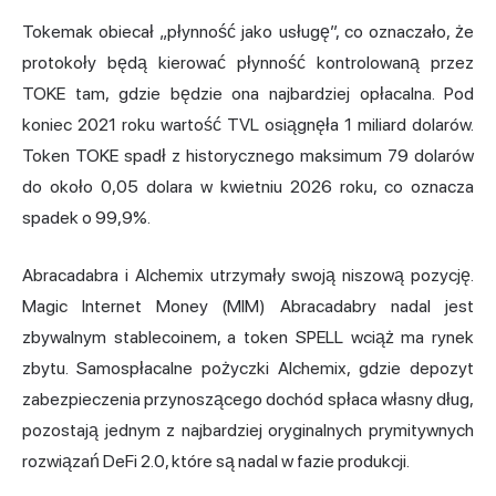
Tokemak obiecał „płynność jako usługę”, co oznaczało, że
protokoły będą kierować płynność kontrolowaną przez
TOKE tam, gdzie będzie ona najbardziej opłacalna. Pod
koniec 2021 roku wartość TVL osiągnęła 1 miliard dolarów.
Token TOKE spadł z historycznego maksimum 79 dolarów
do około 0,05 dolara w kwietniu 2026 roku, co oznacza
spadek o 99,9%.
Abracadabra i Alchemix utrzymały swoją niszową pozycję.
Magic Internet Money (MIM) Abracadabry nadal jest
zbywalnym stablecoinem, a token SPELL wciąż ma rynek
zbytu. Samospłacalne pożyczki Alchemix, gdzie depozyt
zabezpieczenia przynoszącego dochód spłaca własny dług,
pozostają jednym z najbardziej oryginalnych prymitywnych
rozwiązań DeFi 2.0, które są nadal w fazie produkcji.