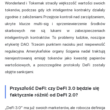
Wonderland i Tokemak straciły większość wartości swoich
tokenów, podczas gdy ich inteligentne kontrakty działały
zgodnie z założeniami. Przejęcie kontroli nad zarządzaniem,
ukryte klucze multi-sig i sprzeniewierzenie środków
skarbowych nie są lukami w zabezpieczeniach
inteligentnych kontraktów. To problemy ludzkie, noszące
etykietę DAO. Trzecim punktem nacisku jest niepewność
regulacyjna. Amerykańskie organy ścigania nadal traktują
nierejestrowaną emisję tokenów jako kwestię papierów
wartościowych, a poszczególne protokoły DeFi zostały
objęte sankcjami.
Przyszłość DeFi: czy DeFi 3.0 będzie się
faktycznie różnić od DeFi 2.0?
„DeFi 3.0” ma już swoich marketerów, ale robocza definicja