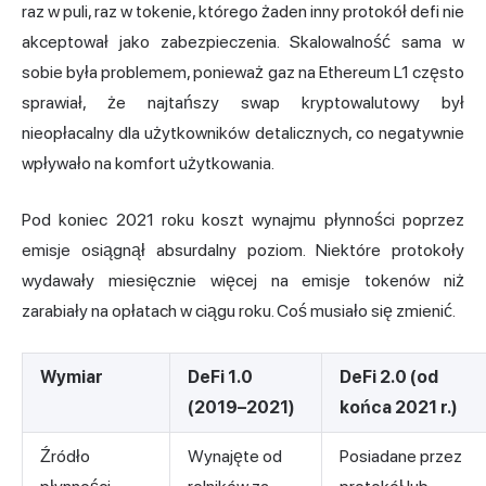
raz w puli, raz w tokenie, którego żaden inny protokół defi nie
akceptował jako zabezpieczenia. Skalowalność sama w
sobie była problemem, ponieważ gaz na Ethereum L1 często
sprawiał, że najtańszy swap kryptowalutowy był
nieopłacalny dla użytkowników detalicznych, co negatywnie
wpływało na komfort użytkowania.
Pod koniec 2021 roku koszt wynajmu płynności poprzez
emisje osiągnął absurdalny poziom. Niektóre protokoły
wydawały miesięcznie więcej na emisje tokenów niż
zarabiały na opłatach w ciągu roku. Coś musiało się zmienić.
Wymiar
DeFi 1.0
DeFi 2.0 (od
(2019–2021)
końca 2021 r.)
Źródło
Wynajęte od
Posiadane przez