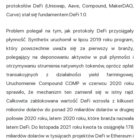
protokołów DeFi (Uniswap, Aave, Compound, MakerDAO,
Curve) stał się fundamentem DeFi 1.0.
Problem polegał na tym, jak protokoły DeFi przyciągały
płynność. Synthetix uruchomił w lipcu 2019 roku program,
który powszechnie uważa się za pierwszy w branży,
polegający na deponowaniu aktywów w puli płynności i
otrzymywaniu strumienia natywnych tokenów, oprócz opłat
transakcyjnych z działalności yield farmingowej.
Uruchomienie Compound COMP w czerwcu 2020 roku
sprawiło, że mechanizm ten zamienił się w istny rajd.
Całkowita zablokowana wartość DeFi wzrosła z kilkuset
milionów dolarów do ponad 20 miliardów dolarów w drugiej
połowie 2020 roku, latem 2020 roku, które branża nazwała
latem DeFi. Do listopada 2021 roku kwota ta osiągnęła 178
miliardów dolarów w tysiącach projektów DeFi w Ethereum i