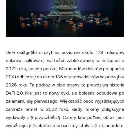
DeFi osiągnęło szczyt na poziomie około 178 miliardów
dolarów całkowitej wartości zablokowanej w listopadzie
2021 roku, spadło poniżej 50 miliardów dolarów po upadku
FTX i odbiło się do około 135 miliardów dolarów na początku
2026 roku. Ta podróż w obie strony to prawdziwa historia
DeFi 2.0. Nie jest to nowy cykl, ale bolesna odbudowa po
załamaniu się pierwszego. Większość osób wyjaśniających
zamraża temat w 2022 roku, kiedy tokeny obligacyjne
wydawały się przyszłością. Cztery lata później obraz jest
wyraźniejszy. Niektóre mechanizmy stały się standardem.