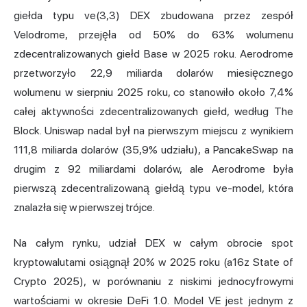
giełda typu ve(3,3) DEX zbudowana przez zespół
Velodrome, przejęła od 50% do 63% wolumenu
zdecentralizowanych giełd Base w 2025 roku. Aerodrome
przetworzyło 22,9 miliarda dolarów miesięcznego
wolumenu w sierpniu 2025 roku, co stanowiło około 7,4%
całej aktywności zdecentralizowanych giełd, według The
Block. Uniswap nadal był na pierwszym miejscu z wynikiem
111,8 miliarda dolarów (35,9% udziału), a PancakeSwap na
drugim z 92 miliardami dolarów, ale Aerodrome była
pierwszą zdecentralizowaną giełdą typu ve-model, która
znalazła się w pierwszej trójce.
Na całym rynku, udział DEX w całym obrocie spot
kryptowalutami osiągnął 20% w 2025 roku (a16z State of
Crypto 2025), w porównaniu z niskimi jednocyfrowymi
wartościami w okresie DeFi 1.0. Model VE jest jednym z