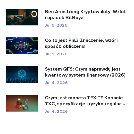
Ben Armstrong Kryptowaluty: Wzlot
i upadek BitBoya
Jul 5, 2026
Co to jest PnL? Znaczenie, wzór i
sposób obliczenia
Jul 5, 2026
System QFS: Czym naprawdę jest
kwantowy system finansowy (2026)
Jul 4, 2026
Czym jest moneta TEXIT? Kopanie
TXC, specyfikacje i ryzyko regulac...
Jul 4, 2026