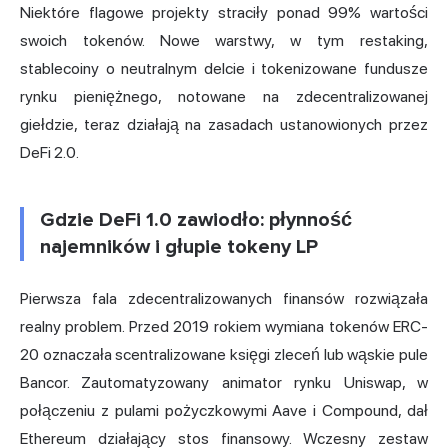
Niektóre flagowe projekty straciły ponad 99% wartości
swoich tokenów. Nowe warstwy, w tym restaking,
stablecoiny o neutralnym delcie i tokenizowane fundusze
rynku pieniężnego, notowane na zdecentralizowanej
giełdzie, teraz działają na zasadach ustanowionych przez
DeFi 2.0.
Gdzie DeFi 1.0 zawiodło: płynność
najemników i głupie tokeny LP
Pierwsza fala zdecentralizowanych finansów rozwiązała
realny problem. Przed 2019 rokiem wymiana tokenów ERC-
20 oznaczała scentralizowane księgi zleceń lub wąskie pule
Bancor.
Zautomatyzowany animator
rynku Uniswap, w
połączeniu z pulami pożyczkowymi Aave i Compound, dał
Ethereum działający stos finansowy. Wczesny zestaw