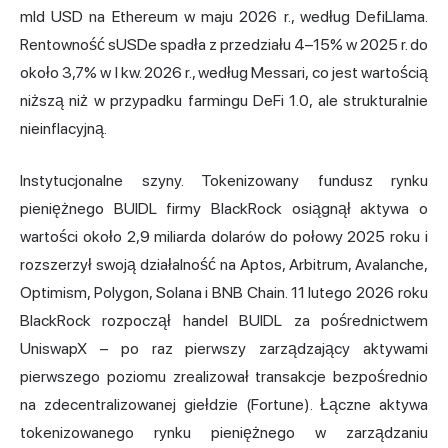
mld USD na Ethereum w maju 2026 r., według DefiLlama.
Rentowność sUSDe spadła z przedziału 4–15% w 2025 r. do
około 3,7% w I kw. 2026 r., według Messari, co jest wartością
niższą niż w przypadku farmingu DeFi 1.0, ale strukturalnie
nieinflacyjną.
Instytucjonalne szyny. Tokenizowany fundusz rynku
pieniężnego BUIDL firmy BlackRock osiągnął aktywa o
wartości około 2,9 miliarda dolarów do połowy 2025 roku i
rozszerzył swoją działalność na Aptos, Arbitrum, Avalanche,
Optimism, Polygon, Solana i BNB Chain. 11 lutego 2026 roku
BlackRock rozpoczął handel BUIDL za pośrednictwem
UniswapX – po raz pierwszy zarządzający aktywami
pierwszego poziomu zrealizował transakcje bezpośrednio
na zdecentralizowanej giełdzie (Fortune). Łączne aktywa
tokenizowanego rynku pieniężnego w zarządzaniu