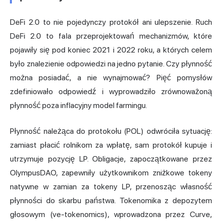
DeFi 2.0 to nie pojedynczy protokół ani ulepszenie. Ruch
DeFi 2.0 to fala przeprojektowań mechanizmów, które
pojawiły się pod koniec 2021 i 2022 roku, a których celem
było znalezienie odpowiedzi na jedno pytanie. Czy płynność
można posiadać, a nie wynajmować? Pięć pomysłów
zdefiniowało odpowiedź i wyprowadziło zrównoważoną
płynność poza inflacyjny model farmingu.
Płynność należąca do protokołu (POL) odwróciła sytuację:
zamiast płacić rolnikom za wpłatę, sam protokół kupuje i
utrzymuje pozycję LP. Obligacje, zapoczątkowane przez
OlympusDAO, zapewniły użytkownikom zniżkowe tokeny
natywne w zamian za tokeny LP, przenosząc własność
płynności do skarbu państwa. Tokenomika z depozytem
głosowym (ve-tokenomics), wprowadzona przez Curve,