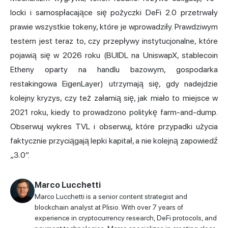
locki i samospłacające się pożyczki DeFi 2.0 przetrwały
prawie wszystkie tokeny, które je wprowadziły. Prawdziwym
testem jest teraz to, czy przepływy instytucjonalne, które
pojawią się w 2026 roku (BUIDL na UniswapX, stablecoin
Etheny oparty na handlu bazowym, gospodarka
restakingowa EigenLayer) utrzymają się, gdy nadejdzie
kolejny kryzys, czy też załamią się, jak miało to miejsce w
2021 roku, kiedy to prowadzono politykę farm-and-dump.
Obserwuj wykres TVL i obserwuj, które przypadki użycia
faktycznie przyciągają lepki kapitał, a nie kolejną zapowiedź
„3.0”.
Marco Lucchetti
Marco Lucchetti is a senior content strategist and
blockchain analyst at Plisio. With over 7 years of
experience in cryptocurrency research, DeFi protocols, and