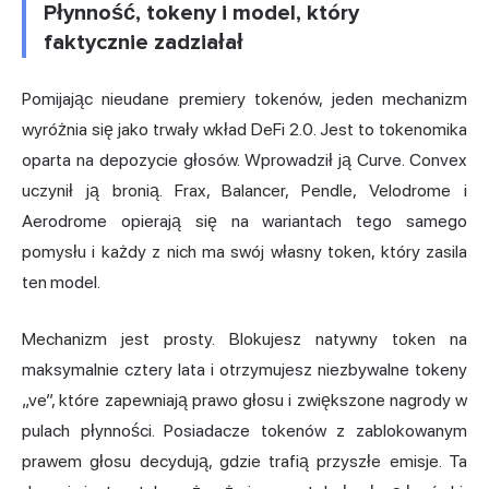
Płynność, tokeny i model, który
faktycznie zadziałał
Pomijając nieudane premiery tokenów, jeden mechanizm
wyróżnia się jako trwały wkład DeFi 2.0. Jest to tokenomika
oparta na depozycie głosów. Wprowadził ją Curve. Convex
uczynił ją bronią. Frax, Balancer, Pendle, Velodrome i
Aerodrome
opierają się na wariantach tego samego
pomysłu i każdy z nich ma swój własny token, który zasila
ten model.
Mechanizm jest prosty. Blokujesz natywny token na
maksymalnie cztery lata i otrzymujesz niezbywalne tokeny
„ve”, które zapewniają prawo głosu i zwiększone nagrody w
pulach płynności. Posiadacze tokenów z zablokowanym
prawem głosu decydują, gdzie trafią przyszłe emisje. Ta