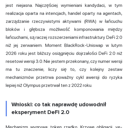
jest niejasna. Najczęściej wymieniani kandydaci, w tym
realizacja oparta na intencjach, handel oparty na agentach,
zarządzanie rzeczywistymi aktywami (RWA) w łańcuchu
bloków i głębsza możliwość komponowania między
łańcuchami, są raczej rozszerzeniami infrastruktury DeFi 2.0
niż jej zerwaniem. Moment BlackRock-Uniswap w lutym
2026 roku jest bliższy osiągnięciu dojrzałości DeFi 2.0 niż
resetowi wersji 3.0. Nie jestem przekonany, czy numer wersji
ma tu znaczenie; liczy się to, czy kolejny zestaw
mechanizmów przetrwa poważny cykl awersji do ryzyka
lepiej niż Olympus przetrwał ten z 2022 roku.
Wnioski: co tak naprawdę udowodnił
eksperyment DeFi 2.0
Mechanizm wygrywa; token rzadko. Krzywe obligacji, ve-