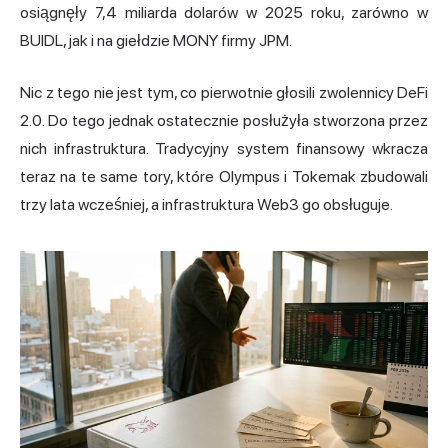
osiągnęły 7,4 miliarda dolarów w 2025 roku, zarówno w
BUIDL, jak i na giełdzie MONY firmy JPM.
Nic z tego nie jest tym, co pierwotnie głosili zwolennicy DeFi
2.0. Do tego jednak ostatecznie posłużyła stworzona przez
nich infrastruktura. Tradycyjny system finansowy wkracza
teraz na te same tory, które Olympus i Tokemak zbudowali
trzy lata wcześniej, a infrastruktura Web3 go obsługuje.