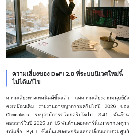
ความเสี่ยงของ DeFi 2.0 ที่ระบบนิเวศใหม่นี้
ไม่ได้แก้ไข
ความเสี่ยงทางเทคนิคดีขึ้นแล้ว แต่ความเสี่ยงจากมนุษย์ยัง
คงเหมือนเดิม รายงานอาชญากรรมคริปโตปี 2026 ของ
Chainalysis ระบุว่ามีการขโมยคริปโตไป 3.41 พันล้าน
ดอลลาร์ในปี 2025 แต่ 1.5 พันล้านดอลลาร์นั้นมาจากเหตุกา
รณ์แฮ็ก Bybit ซึ่งเป็นแพลตฟอร์มแลกเปลี่ยนแบบรวมศูนย์