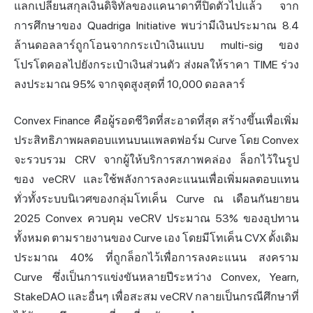
แลกเปลี่ยนสกุลเงินดิจิทัลของแคนาดาที่ปิดตัวไปแล้ว จาก
การศึกษาของ Quadriga Initiative พบว่ามีเงินประมาณ 8.4
ล้านดอลลาร์ถูกโอนจากกระเป๋าเงินแบบ multi-sig ของ
โปรโตคอลไปยังกระเป๋าเงินส่วนตัว ส่งผลให้ราคา TIME ร่วง
ลงประมาณ 95% จากจุดสูงสุดที่ 10,000 ดอลลาร์
Convex
Finance
คือผู้รอดชีวิตที่สะอาดที่สุด สร้างขึ้นเพื่อเพิ่ม
ประสิทธิภาพผลตอบแทนบนแพลตฟอร์ม Curve โดย Convex
จะรวบรวม CRV จากผู้ให้บริการสภาพคล่อง ล็อกไว้ในรูป
ของ veCRV และใช้พลังการลงคะแนนเพื่อเพิ่มผลตอบแทน
ทั่วทั้งระบบนิเวศของกลุ่มโทเค็น Curve ณ เดือนกันยายน
2025 Convex ควบคุม veCRV ประมาณ 53% ของอุปทาน
ทั้งหมด ตามรายงานของ Curve เอง โดยมีโทเค็น CVX ดั้งเดิม
ประมาณ 40% ที่ถูกล็อกไว้เพื่อการลงคะแนน สงคราม
Curve ซึ่งเป็นการแข่งขันหลายปีระหว่าง Convex, Yearn,
StakeDAO และอื่นๆ เพื่อสะสม veCRV กลายเป็นกรณีศึกษาที่