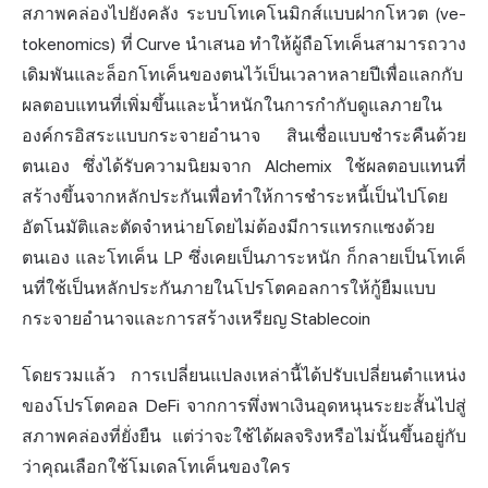
สภาพคล่องไปยังคลัง ระบบโทเคโนมิกส์แบบฝากโหวต (ve-
tokenomics) ที่ Curve นำเสนอ ทำให้ผู้ถือโทเค็นสามารถวาง
เดิมพันและล็อกโทเค็นของตนไว้เป็นเวลาหลายปีเพื่อแลกกับ
ผลตอบแทนที่เพิ่มขึ้นและน้ำหนักในการกำกับดูแลภายใน
องค์กรอิสระแบบกระจายอำนาจ สินเชื่อแบบชำระคืนด้วย
ตนเอง ซึ่งได้รับความนิยมจาก Alchemix ใช้ผลตอบแทนที่
สร้างขึ้นจากหลักประกันเพื่อทำให้การชำระหนี้เป็นไปโดย
อัตโนมัติและตัดจำหน่ายโดยไม่ต้องมีการแทรกแซงด้วย
ตนเอง และโทเค็น LP ซึ่งเคยเป็นภาระหนัก ก็กลายเป็นโทเค็
นที่ใช้เป็นหลักประกันภายในโปรโตคอลการให้กู้ยืมแบบ
กระจายอำนาจและการสร้างเหรียญ Stablecoin
โดยรวมแล้ว การเปลี่ยนแปลงเหล่านี้ได้ปรับเปลี่ยนตำแหน่ง
ของโปรโตคอล DeFi จากการพึ่งพาเงินอุดหนุนระยะสั้นไปสู่
สภาพคล่องที่ยั่งยืน แต่ว่าจะใช้ได้ผลจริงหรือไม่นั้นขึ้นอยู่กับ
ว่าคุณเลือกใช้โมเดลโทเค็นของใคร