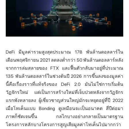
DeFi มีมูลค่ารวมสูงสุดประมาณ 178 พันล้านดอลลาร์ใน
เดือนพฤศจิกายน 2021 ลดลงต่ำกว่า 50 พันล้านดอลลาร์หลัง
จากการล่มสลายของ FTX และฟื้นตัวกลับมาอยู่ที่ประมาณ
135 พันล้านดอลลาร์ในช่วงต้นปี 2026 การขึ้นลงของมูลค่า
นี้คือเรื่องราวที่แท้จริงของ DeFi 2.0 มันไม่ใช่การเริ่มต้น
วัฏจักรใหม่ แต่เป็นการสร้างใหม่ที่เจ็บปวดหลังจากวัฏจักร
แรกพังทลายลง ผู้เชี่ยวชาญส่วนใหญ่มักจะหยุดอยู่ที่ปี 2022
เมื่อ
โทเค็น
แบบ Bonding ดูเหมือนจะเป็นอนาคต สี่ปีต่อมา
ภาพก็ชัดเจนขึ้น กลไกบางอย่างกลายเป็นมาตรฐาน
โครงการหลักบางโครงการสูญเสียมูลค่าโทเค็นไปมากกว่า