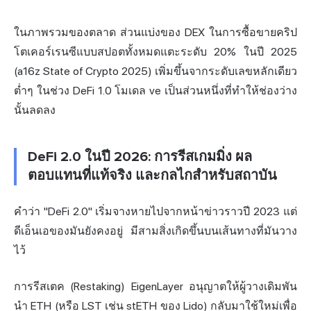
ในภาพรวมของตลาด ส่วนแบ่งของ DEX ในการซื้อขายคริป
โตเคอร์เรนซีแบบสปอตทั้งหมดแตะระดับ 20% ในปี 2025
(a16z State of Crypto 2025) เพิ่มขึ้นจากระดับเลขหลักเดียว
ต่ำๆ ในช่วง DeFi 1.0 โมเดล ve เป็นส่วนหนึ่งที่ทำให้ช่องว่าง
นั้นลดลง
DeFi 2.0 ในปี 2026: การรีสเกมมิ่ง ผล
ตอบแทนที่แท้จริง และกลไกสำหรับสถาบัน
คำว่า "DeFi 2.0" เริ่มจางหายไปจากหน้าข่าวราวปี 2023 แต่
ดีเอ็นเอของมันยังคงอยู่ มีสามสิ่งเกิดขึ้นบนเส้นทางที่มันวาง
ไว้
การรีสเตค (Restaking) EigenLayer อนุญาตให้ผู้วางเดิมพัน
นำ ETH (หรือ LST เช่น stETH ของ Lido) กลับมาใช้ใหม่เพื่อ