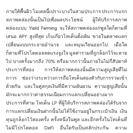
ภายใต้พื้นผิว โมเดลนี้เปราะบางในสามประการ ประการแรก
สภาพคล่องนั้นเป็นไปเพื่อผลประโยชน์ ผู้ให้บริการสภาพ
คล่องแบบ Yield Farming จะให้สภาพคล่องแก่พูลใดก็ตามที่
เสนอ APY สูงที่สุด เก็บเกี่ยวโทเค็นดั้งเดิม ขายในตลาดแลก
เปลี่ยนแบบกระจายอำนาจ และหมุนเวียนออกไป เมื่อใด
ก็ตามที่โปรโตคอลลดแรงจูงใจ มูลค่ารวมที่ถูกล็อกไว้จะหาย
ไป บางครั้งมากถึง 70% หรือมากกว่านั้นภายในไม่กี่สัปดาห์
ประการที่สอง การให้สภาพคล่องนั้นมีความสูญเสียที่ไม่
ถาวร ช่องว่างระหว่างการถือโทเค็นสองตัวกับการรวมเข้า
ด้วยกัน และในคู่สกุลเงินที่มีความผันผวน ความสูญเสียนั้น
มักจะมากกว่าค่าธรรมเนียมการแลกเปลี่ยนอย่างมาก
ประการที่สาม โทเค็น LP ที่ผู้ให้บริการสภาพคล่องได้รับจาก
การแลกเปลี่ยนเงินฝากนั้นไม่ได้ใช้งานอยู่ในกระเป๋าเงิน เงิน
ทุนถูกล็อกไว้สองครั้ง ครั้งหนึ่งในพูล และอีกครั้งในโทเค็นที่
ไม่มีโปรโตคอล DeFi อื่นใดรับเป็นหลักประกัน ความ