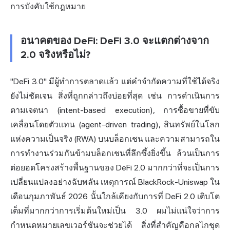
การบังคับใช้กฎหมาย
อนาคตของ DeFi: DeFi 3.0 จะแตกต่างจาก
2.0 จริงหรือไม่?
"DeFi 3.0" มีผู้ทำการตลาดแล้ว แต่คำจำกัดความที่ใช้ได้จริง
ยังไม่ชัดเจน สิ่งที่ถูกกล่าวถึงบ่อยที่สุด เช่น การดำเนินการ
ตามเจตนา (intent-based execution), การซื้อขายที่ขับ
เคลื่อนโดยตัวแทน (agent-driven trading), สินทรัพย์ในโลก
แห่งความเป็นจริง (RWA) บนบล็อกเชน และความสามารถใน
การทำงานร่วมกันข้ามบล็อกเชนที่ลึกซึ้งยิ่งขึ้น ล้วนเป็นการ
ต่อยอดโครงสร้างพื้นฐานของ DeFi 2.0 มากกว่าที่จะเป็นการ
เปลี่ยนแปลงอย่างฉับพลัน เหตุการณ์ BlackRock-Uniswap ใน
เดือนกุมภาพันธ์ 2026 นั้นใกล้เคียงกับการที่ DeFi 2.0 เติบโต
เต็มที่มากกว่าการเริ่มต้นใหม่เป็น 3.0 ผมไม่แน่ใจว่าการ
กำหนดหมายเลขเวอร์ชันจะช่วยได้ สิ่งที่สำคัญคือกลไกชุด