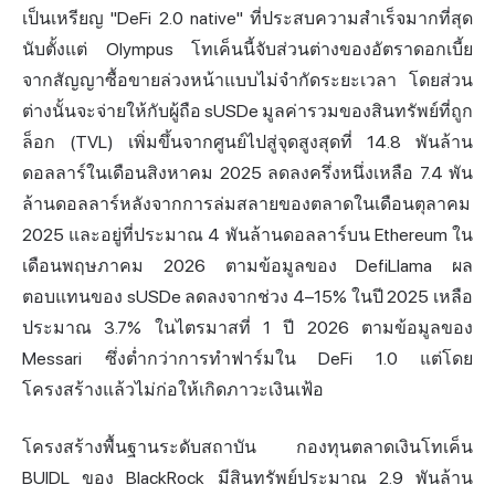
เป็นเหรียญ "DeFi 2.0 native" ที่ประสบความสำเร็จมากที่สุด
นับตั้งแต่ Olympus โทเค็นนี้จับส่วนต่างของอัตราดอกเบี้ย
จากสัญญาซื้อขายล่วงหน้าแบบไม่จำกัดระยะเวลา โดยส่วน
ต่างนั้นจะจ่ายให้กับผู้ถือ sUSDe มูลค่ารวมของสินทรัพย์ที่ถูก
ล็อก (TVL) เพิ่มขึ้นจากศูนย์ไปสู่จุดสูงสุดที่ 14.8 พันล้าน
ดอลลาร์ในเดือนสิงหาคม 2025 ลดลงครึ่งหนึ่งเหลือ 7.4 พัน
ล้านดอลลาร์หลังจากการล่มสลายของตลาดในเดือนตุลาคม
2025 และอยู่ที่ประมาณ 4 พันล้านดอลลาร์บน Ethereum ใน
เดือนพฤษภาคม 2026 ตามข้อมูลของ DefiLlama ผล
ตอบแทนของ sUSDe ลดลงจากช่วง 4–15% ในปี 2025 เหลือ
ประมาณ 3.7% ในไตรมาสที่ 1 ปี 2026 ตามข้อมูลของ
Messari ซึ่งต่ำกว่าการทำฟาร์มใน DeFi 1.0 แต่โดย
โครงสร้างแล้วไม่ก่อให้เกิดภาวะเงินเฟ้อ
โครงสร้างพื้นฐานระดับสถาบัน กองทุนตลาดเงินโทเค็น
BUIDL ของ BlackRock มีสินทรัพย์ประมาณ 2.9 พันล้าน