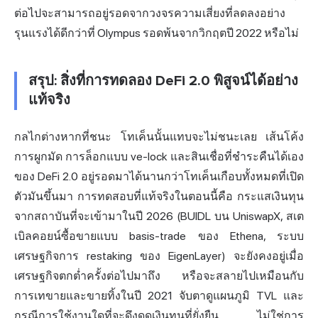
ต่อไปจะสามารถอยู่รอดจากวงจรความเสี่ยงที่ลดลงอย่าง
รุนแรงได้ดีกว่าที่ Olympus รอดพ้นจากวิกฤตปี 2022 หรือไม่
สรุป: สิ่งที่การทดลอง DeFi 2.0 พิสูจน์ได้อย่าง
แท้จริง
กลไกต่างหากที่ชนะ โทเค็นนั้นแทบจะไม่ชนะเลย เส้นโค้ง
การผูกมัด การล็อกแบบ ve-lock และสินเชื่อที่ชำระคืนได้เอง
ของ DeFi 2.0 อยู่รอดมาได้นานกว่าโทเค็นเกือบทั้งหมดที่เปิด
ตัวมันขึ้นมา การทดสอบที่แท้จริงในตอนนี้คือ กระแสเงินทุน
จากสถาบันที่จะเข้ามาในปี 2026 (BUIDL บน UniswapX, สเต
เบิลคอยน์ซื้อขายแบบ basis-trade ของ Ethena, ระบบ
เศรษฐกิจการ restaking ของ EigenLayer) จะยังคงอยู่เมื่อ
เศรษฐกิจตกต่ำครั้งต่อไปมาถึง หรือจะสลายไปเหมือนกับ
การเทขายและขายทิ้งในปี 2021 จับตาดูแผนภูมิ TVL และ
กรณีการใช้งานใดที่จะดึงดูดเงินทุนที่ยั่งยืน ไม่ใช่การ