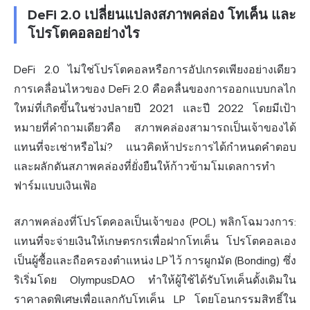
DeFi 2.0 เปลี่ยนแปลงสภาพคล่อง โทเค็น และ
โปรโตคอลอย่างไร
DeFi 2.0 ไม่ใช่โปรโตคอลหรือการอัปเกรดเพียงอย่างเดียว
การเคลื่อนไหวของ DeFi 2.0 คือคลื่นของการออกแบบกลไก
ใหม่ที่เกิดขึ้นในช่วงปลายปี 2021 และปี 2022 โดยมีเป้า
หมายที่คำถามเดียวคือ สภาพคล่องสามารถเป็นเจ้าของได้
แทนที่จะเช่าหรือไม่? แนวคิดห้าประการได้กำหนดคำตอบ
และผลักดันสภาพคล่องที่ยั่งยืนให้ก้าวข้ามโมเดลการทำ
ฟาร์มแบบเงินเฟ้อ
สภาพคล่องที่โปรโตคอลเป็นเจ้าของ (POL) พลิกโฉมวงการ:
แทนที่จะจ่ายเงินให้เกษตรกรเพื่อฝากโทเค็น โปรโตคอลเอง
เป็นผู้ซื้อและถือครองตำแหน่ง LP ไว้ การผูกมัด (Bonding) ซึ่ง
ริเริ่มโดย OlympusDAO ทำให้ผู้ใช้ได้รับโทเค็นดั้งเดิมใน
ราคาลดพิเศษเพื่อแลกกับโทเค็น LP โดยโอนกรรมสิทธิ์ใน