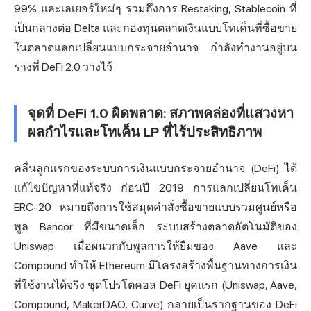
99% และเลเยอร์ใหม่ๆ รวมถึงการ Restaking, Stablecoin ที่
เป็นกลางต่อ Delta และกองทุนตลาดเงินแบบโทเค็นที่ซื้อขาย
ในตลาด
แลกเปลี่ยน
แบบกระจายอำนาจ กำลังทำงานอยู่บน
รางที่ DeFi 2.0 วางไว้
จุดที่ DeFi 1.0 ผิดพลาด: สภาพคล่องที่แสวงหา
ผลกำไรและโทเค็น LP ที่ไร้ประสิทธิภาพ
คลื่นลูกแรกของระบบการเงินแบบกระจายอำนาจ (DeFi) ได้
แก้ไขปัญหาที่แท้จริง ก่อนปี 2019 การแลกเปลี่ยนโทเค็น
ERC-20 หมายถึงการใช้สมุดคำสั่งซื้อขายแบบรวมศูนย์หรือ
พูล Bancor ที่มีขนาดเล็ก ระบบสร้างตลาดอัตโนมัติของ
Uniswap เมื่อผนวกกับพูลการให้ยืมของ Aave และ
Compound ทำให้ Ethereum มีโครงสร้างพื้นฐานทางการเงิน
ที่ใช้งานได้จริง ชุดโปรโตคอล DeFi ยุคแรก (Uniswap, Aave,
Compound, MakerDAO,
Curve
) กลายเป็นรากฐานของ DeFi