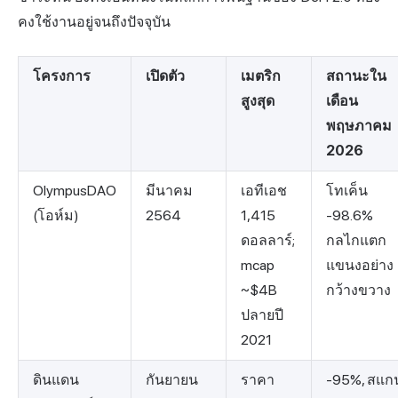
คงใช้งานอยู่จนถึงปัจจุบัน
โครงการ
เปิดตัว
เมตริก
สถานะใน
สูงสุด
เดือน
พฤษภาคม
2026
OlympusDAO
มีนาคม
เอทีเอช
โทเค็น
(โอห์ม)
2564
1,415
-98.6%
ดอลลาร์;
กลไกแตก
mcap
แขนงอย่าง
~$4B
กว้างขวาง
ปลายปี
2021
ดินแดน
กันยายน
ราคา
-95%, สแก