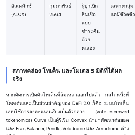
อัลเคมิกซ์
กุมภาพันธ์
ผู้บุกเบิก
เฉพาะกลุ่ม
(ALCX)
2564
สินเชื่อ
แต่มีชีวิตชี
แบบ
ชำระคืน
ด้วย
ตนเอง
สภาพคล่อง โทเค็น และโมเดล 5 มิติที่ได้ผล
จริง
หากตัดการเปิดตัวโทเค็นที่ล้มเหลวออกไปแล้ว กลไกหนึ่งที่
โดดเด่นและเป็นส่วนสำคัญของ DeFi 2.0 ก็คือ ระบบโทเค็น
แบบใช้การลงคะแนนเสียงเป็นตัวกลาง (vote-escrowed
tokenomics) Curve เป็นผู้ริเริ่ม Convex นำมาพัฒนาต่อยอด
และ Frax, Balancer, Pendle, Velodrome และ
Aerodrome
ต่าง