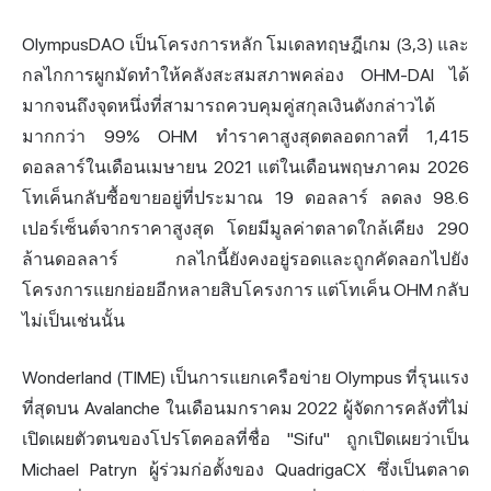
OlympusDAO เป็นโครงการหลัก โมเดลทฤษฎีเกม (3,3) และ
กลไกการผูกมัดทำให้คลังสะสมสภาพคล่อง OHM-DAI ได้
มากจนถึงจุดหนึ่งที่สามารถควบคุมคู่สกุลเงินดังกล่าวได้
มากกว่า 99% OHM ทำราคาสูงสุดตลอดกาลที่ 1,415
ดอลลาร์ในเดือนเมษายน 2021 แต่ในเดือนพฤษภาคม 2026
โทเค็นกลับซื้อขายอยู่ที่ประมาณ 19 ดอลลาร์ ลดลง 98.6
เปอร์เซ็นต์จากราคาสูงสุด โดยมีมูลค่าตลาดใกล้เคียง 290
ล้านดอลลาร์ กลไกนี้ยังคงอยู่รอดและถูกคัดลอกไปยัง
โครงการแยกย่อยอีกหลายสิบโครงการ แต่โทเค็น OHM กลับ
ไม่เป็นเช่นนั้น
Wonderland (TIME) เป็นการแยกเครือข่าย Olympus ที่รุนแรง
ที่สุดบน Avalanche ในเดือนมกราคม 2022 ผู้จัดการคลังที่ไม่
เปิดเผยตัวตนของโปรโตคอลที่ชื่อ "Sifu" ถูกเปิดเผยว่าเป็น
Michael Patryn ผู้ร่วมก่อตั้งของ QuadrigaCX ซึ่งเป็นตลาด