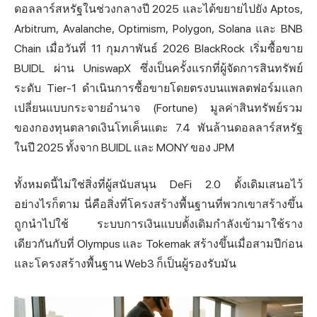
ดอลลาร์สหรัฐในช่วงกลางปี 2025 และได้ขยายไปยัง Aptos,
Arbitrum, Avalanche, Optimism, Polygon, Solana และ BNB
Chain เมื่อวันที่ 11 กุมภาพันธ์ 2026 BlackRock เริ่มซื้อขาย
BUIDL ผ่าน UniswapX ซึ่งเป็นครั้งแรกที่ผู้จัดการสินทรัพย์
ระดับ Tier-1 ดำเนินการซื้อขายโดยตรงบนแพลตฟอร์มแลก
เปลี่ยนแบบกระจายอำนาจ (Fortune) มูลค่าสินทรัพย์รวม
ของกองทุนตลาดเงินโทเค็นแตะ 7.4 พันล้านดอลลาร์สหรัฐ
ในปี 2025 ทั้งจาก BUIDL และ MONY ของ JPM
ทั้งหมดนี้ไม่ใช่สิ่งที่ผู้สนับสนุน DeFi 2.0 ดั้งเดิมเสนอไว้
อย่างไรก็ตาม นี่คือสิ่งที่โครงสร้างพื้นฐานที่พวกเขาสร้างขึ้น
ถูกนำไปใช้ ระบบการเงินแบบดั้งเดิมกำลังเข้ามาใช้ราง
เดียวกันกับที่ Olympus และ Tokemak สร้างขึ้นเมื่อสามปีก่อน
และโครงสร้างพื้นฐาน Web3 ก็เป็นผู้รองรับมัน