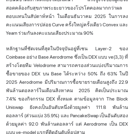
สอดคล้องกับสุขภาพระยะยาวของโปรโตคอลมากกว่าผล
ตอบแทนในสัปดาห์หน้า ในเดือนธันวาคม 2025 ในการลง
คะแนนเสียงการปล่อย Curve ครั้งใหญ่ครั้งเดียว Convex และ
Yearn ร่วมกันลงคะแนนเสียงประมาณ 90%
หลักฐานที่ชัดเจนที่สุดในปัจจุบันอยู่ที่เชน Layer-2 ของ
Coinbase อย่าง Base Aerodrome ซึ่งเป็น DEX แบบ ve(3,3) ที่
สร้างโดยทีม Velodrome สามารถครองส่วนแบ่งปริมาณการ
ซื้อขายของ DEX บน Base ได้ระหว่าง 50% ถึง 63% ในปี
2025 Aerodrome มีปริมาณการซื้อขายรายเดือนสูงถึง 22.9
พันล้านดอลลาร์ในเดือนสิงหาคม 2025 คิดเป็นประมาณ
7.4% ของกิจกรรม DEX ทั้งหมด ตามข้อมูลจาก The Block
Uniswap ยังคงเป็นอันดับหนึ่งด้วยมูลค่า 111.8 พันล้าน
ดอลลาร์ (ส่วนแบ่ง 35.9%) และ PancakeSwap เป็นอันดับสอง
ด้วยมูลค่า 92.0 พันล้านดอลลาร์ แต่ Aerodrome เป็น DEX
แบบ ve-model แรกที่ติดอันดับท็อปสาม