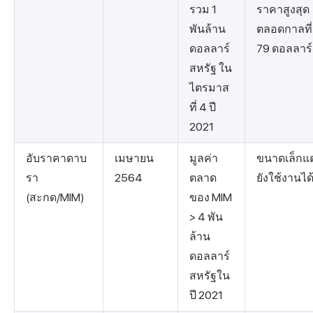
รวม 1
ราคาสูงสุด
พันล้าน
ตลอดกาลที่
ดอลลาร์
79 ดอลลาร์
สหรัฐ ใน
ไตรมาส
ที่ 4 ปี
2021
อับราคาดาบ
เมษายน
มูลค่า
ขนาดเล็กแต
รา
2564
ตลาด
ยังใช้งานได
(สะกด/MIM)
ของ MIM
> 4 พัน
ล้าน
ดอลลาร์
สหรัฐใน
ปี 2021