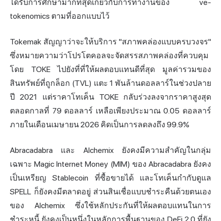
ได้รับการศึกษามากที่สุดเกี่ยวกับการทำงานของ ve-
tokenomics ตามที่ออกแบบไว้
Tokemak สัญญาว่าจะให้บริการ "สภาพคล่องแบบครบวงจร"
ซึ่งหมายความว่าโปรโตคอลจะจัดสรรสภาพคล่องที่ควบคุม
โดย TOKE ไปยังที่ที่ให้ผลตอบแทนดีที่สุด มูลค่ารวมของ
สินทรัพย์ที่ถูกล็อก (TVL) แตะ 1 พันล้านดอลลาร์ในช่วงปลาย
ปี 2021 แต่ราคาโทเค็น TOKE กลับร่วงลงจากราคาสูงสุด
ตลอดกาลที่ 79 ดอลลาร์ เหลือเพียงประมาณ 0.05 ดอลลาร์
ภายในเดือนเมษายน 2026 คิดเป็นการลดลงถึง 99.9%
Abracadabra และ Alchemix ยังคงมีความสำคัญในกลุ่ม
เฉพาะ Magic Internet Money (MIM) ของ Abracadabra ยังคง
เป็นเหรียญ Stablecoin ที่ซื้อขายได้ และโทเค็นกำกับดูแล
SPELL ก็ยังคงมีตลาดอยู่ ส่วนสินเชื่อแบบชำระคืนด้วยตนเอง
ของ Alchemix ซึ่งใช้หลักประกันที่ให้ผลตอบแทนในการ
ชำระหนี้ ยังคงเป็นหนึ่งในหลักการพื้นฐานของ DeFi 2.0 ที่ยัง