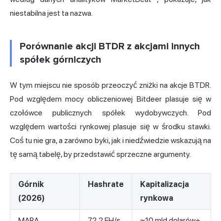
niestabilna jest ta nazwa.
Porównanie akcji BTDR z akcjami innych
spółek górniczych
W tym miejscu nie sposób przeoczyć zniżki na akcje BTDR.
Pod względem mocy obliczeniowej Bitdeer plasuje się w
czołówce publicznych spółek wydobywczych. Pod
względem wartości rynkowej plasuje się w środku stawki.
Coś tu nie gra, a zarówno byki, jak i niedźwiedzie wskazują na
tę samą tabelę, by przedstawić sprzeczne argumenty.
Górnik
Hashrate
Kapitalizacja
(2026)
rynkowa
MARA
72,2 EH/s
~10 mld dolarów+