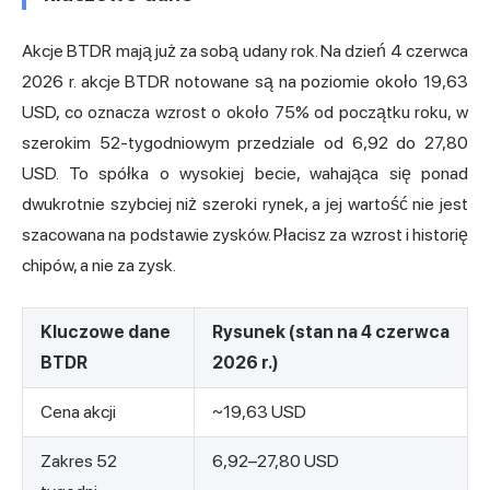
Akcje BTDR mają już za sobą udany rok. Na dzień 4 czerwca
2026 r. akcje BTDR notowane są na poziomie około 19,63
USD, co oznacza wzrost o około 75% od początku roku, w
szerokim 52-tygodniowym przedziale od 6,92 do 27,80
USD. To spółka o wysokiej becie, wahająca się ponad
dwukrotnie szybciej niż szeroki rynek, a jej wartość nie jest
szacowana na podstawie zysków. Płacisz za wzrost i historię
chipów, a nie za zysk.
Kluczowe dane
Rysunek (stan na 4 czerwca
BTDR
2026 r.)
Cena akcji
~19,63 USD
Zakres 52
6,92–27,80 USD