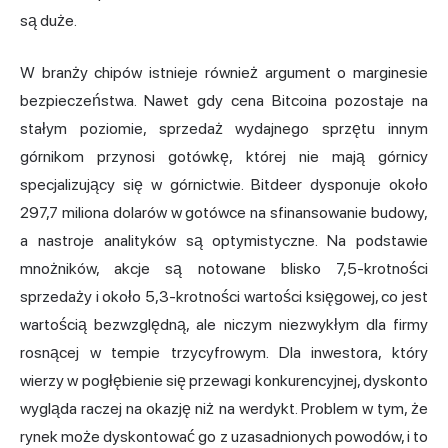
są duże.
W branży chipów istnieje również argument o marginesie
bezpieczeństwa. Nawet gdy cena Bitcoina pozostaje na
stałym poziomie, sprzedaż wydajnego sprzętu innym
górnikom przynosi gotówkę, której nie mają górnicy
specjalizujący się w górnictwie. Bitdeer dysponuje około
297,7 miliona dolarów w gotówce na sfinansowanie budowy,
a nastroje analityków są optymistyczne. Na podstawie
mnożników, akcje są notowane blisko 7,5-krotności
sprzedaży i około 5,3-krotności wartości księgowej, co jest
wartością bezwzględną, ale niczym niezwykłym dla firmy
rosnącej w tempie trzycyfrowym. Dla inwestora, który
wierzy w pogłębienie się przewagi konkurencyjnej, dyskonto
wygląda raczej na okazję niż na werdykt. Problem w tym, że
rynek może dyskontować go z uzasadnionych powodów, i to