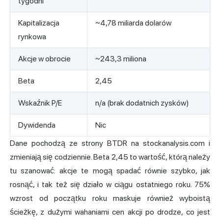
tygodni
Kapitalizacja
~4,78 miliarda dolarów
rynkowa
Akcje w obrocie
~243,3 miliona
Beta
2,45
Wskaźnik P/E
n/a (brak dodatnich zysków)
Dywidenda
Nic
Dane pochodzą ze
strony BTDR na stockanalysis.com
i
zmieniają się codziennie. Beta 2,45 to wartość, którą należy
tu szanować: akcje te mogą spadać równie szybko, jak
rosnąć, i tak też się działo w ciągu ostatniego roku. 75%
wzrost od początku roku maskuje również wyboistą
ścieżkę, z dużymi wahaniami cen akcji po drodze, co jest