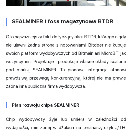
SEALMINER i fosa magazynowa BTDR
Oto najważniejszy fakt dotyczący akcji BTDR, którego nigdy
nie ujawni żadna strona z notowaniami. Bitdeer nie kupuje
swoich
platform wydobywczych
od Bitmain ani MicroBT, jak
wszyscy inni. Projektuje i produkuje własne układy scalone
pod marką SEALMINER. Ta pionowa integracja stanowi
prawdziwą przewagę konkurencyjną, której nie ma prawie
żadna inna publiczna firma wydobywcza.
Plan rozwoju chipa SEALMINER
Chip wydobywczy żyje lub umiera w zależności od
wydajności, mierzonej w dżulach na terahasz, czyli J/TH.