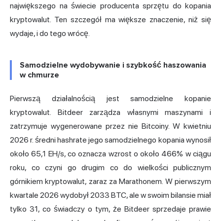
największego na świecie producenta sprzętu do kopania
kryptowalut. Ten szczegół ma większe znaczenie, niż się
wydaje, i do tego wrócę.
Samodzielne wydobywanie i szybkość haszowania
w chmurze
Pierwszą działalnością jest samodzielne kopanie
kryptowalut. Bitdeer zarządza własnymi maszynami i
zatrzymuje wygenerowane przez nie Bitcoiny. W kwietniu
2026 r. średni hashrate jego samodzielnego kopania wynosił
około 65,1 EH/s, co oznacza wzrost o około 466% w ciągu
roku, co czyni go drugim co do wielkości publicznym
górnikiem kryptowalut, zaraz za Marathonem. W pierwszym
kwartale 2026 wydobył 2033 BTC, ale w swoim bilansie miał
tylko 31, co świadczy o tym, że Bitdeer sprzedaje prawie