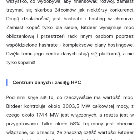
wszystko, co wydobywa, aby finansować rozwój, zamiast
trzymać się skarbca Bitcoinów, jak niektórzy konkurenci.
Drugą działalnością jest hashrate i hosting w chmurze.
Zamiast kopać tylko dla siebie, Bitdeer wynajmuje moc
obliczeniową i przestrzeń rack innym osobom poprzez
współdzielone hashrate i kompleksowe plany hostingowe.
Dzięki temu jego centra danych stają się platformą, a nie
tylko kopalnią.
Centrum danych i zasięg HPC
Pod nimi kryje się to, co rzeczywiście ma wartość: moc.
Bitdeer kontroluje około 3003,5 MW całkowitej mocy, z
czego około 1744 MW jest włączonych, a reszta jest w
przygotowaniu. Tylko około 58% tej mocy jest obecnie
włączone, co oznacza, że znaczną część wartości Bitdeer