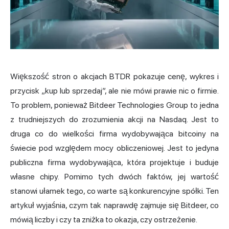
Większość stron o akcjach BTDR pokazuje cenę, wykres i
przycisk „kup lub sprzedaj”, ale nie mówi prawie nic o firmie.
To problem, ponieważ Bitdeer Technologies Group to jedna
z trudniejszych do zrozumienia akcji na Nasdaq. Jest to
druga co do wielkości firma wydobywająca bitcoiny na
świecie pod względem mocy obliczeniowej. Jest to jedyna
publiczna firma wydobywająca, która projektuje i buduje
własne chipy. Pomimo tych dwóch faktów, jej wartość
stanowi ułamek tego, co warte są konkurencyjne spółki. Ten
artykuł wyjaśnia, czym tak naprawdę zajmuje się Bitdeer, co
mówią liczby i czy ta zniżka to okazja, czy ostrzeżenie.