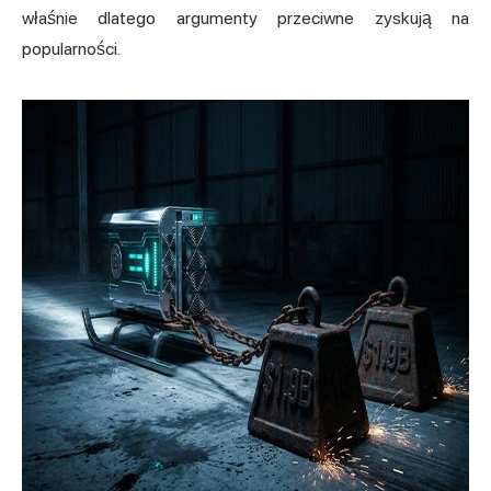
właśnie dlatego argumenty przeciwne zyskują na
popularności.