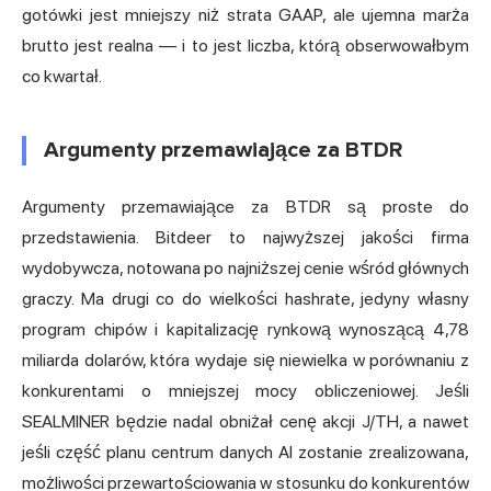
gotówki jest mniejszy niż strata GAAP, ale ujemna marża
brutto jest realna — i to jest liczba, którą obserwowałbym
co kwartał.
Argumenty przemawiające za BTDR
Argumenty przemawiające za BTDR są proste do
przedstawienia. Bitdeer to najwyższej jakości firma
wydobywcza, notowana po najniższej cenie wśród głównych
graczy. Ma drugi co do wielkości hashrate, jedyny własny
program chipów i kapitalizację rynkową wynoszącą 4,78
miliarda dolarów, która wydaje się niewielka w porównaniu z
konkurentami o mniejszej mocy obliczeniowej. Jeśli
SEALMINER będzie nadal obniżał cenę akcji J/TH, a nawet
jeśli część planu centrum danych AI zostanie zrealizowana,
możliwości przewartościowania w stosunku do konkurentów