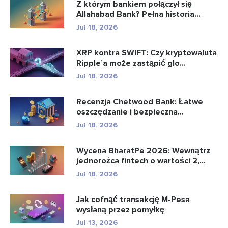
Z którym bankiem połączył się
Allahabad Bank? Pełna historia...
Jul 18, 2026
XRP kontra SWIFT: Czy kryptowaluta
Ripple’a może zastąpić glo...
Jul 18, 2026
Recenzja Chetwood Bank: Łatwe
oszczędzanie i bezpieczna
bankowo�...
Jul 18, 2026
Wycena BharatPe 2026: Wewnątrz
jednorożca fintech o wartości 2,...
Jul 18, 2026
Jak cofnąć transakcję M-Pesa
wysłaną przez pomyłkę
Jul 13, 2026