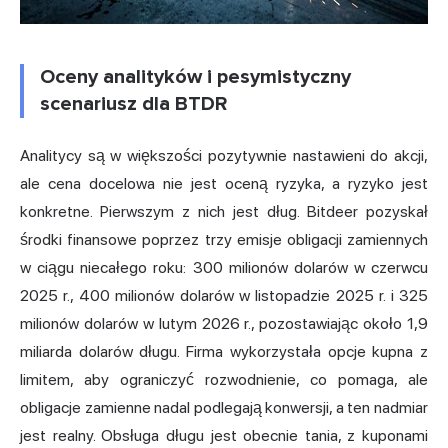
Oceny analityków i pesymistyczny
scenariusz dla BTDR
Analitycy są w większości pozytywnie nastawieni do akcji,
ale cena docelowa nie jest oceną ryzyka, a ryzyko jest
konkretne. Pierwszym z nich jest dług. Bitdeer pozyskał
środki finansowe poprzez trzy emisje obligacji zamiennych
w ciągu niecałego roku: 300 milionów dolarów w czerwcu
2025 r., 400 milionów dolarów w listopadzie 2025 r. i 325
milionów dolarów w lutym 2026 r., pozostawiając około 1,9
miliarda dolarów długu. Firma wykorzystała opcje kupna z
limitem, aby ograniczyć rozwodnienie, co pomaga, ale
obligacje zamienne nadal podlegają konwersji, a ten nadmiar
jest realny. Obsługa długu jest obecnie tania, z kuponami