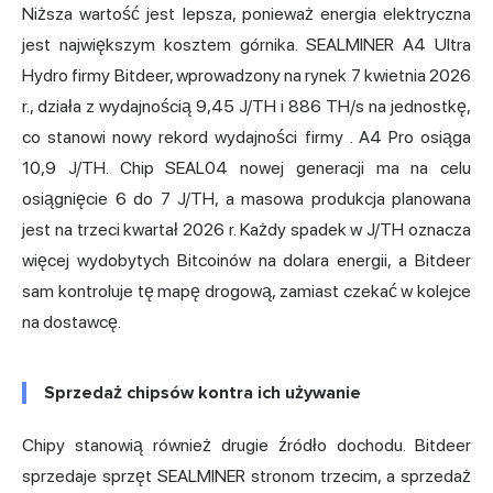
Niższa wartość jest lepsza, ponieważ energia elektryczna
jest największym kosztem górnika. SEALMINER A4 Ultra
Hydro firmy Bitdeer, wprowadzony na rynek 7 kwietnia 2026
r., działa z wydajnością 9,45 J/TH i 886 TH/s na jednostkę,
co stanowi nowy rekord wydajności firmy
. A4 Pro osiąga
10,9 J/TH. Chip SEAL04 nowej generacji ma na celu
osiągnięcie 6 do 7 J/TH, a masowa produkcja planowana
jest na trzeci kwartał 2026 r. Każdy spadek w J/TH oznacza
więcej wydobytych Bitcoinów na dolara energii, a Bitdeer
sam kontroluje tę mapę drogową, zamiast czekać w kolejce
na dostawcę.
Sprzedaż chipsów kontra ich używanie
Chipy stanowią również drugie źródło dochodu. Bitdeer
sprzedaje sprzęt SEALMINER stronom trzecim, a sprzedaż