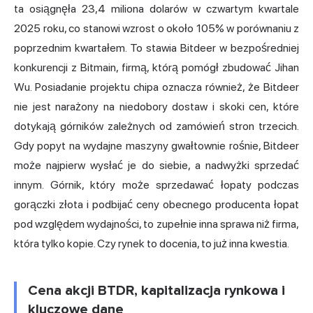
ta osiągnęła 23,4 miliona dolarów w czwartym kwartale
2025 roku, co stanowi wzrost o około 105% w porównaniu z
poprzednim kwartałem. To stawia Bitdeer w bezpośredniej
konkurencji z Bitmain, firmą, którą pomógł zbudować Jihan
Wu. Posiadanie projektu chipa oznacza również, że Bitdeer
nie jest narażony na niedobory dostaw i skoki cen, które
dotykają górników zależnych od zamówień stron trzecich.
Gdy popyt na wydajne maszyny gwałtownie rośnie, Bitdeer
może najpierw wysłać je do siebie, a nadwyżki sprzedać
innym. Górnik, który może sprzedawać łopaty podczas
gorączki złota i podbijać ceny obecnego producenta łopat
pod względem wydajności, to zupełnie inna sprawa niż firma,
która tylko kopie. Czy rynek to docenia, to już inna kwestia.
Cena akcji BTDR, kapitalizacja rynkowa i
kluczowe dane