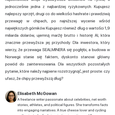
jednocześnie jedna z najbardziej ryzykownych. Kupujesz
najlepszy sprzęt, drugi co do wielkości hashrate i prawdziwą
przewagę w chipach, po najniższej wycenie wśród
największych górników. Kupujesz również dług o wartości 1,9
miliarda dolarów, ujemną marżę brutto i historię AI, która
znacznie przewyższa jej przychody. Dla inwestora, który
wierzy, że przewaga SEALMINERA się pogłębi, a budowa w
Norwegii stanie się faktem, dyskonto stanowi główny
powód do zainteresowania. Dla wszystkich pozostałych
pytanie, które należy najpierw rozstrzygnąć, jest proste: czy
ufasz, że chipy przewyższą dług?
Elisabeth McGowan
A freelance writer passionate about celebrities, net worth
stories, athletes, and political figures. She transforms facts
into engaging narratives. A true cheese lover and cycling