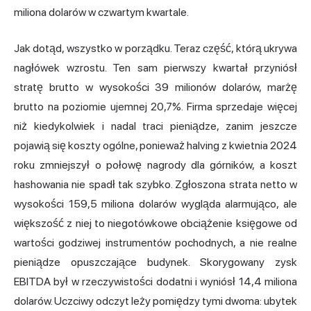
miliona dolarów w czwartym kwartale.
Jak dotąd, wszystko w porządku. Teraz część, którą ukrywa
nagłówek wzrostu. Ten sam pierwszy kwartał przyniósł
stratę brutto w wysokości 39 milionów dolarów, marżę
brutto na poziomie ujemnej 20,7%. Firma sprzedaje więcej
niż kiedykolwiek i nadal traci pieniądze, zanim jeszcze
pojawią się koszty ogólne, ponieważ halving z kwietnia 2024
roku zmniejszył o połowę nagrody dla górników, a koszt
hashowania nie spadł tak szybko. Zgłoszona strata netto w
wysokości 159,5 miliona dolarów wygląda alarmująco, ale
większość z niej to niegotówkowe obciążenie księgowe od
wartości godziwej instrumentów pochodnych, a nie realne
pieniądze opuszczające budynek. Skorygowany
zysk
EBITDA
był w rzeczywistości dodatni i wyniósł 14,4 miliona
dolarów. Uczciwy odczyt leży pomiędzy tymi dwoma: ubytek