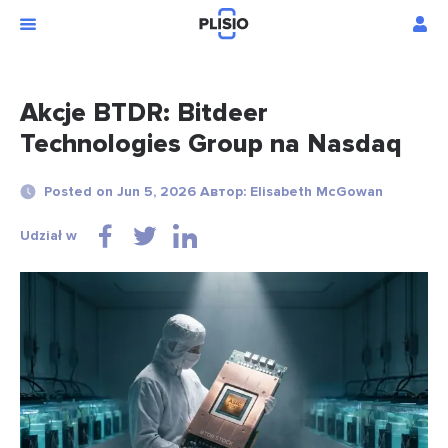
Akcje BTDR: Bitdeer
Technologies Group na Nasdaq
Posted on Jun 5, 2026 Автор: Elisabeth McGowan
Udział w