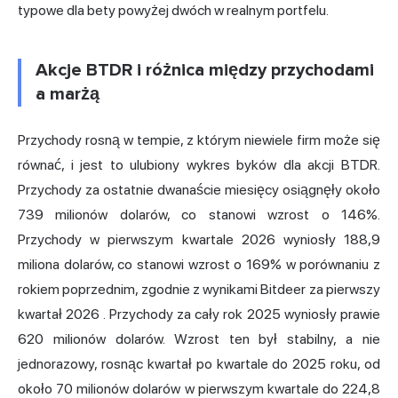
typowe dla bety powyżej dwóch w realnym portfelu.
Akcje BTDR i różnica między przychodami
a marżą
Przychody rosną w tempie, z którym niewiele firm może się
równać, i jest to ulubiony wykres byków dla akcji BTDR.
Przychody za ostatnie dwanaście miesięcy osiągnęły około
739 milionów dolarów, co stanowi wzrost o 146%.
Przychody w pierwszym kwartale 2026 wyniosły 188,9
miliona dolarów, co stanowi wzrost o 169% w porównaniu z
rokiem poprzednim,
zgodnie z wynikami Bitdeer za pierwszy
kwartał 2026
. Przychody za cały rok 2025 wyniosły prawie
620 milionów dolarów. Wzrost ten był stabilny, a nie
jednorazowy, rosnąc kwartał po kwartale do 2025 roku, od
około 70 milionów dolarów w pierwszym kwartale do 224,8