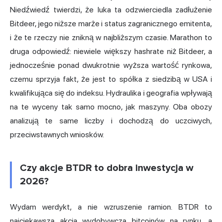
Niedźwiedź twierdzi, że luka ta odzwierciedla zadłużenie
Bitdeer, jego niższe marże i status zagranicznego emitenta,
i że te rzeczy nie znikną w najbliższym czasie. Marathon to
druga odpowiedź: niewiele większy hashrate niż Bitdeer, a
jednocześnie ponad dwukrotnie wyższa wartość rynkowa,
czemu sprzyja fakt, że jest to spółka z siedzibą w USA i
kwalifikująca się do indeksu. Hydraulika i geografia wpływają
na te wyceny tak samo mocno, jak maszyny. Oba obozy
analizują te same liczby i dochodzą do uczciwych,
przeciwstawnych wniosków.
Czy akcje BTDR to dobra inwestycja w
2026?
Wydam werdykt, a nie wzruszenie ramion. BTDR to
najciekawsza akcja wydobywcza bitcoinów na rynku, a