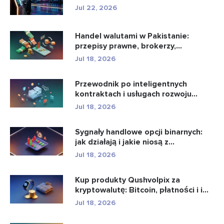
Jul 22, 2026
Handel walutami w Pakistanie:
przepisy prawne, brokerzy,
aplikacje...
Jul 18, 2026
Przewodnik po inteligentnych
kontraktach i usługach rozwoju
intel...
Jul 18, 2026
Sygnały handlowe opcji binarnych:
jak działają i jakie niosą z...
Jul 18, 2026
Kup produkty Qushvolpix za
kryptowalutę: Bitcoin, płatności i i...
Jul 18, 2026