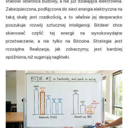
stanowi obietnica budowy, a nie już działająca elektrownia.
Zabezpieczona, podłączona do sieci energia elektryczna na
taką skalę jest rzadkością, a to właśnie jej desperacko
poszukuje rozwój sztucznej inteligencji. Bitdeer chce
skierować część tej energii na wysokowydajne
przetwarzanie, a nie tylko na Bitcoina. Strategia jest
rozsądna. Realizacja, jak zobaczymy, jest bardziej
opóźniona, niż sugerują nagłówki.