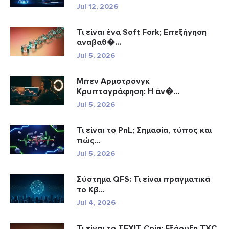
Jul 12, 2026
Τι είναι ένα Soft Fork; Επεξήγηση
αναβαθ�...
Jul 5, 2026
Μπεν Άρμστρονγκ
Κρυπτογράφηση: Η άν�...
Jul 5, 2026
Τι είναι το PnL; Σημασία, τύπος και
πώς...
Jul 5, 2026
Σύστημα QFS: Τι είναι πραγματικά
το Κβ...
Jul 4, 2026
Τι είναι το TEXIT Coin; Εξόρυξη TXC,