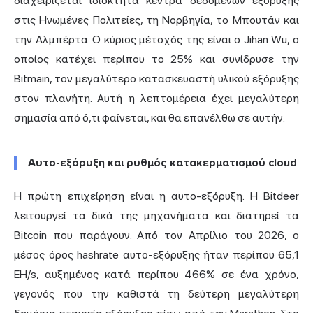
διαχειρίζεται ιδιόκτητα κέντρα δεδομένων εξόρυξης
στις Ηνωμένες Πολιτείες, τη Νορβηγία, το Μπουτάν και
την Αλμπέρτα. Ο κύριος μέτοχός της είναι ο Jihan Wu, ο
οποίος κατέχει περίπου το 25% και συνίδρυσε την
Bitmain, τον μεγαλύτερο κατασκευαστή υλικού εξόρυξης
στον πλανήτη. Αυτή η λεπτομέρεια έχει μεγαλύτερη
σημασία από ό,τι φαίνεται, και θα επανέλθω σε αυτήν.
Αυτο-εξόρυξη και ρυθμός κατακερματισμού cloud
Η πρώτη επιχείρηση είναι η αυτο-εξόρυξη. Η Bitdeer
λειτουργεί τα δικά της μηχανήματα και διατηρεί τα
Bitcoin που παράγουν. Από τον Απρίλιο του 2026, ο
μέσος όρος hashrate αυτο-εξόρυξης ήταν περίπου 65,1
EH/s, αυξημένος κατά περίπου 466% σε ένα χρόνο,
γεγονός που την καθιστά τη δεύτερη μεγαλύτερη