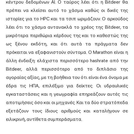
κέντρου δεδομένων AI. Ο ταύρος λέει ότι η Bitdeer θα
πρέπει να κλείσει αυτό το χάσμα καθώς οι δικές της
ιστορίες για το HPC και τα τσιπ ωριμάζουν. Ο αρκούδος
λέει ότι το χάσμα αντανακλά το χρέος της Bitdeer, τα
μικρότερα περιθώρια κέρδους της και το καθεστώς της
ως ξένου εκδότη, και ότι αυτά τα πράγματα δεν
πρόκειται να εξαφανιστούν σύντομα. Ο Marathon είναι η
άλλη ένδειξη: ελάχιστα περισσότερο hashrate από την
Bitdeer, αλλά περισσότερο από το διπλάσιο της
αγοραίας αξίας, με τη βοήθεια του ότι είναι ένα όνομα με
έδρα τις ΗΠΑ, επιλέξιμο για δείκτες. Οι υδραυλικές
εγκαταστάσεις και η γεωγραφία επηρεάζουν αυτές τις
αποτιμήσεις όσο και οι μηχανές. Και τα δύο στρατόπεδα
εξετάζουν τους ίδιους αριθμούς και καταλήγουν σε
ειλικρινή, αντίθετα συμπεράσματα.