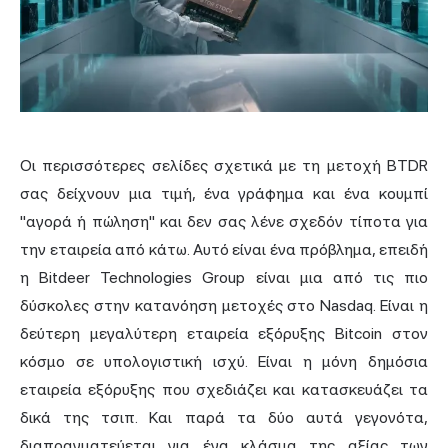
Οι περισσότερες σελίδες σχετικά με τη μετοχή BTDR
σας δείχνουν μια τιμή, ένα γράφημα και ένα κουμπί
"αγορά ή πώληση" και δεν σας λένε σχεδόν τίποτα για
την εταιρεία από κάτω. Αυτό είναι ένα πρόβλημα, επειδή
η Bitdeer Technologies Group είναι μια από τις πιο
δύσκολες στην κατανόηση μετοχές στο Nasdaq. Είναι η
δεύτερη μεγαλύτερη εταιρεία εξόρυξης Bitcoin στον
κόσμο σε υπολογιστική ισχύ. Είναι η μόνη δημόσια
εταιρεία εξόρυξης που σχεδιάζει και κατασκευάζει τα
δικά της τσιπ. Και παρά τα δύο αυτά γεγονότα,
διαπραγματεύεται για ένα κλάσμα της αξίας των