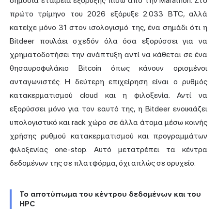
δημόσια εταιρεία εξόρυξης πίσω από την Marathon. Στο
πρώτο τρίμηνο του 2026 εξόρυξε 2.033 BTC, αλλά
κατείχε μόνο 31 στον ισολογισμό της, ένα σημάδι ότι η
Bitdeer πουλάει σχεδόν όλα όσα εξορύσσει για να
χρηματοδοτήσει την ανάπτυξη αντί να κάθεται σε ένα
θησαυροφυλάκιο Bitcoin όπως κάνουν ορισμένοι
ανταγωνιστές. Η δεύτερη επιχείρηση είναι ο ρυθμός
κατακερματισμού cloud και η φιλοξενία. Αντί να
εξορύσσει μόνο για τον εαυτό της, η Bitdeer ενοικιάζει
υπολογιστικό και rack χώρο σε άλλα άτομα μέσω κοινής
χρήσης ρυθμού κατακερματισμού και προγραμμάτων
φιλοξενίας one-stop. Αυτό μετατρέπει τα κέντρα
δεδομένων της σε πλατφόρμα, όχι απλώς σε ορυχείο.
Το αποτύπωμα του κέντρου δεδομένων και του
HPC