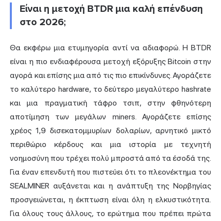
Είναι η μετοχή BTDR μια καλή επένδυση
στο 2026;
Θα εκφέρω μια ετυμηγορία αντί να αδιαφορώ. Η BTDR
είναι η πιο ενδιαφέρουσα μετοχή εξόρυξης Bitcoin στην
αγορά και επίσης μια από τις πιο επικίνδυνες. Αγοράζετε
το καλύτερο hardware, το δεύτερο μεγαλύτερο hashrate
και μια πραγματική τάφρο τσιπ, στην φθηνότερη
αποτίμηση των μεγάλων miners. Αγοράζετε επίσης
χρέος 1,9 δισεκατομμυρίων δολαρίων, αρνητικό μικτό
περιθώριο κέρδους και μια ιστορία με τεχνητή
νοημοσύνη που τρέχει πολύ μπροστά από τα έσοδά της.
Για έναν επενδυτή που πιστεύει ότι το πλεονέκτημα του
SEALMINER αυξάνεται και η ανάπτυξη της Νορβηγίας
προσγειώνεται, η έκπτωση είναι όλη η ελκυστικότητα.
Για όλους τους άλλους, το ερώτημα που πρέπει πρώτα