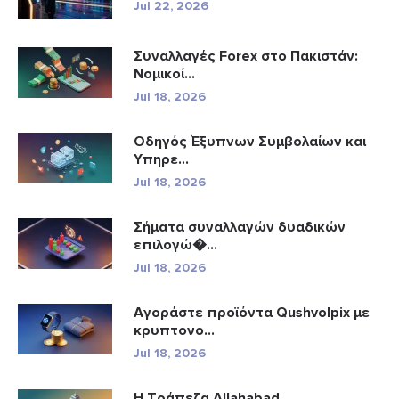
Jul 22, 2026
Συναλλαγές Forex στο Πακιστάν:
Νομικοί...
Jul 18, 2026
Οδηγός Έξυπνων Συμβολαίων και
Υπηρε...
Jul 18, 2026
Σήματα συναλλαγών δυαδικών
επιλογώ�...
Jul 18, 2026
Αγοράστε προϊόντα Qushvolpix με
κρυπτονο...
Jul 18, 2026
Η Τράπεζα Allahabad