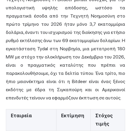
υπολογιστική υψηλής απόδοσης, ωστόσο τα
πραγματικά έσοδα από την Τεχνητή Νοημοσύνη στο
πρώτο τρίμηνο του 2026 ήταν μόνο 3,7 εκατομμύρια
δολάρια, έναντι του ισχυρισμού της διοίκησης για ετήσιο
ρυθμό εκτέλεσης άνω των 69 εκατομμυρίων δολαρίων. Η
εγκατάσταση Tydal στη Νορβηγία, μια μετατροπή 180
MW με στόχο την ολοκλήρωση τον Δεκέμβριο του 2026,
είναι ο πραγματικός καταλύτης που πρέπει να
παρακολουθήσουμε, όχι τα δελτία τύπου. Ένα τρίτο, πιο
ήπιο μειονέκτημα είναι ότι η Bitdeer είναι ένας ξένος
εκδότης με έδρα τη Σιγκαπούρη και οι Αμερικανοί
επενδυτές τείνουν να εφαρμόζουν έκπτωση σε αυτούς.
Εταιρεία
Εκτίμηση
Στόχος
τιμής