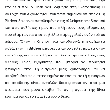
την Bitdeer σε άμεσο ανταγωνισμό με την Bitmain, την
εταιρεία που ο Jihan Wu βοήθησε στην κατασκευή. Η
κατοχή του σχεδιασμού του τσιπ σημαίνει επίσης ότι η
Bitdeer δεν είναι εκτεθειμένη στις ελλείψεις εφοδιασμού
και στις αυξήσεις τιμών που πλήττουν τους εξορύκτες
που εξαρτώνται από το βιβλίο παραγγελιών ενός τρίτου
μέρους. Όταν η ζήτηση για αποδοτικά μηχανήματα
αυξάνεται, η Bitdeer μπορεί να αποστείλει πρώτα στον
εαυτό της και να πουλήσει το πλεόνασμα σε όλους τους
άλλους. Ένας εξορύκτης που μπορεί να πουλήσει
φτυάρια κατά τη διάρκεια μιας χρυσοθήρα και να
υποβαθμίσει τον κατεστημένο κατασκευαστή φτυαριών
σε απόδοση, είναι εντελώς διαφορετικό ον από μια
εταιρεία που μόνο σκάβει. Το αν η αγορά της δίνει
εύσημα για αυτό είναι ένα άλλο θέμα.