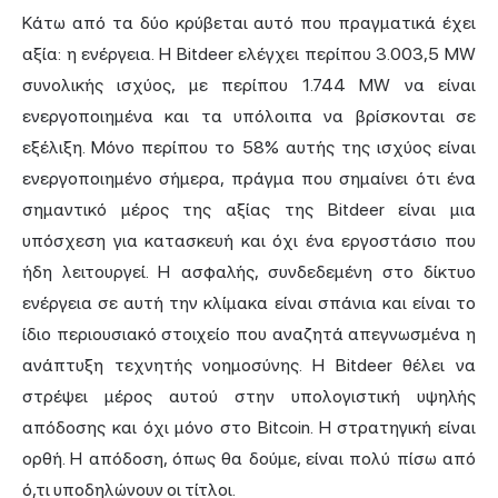
Κάτω από τα δύο κρύβεται αυτό που πραγματικά έχει
αξία: η ενέργεια. Η Bitdeer ελέγχει περίπου 3.003,5 MW
συνολικής ισχύος, με περίπου 1.744 MW να είναι
ενεργοποιημένα και τα υπόλοιπα να βρίσκονται σε
εξέλιξη. Μόνο περίπου το 58% αυτής της ισχύος είναι
ενεργοποιημένο σήμερα, πράγμα που σημαίνει ότι ένα
σημαντικό μέρος της αξίας της Bitdeer είναι μια
υπόσχεση για κατασκευή και όχι ένα εργοστάσιο που
ήδη λειτουργεί. Η ασφαλής, συνδεδεμένη στο δίκτυο
ενέργεια σε αυτή την κλίμακα είναι σπάνια και είναι το
ίδιο περιουσιακό στοιχείο που αναζητά απεγνωσμένα η
ανάπτυξη τεχνητής νοημοσύνης. Η Bitdeer θέλει να
στρέψει μέρος αυτού στην υπολογιστική υψηλής
απόδοσης και όχι μόνο στο Bitcoin. Η στρατηγική είναι
ορθή. Η απόδοση, όπως θα δούμε, είναι πολύ πίσω από
ό,τι υποδηλώνουν οι τίτλοι.