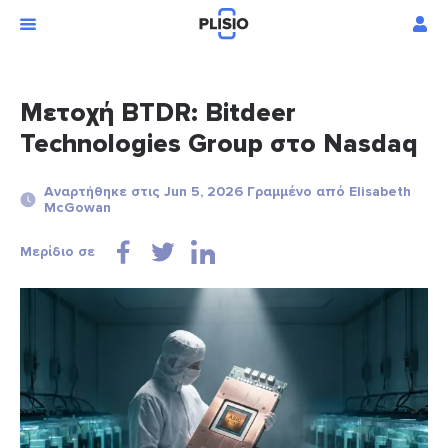
Μετοχή BTDR: Bitdeer
Technologies Group στο Nasdaq
Αναρτήθηκε στις Jun 5, 2026 Γραμμένο από Elisabeth
McGowan
Μερίδιο σε