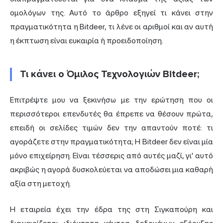
ομολόγων της. Αυτό το άρθρο εξηγεί τι κάνει στην
πραγματικότητα η Bitdeer, τι λένε οι αριθμοί και αν αυτή
η έκπτωση είναι ευκαιρία ή προειδοποίηση.
Τι κάνει ο Όμιλος Τεχνολογιών Bitdeer;
Επιτρέψτε μου να ξεκινήσω με την ερώτηση που οι
περισσότεροι επενδυτές θα έπρεπε να θέσουν πρώτα,
επειδή οι σελίδες τιμών δεν την απαντούν ποτέ: τι
αγοράζετε στην πραγματικότητα; Η Bitdeer δεν είναι μία
μόνο επιχείρηση. Είναι τέσσερις από αυτές μαζί, γι' αυτό
ακριβώς η αγορά δυσκολεύεται να αποδώσει μια καθαρή
αξία στη μετοχή.
Η εταιρεία έχει την έδρα της στη Σιγκαπούρη και