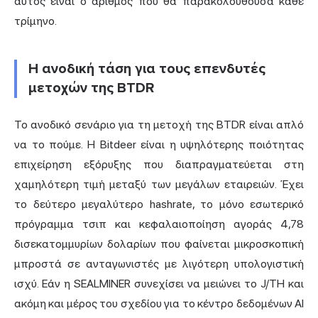
αυτός είναι ο αριθμός που θα παρακολουθούσα κάθε
τρίμηνο.
Η ανοδική τάση για τους επενδυτές
μετοχών της BTDR
Το ανοδικό σενάριο για τη μετοχή της BTDR είναι απλό
να το πούμε. Η Bitdeer είναι η υψηλότερης ποιότητας
επιχείρηση εξόρυξης που διαπραγματεύεται στη
χαμηλότερη τιμή μεταξύ των μεγάλων εταιρειών. Έχει
το δεύτερο μεγαλύτερο hashrate, το μόνο εσωτερικό
πρόγραμμα τσιπ και κεφαλαιοποίηση αγοράς 4,78
δισεκατομμυρίων δολαρίων που φαίνεται μικροσκοπική
μπροστά σε ανταγωνιστές με λιγότερη υπολογιστική
ισχύ. Εάν η SEALMINER συνεχίσει να μειώνει το J/TH και
ακόμη και μέρος του σχεδίου για το κέντρο δεδομένων AI