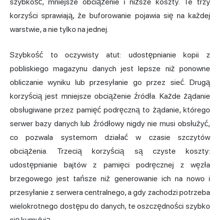
szybkość, mniejsze obciążenie i niższe koszty. Te trzy
korzyści sprawiają, że buforowanie pojawia się na każdej
warstwie, a nie tylko na jednej.
Szybkość to oczywisty atut: udostępnianie kopii z
pobliskiego magazynu danych jest lepsze niż ponowne
obliczanie wyniku lub przesyłanie go przez sieć. Drugą
korzyścią jest mniejsze obciążenie źródła. Każde żądanie
obsługiwane przez pamięć podręczną to żądanie, którego
serwer bazy danych lub źródłowy nigdy nie musi obsłużyć,
co pozwala systemom działać w czasie szczytów
obciążenia. Trzecią korzyścią są czyste koszty:
udostępnianie bajtów z pamięci podręcznej z węzła
brzegowego jest tańsze niż generowanie ich na nowo i
przesyłanie z serwera centralnego, a gdy zachodzi potrzeba
wielokrotnego dostępu do danych, te oszczędności szybko
się kumulują.