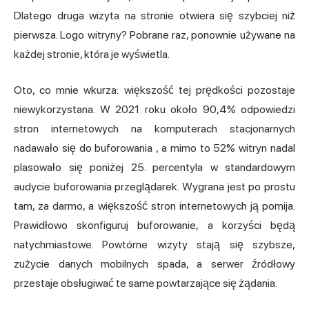
Dlatego druga wizyta na stronie otwiera się szybciej niż
pierwsza. Logo witryny? Pobrane raz, ponownie używane na
każdej stronie, która je wyświetla.
Oto, co mnie wkurza: większość tej prędkości pozostaje
niewykorzystana. W 2021 roku około
90,4% odpowiedzi
stron internetowych na komputerach stacjonarnych
nadawało się do buforowania
, a mimo to 52% witryn nadal
plasowało się poniżej 25. percentyla w standardowym
audycie buforowania przeglądarek. Wygrana jest po prostu
tam, za darmo, a większość stron internetowych ją pomija.
Prawidłowo skonfiguruj buforowanie, a korzyści będą
natychmiastowe. Powtórne wizyty stają się szybsze,
zużycie danych mobilnych spada, a serwer źródłowy
przestaje obsługiwać te same powtarzające się żądania.