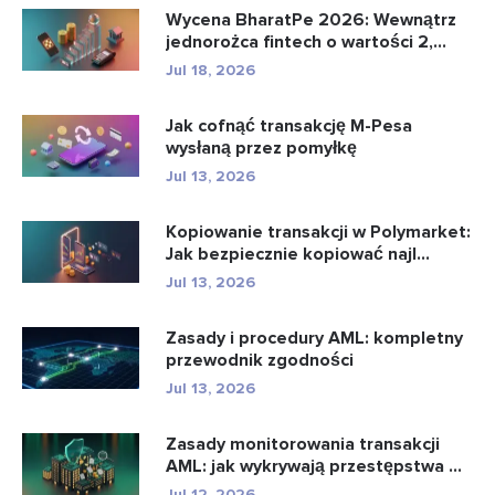
Wycena BharatPe 2026: Wewnątrz
jednorożca fintech o wartości 2,...
Jul 18, 2026
Jak cofnąć transakcję M-Pesa
wysłaną przez pomyłkę
Jul 13, 2026
Kopiowanie transakcji w Polymarket:
Jak bezpiecznie kopiować najl...
Jul 13, 2026
Zasady i procedury AML: kompletny
przewodnik zgodności
Jul 13, 2026
Zasady monitorowania transakcji
AML: jak wykrywają przestępstwa ...
Jul 12, 2026