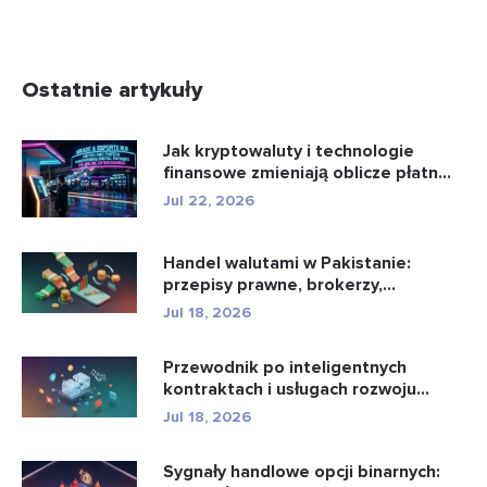
Ostatnie artykuły
Jak kryptowaluty i technologie
finansowe zmieniają oblicze płatn...
Jul 22, 2026
Handel walutami w Pakistanie:
przepisy prawne, brokerzy,
aplikacje...
Jul 18, 2026
Przewodnik po inteligentnych
kontraktach i usługach rozwoju
intel...
Jul 18, 2026
Sygnały handlowe opcji binarnych: