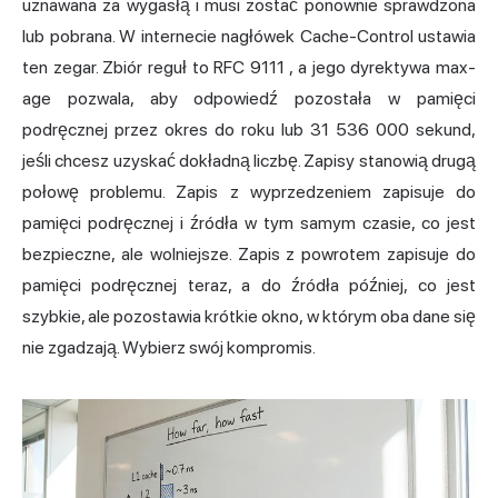
uznawana za wygasłą i musi zostać ponownie sprawdzona
lub pobrana. W internecie nagłówek Cache-Control ustawia
ten zegar. Zbiór reguł to
RFC 9111
, a jego dyrektywa max-
age pozwala, aby odpowiedź pozostała w pamięci
podręcznej przez okres do roku lub 31 536 000 sekund,
jeśli chcesz uzyskać dokładną liczbę. Zapisy stanowią drugą
połowę problemu. Zapis z wyprzedzeniem zapisuje do
pamięci podręcznej i źródła w tym samym czasie, co jest
bezpieczne, ale wolniejsze. Zapis z powrotem zapisuje do
pamięci podręcznej teraz, a do źródła później, co jest
szybkie, ale pozostawia krótkie okno, w którym oba dane się
nie zgadzają. Wybierz swój kompromis.