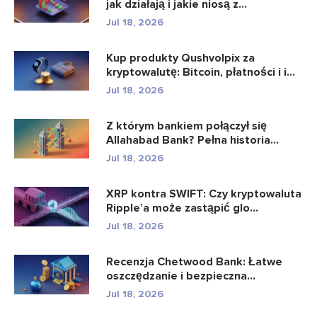
jak działają i jakie niosą z...
Jul 18, 2026
Kup produkty Qushvolpix za
kryptowalutę: Bitcoin, płatności i i...
Jul 18, 2026
Z którym bankiem połączył się
Allahabad Bank? Pełna historia...
Jul 18, 2026
XRP kontra SWIFT: Czy kryptowaluta
Ripple’a może zastąpić glo...
Jul 18, 2026
Recenzja Chetwood Bank: Łatwe
oszczędzanie i bezpieczna
bankowo�...
Jul 18, 2026