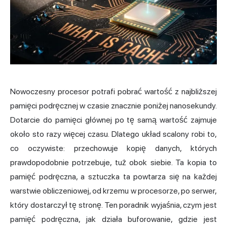
Nowoczesny procesor potrafi pobrać wartość z najbliższej
pamięci podręcznej w czasie znacznie poniżej nanosekundy.
Dotarcie do pamięci głównej po tę samą wartość zajmuje
około sto razy więcej czasu. Dlatego układ scalony robi to,
co oczywiste: przechowuje kopię danych, których
prawdopodobnie potrzebuje, tuż obok siebie. Ta kopia to
pamięć podręczna, a sztuczka ta powtarza się na każdej
warstwie obliczeniowej, od krzemu w procesorze, po serwer,
który dostarczył tę stronę. Ten poradnik wyjaśnia, czym jest
pamięć podręczna,
jak działa
buforowanie, gdzie jest