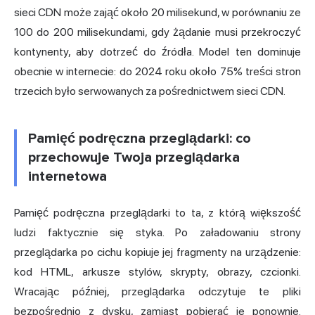
sieci CDN może zająć około 20 milisekund, w porównaniu ze
100 do 200 milisekundami, gdy żądanie musi przekroczyć
kontynenty, aby dotrzeć do źródła. Model ten dominuje
obecnie w internecie: do 2024 roku około
75% treści stron
trzecich
było serwowanych za pośrednictwem sieci CDN.
Pamięć podręczna przeglądarki: co
przechowuje Twoja przeglądarka
internetowa
Pamięć podręczna przeglądarki to ta, z którą większość
ludzi faktycznie się styka. Po załadowaniu strony
przeglądarka po cichu kopiuje jej fragmenty na urządzenie:
kod HTML, arkusze stylów, skrypty, obrazy, czcionki.
Wracając później, przeglądarka odczytuje te pliki
bezpośrednio z dysku, zamiast pobierać je ponownie.