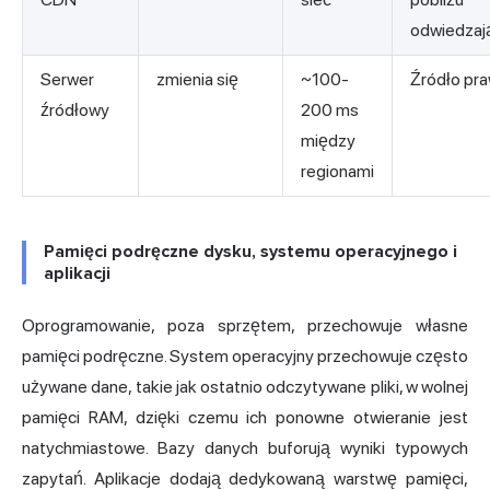
odwiedzaj
Serwer
zmienia się
~100-
Źródło pr
źródłowy
200 ms
między
regionami
Pamięci podręczne dysku, systemu operacyjnego i
aplikacji
Oprogramowanie, poza sprzętem, przechowuje własne
pamięci podręczne. System operacyjny przechowuje często
używane dane, takie jak ostatnio odczytywane pliki, w wolnej
pamięci RAM, dzięki czemu ich ponowne otwieranie jest
natychmiastowe. Bazy danych buforują wyniki typowych
zapytań. Aplikacje dodają dedykowaną warstwę pamięci,