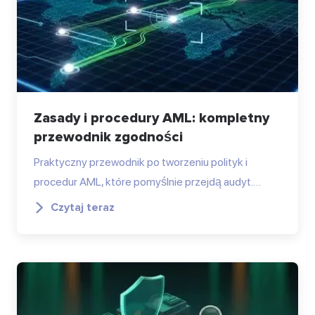
Zasady i procedury AML: kompletny
przewodnik zgodności
Praktyczny przewodnik po tworzeniu polityk i
procedur AML, które pomyślnie przejdą audyt.…
Czytaj teraz