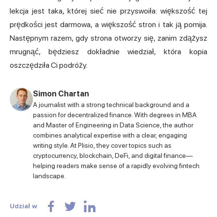
lekcja jest taka, której sieć nie przyswoiła: większość tej
prędkości jest darmowa, a większość stron i tak ją pomija.
Następnym razem, gdy strona otworzy się, zanim zdążysz
mrugnąć, będziesz dokładnie wiedział, która kopia
oszczędziła Ci podróży.
Simon Chartan
A journalist with a strong technical background and a
passion for decentralized finance. With degrees in MBA
and Master of Engineering in Data Science, the author
combines analytical expertise with a clear, engaging
writing style. At Plisio, they cover topics such as
cryptocurrency, blockchain, DeFi, and digital finance—
helping readers make sense of a rapidly evolving fintech
landscape.
Udział w