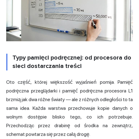
Typy pamięci podręcznej: od procesora do
sieci dostarczania treści
Oto część, której większość wyjaśnień pomija. Pamięć
podręczna przeglądarki i pamięć podręczna procesora L1
brzmią jak dwa różne światy — ale z różnych odległości to ta
sama idea. Każda warstwa przechowuje kopie danych o
wolnym dostępie blisko tego, co ich potrzebuje.
Przechodząc przez drabinę od środka na zewnątrz,
schemat powtarza się przez całą drogę.