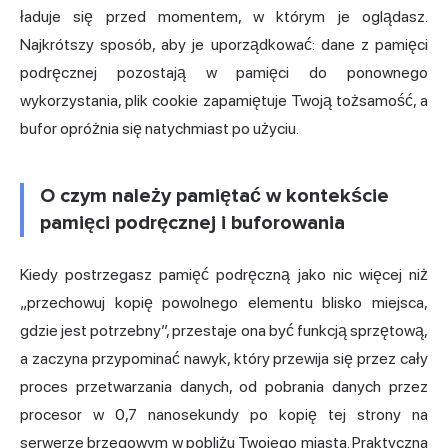
ładuje się przed momentem, w którym je oglądasz.
Najkrótszy sposób, aby je uporządkować: dane z pamięci
podręcznej pozostają w pamięci do ponownego
wykorzystania, plik cookie zapamiętuje Twoją tożsamość, a
bufor opróżnia się natychmiast po użyciu.
O czym należy pamiętać w kontekście
pamięci podręcznej i buforowania
Kiedy postrzegasz pamięć podręczną jako nic więcej niż
„przechowuj kopię powolnego elementu blisko miejsca,
gdzie jest potrzebny”, przestaje ona być funkcją sprzętową,
a zaczyna przypominać nawyk, który przewija się przez cały
proces przetwarzania danych, od pobrania danych przez
procesor w 0,7 nanosekundy po kopię tej strony na
serwerze brzegowym w pobliżu Twojego miasta. Praktyczna