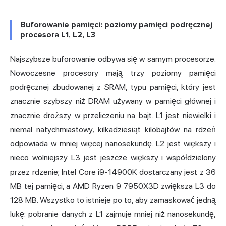
Buforowanie pamięci: poziomy pamięci podręcznej
procesora L1, L2, L3
Najszybsze buforowanie odbywa się w samym procesorze.
Nowoczesne procesory mają trzy poziomy pamięci
podręcznej zbudowanej z SRAM, typu pamięci, który jest
znacznie szybszy niż DRAM używany w pamięci głównej i
znacznie droższy w przeliczeniu na bajt. L1 jest niewielki i
niemal natychmiastowy, kilkadziesiąt kilobajtów na rdzeń
odpowiada w mniej więcej nanosekundę. L2 jest większy i
nieco wolniejszy. L3 jest jeszcze większy i współdzielony
przez rdzenie;
Intel Core i9-14900K
dostarczany jest z 36
MB tej pamięci, a AMD Ryzen 9 7950X3D zwiększa L3 do
128 MB. Wszystko to istnieje po to, aby zamaskować jedną
lukę: pobranie danych z L1 zajmuje mniej niż nanosekundę,