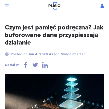
Czym jest pamięć podręczna? Jak
buforowane dane przyspieszają
działanie
Posted on Jun 4, 2026 Автор: Simon Chartan
Udział w