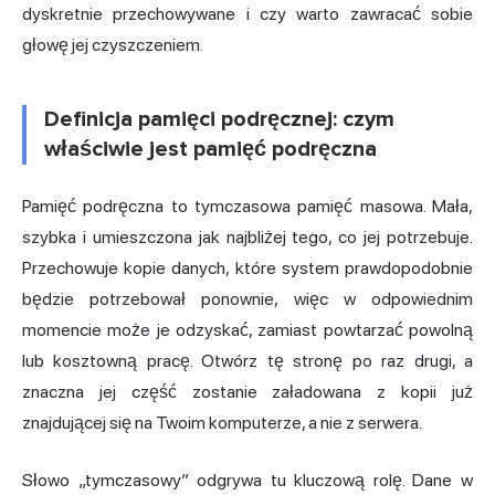
dyskretnie przechowywane i czy warto zawracać sobie
głowę jej czyszczeniem.
Definicja pamięci podręcznej: czym
właściwie jest pamięć podręczna
Pamięć podręczna to tymczasowa pamięć masowa. Mała,
szybka i umieszczona jak najbliżej tego, co jej potrzebuje.
Przechowuje kopie danych, które system prawdopodobnie
będzie potrzebował ponownie, więc w odpowiednim
momencie może je odzyskać, zamiast powtarzać powolną
lub kosztowną pracę. Otwórz tę stronę po raz drugi, a
znaczna jej część zostanie załadowana z kopii już
znajdującej się na Twoim komputerze, a nie z serwera.
Słowo „tymczasowy” odgrywa tu kluczową rolę. Dane w