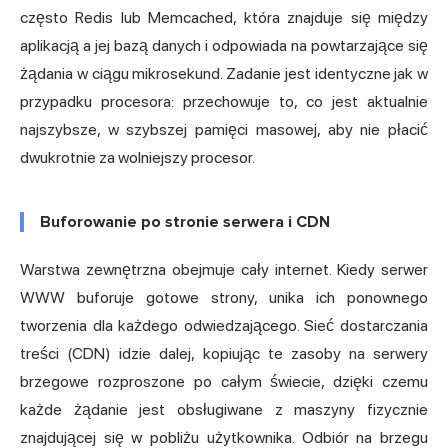
często Redis lub Memcached, która znajduje się między
aplikacją a jej bazą danych i odpowiada na powtarzające się
żądania w ciągu mikrosekund. Zadanie jest identyczne jak w
przypadku procesora: przechowuje to, co jest aktualnie
najszybsze, w szybszej pamięci masowej, aby nie płacić
dwukrotnie za wolniejszy procesor.
Buforowanie po stronie serwera i CDN
Warstwa zewnętrzna obejmuje cały internet. Kiedy serwer
WWW buforuje gotowe strony, unika ich ponownego
tworzenia dla każdego odwiedzającego. Sieć dostarczania
treści (CDN) idzie dalej, kopiując te zasoby na serwery
brzegowe rozproszone po całym świecie, dzięki czemu
każde żądanie jest obsługiwane z maszyny fizycznie
znajdującej się w pobliżu użytkownika. Odbiór na brzegu