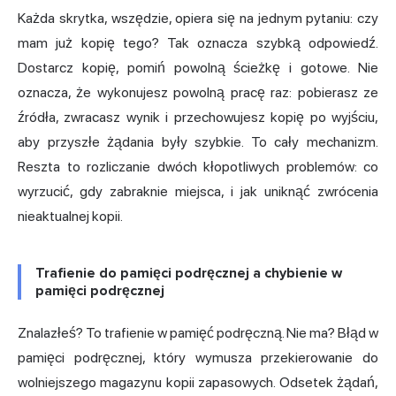
Każda skrytka, wszędzie, opiera się na jednym pytaniu: czy
mam już kopię tego? Tak oznacza szybką odpowiedź.
Dostarcz kopię, pomiń powolną ścieżkę i gotowe. Nie
oznacza, że wykonujesz powolną pracę raz: pobierasz ze
źródła, zwracasz wynik i przechowujesz kopię po wyjściu,
aby przyszłe żądania były szybkie. To cały mechanizm.
Reszta to rozliczanie dwóch kłopotliwych problemów: co
wyrzucić, gdy zabraknie miejsca, i jak uniknąć zwrócenia
nieaktualnej kopii.
Trafienie do pamięci podręcznej a chybienie w
pamięci podręcznej
Znalazłeś? To trafienie w pamięć podręczną. Nie ma? Błąd w
pamięci podręcznej, który wymusza przekierowanie do
wolniejszego magazynu kopii zapasowych. Odsetek żądań,