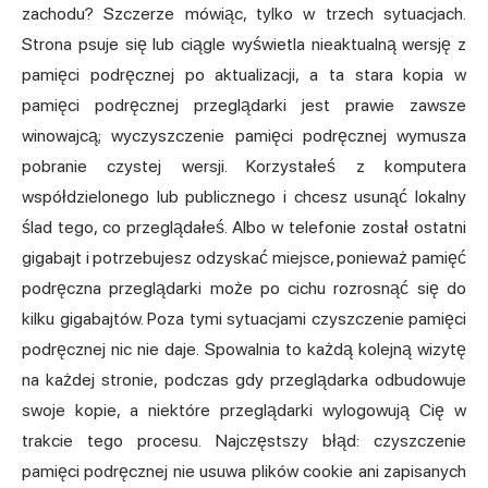
zachodu? Szczerze mówiąc, tylko w trzech sytuacjach.
Strona psuje się lub ciągle wyświetla nieaktualną wersję z
pamięci podręcznej po aktualizacji, a ta stara kopia w
pamięci podręcznej przeglądarki jest prawie zawsze
winowajcą; wyczyszczenie pamięci podręcznej wymusza
pobranie czystej wersji. Korzystałeś z komputera
współdzielonego lub publicznego i chcesz usunąć lokalny
ślad tego, co przeglądałeś. Albo w telefonie został ostatni
gigabajt i potrzebujesz odzyskać miejsce, ponieważ pamięć
podręczna przeglądarki może po cichu rozrosnąć się do
kilku gigabajtów. Poza tymi sytuacjami czyszczenie pamięci
podręcznej nic nie daje. Spowalnia to każdą kolejną wizytę
na każdej stronie, podczas gdy przeglądarka odbudowuje
swoje kopie, a niektóre przeglądarki wylogowują Cię w
trakcie tego procesu. Najczęstszy błąd: czyszczenie
pamięci podręcznej nie usuwa plików cookie ani zapisanych