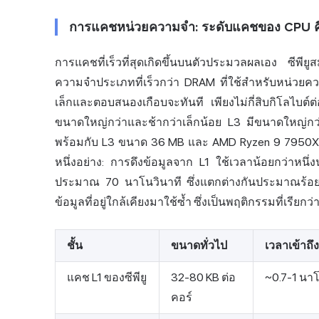
การแคชหน่วยความจำ: ระดับแคชของ CPU คือ
การแคชที่เร็วที่สุดเกิดขึ้นบนตัวประมวลผลเอง ซีพีย
ความจำประเภทที่เร็วกว่า DRAM ที่ใช้สำหรับหน่วยค
เล็กและตอบสนองเกือบจะทันที เพียงไม่กี่สิบกิโลไบ
ขนาดใหญ่กว่าและช้ากว่าเล็กน้อย L3 มีขนาดใหญ่กว
พร้อมกับ L3 ขนาด 36 MB และ AMD Ryzen 9 7950X3D เพ
หนึ่งอย่าง: การดึงข้อมูลจาก L1 ใช้เวลาน้อยกว่าห
ประมาณ 70 นาโนวินาที ซึ่งแตกต่างกันประมาณร้อ
ข้อมูลที่อยู่ใกล้เคียงมาใช้ซ้ำ ซึ่งเป็นพฤติกรรมที่เรียก
ชั้น
ขนาดทั่วไป
เวลาเข้าถึ
แคช L1 ของซีพียู
32-80 KB ต่อ
~0.7-1 นาโ
คอร์