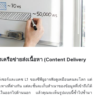
ครือข่ายส่งเนื้อหา (Content Delivery
์เซอร์
และแคช L1 ของซีพียูอาจฟังดูเหมือนคนละโลก แต่
ทางที่ต่างกัน แต่ละชั้นจะเก็บสำเนาของข้อมูลที่เข้าถึงได้
ด้านในออกไปด้านนอก แล้วคุณจะเห็นรูปแบบนี้ซ้ำไปซ้ำมา