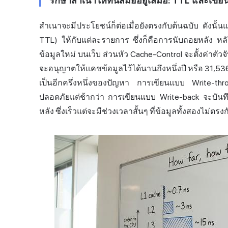
รักษาสำเนาให้ทันสมัยอยู่เสมอ: TTL และเขี
สำเนาจะมีประโยชน์ก็ต่อเมื่อยังตรงกับต้นฉบับ ดังน
TTL) ให้กับแต่ละรายการ ซึ่งก็คือการนับถอยหลัง ห
ข้อมูลใหม่ บนเว็บ ส่วนหัว Cache-Control จะตั้งค่าตั
จะอนุญาตให้แคชข้อมูลไว้ได้นานถึงหนึ่งปี หรือ 31,53
เป็นอีกครึ่งหนึ่งของปัญหา การเขียนแบบ Write-th
ปลอดภัยแต่ช้ากว่า การเขียนแบบ Write-back จะบันท
หลัง ซึ่งเร็วแต่จะมีช่วงเวลาสั้นๆ ที่ข้อมูลทั้งสองไม่ตร