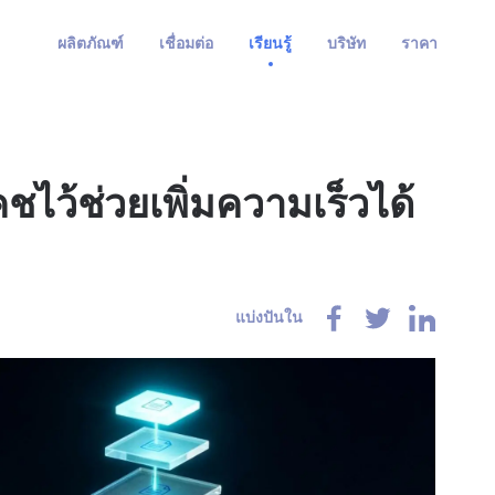
ผลิตภัณฑ์
เชื่อมต่อ
เรียนรู้
บริษัท
ราคา
ชไว้ช่วยเพิ่มความเร็วได้
แบ่งปันใน