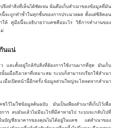
งทำสิ่งที่เห็นได้ชัดเจน นั่นคือเก็บสำเนาของข้อมูลที่มัน
คนี้จะถูกทำซ้ำในทุกชั้นของการประมวลผล ตั้งแต่ซิลิคอน
้มาให้ คู่มือนี้จะอธิบายว่าแคชคืออะไร วิธีการทำงานของ
ม่
ันแน่
 และตั้งอยู่ใกล้กับสิ่งที่ต้องการ
ใช้งาน
มากที่สุด มันเก็บ
งนั้นเมื่อถึงเวลาที่เหมาะสม ระบบก็สามารถเรียกใช้สำเนา
่น เมื่อเปิดหน้านี้อีกครั้ง ข้อมูลส่วนใหญ่จะโหลดจากสำเนา
ไว้ไม่ใช่ข้อมูลต้นฉบับ มันเป็นเพียงสำเนาที่เก็บไว้เพื่อ
องการ ลบมันแล้วไม่มีอะไรที่มีค่าหายไป ระบบจะกลับไปที่
ินในบัญชีธนาคารของคุณไม่ได้อยู่ในแคช แต่สำเนาของ