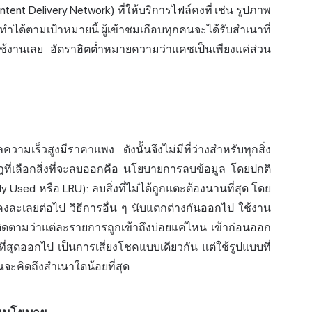
tent Delivery Network) ที่ให้บริการไฟล์คงที่ เช่น รูปภาพ
ากทำได้ตามเป้าหมายนี้ ผู้เข้าชมเกือบทุกคนจะได้รับสำเนาที่
ูกใช้งานเลย อัตราฮิตต่ำหมายความว่าแคชเป็นเพียงแค่ส่วน
วามเร็วสูงมีราคาแพง ดังนั้นจึงไม่มีที่ว่างสำหรับทุกสิ่ง
ฎที่เลือกสิ่งที่จะลบออกคือ นโยบายการลบข้อมูล โดยปกติ
tly Used หรือ LRU): ลบสิ่งที่ไม่ได้ถูกแตะต้องนานที่สุด โดย
ยังคงละเลยต่อไป วิธีการอื่น ๆ นับแตกต่างกันออกไป ใช้งาน
ะติดตามว่าแต่ละรายการถูกเข้าถึงบ่อยแค่ไหน เข้าก่อนออก
าที่สุดออกไป เป็นการเสี่ยงโชคแบบเดียวกัน แต่ใช้รูปแบบที่
จะคิดถึงสำเนาใดน้อยที่สุด