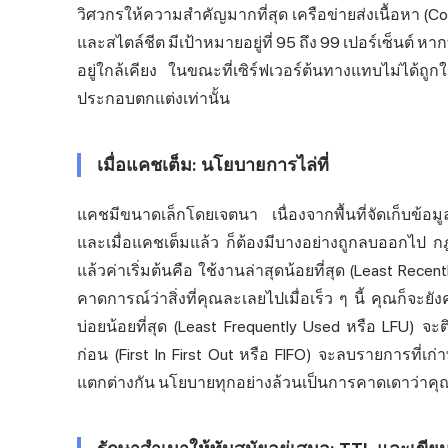
วิศวกรให้ความสำคัญมากที่สุด เครือข่ายส่งเนื้อหา (Con
และสไตล์ชีต มีเป้าหมายอยู่ที่ 95 ถึง 99 เปอร์เซ็นต์ ห
อยู่ใกล้เคียง ในขณะที่เซิร์ฟเวอร์ต้นทางแทบไม่ได้ถ
ประกอบตกแต่งเท่านั้น
เมื่อแคชเต็ม: นโยบายการไล่ที่
แคชมีขนาดเล็กโดยเจตนา เนื่องจากพื้นที่จัดเก็บข้อมูลค
และเมื่อแคชเต็มแล้ว ก็ต้องมีบางอย่างถูกลบออกไป ก
แล้วค่าเริ่มต้นคือ ใช้งานล่าสุดน้อยที่สุด (Least Recen
คาดการณ์ว่าสิ่งที่คุณละเลยไปเมื่อเร็ว ๆ นี้ คุณก็จะ
บ่อยน้อยที่สุด (Least Frequently Used หรือ LFU) จ
ก่อน (First In First Out หรือ FIFO) จะลบรายการที่เก่
แตกต่างกัน นโยบายทุกอย่างล้วนเป็นการคาดเดาว่าคุณ