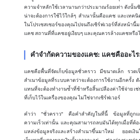
ความจำหลักใช้เวลานานกว่าประมาณร้อยเท่า ดังนั้นชิปจึ
น่าจะต้องการใช้ไว้ใกล้ๆ สำเนานั้นคือแคช และเทคนิ
ในโปรเซสเซอร์ของคุณไปจนถึงเซิร์ฟเวอร์ที่ส่งหน้านี
แคช สถานที่ที่แคชอยู่เงียบๆ และคุณควรล้างแคชหรือไ
คำจำกัดความของแคช: แคชคืออะไรก
แคชคือพื้นที่จัดเก็บข้อมูลชั่วคราว มีขนาดเล็ก รวดเร็ว
สำเนาข้อมูลที่ระบบคาดว่าจะต้องการใช้งานอีกครั้ง ดั
แทนที่จะต้องทำงานซ้ำที่ช้าหรือสิ้นเปลืองค่าใช้จ่าย เช
ที่เก็บไว้ในเครื่องของคุณ ไม่ใช่จากเซิร์ฟเวอร์
คำว่า "ชั่วคราว" คือคำสำคัญในที่นี้ ข้อมูลที่ถูกแคช
ความเร็วเท่านั้น และคุณสามารถลบมันได้ทุกเมื่อที่ต้
แหล่งข้อมูลจริงและสร้างสำเนาขึ้นมาใหม่ ยอดเง