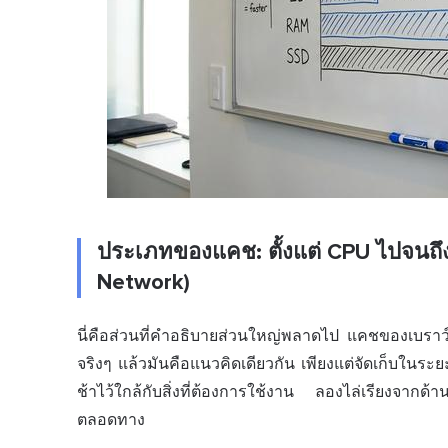
ประเภทของแคช: ตั้งแต่ CPU ไปจนถึงเ
Network)
นี่คือส่วนที่คำอธิบายส่วนใหญ่พลาดไป แคชของ
เบราว
จริงๆ แล้วมันคือแนวคิดเดียวกัน เพียงแต่จัดเก็บในระยะ
ช้าไว้ใกล้กับสิ่งที่ต้องการใช้งาน ลองไล่เรียงจาก
ตลอดทาง