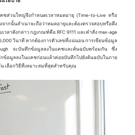
ยนนโยบาย
ั้นแคชส่วนใหญ่จึงกำหนดเวลาหมดอายุ (Time-to-Live หรือ
ลังจากนั้นสำเนาจะถือว่าหมดอายุและต้องตรวจสอบหรือดึง
วจับเวลาดังกล่าว กฎเกณฑ์คือ
RFC 9111
และคำสั่ง max-age
6,000 วินาที หากต้องการตัวเลขที่แน่นอน การเขียนข้อมูล
rough จะบันทึกข้อมูลลงในแคชและต้นฉบับพร้อมกัน ซึ่ง
ึกข้อมูลลงในแคชก่อนแล้วค่อยบันทึกไปยังต้นฉบับในภาย
งกัน เลือกวิธีที่เหมาะสมที่สุดสำหรับคุณ