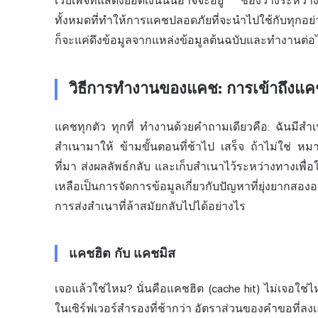
เว็บเพจที่แสดงยอดเงินนั้นอาจจะอยู่ ช่องว่างระหว่างแห
ทั้งหมดที่ทำให้การแคชปลอดภัยที่จะนำไปใช้กับทุกอย
ก็จะแค่ดึงข้อมูลจากแหล่งข้อมูลต้นฉบับและทำงานต่อ
วิธีการทำงานของแคช: การเข้าถึ
แคชทุกตัว ทุกที่ ทำงานด้วยคำถามเดียวคือ: ฉันมีสำเนา
สำเนามาให้ ข้ามขั้นตอนที่ช้าไป เสร็จ ถ้าไม่ใช่ หมา
ที่มา ส่งผลลัพธ์กลับ และเก็บสำเนาไว้ระหว่างทางเพื่อ
เหลือเป็นการจัดการข้อมูลเกี่ยวกับปัญหาที่ยุ่งยากสองอย
การส่งสำเนาที่ล้าสมัยกลับไปได้อย่างไร
แคชฮิต กับ แคชมิส
เจอแล้วใช่ไหม? นั่นคือแคชฮิต (cache hit) ไม่เจอใช่
ในเซิร์ฟเวอร์สำรองที่ช้ากว่า อัตราส่วนของคำขอที่ลงเอ