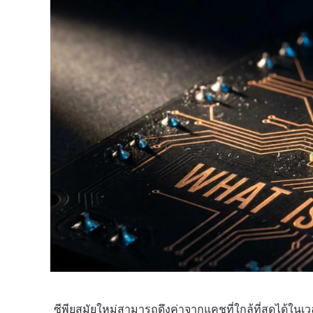
ซีพียูสมัยใหม่สามารถดึงค่าจากแคชที่ใกล้ที่สุดได้ใน
เว