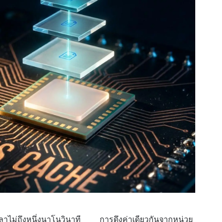
ลา
ไม่ถึงหนึ่งนาโนวินาที การดึงค่าเดียวกันจากหน่วย