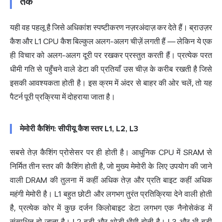
तक
यही वह पहलू है जिसे अधिकांश स्पष्टीकरण नज़रअंदाज़ कर देते हैं। ब्राउज़र
कैश और L1 CPU कैश बिल्कुल अलग-अलग चीज़ें लगती हैं — लेकिन ये एक
ही विचार को अलग-अलग दूरी पर रखकर प्रस्तुत करती हैं। प्रत्येक परत
धीमी गति से पहुँचने वाले डेटा की प्रतियाँ उस चीज़ के करीब रखती है जिसे
इसकी आवश्यकता होती है। इस क्रम में अंदर से बाहर की ओर चलें, तो यह
पैटर्न पूरी प्रक्रिया में दोहराया जाता है।
मेमोरी कैशिंग: सीपीयू कैश स्तर L1, L2, L3
सबसे तेज़ कैशिंग प्रोसेसर पर ही होती है। आधुनिक CPU में SRAM से
निर्मित तीन स्तर की कैशिंग होती है, जो मुख्य मेमोरी के लिए उपयोग की जाने
वाली DRAM की तुलना में कहीं अधिक तेज़ और प्रति बाइट कहीं अधिक
महंगी मेमोरी है। L1 बहुत छोटी और लगभग तुरंत प्रतिक्रिया देने वाली होती
है, प्रत्येक कोर में कुछ दर्जन किलोबाइट डेटा लगभग एक नैनोसेकंड में
संसाधित हो जाता है। L2 बड़ी और थोड़ी धीमी होती है। L3 और भी बड़ी