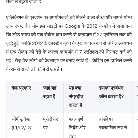
तेजी से बढ़ती जाती है।
एप्लिकेशन के प्रदर्शन पर उपयोगकर्ता को मिलने वाला सीधा और मापने योग्य
लाभ स्पष्ट है। मोबाइल साइटों पर Google के 2018 के शोध में पाया गया
कि लोड समय को एक सेकंड कम करने से कन्वर्ज़न में 27 प्रतिशत तक की
वृद्धि हुई, जबकि 2012 के एबरडीन ग्रुप के एक व्यापक रूप से चर्चित अध्ययन
में एक सेकंड की देरी के कारण कन्वर्ज़न में 7 प्रतिशत की गिरावट दर्ज की
गई। तेज़ पेज लोगों को वेबसाइट पर बनाए रखते हैं। कैशिंग इसे हासिल करने
के सबसे सस्ते तरीकों में से एक है।
कैश प्रकार
जहां यह
यह क्या
इसका प्रबंधन
रहता है
संग्रहीत
कौन करता है?
करता है
सीपीयू कैश
प्रोसेसर
महत्वपूर्ण
हार्डवेयर,
(L1/L2/L3)
पर
निर्देश और
स्वचालित रूप से
डेटा