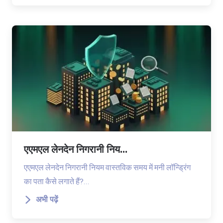
एएमएल लेनदेन निगरानी निय...
एएमएल लेनदेन निगरानी नियम वास्तविक समय में मनी लॉन्ड्रिंग
का पता कैसे लगाते हैं?…
अभी पढ़ें