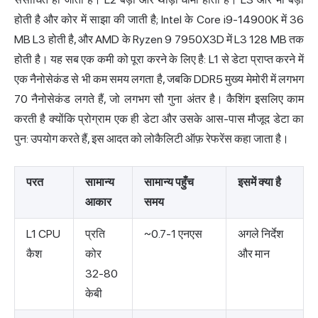
होती है और कोर में साझा की जाती है;
Intel के Core i9-14900K
में 36
MB L3 होती है, और AMD के Ryzen 9 7950X3D में L3 128 MB तक
होती है। यह सब एक कमी को पूरा करने के लिए है: L1 से डेटा प्राप्त करने में
एक नैनोसेकंड से भी कम समय लगता है, जबकि DDR5 मुख्य मेमोरी में लगभग
70 नैनोसेकंड लगते हैं, जो लगभग सौ गुना अंतर है। कैशिंग इसलिए काम
करती है क्योंकि प्रोग्राम एक ही डेटा और उसके आस-पास मौजूद डेटा का
पुन: उपयोग करते हैं, इस आदत को लोकैलिटी ऑफ़ रेफरेंस कहा जाता है।
परत
सामान्य
सामान्य पहुँच
इसमें क्या है
आकार
समय
L1 CPU
प्रति
~0.7-1 एनएस
अगले निर्देश
कैश
कोर
और मान
32-80
केबी