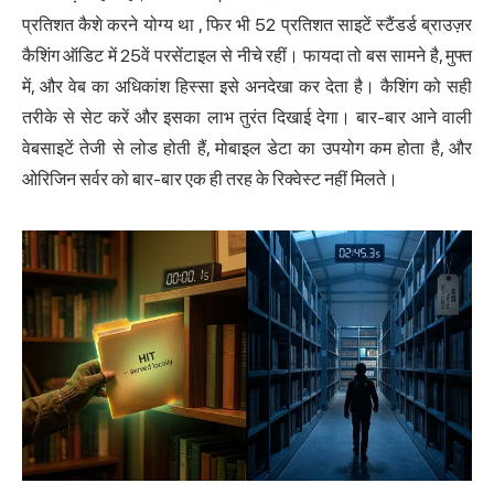
प्रतिशत कैशे करने योग्य था
, फिर भी 52 प्रतिशत साइटें स्टैंडर्ड ब्राउज़र
कैशिंग ऑडिट में 25वें परसेंटाइल से नीचे रहीं। फायदा तो बस सामने है, मुफ्त
में, और वेब का अधिकांश हिस्सा इसे अनदेखा कर देता है। कैशिंग को सही
तरीके से सेट करें और इसका लाभ तुरंत दिखाई देगा। बार-बार आने वाली
वेबसाइटें तेजी से लोड होती हैं, मोबाइल डेटा का उपयोग कम होता है, और
ओरिजिन सर्वर को बार-बार एक ही तरह के रिक्वेस्ट नहीं मिलते।