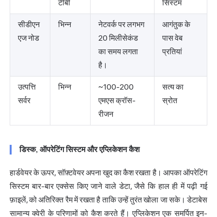
टीबी
सिस्टम
सीडीएन
भिन्न
नेटवर्क पर लगभग
आगंतुक के
एज नोड
20 मिलीसेकंड
पास वेब
का समय लगता
प्रतियां
है।
उत्पत्ति
भिन्न
~100-200
सत्य का
सर्वर
एमएस क्रॉस-
स्रोत
रीजन
डिस्क, ऑपरेटिंग सिस्टम और एप्लिकेशन कैश
हार्डवेयर के ऊपर, सॉफ़्टवेयर अपना खुद का कैश रखता है। आपका ऑपरेटिंग
सिस्टम बार-बार एक्सेस किए जाने वाले डेटा, जैसे कि हाल ही में पढ़ी गई
फ़ाइलें, को अतिरिक्त रैम में रखता है ताकि उन्हें तुरंत खोला जा सके। डेटाबेस
सामान्य क्वेरी के परिणामों को कैश करते हैं। एप्लिकेशन एक समर्पित इन-